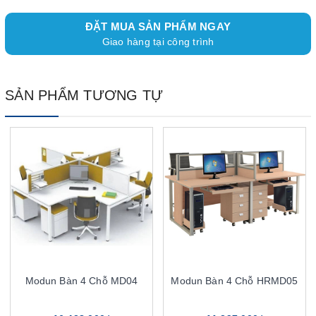
ĐẶT MUA SẢN PHẨM NGAY
Giao hàng tại công trình
SẢN PHẨM TƯƠNG TỰ
Modun Bàn 4 Chỗ MD04
Modun Bàn 4 Chỗ HRMD05