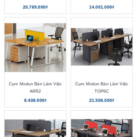
20.769.000₫
14.001.000₫
Cụm Modun Bàn Làm Việc
Cụm Modun Bàn Làm Việc
ARR2
TOP6C
8.408.000₫
21.506.000₫