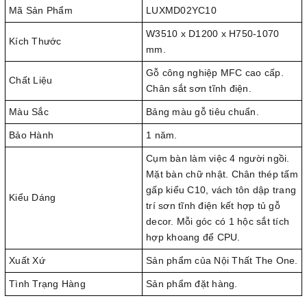
Mã Sản Phẩm
LUXMD02YC10
W3510 x D1200 x H750-1070
Kích Thước
mm.
Gỗ công nghiệp MFC cao cấp.
Chất Liệu
Chân sắt sơn tĩnh điện.
Màu Sắc
Bảng màu gỗ tiêu chuẩn.
Bảo Hành
1 năm.
Cụm bàn làm việc 4 người ngồi.
Mặt bàn chữ nhật. Chân thép tấm
gấp kiểu C10, vách tôn dập trang
Kiểu Dáng
trí sơn tĩnh điện kết hợp tủ gỗ
decor. Mỗi góc có 1 hộc sắt tích
hợp khoang để CPU.
Xuất Xứ
Sản phẩm của Nội Thất The One.
Tình Trạng Hàng
Sản phẩm đặt hàng.