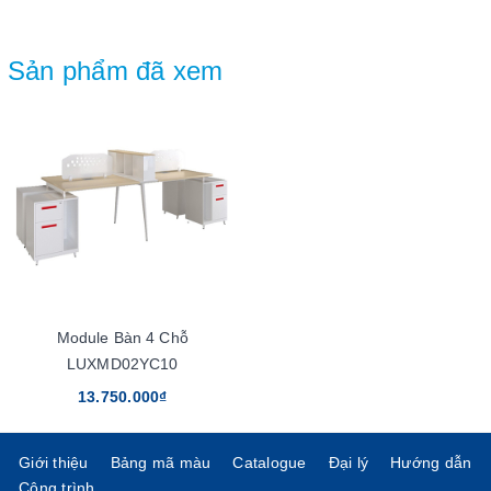
Sản phẩm đã xem
Module Bàn 4 Chỗ
LUXMD02YC10
13.750.000₫
Giới thiệu
Bảng mã màu
Catalogue
Đại lý
Hướng dẫn
Công trình