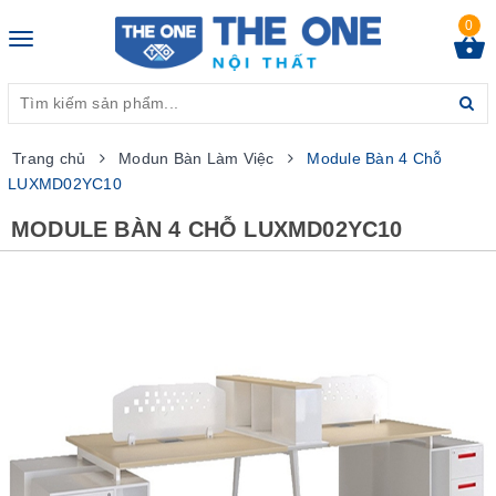
0
Toggle
navigation
Trang chủ
Modun Bàn Làm Việc
Module Bàn 4 Chỗ
LUXMD02YC10
MODULE BÀN 4 CHỖ LUXMD02YC10