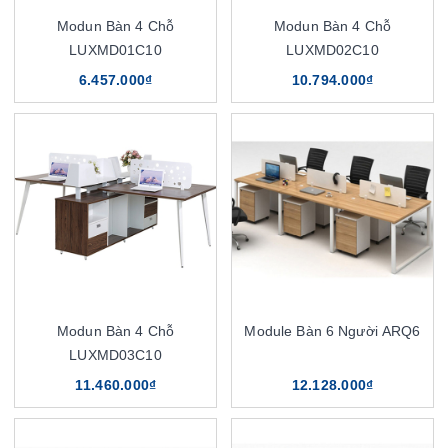
Modun Bàn 4 Chỗ
Modun Bàn 4 Chỗ
LUXMD01C10
LUXMD02C10
6.457.000₫
10.794.000₫
Modun Bàn 4 Chỗ
Module Bàn 6 Người ARQ6
LUXMD03C10
11.460.000₫
12.128.000₫