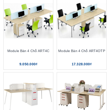
Module Bàn 4 Chỗ ART4C
Module Bàn 4 Chỗ ART4OTP
9.050.000₫
17.328.000₫