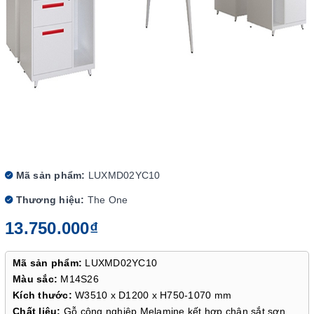
Mã sản phẩm:
LUXMD02YC10
Thương hiệu:
The One
13.750.000₫
Mã sản phẩm:
LUXMD02YC10
Màu sắc:
M14S26
Kích thước:
W3510 x D1200 x H750-1070 mm
Chất liệu:
Gỗ công nghiệp Melamine kết hợp chân sắt sơn