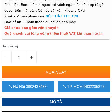
tĩnh điện. Bàn nhóm 4 người có vách ngăn tôn kết hợp tủ gỗ
decor trên mặt bàn. Có hộc sắt kèm khoang CPU
Xuất xứ:
Sản phẩm của
NỘI THẤT THE ONE
Bảo hành:
1 năm theo tiêu chuẩn nhà máy
Giá chưa bao gồm vận chuyển
Quý khách vui lòng cộng thêm thuế VAT khi thanh toán
Số lượng
–
+
MUA NGAY
Hà Nội 0902438438
TP. HCM 0902295879
MÔ TẢ