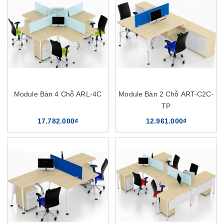
Module Bàn 4 Chỗ ARL-4C
Module Bàn 2 Chỗ ART-C2C-
TP
17.782.000₫
12.961.000₫