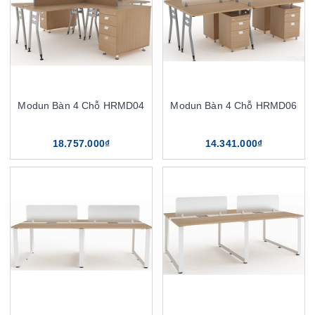
Modun Bàn 4 Chỗ HRMD04
Modun Bàn 4 Chỗ HRMD06
18.757.000₫
14.341.000₫