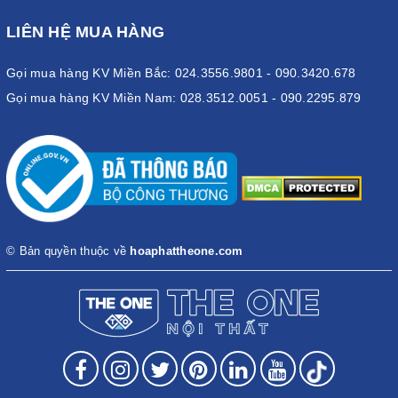
LIÊN HỆ MUA HÀNG
Gọi mua hàng KV Miền Bắc: 024.3556.9801 - 090.3420.678
Gọi mua hàng KV Miền Nam: 028.3512.0051 - 090.2295.879
© Bản quyền thuộc về
hoaphattheone.com