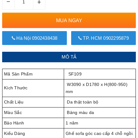
–
+
MUA NGAY
Hà Nội 0902438438
TP. HCM 0902295879
MÔ TẢ
Mã Sản Phẩm
SF109
W3090 x D1780 x H(800-950)
Kích Thước
mm
Chất Liệu
Da thật toàn bộ
Màu Sắc
Bảng màu da
Bảo Hành
1 năm
Kiểu Dáng
Ghế sofa góc cao cấp 4 chỗ ngồi.