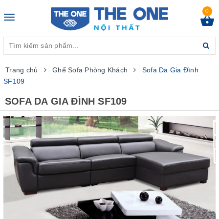
0
Toggle
navigation
Trang chủ
Ghế Sofa Phòng Khách
Sofa Da Gia Đình
SF109
SOFA DA GIA ĐÌNH SF109