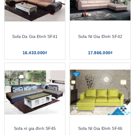
Sofa Da Gia Đình SF41
Sofa Nỉ Gia Đình SF42
16.433.000₫
17.866.000₫
Sofa nỉ gia đình SF45
Sofa Nỉ Gia Đình SF46