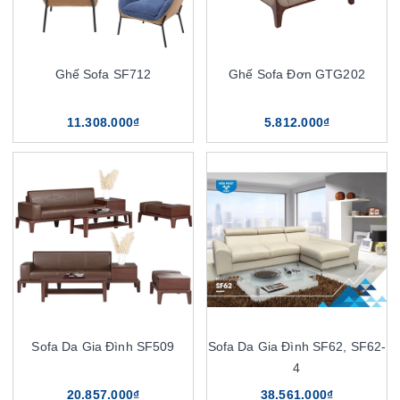
Ghế Sofa SF712
Ghế Sofa Đơn GTG202
11.308.000₫
5.812.000₫
Sofa Da Gia Đình SF509
Sofa Da Gia Đình SF62, SF62-
4
20.857.000₫
38.561.000₫