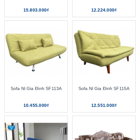
15.803.000₫
12.224.000₫
Sofa Nỉ Gia Đình SF113A
Sofa Nỉ Gia Đình SF115A
10.455.000₫
12.551.000₫