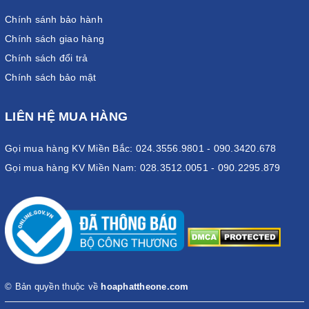
Chính sánh bảo hành
Chính sách giao hàng
Chính sách đổi trả
Chính sách bảo mật
LIÊN HỆ MUA HÀNG
Gọi mua hàng KV Miền Bắc: 024.3556.9801 - 090.3420.678
Gọi mua hàng KV Miền Nam: 028.3512.0051 - 090.2295.879
© Bản quyền thuộc về
hoaphattheone.com