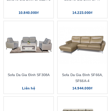
10.840.000₫
14.223.000₫
Sofa Da Gia Đình SF308A
Sofa Da Gia Đình SF66A,
SF66A-4
Liên hệ
14.944.000₫