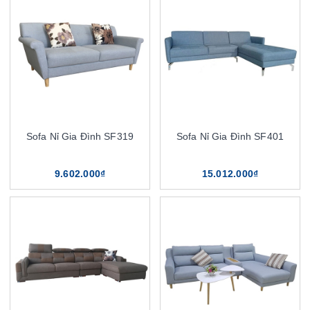
Sofa Nỉ Gia Đình SF319
Sofa Nỉ Gia Đình SF401
9.602.000₫
15.012.000₫