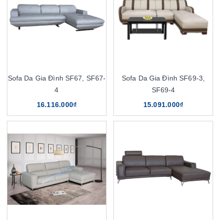
Sofa Da Gia Đình SF67, SF67-
Sofa Da Gia Đình SF69-3,
4
SF69-4
16.116.000₫
15.091.000₫