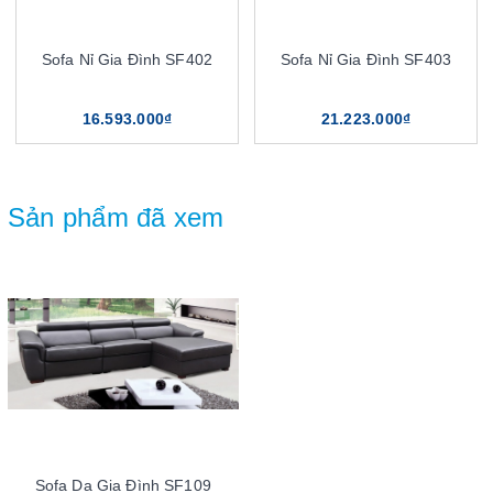
Sofa Nỉ Gia Đình SF402
Sofa Nỉ Gia Đình SF403
16.593.000₫
21.223.000₫
Sản phẩm đã xem
Sofa Da Gia Đình SF109