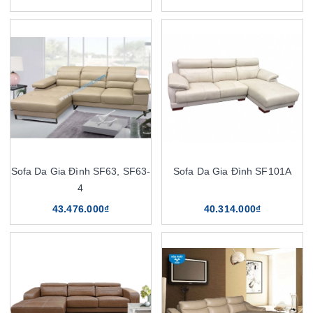
Sofa Da Gia Đình SF63, SF63-
Sofa Da Gia Đình SF101A
4
43.476.000₫
40.314.000₫