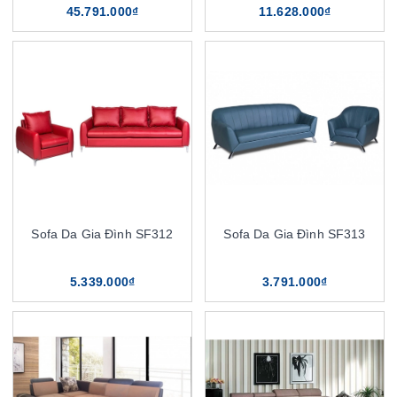
45.791.000₫
11.628.000₫
Sofa Da Gia Đình SF312
Sofa Da Gia Đình SF313
5.339.000₫
3.791.000₫