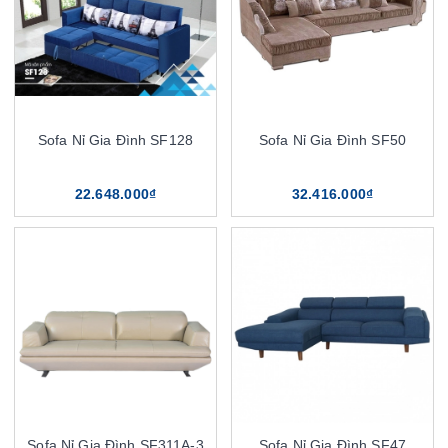
Sofa Nỉ Gia Đình SF128
Sofa Nỉ Gia Đình SF50
22.648.000₫
32.416.000₫
Sofa Nỉ Gia Đình SF311A-3
Sofa Nỉ Gia Đình SF47