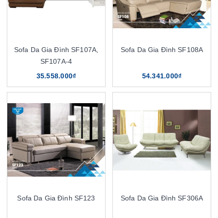
Sofa Da Gia Đình SF107A,
Sofa Da Gia Đình SF108A
SF107A-4
35.558.000₫
54.341.000₫
Sofa Da Gia Đình SF123
Sofa Da Gia Đình SF306A