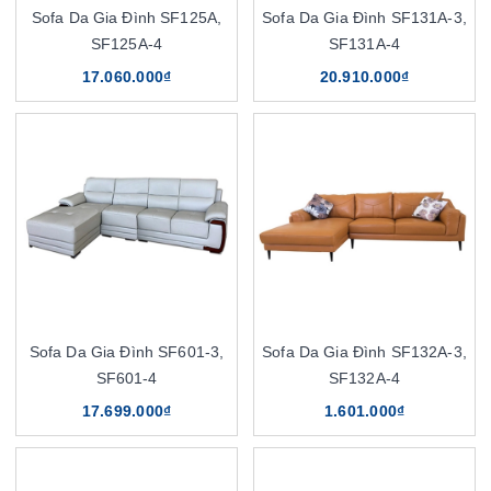
Sofa Da Gia Đình SF125A,
Sofa Da Gia Đình SF131A-3,
SF125A-4
SF131A-4
17.060.000₫
20.910.000₫
Sofa Da Gia Đình SF601-3,
Sofa Da Gia Đình SF132A-3,
SF601-4
SF132A-4
17.699.000₫
1.601.000₫