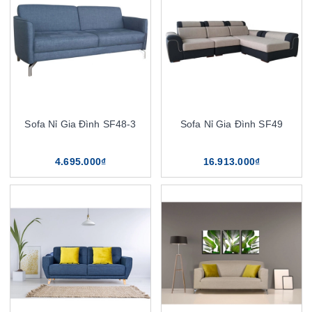
Sofa Nỉ Gia Đình SF48-3
Sofa Nỉ Gia Đình SF49
4.695.000₫
16.913.000₫