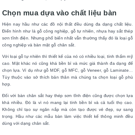
Chọn mua dựa vào chất liệu bàn
Hiện nay hầu như các đồ nội thất đều dùng đa dạng chất liệu.
Điển hình như là gỗ công nghiệp, gỗ tự nhiên, nhựa hay sắt thép
sơn tĩnh điện. Nhưng phổ biến nhất vẫn thường thấy đó là loại gỗ
công nghiệp và bàn mặt gỗ chân sắt.
Với loại gỗ tự nhiên thì thiết kế của nó có nhiều loại, tính thẩm mỹ
cao. Mặt khác nó cũng khá bền bỉ và mức giá thành đa dạng để
chọn lựa. Ví dụ như gỗ MDF, gỗ MFC, gỗ Veneer, gỗ Laminate…
Tùy thuộc vào sở thích bản thân mà chúng ta chọn loại gỗ phù
hợp.
Đối với bàn chân sắt hay thép sơn tĩnh điện cũng được chọn lựa
khá nhiều. Đó là vì nó mang lại tính bền bỉ và cả tuổi thọ cao.
Không chỉ tạo sự ngăn nắp mà còn tạo được vẻ đẹp, sự sang
trọng. Hầu như các mẫu bàn làm việc thiết kế thông minh đều
dùng với dạng chân sắt.