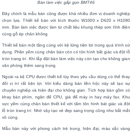
Bàn làm việc gấp gọn BMT46
Đây chính là mẫu bàn cũng được khá nhiều đơn vị doanh nghiệp
chọn lựa. Thiết kế bàn với kích thước W1000 x D620 x H1080
mm. Bàn làm việc được làm từ chất liệu khung thép sơn tĩnh điện
cùng gỗ ép chân không.
Thiết kế bàn một tầng cùng với kệ lửng tiện lợi trong quá trình sử
dụng. Phần yếm cùng chân bàn còn có tôn hình bất giác và đột lỗ
tròn trang trí. Khi lắp đặt bàn làm việc này còn tạo cho không gian
văn phòng thêm sang trọng.
Ngoài ra kệ CPU được thiết kế tùy theo yêu cầu dùng có thể thay
đổi vị trí rất tiện lợi. Với kiểu dáng bàn liền hộc này sẽ tạo sự
chuyên nghiệp và hiện đại cho không gian. Tích hợp bàn gồm có
khay bàn phím, ngăn để CPU, giá để máy in hay máy fax. Khu
vực yếm cùng chân bàn thiết kế với tấm tôn hình bát giác và đột
lỗ tròn trang trí. Nhờ vậy tạo vẻ đẹp sang trọng cũng như bắt mắt
vô cùng.
Mẫu bàn này với phong cách trẻ trung, hiện đại, màu sắc vàng