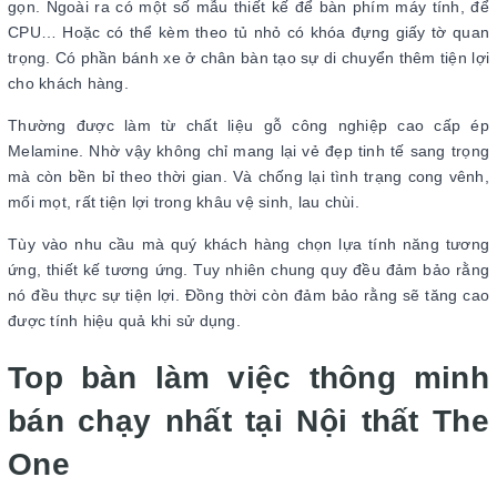
gọn. Ngoài ra có một số mẫu thiết kế để bàn phím máy tính, để
CPU… Hoặc có thể kèm theo tủ nhỏ có khóa đựng giấy tờ quan
trọng. Có phần bánh xe ở chân bàn tạo sự di chuyển thêm tiện lợi
cho khách hàng.
Thường được làm từ chất liệu gỗ công nghiệp cao cấp ép
Melamine. Nhờ vậy không chỉ mang lại vẻ đẹp tinh tế sang trọng
mà còn bền bỉ theo thời gian. Và chống lại tình trạng cong vênh,
mối mọt, rất tiện lợi trong khâu vệ sinh, lau chùi.
Tùy vào nhu cầu mà quý khách hàng chọn lựa tính năng tương
ứng, thiết kế tương ứng. Tuy nhiên chung quy đều đảm bảo rằng
nó đều thực sự tiện lợi. Đồng thời còn đảm bảo rằng sẽ tăng cao
được tính hiệu quả khi sử dụng.
Top bàn làm việc thông minh
bán chạy nhất tại Nội thất The
One