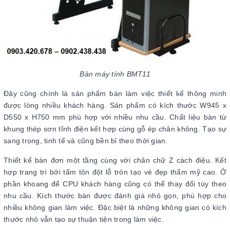
Bàn máy tính BMT11
Đây cũng chính là sản phẩm bàn làm việc thiết kế thông minh
được lòng nhiều khách hàng. Sản phẩm có kích thước W945 x
D550 x H750 mm phù hợp với nhiều nhu cầu. Chất liệu bàn từ
khung thép sơn tĩnh điện kết hợp cùng gỗ ép chân không. Tạo sự
sang trọng, tinh tế và cũng bền bỉ theo thời gian.
Thiết kế bàn đơn một tầng cùng với chân chữ Z cách điệu. Kết
hợp trang trí bởi tấm tôn đột lỗ tròn tạo vẻ đẹp thẩm mỹ cao. Ở
phần khoang để CPU khách hàng cũng có thể thay đổi tùy theo
nhu cầu. Kích thước bàn được đánh giá nhỏ gọn, phù hợp cho
nhiều không gian làm việc. Đặc biệt là những không gian có kích
thước nhỏ vẫn tạo sự thuận tiện trong làm việc.