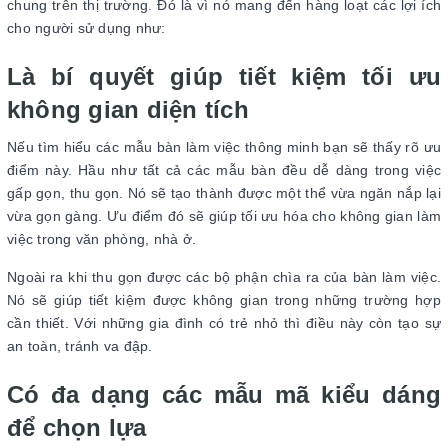
chung trên thị trường. Đó là vì nó mang đến hàng loạt các lợi ích
cho người sử dụng như:
Là bí quyết giúp tiết kiệm tối ưu
không gian diện tích
Nếu tìm hiểu các mẫu bàn làm việc thông minh bạn sẽ thấy rõ ưu
điểm này. Hầu như tất cả các mẫu bàn đều dễ dàng trong việc
gấp gọn, thu gọn. Nó sẽ tạo thành được một thể vừa ngăn nắp lại
vừa gọn gàng. Ưu điểm đó sẽ giúp tối ưu hóa cho không gian làm
việc trong văn phòng, nhà ở.
Ngoài ra khi thu gọn được các bộ phận chìa ra của bàn làm việc.
Nó sẽ giúp tiết kiệm được không gian trong những trường hợp
cần thiết. Với những gia đình có trẻ nhỏ thì điều này còn tạo sự
an toàn, tránh va đập.
Có đa dạng các mẫu mã kiểu dáng
để chọn lựa