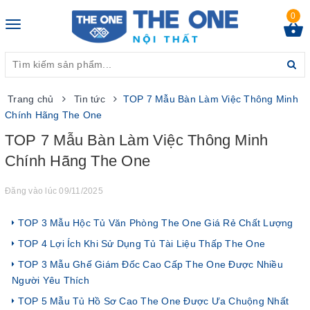
0
Toggle
navigation
Trang chủ
Tin tức
TOP 7 Mẫu Bàn Làm Việc Thông Minh
Chính Hãng The One
TOP 7 Mẫu Bàn Làm Việc Thông Minh
Chính Hãng The One
Đăng vào lúc 09/11/2025
TOP 3 Mẫu Hộc Tủ Văn Phòng The One Giá Rẻ Chất Lượng
TOP 4 Lợi Ích Khi Sử Dụng Tủ Tài Liệu Thấp The One
TOP 3 Mẫu Ghế Giám Đốc Cao Cấp The One Được Nhiều
Người Yêu Thích
TOP 5 Mẫu Tủ Hồ Sơ Cao The One Được Ưa Chuộng Nhất