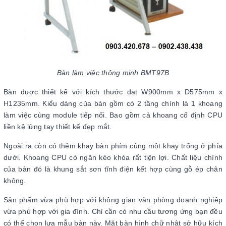
Bàn làm việc thông minh BMT97B
Bàn được thiết kế với kích thước đạt W900mm x D575mm x
H1235mm. Kiểu dáng của bàn gồm có 2 tầng chính là 1 khoang
làm việc cùng module tiếp nối. Bao gồm cả khoang cố định CPU
liền kệ lửng tay thiết kế đẹp mắt.
Ngoài ra còn có thêm khay bàn phím cùng một khay trống ở phía
dưới. Khoang CPU có ngăn kéo khóa rất tiện lợi. Chất liệu chính
của bàn đó là khung sắt sơn tĩnh điện kết hợp cùng gỗ ép chân
không.
Sản phẩm vừa phù hợp với không gian văn phòng doanh nghiệp
vừa phù hợp với gia đình. Chỉ cần có nhu cầu tương ứng bạn đều
có thể chọn lựa mẫu bàn này. Mặt bàn hình chữ nhật sở hữu kích