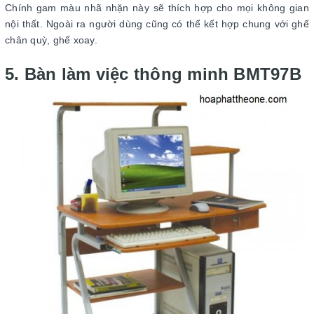
Chính gam màu nhã nhặn này sẽ thích hợp cho mọi không gian
nội thất. Ngoài ra người dùng cũng có thể kết hợp chung với ghế
chân quỳ, ghế xoay.
5. Bàn làm việc thông minh BMT97B