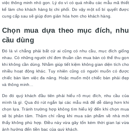
việc thông minh nhỏ gọn. Lý do vì có quá nhiều các mẫu mã thiết
kế làm cho khách hàng bị chi phối. Do vậy một số bí quyết được
cung cấp sau sẽ giúp đơn giản hóa hơn cho khách hàng.
Chọn mua dựa theo mục đích, nhu
cầu dùng
Đó là vì chẳng phải bất cứ ai cũng có nhu cầu, mục đích giống
nhau. Có những người chỉ đơn thuần cần mua bàn có thể thu gọn
khi không cần dùng. Nhằm giúp tiết kiệm không gian diện tích cho
nhiều hoạt động khác. Tuy nhiên cũng có người muốn có được
chiếc bàn làm việc đa năng. Hoặc muốn một chiếc bàn phải đẹp
và thông minh…
Do đó quý khách đầu tiên phải hiểu rõ mục đích, nhu cầu của
mình là gì. Qua đó rút ngắn lại các mẫu mã để dễ dàng hơn khi
chọn lựa. Tránh trường hợp không tìm hiểu kỹ đến khi chọn mua
sẽ bị phân tâm. Thậm chí rằng khi mua sản phẩm về nhà mới
thấy không phù hợp. Điều này vừa gây tốn kém thời gian lại vừa
ảnh hưởng đến tiền bạc của quý khách.