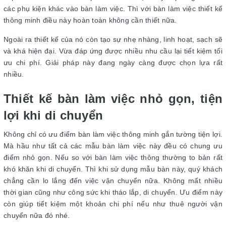
các phụ kiện khác vào bàn làm việc. Thì với bàn làm việc thiết kế
thông minh điều này hoàn toàn không cần thiết nữa.
Ngoài ra thiết kế của nó còn tạo sự nhẹ nhàng, linh hoạt, sạch sẽ
và khá hiện đại. Vừa đáp ứng được nhiều nhu cầu lại tiết kiệm tối
ưu chi phí. Giải pháp này đang ngày càng được chọn lựa rất
nhiều.
Thiết kế bàn làm việc nhỏ gọn, tiện
lợi khi di chuyển
Không chỉ có ưu điểm bàn làm việc thông minh gắn tường tiện lợi.
Mà hầu như tất cả các mẫu bàn làm việc này đều có chung ưu
điểm nhỏ gọn. Nếu so với bàn làm việc thông thường to bản rất
khó khăn khi di chuyển. Thì khi sử dụng mẫu bàn này, quý khách
chẳng cần lo lắng đến việc vận chuyển nữa. Không mất nhiều
thời gian cũng như công sức khi tháo lắp, di chuyển. Ưu điểm này
còn giúp tiết kiệm một khoản chi phí nếu như thuê người vận
chuyển nữa đó nhé.