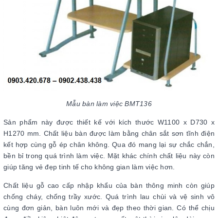
Mẫu bàn làm việc BMT136
Sản phẩm này được thiết kế với kích thước W1100 x D730 x
H1270 mm. Chất liệu bàn được làm bằng chân sắt sơn tĩnh điện
kết hợp cùng gỗ ép chân không. Qua đó mang lại sự chắc chắn,
bền bỉ trong quá trình làm việc. Mặt khác chính chất liệu này còn
giúp tăng vẻ đẹp tinh tế cho không gian làm việc hơn.
Chất liệu gỗ cao cấp nhập khẩu của bàn thông minh còn giúp
chống cháy, chống trầy xước. Quá trình lau chùi và vệ sinh vô
cùng đơn giản, bàn luôn mới và đẹp theo thời gian. Có thể chịu