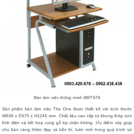
Bàn làm việc thông minh BMT97A
Sản phẩm bàn làm việc The One được thiết kế với kích thước
W600 x D575 x H1245 mm. Chất liệu cao cấp từ khung thép sơn
tĩnh điện và kết hợp cùng gỗ ép chân không. Ưu điểm này giúp
cho bàn càng thêm đẹp và bền bỉ, luôn mới trong quá trình sử