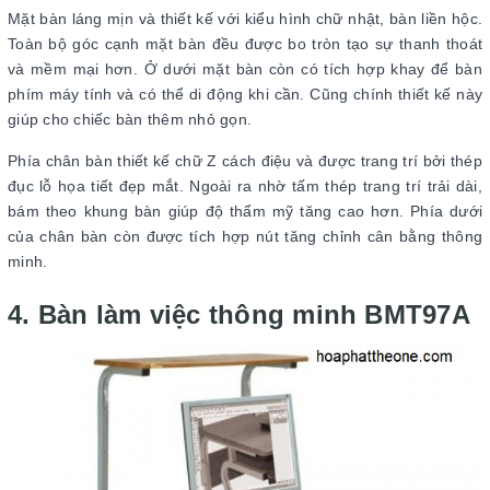
Mặt bàn láng mịn và thiết kế với kiểu hình chữ nhật, bàn liền hộc.
Toàn bộ góc cạnh mặt bàn đều được bo tròn tạo sự thanh thoát
và mềm mại hơn. Ở dưới mặt bàn còn có tích hợp khay để bàn
phím máy tính và có thể di động khi cần. Cũng chính thiết kế này
giúp cho chiếc bàn thêm nhỏ gọn.
Phía chân bàn thiết kế chữ Z cách điệu và được trang trí bởi thép
đục lỗ họa tiết đẹp mắt. Ngoài ra nhờ tấm thép trang trí trải dài,
bám theo khung bàn giúp độ thẩm mỹ tăng cao hơn. Phía dưới
của chân bàn còn được tích hợp nút tăng chỉnh cân bằng thông
minh.
4. Bàn làm việc thông minh BMT97A