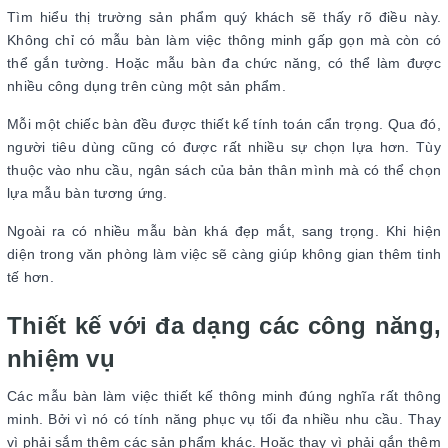
Tìm hiểu thị trường sản phẩm quý khách sẽ thấy rõ điều này.
Không chỉ có mẫu bàn làm việc thông minh gấp gọn mà còn có
thể gắn tường. Hoặc mẫu bàn đa chức năng, có thể làm được
nhiều công dụng trên cùng một sản phẩm.
Mỗi một chiếc bàn đều được thiết kế tính toán cẩn trọng. Qua đó,
người tiêu dùng cũng có được rất nhiều sự chọn lựa hơn. Tùy
thuộc vào nhu cầu, ngân sách của bản thân mình mà có thể chọn
lựa mẫu bàn tương ứng.
Ngoài ra có nhiều mẫu bàn khá đẹp mắt, sang trọng. Khi hiện
diện trong văn phòng làm việc sẽ càng giúp không gian thêm tinh
tế hơn.
Thiết kế với đa dạng các công năng,
nhiệm vụ
Các mẫu bàn làm việc thiết kế thông minh đúng nghĩa rất thông
minh. Bởi vì nó có tính năng phục vụ tối đa nhiều nhu cầu. Thay
vì phải sắm thêm các sản phẩm khác. Hoặc thay vì phải gắn thêm