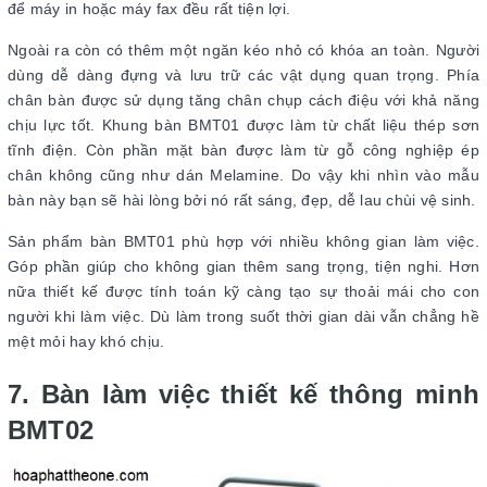
để máy in hoặc máy fax đều rất tiện lợi.
Ngoài ra còn có thêm một ngăn kéo nhỏ có khóa an toàn. Người
dùng dễ dàng đựng và lưu trữ các vật dụng quan trọng. Phía
chân bàn được sử dụng tăng chân chụp cách điệu với khả năng
chịu lực tốt. Khung bàn BMT01 được làm từ chất liệu thép sơn
tĩnh điện. Còn phần mặt bàn được làm từ gỗ công nghiệp ép
chân không cũng như dán Melamine. Do vậy khi nhìn vào mẫu
bàn này bạn sẽ hài lòng bởi nó rất sáng, đẹp, dễ lau chùi vệ sinh.
Sản phẩm bàn BMT01 phù hợp với nhiều không gian làm việc.
Góp phần giúp cho không gian thêm sang trọng, tiện nghi. Hơn
nữa thiết kế được tính toán kỹ càng tạo sự thoải mái cho con
người khi làm việc. Dù làm trong suốt thời gian dài vẫn chẳng hề
mệt mỏi hay khó chịu.
7. Bàn làm việc thiết kế thông minh
BMT02