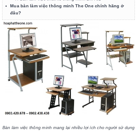
Mua bàn làm việc thông minh The One chính hãng ở
đâu?
Bàn làm việc thông minh mang lại nhiều lợi ích cho người sử dụng