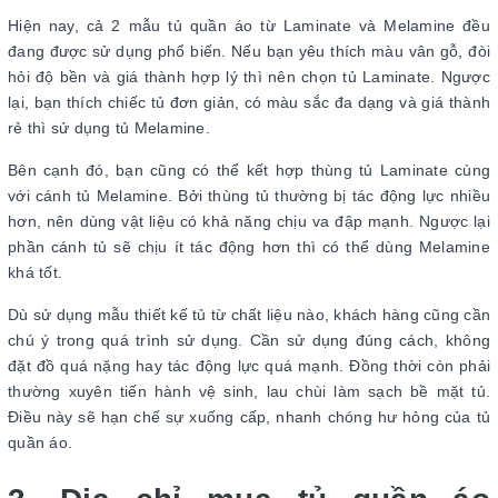
Hiện nay, cả 2 mẫu tủ quần áo từ Laminate và Melamine đều
đang được sử dụng phổ biến. Nếu bạn yêu thích màu vân gỗ, đòi
hỏi độ bền và giá thành hợp lý thì nên chọn tủ Laminate. Ngược
lại, bạn thích chiếc tủ đơn giản, có màu sắc đa dạng và giá thành
rẻ thì sử dụng tủ Melamine.
Bên cạnh đó, bạn cũng có thể kết hợp thùng tủ Laminate cùng
với cánh tủ Melamine. Bởi thùng tủ thường bị tác động lực nhiều
hơn, nên dùng vật liệu có khả năng chịu va đập mạnh. Ngược lại
phần cánh tủ sẽ chịu ít tác động hơn thì có thể dùng Melamine
khá tốt.
Dù sử dụng mẫu thiết kế tủ từ chất liệu nào, khách hàng cũng cần
chú ý trong quá trình sử dụng. Cần sử dụng đúng cách, không
đặt đồ quá nặng hay tác động lực quá mạnh. Đồng thời còn phải
thường xuyên tiến hành vệ sinh, lau chùi làm sạch bề mặt tủ.
Điều này sẽ hạn chế sự xuống cấp, nhanh chóng hư hỏng của tủ
quần áo.