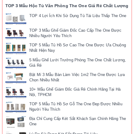
TOP 3 Mẫu Hộc Tủ Văn Phòng The One Giá Rẻ Chất Lượng
TOP 4 Lợi Ích Khi Sử Dụng Tủ Tài Liệu Thấp The One
TOP 3 Mẫu Ghế Giám Đốc Cao Cấp The One Được
Nhiều Người Yêu Thích
TOP 5 Mẫu Tủ Hồ Sơ Cao The One Được Ưa Chuộng
Nhất Hiện Nay
5 Mẫu Ghế Lưới Trưởng Phòng The One Chất Lượng,
Giá Rẻ
Bật Mí 3 Mẫu Bàn Làm Việc 1m2 The One Được Lựa
Chọn Nhiều Nhất
10+ Mẫu Ghế Giám Đốc Giá Rẻ Chính Hãng Tại Hà
Nội, TPHCM
TOP 5 Mẫu Tủ Hồ Sơ Gỗ The One Đẹp Được Nhiều
Người Yêu Thích
Địa Chỉ Cung Cấp Két Sắt Khách Sạn Chính Hãng The
One