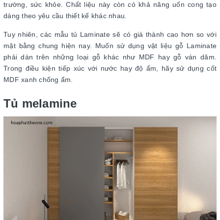
trường, sức khỏe. Chất liệu này còn có khả năng uốn cong tạo
dáng theo yêu cầu thiết kế khác nhau.
Tuy nhiên, các mẫu tủ Laminate sẽ có giá thành cao hơn so với
mặt bằng chung hiện nay. Muốn sử dụng vật liệu gỗ Laminate
phải dán trên những loại gỗ khác như MDF hay gỗ ván dăm.
Trong điều kiện tiếp xúc với nước hay độ ẩm, hãy sử dụng cốt
MDF xanh chống ẩm.
Tủ melamine