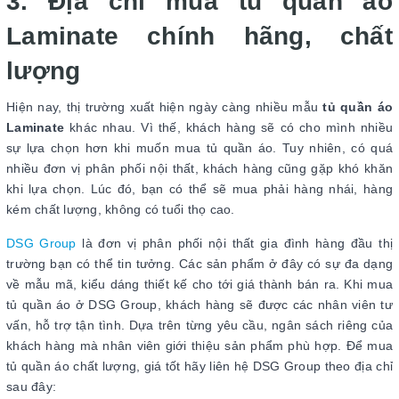
3. Địa chỉ mua tủ quần áo
Laminate chính hãng, chất
lượng
Hiện nay, thị trường xuất hiện ngày càng nhiều mẫu
tủ quần áo
Laminate
khác nhau. Vì thế, khách hàng sẽ có cho mình nhiều
sự lựa chọn hơn khi muốn mua tủ quần áo. Tuy nhiên, có quá
nhiều đơn vị phân phối nội thất, khách hàng cũng gặp khó khăn
khi lựa chọn. Lúc đó, bạn có thể sẽ mua phải hàng nhái, hàng
kém chất lượng, không có tuổi thọ cao.
DSG Group
là đơn vị phân phối nội thất gia đình hàng đầu thị
trường bạn có thể tin tưởng. Các sản phẩm ở đây có sự đa dạng
về mẫu mã, kiểu dáng thiết kế cho tới giá thành bán ra. Khi mua
tủ quần áo ở DSG Group, khách hàng sẽ được các nhân viên tư
vấn, hỗ trợ tận tình. Dựa trên từng yêu cầu, ngân sách riêng của
khách hàng mà nhân viên giới thiệu sản phẩm phù hợp. Để mua
tủ quần áo chất lượng, giá tốt hãy liên hệ DSG Group theo địa chỉ
sau đây: