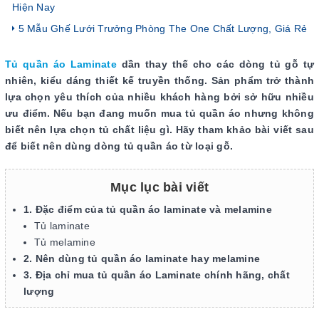
Hiện Nay
5 Mẫu Ghế Lưới Trưởng Phòng The One Chất Lượng, Giá Rẻ
Tủ quần áo Laminate
dần thay thế cho các dòng tủ gỗ tự
nhiên, kiểu dáng thiết kế truyền thống. Sản phẩm trở thành
lựa chọn yêu thích của nhiều khách hàng bởi sở hữu nhiều
ưu điểm. Nếu bạn đang muốn mua tủ quần áo nhưng không
biết nên lựa chọn tủ chất liệu gì. Hãy tham khảo bài viết sau
để biết nên dùng dòng tủ quần áo từ loại gỗ.
Mục lục bài viết
1. Đặc điểm của tủ quần áo laminate và melamine
Tủ laminate
Tủ melamine
2. Nên dùng tủ quần áo laminate hay melamine
3. Địa chỉ mua tủ quần áo Laminate chính hãng, chất
lượng