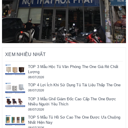
XEM NHIỀU NHẤT
TOP 3 Mẫu Hộc Tủ Văn Phòng The One Giá Rẻ Chất
Lượng
08/07/2026
TOP 4 Lợi Ích Khi Sử Dụng Tủ Tài Liệu Thấp The One
08/07/2026
TOP 3 Mẫu Ghế Giám Đốc Cao Cấp The One Được
Nhiều Người Yêu Thích
08/07/2026
TOP 5 Mẫu Tủ Hồ Sơ Cao The One Được Ưa Chuộng
Nhất Hiện Nay
08/07/2026