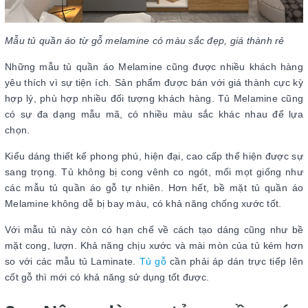
Mẫu tủ quần áo từ gỗ melamine có màu sắc đẹp, giá thành rẻ
Những mẫu tủ quần áo Melamine cũng được nhiều khách hàng
yêu thích vì sự tiện ích. Sản phẩm được bán với giá thành cực kỳ
hợp lý, phù hợp nhiều đối tượng khách hàng. Tủ Melamine cũng
có sự đa dạng mẫu mã, có nhiều màu sắc khác nhau để lựa
chọn.
Kiểu dáng thiết kế phong phú, hiện đại, cao cấp thể hiện được sự
sang trọng. Tủ không bị cong vênh co ngót, mối mọt giống như
các mẫu tủ quần áo gỗ tự nhiên. Hơn hết, bề mặt tủ quần áo
Melamine không dễ bị bay màu, có khả năng chống xước tốt.
Với mẫu tủ này còn có hạn chế về cách tạo dáng cũng như bề
mặt cong, lượn. Khả năng chịu xước và mài mòn của tủ kém hơn
so với các mẫu tủ Laminate.
Tủ gỗ
cần phải áp dán trực tiếp lên
cốt gỗ thì mới có khả năng sử dụng tốt được.