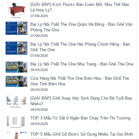
[GIẢI ĐÁP] Kích Thước Bàn Giám Đốc Như Thế Nào
Là Hợp Lý?
07/06/2026
Đại Lý Nội Thất The One Quận Hà Đông - Bàn Ghế Văn
Phòng The One
07/06/2026
Đại Lý Nội Thất The One Hải Phòng Chính Hãng - Bàn
Ghế The One
07/06/2026
Đại Lý Nội Thất The One Nha Trang - Bàn Ghế The One
09/03/2026
Cửa Hàng Nội Thất The One Biên Hòa - Bàn Ghế The
One Tỉnh Biên Hòa
09/03/2026
[GIẢI ĐÁP] Ghế Xoay Học Sinh Dùng Cho Độ Tuổi Bao
Nhiêu?
09/03/2026
TOP 3 Mẫu Tủ Sắt 6 Ngăn Bán Chạy Trên Thị Trường
09/03/2026
TOP 5 Mẫu Ghế Gỗ Được Sử Dụng Nhiều Tại Gia Đình