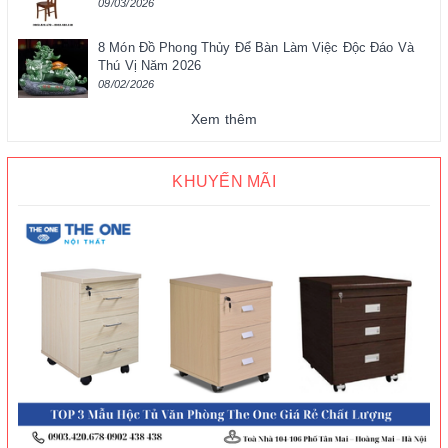
09/03/2026
8 Món Đồ Phong Thủy Để Bàn Làm Việc Độc Đáo Và
Thú Vị Năm 2026
08/02/2026
Xem thêm
KHUYẾN MÃI