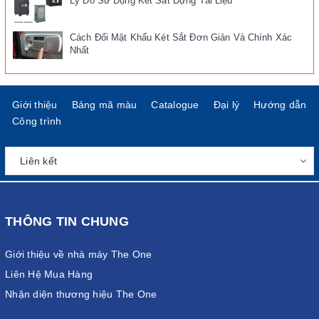
Lý Do Sử Dụng Két Sắt Đựng Tài Liệu
Cách Đổi Mật Khẩu Két Sắt Đơn Giản Và Chính Xác
Nhất
Giới thiệu
Bảng mã màu
Catalogue
Đại lý
Hướng dẫn
Công trình
THÔNG TIN CHUNG
Giới thiệu về nhà máy The One
Liên Hệ Mua Hàng
Nhận diện thương hiệu The One