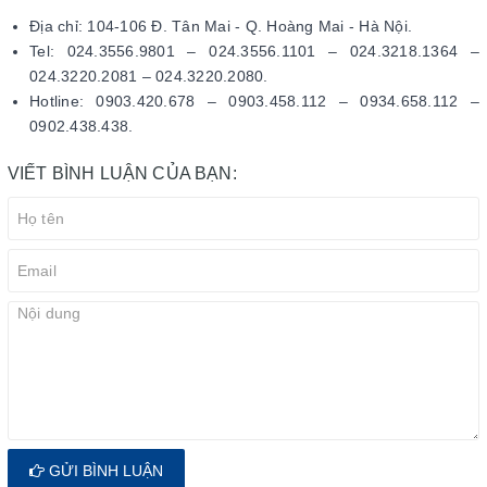
Địa chỉ: 104-106 Đ. Tân Mai - Q. Hoàng Mai - Hà Nội.
Tel: 024.3556.9801 – 024.3556.1101 – 024.3218.1364 –
024.3220.2081 – 024.3220.2080.
Hotline: 0903.420.678 – 0903.458.112 – 0934.658.112 –
0902.438.438.
VIẾT BÌNH LUẬN CỦA BẠN:
GỬI BÌNH LUẬN