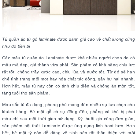
Tủ quần áo từ gỗ laminate được đánh giá cao về chất lượng cũng
như độ bền bỉ
Các mẫu tủ quần áo Laminate được khá nhiều người chọn do có
mẫu mã đẹp, giá thành vừa phải. Sản phẩm có khả năng chịu lực
rất tốt, chống trầy xước cao, chịu lửa và nước tốt. Từ đó sẽ hạn
chế tình trạng mối mọt hay hóa chất tác động, gây hư hại nhanh.
Hơn hết, mẫu tủ này còn có tính chịu điện và chống ăn mòn tốt,
tăng tuổi thọ sản phẩm.
Màu sắc tủ đa dạng, phong phú mang đến nhiều sự lựa chọn cho
khách hàng. Bề mặt gỗ có sự đồng đều, phẳng và khó bị phai
màu chỉ sau một thời gian sử dụng. Kỹ thuật gia công đơn giản,
sản phẩm nội thất Laminate được ứng dụng linh hoạt hơn. Hơn
hết, bề mặt tỷ còn dễ dàng vệ sinh nên rất thân thiện với môi