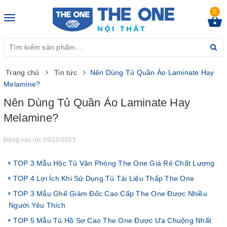
0
Toggle
navigation
Trang chủ
Tin tức
Nên Dùng Tủ Quần Áo Laminate Hay
Melamine?
Nên Dùng Tủ Quần Áo Laminate Hay
Melamine?
Đăng vào lúc 06/10/2025
TOP 3 Mẫu Hộc Tủ Văn Phòng The One Giá Rẻ Chất Lượng
TOP 4 Lợi Ích Khi Sử Dụng Tủ Tài Liệu Thấp The One
TOP 3 Mẫu Ghế Giám Đốc Cao Cấp The One Được Nhiều
Người Yêu Thích
TOP 5 Mẫu Tủ Hồ Sơ Cao The One Được Ưa Chuộng Nhất