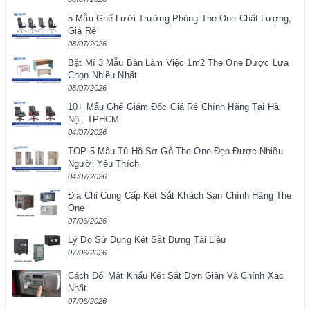
5 Mẫu Ghế Lưới Trưởng Phòng The One Chất Lượng,
Giá Rẻ
08/07/2026
Bật Mí 3 Mẫu Bàn Làm Việc 1m2 The One Được Lựa
Chọn Nhiều Nhất
08/07/2026
10+ Mẫu Ghế Giám Đốc Giá Rẻ Chính Hãng Tại Hà
Nội, TPHCM
04/07/2026
TOP 5 Mẫu Tủ Hồ Sơ Gỗ The One Đẹp Được Nhiều
Người Yêu Thích
04/07/2026
Địa Chỉ Cung Cấp Két Sắt Khách Sạn Chính Hãng The
One
07/06/2026
Lý Do Sử Dụng Két Sắt Đựng Tài Liệu
07/06/2026
Cách Đổi Mật Khẩu Két Sắt Đơn Giản Và Chính Xác
Nhất
07/06/2026