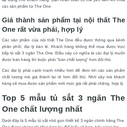
các sản phẩm từ The One.
Giá thành sản phẩm tại nội thất The
One rất vừa phải, hợp lý
Các sản phẩm của nội thất The One đều được thông qua kênh
phân phối, đại lý bán lẻ. Khách hàng không thể mua được trực
tiếp tủ sắt 3 ngăn The One. Điều này có nghĩa là các đại lý muốn
được bán hàng thì buộc phải “bán chất lượng” hơn đối thủ.
Các đại lý phải cạnh tranh nhiều hơn để đem tới các sản phẩm
chất lượng mà giá thành lại rẻ hơn đối thủ. Nhờ vậy mà khách
hàng sẽ mua được sản phẩm mới mức giá rất phải chăng, hợp lý.
Top 5 mẫu tủ sắt 3 ngăn The
One chất lượng nhất
Dưới đây là 5 mẫu tủ sắt nhỏ gọn thiết kế 3 ngăn chính hãng The
One được chúng tôi tổng hợp lại. Để hiểu rõ hơn, hãy cùng tìm