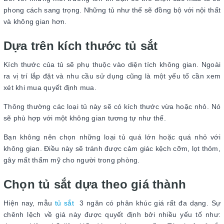
phong cách sang trọng. Những tủ như thế sẽ đồng bộ với nội thất
và không gian hơn.
Dựa trên kích thước tủ sắt
Kích thước của tủ sẽ phụ thuộc vào diện tích không gian. Ngoài
ra vị trí lắp đặt và nhu cầu sử dụng cũng là một yếu tố cần xem
xét khi mua quyết định mua.
Thông thường các loại tủ này sẽ có kích thước vừa hoặc nhỏ. Nó
sẽ phù hợp với một không gian tương tự như thế.
Bạn không nên chọn những loại tủ quá lớn hoặc quá nhỏ với
không gian. Điều này sẽ tránh được cảm giác kệch cỡm, lọt thỏm,
gây mất thẩm mỹ cho người trong phòng.
Chọn tủ sắt dựa theo giá thành
Hiện nay, mẫu
tủ sắt
3 ngăn có phân khúc giá rất đa dạng. Sự
chênh lệch về giá này được quyết định bởi nhiều yếu tố như: