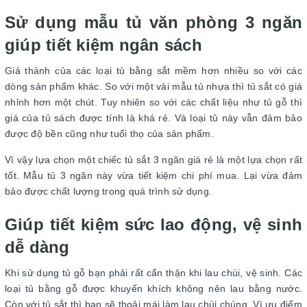
Sử dụng mẫu tủ văn phòng 3 ngăn
giúp tiết kiệm ngân sách
Giá thành của các loại tủ bằng sắt mềm hơn nhiều so với các
dòng sản phẩm khác. So với một vài mẫu tủ nhựa thì tủ sắt có giá
nhỉnh hơn một chút. Tuy nhiên so với các chất liệu như tủ gỗ thì
giá của tủ sách được tính là khá rẻ. Và loại tủ này vẫn đảm bảo
được độ bền cũng như tuổi thọ của sản phẩm.
Vì vậy lựa chọn một chiếc tủ sắt 3 ngăn giá rẻ là một lựa chọn rất
tốt. Mẫu tủ 3 ngăn này vừa tiết kiệm chi phí mua. Lại vừa đảm
bảo được chất lượng trong quá trình sử dụng.
Giúp tiết kiệm sức lao động, vệ sinh
dễ dàng
Khi sử dụng tủ gỗ bạn phải rất cẩn thận khi lau chùi, vệ sinh. Các
loại tủ bằng gỗ được khuyến khích không nên lau bằng nước.
Còn với tủ sắt thì bạn sẽ thoải mái làm lau chùi chúng. Vì ưu điểm