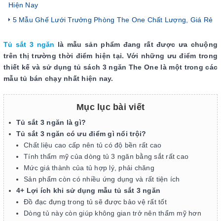
Hiện Nay
5 Mẫu Ghế Lưới Trưởng Phòng The One Chất Lượng, Giá Rẻ
Tủ sắt 3 ngăn
là mẫu sản phẩm đang rất được ưa chuộng
trên thị trường thời điểm hiện tại. Với những ưu điểm trong
thiết kế và sử dụng tủ sách 3 ngăn The One là một trong các
mẫu tủ bán chạy nhất hiện nay.
Mục lục bài viết
Tủ sắt 3 ngăn là gì?
Tủ sắt 3 ngăn có ưu điểm gì nổi trội?
Chất liệu cao cấp nên tủ có độ bền rất cao
Tính thẩm mỹ của dòng tủ 3 ngăn bằng sắt rất cao
Mức giá thành của tủ hợp lý, phải chăng
Sản phẩm còn có nhiều ứng dụng và rất tiện ích
4+ Lợi ích khi sử dụng mẫu tủ sắt 3 ngăn
Đồ đạc đựng trong tủ sẽ được bảo vệ rất tốt
Dòng tủ này còn giúp không gian trở nên thẩm mỹ hơn