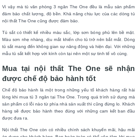
Vì vậy mà tủ văn phòng 3 ngăn The One đều là mẫu sản phẩm
đảm bảo chất lượng, độ bền. Khả năng chịu lực của các dòng tủ
nội thất The One cũng được đảm bảo.
Tủ sắt có thiết kế nhiều màu sắc, lớp sơn bóng phủ lên bề mặt.
Màu sơn nhẹ nhàng, dịu mắt khiến cho tủ trở nên bắt mắt. Dòng
tủ sắt mang đến không gian sự năng động và hiện đại. Với những
mẫu tủ sắt kết hợp với kính còn tại nên một sự tinh tế vô cùng.
Mua tại nội thất The One sẽ nhận
được chế độ bảo hành tốt
Chế độ bảo hành là một trong những yếu tố khách hàng rất hài
lòng khi mua tủ 3 ngăn tại The One. Trong quá trình sử dụng mà
sản phẩm có lỗi nào từ phía nhà sản xuất thì cũng đừng lo. Khách
hàng sẽ được bảo hành theo đúng với những cam kết ban đầu
được đưa ra.
Nội thất The One còn có nhiều chính sách khuyến mãi, hậu mãi
áp dụng cho khách hàng. Bạn hoàn toàn có thể yên tâm khi mua