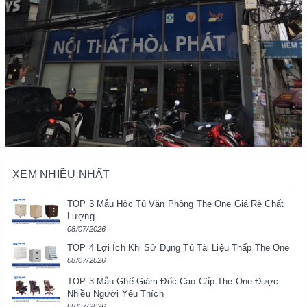
XEM NHIỀU NHẤT
TOP 3 Mẫu Hộc Tủ Văn Phòng The One Giá Rẻ Chất
Lượng
08/07/2026
TOP 4 Lợi Ích Khi Sử Dụng Tủ Tài Liệu Thấp The One
08/07/2026
TOP 3 Mẫu Ghế Giám Đốc Cao Cấp The One Được
Nhiều Người Yêu Thích
08/07/2026