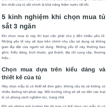
lớn nhất của tủ sắt chính là khả năng thấm nước rất tốt.
5 kinh nghiệm khi chọn mua tủ
sắt 3 ngăn
Khi chọn mua tủ này thì bạn cần phải chú ý đến nhiều yếu tố.
Những yếu tố này sẽ dựa trên chính nhu cầu sử dụng và không
gian lắp đặt của người sử dụng. Những yếu tố này thường bao
gồm: Kiểu dáng, kích thước, giá thành, địa chỉ cung cấp, thương
hiệu…
Chọn mua dựa trên kiểu dáng và
thiết kế của tủ
Hãy chọn mẫu tủ có thiết kế đơn giản, không cầu kỳ và không có
nhiều đường nét phức tạp. Môi trường công sở sẽ ưu tiên các loại
tủ có phong cách nghiêm túc, trang nhã.
Đối với những môi trường lớn thì bạn có thể chọn các mẫu tủ có