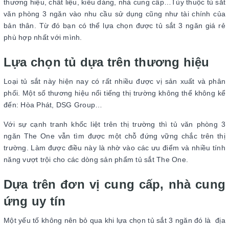
thương hiệu, chất liệu, kiểu dáng, nhà cung cấp…Tùy thuộc tủ sắt
văn phòng 3 ngăn vào nhu cầu sử dụng cũng như tài chính của
bản thân. Từ đó bạn có thể lựa chọn được tủ sắt 3 ngăn giá rẻ
phù hợp nhất với mình.
Lựa chọn tủ dựa trên thương hiệu
Loại tủ sắt này hiện nay có rất nhiều được vị sản xuất và phân
phối. Một số thương hiệu nổi tiếng thị trường không thể không kể
đến: Hòa Phát, DSG Group…
Với sự cạnh tranh khốc liệt trên thị trường thì tủ văn phòng 3
ngăn The One vẫn tìm được một chỗ đứng vững chắc trên thị
trường. Làm được điều này là nhờ vào các ưu điểm và nhiều tính
năng vượt trội cho các dòng sản phẩm tủ sắt The One.
Dựa trên đơn vị cung cấp, nhà cung
ứng uy tín
Một yếu tố không nên bỏ qua khi lựa chọn tủ sắt 3 ngăn đó là địa