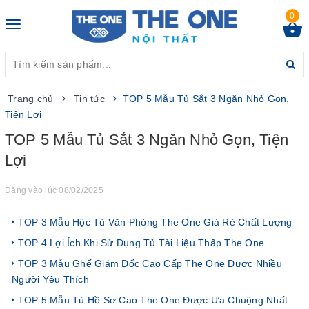
0
Toggle
navigation
Trang chủ
Tin tức
TOP 5 Mẫu Tủ Sắt 3 Ngăn Nhỏ Gọn,
Tiện Lợi
TOP 5 Mẫu Tủ Sắt 3 Ngăn Nhỏ Gọn, Tiện
Lợi
Đăng vào lúc 08/02/2025
TOP 3 Mẫu Hộc Tủ Văn Phòng The One Giá Rẻ Chất Lượng
TOP 4 Lợi Ích Khi Sử Dụng Tủ Tài Liệu Thấp The One
TOP 3 Mẫu Ghế Giám Đốc Cao Cấp The One Được Nhiều
Người Yêu Thích
TOP 5 Mẫu Tủ Hồ Sơ Cao The One Được Ưa Chuộng Nhất