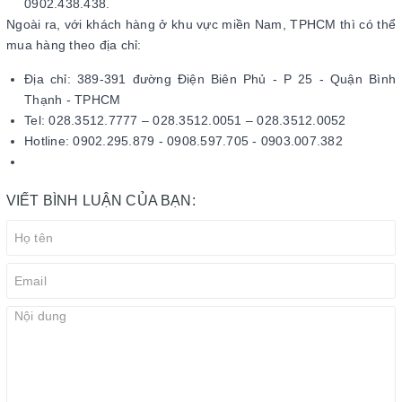
0902.438.438.
Ngoài ra, với khách hàng ở khu vực miền Nam, TPHCM thì có thể
mua hàng theo địa chỉ:
Địa chỉ: 389-391 đường Điện Biên Phủ - P 25 - Quận Bình
Thạnh - TPHCM
Tel: 028.3512.7777 – 028.3512.0051 – 028.3512.0052
Hotline: 0902.295.879 - 0908.597.705 - 0903.007.382
VIẾT BÌNH LUẬN CỦA BẠN: