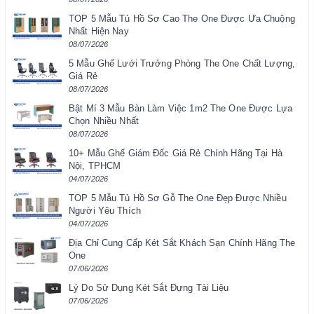
TOP 5 Mẫu Tủ Hồ Sơ Cao The One Được Ưa Chuộng
Nhất Hiện Nay
08/07/2026
5 Mẫu Ghế Lưới Trưởng Phòng The One Chất Lượng,
Giá Rẻ
08/07/2026
Bật Mí 3 Mẫu Bàn Làm Việc 1m2 The One Được Lựa
Chọn Nhiều Nhất
08/07/2026
10+ Mẫu Ghế Giám Đốc Giá Rẻ Chính Hãng Tại Hà
Nội, TPHCM
04/07/2026
TOP 5 Mẫu Tủ Hồ Sơ Gỗ The One Đẹp Được Nhiều
Người Yêu Thích
04/07/2026
Địa Chỉ Cung Cấp Két Sắt Khách Sạn Chính Hãng The
One
07/06/2026
Lý Do Sử Dụng Két Sắt Đựng Tài Liệu
07/06/2026