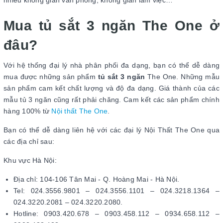
nhiều không gian văn phòng, không gian làm việc…
Mua tủ sắt 3 ngăn The One ở
đâu?
Với hệ thống đại lý nhà phân phối đa dạng, bạn có thể dễ dàng
mua được những sản phẩm
tủ sắt 3 ngăn
The One. Những mẫu
sản phẩm cam kết chất lượng và độ đa dạng. Giá thành của các
mẫu tủ 3 ngăn cũng rất phải chăng. Cam kết các sản phẩm chính
hàng 100% từ
Nội thất The One
.
Bạn có thể dễ dàng liên hệ với các đại lý Nội Thất The One qua
các địa chỉ sau:
Khu vực Hà Nội:
Địa chỉ: 104-106 Tân Mai - Q. Hoàng Mai - Hà Nội.
Tel: 024.3556.9801 – 024.3556.1101 – 024.3218.1364 –
024.3220.2081 – 024.3220.2080.
Hotline: 0903.420.678 – 0903.458.112 – 0934.658.112 –