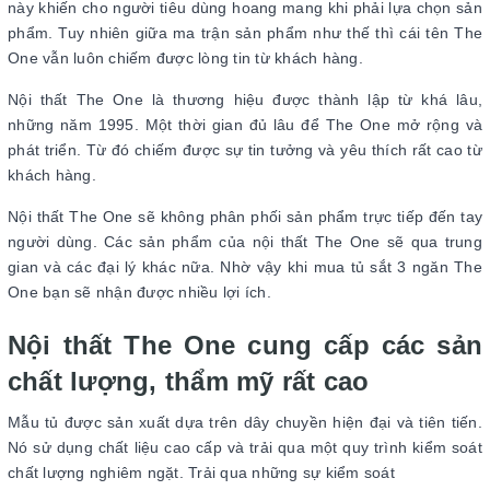
này khiến cho người tiêu dùng hoang mang khi phải lựa chọn sản
phẩm. Tuy nhiên giữa ma trận sản phẩm như thế thì cái tên The
One vẫn luôn chiếm được lòng tin từ khách hàng.
Nội thất The One là thương hiệu được thành lập từ khá lâu,
những năm 1995. Một thời gian đủ lâu để The One mở rộng và
phát triển. Từ đó chiếm được sự tin tưởng và yêu thích rất cao từ
khách hàng.
Nội thất The One sẽ không phân phối sản phẩm trực tiếp đến tay
người dùng. Các sản phẩm của nội thất The One sẽ qua trung
gian và các đại lý khác nữa. Nhờ vậy khi mua tủ sắt 3 ngăn The
One bạn sẽ nhận được nhiều lợi ích.
Nội thất The One cung cấp các sản
chất lượng, thẩm mỹ rất cao
Mẫu tủ được sản xuất dựa trên dây chuyền hiện đại và tiên tiến.
Nó sử dụng chất liệu cao cấp và trải qua một quy trình kiểm soát
chất lượng nghiêm ngặt. Trải qua những sự kiểm soát