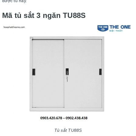
được tủ này.
Mã tủ sắt 3 ngăn TU88S
Tủ sắt TU88S