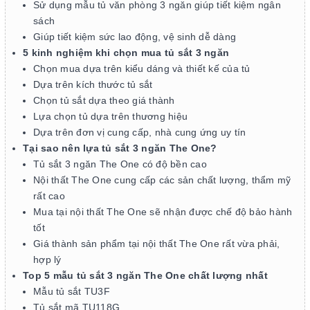
Sử dụng mẫu tủ văn phòng 3 ngăn giúp tiết kiệm ngân
sách
Giúp tiết kiệm sức lao động, vệ sinh dễ dàng
5 kinh nghiệm khi chọn mua tủ sắt 3 ngăn
Chọn mua dựa trên kiểu dáng và thiết kế của tủ
Dựa trên kích thước tủ sắt
Chọn tủ sắt dựa theo giá thành
Lựa chọn tủ dựa trên thương hiệu
Dựa trên đơn vị cung cấp, nhà cung ứng uy tín
Tại sao nên lựa tủ sắt 3 ngăn The One?
Tủ sắt 3 ngăn The One có độ bền cao
Nội thất The One cung cấp các sản chất lượng, thẩm mỹ
rất cao
Mua tại nội thất The One sẽ nhận được chế độ bảo hành
tốt
Giá thành sản phẩm tại nội thất The One rất vừa phải,
hợp lý
Top 5 mẫu tủ sắt 3 ngăn The One chất lượng nhất
Mẫu tủ sắt TU3F
Tủ sắt mã TU118G