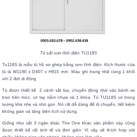
Tủ sắt sơn tĩnh điện TU118S
Tu118S là mẫu tủ hồ sơ ghép bằng sơn tĩnh điện. Kích thước của
tủ là W1180 x D407 x H915 mm. Màu ghi trang nhã cùng 1 khối
với 2 đợt di động.
Tủ được thiết kế 2 cánh sắt lùa, chuyển động nhờ vào bánh xe
treo trên móc, có tay nắm nhựa và 1 khóa. Tủ TU118S có trọng
lượng khá nhẹ và nhỏ gọn. Nó rất dễ dàng để di chuyển, tiết kiệm
không gian và tăng diện tích sử dụng.
Giống như sắt 3 ngăn khác The One khác sản phẩm này cũng
được thiết kế rất tinh tế và đơn giản. Vì vậy sẽ thích hợp với