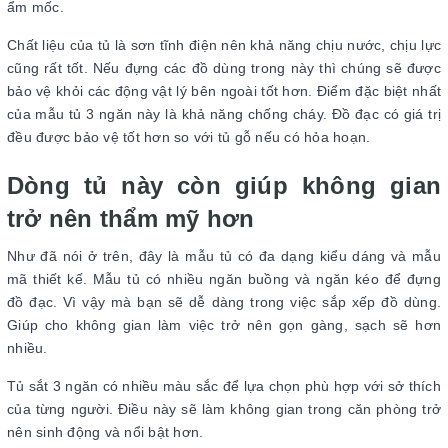
ẩm mốc.
Chất liệu của tủ là sơn tĩnh điện nên khả năng chịu nước, chịu lực
cũng rất tốt. Nếu đựng các đồ dùng trong này thì chúng sẽ được
bảo vệ khỏi các động vật lý bên ngoài tốt hơn. Điểm đặc biệt nhất
của mẫu tủ 3 ngăn này là khả năng chống cháy. Đồ đạc có giá trị
đều được bảo vệ tốt hơn so với tủ gỗ nếu có hỏa hoạn.
Dòng tủ này còn giúp không gian
trở nên thẩm mỹ hơn
Như đã nói ở trên, đây là mẫu tủ có đa dạng kiểu dáng và mẫu
mã thiết kế. Mẫu tủ có nhiều ngăn buồng và ngăn kéo để đựng
đồ đạc. Vì vậy mà bạn sẽ dễ dàng trong việc sắp xếp đồ dùng.
Giúp cho không gian làm việc trở nên gọn gàng, sạch sẽ hơn
nhiều.
Tủ sắt 3 ngăn có nhiều màu sắc để lựa chọn phù hợp với sở thích
của từng người. Điều này sẽ làm không gian trong căn phòng trở
nên sinh động và nổi bật hơn.