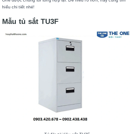
hiểu chi tiết nhé!
Mẫu tủ sắt TU3F