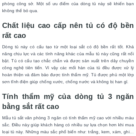
phòng công sở. Một số ưu điểm của dòng tủ này sẽ khiến bạn
không thể bỏ qua.
Chất liệu cao cấp nên tủ có độ bền
rất cao
Dòng tủ này có cấu tạo từ một loại sắt có độ bền rất tốt. Khả
năng chịu lực và các tính năng khác của mẫu tủ này cũng rất nổi
bật. Tủ có cấu tạo chắc chắn và được sản xuất trên dây chuyền
công nghệ tiên tiến. Vì vậy các mối hàn của tủ đều được xử lý
hoàn thiện và đảm bảo được tính thẩm mỹ. Tủ được phủ một lớp
sơn tĩnh điện giúp chống xước, chống nước và không bị han gỉ.
Tính thẩm mỹ của dòng tủ 3 ngăn
bằng sắt rất cao
Mẫu tủ sắt văn phòng 3 ngăn có tính thẩm mỹ cao với nhiều màu
sắc. Điều này giúp khách hàng có nhiều sự lựa chọn hơn khi mua
loại tủ này. Những màu sắc phổ biến như: trắng, kem, xám, ghi…