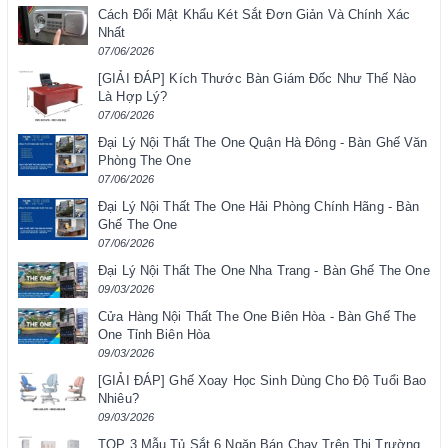
Cách Đổi Mật Khẩu Két Sắt Đơn Giản Và Chính Xác
Nhất
07/06/2026
[GIẢI ĐÁP] Kích Thước Bàn Giám Đốc Như Thế Nào
Là Hợp Lý?
07/06/2026
Đại Lý Nội Thất The One Quận Hà Đông - Bàn Ghế Văn
Phòng The One
07/06/2026
Đại Lý Nội Thất The One Hải Phòng Chính Hãng - Bàn
Ghế The One
07/06/2026
Đại Lý Nội Thất The One Nha Trang - Bàn Ghế The One
09/03/2026
Cửa Hàng Nội Thất The One Biên Hòa - Bàn Ghế The
One Tỉnh Biên Hòa
09/03/2026
[GIẢI ĐÁP] Ghế Xoay Học Sinh Dùng Cho Độ Tuổi Bao
Nhiêu?
09/03/2026
TOP 3 Mẫu Tủ Sắt 6 Ngăn Bán Chạy Trên Thị Trường