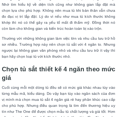
Nhớ tìm hiểu kỹ về diện tích cũng như không gian lắp đặt mà
chọn lựa cho phù hợp. Không nên mua tủ khi bản thân vẫn chưa
đo đạc vị trí lắp đặt. Lý do vì nếu như mua tủ kích thước không
khớp thì nó có thể gây ra yếu tố mất đi thẩm mỹ. Đồng thời nó
còn làm cho không gian và kiến trúc hoàn toàn bị xáo trộn.
Thường với những không gian làm việc lớn và nhu cầu lưu trữ hồ
sơ nhiều. Trường hợp này nên chọn tủ sắt với 4 ngăn to. Nhưng
ngược lại không gian văn phòng nhỏ và nhu cầu lưu trữ ít vậy thì
bạn hãy chọn loại tủ với kích thước nhỏ.
Chọn tủ sắt thiết kế 4 ngăn theo mức
giá
Cuối cùng mỗi một dòng tủ đều sẽ có mức giá khác nhau tùy vào
từng mẫu mã, kiểu dáng. Do vậy bạn tùy vào ngân sách của đơn
vị mình mà chọn mua tủ sắt 4 ngăn giá rẻ hay phân khúc cao cấp
cho phù hợp. Nhưng điều quan trọng là tìm đến thương hiệu uy
tín như The One để được chọn mẫu tủ chất lượng và giá tốt. Hơn