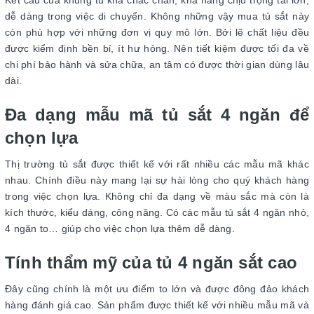
dễ dàng trong việc di chuyển. Không những vậy mua tủ sắt này
còn phù hợp với những đơn vị quy mô lớn. Bởi lẽ chất liệu đều
được kiểm định bền bỉ, ít hư hỏng. Nên tiết kiệm được tối đa về
chi phí bảo hành và sửa chữa, an tâm có được thời gian dùng lâu
dài.
Đa dạng mẫu mã tủ sắt 4 ngăn để
chọn lựa
Thị trường tủ sắt được thiết kế với rất nhiều các mẫu mã khác
nhau. Chính điều này mang lại sự hài lòng cho quý khách hàng
trong việc chọn lựa. Không chỉ đa dạng về màu sắc mà còn là
kích thước, kiểu dáng, công năng. Có các mẫu tủ sắt 4 ngăn nhỏ,
4 ngăn to… giúp cho việc chọn lựa thêm dễ dàng.
Tính thẩm mỹ của tủ 4 ngăn sắt cao
Đây cũng chính là một ưu điểm to lớn và được đông đảo khách
hàng đánh giá cao. Sản phẩm được thiết kế với nhiều mẫu mã và