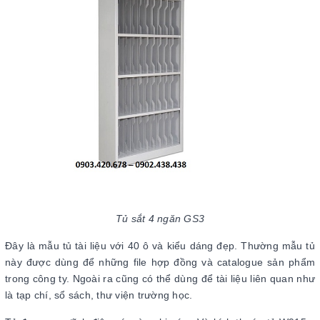
Tủ sắt 4 ngăn GS3
Đây là mẫu tủ tài liệu với 40 ô và kiểu dáng đẹp. Thường mẫu tủ
này được dùng để những file hợp đồng và catalogue sản phẩm
trong công ty. Ngoài ra cũng có thể dùng để tài liệu liên quan như
là tạp chí, sổ sách, thư viện trường học.