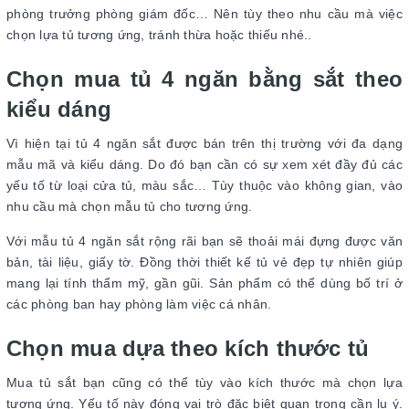
phòng trưởng phòng giám đốc… Nên tùy theo nhu cầu mà việc
chọn lựa tủ tương ứng, tránh thừa hoặc thiếu nhé..
Chọn mua tủ 4 ngăn bằng sắt theo
kiểu dáng
Vì hiện tại tủ 4 ngăn sắt được bán trên thị trường với đa dạng
mẫu mã và kiểu dáng. Do đó bạn cần có sự xem xét đầy đủ các
yếu tố từ loại cửa tủ, màu sắc… Tùy thuộc vào không gian, vào
nhu cầu mà chọn mẫu tủ cho tương ứng.
Với mẫu tủ 4 ngăn sắt rộng rãi bạn sẽ thoải mái đựng được văn
bản, tài liệu, giấy tờ. Đồng thời thiết kế tủ vẻ đẹp tự nhiên giúp
mang lại tính thẩm mỹ, gần gũi. Sản phẩm có thể dùng bố trí ở
các phòng ban hay phòng làm việc cá nhân.
Chọn mua dựa theo kích thước tủ
Mua tủ sắt bạn cũng có thể tùy vào kích thước mà chọn lựa
tương ứng. Yếu tố này đóng vai trò đặc biệt quan trọng cần lu ý.