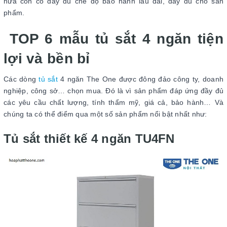
nữa còn có đầy đủ chế độ bảo hành lâu dài, đầy đủ cho sản
phẩm.
TOP 6 mẫu tủ sắt 4 ngăn tiện
lợi và bền bỉ
Các dòng
tủ sắt
4 ngăn The One được đông đảo công ty, doanh
nghiệp, công sở… chọn mua. Đó là vì sản phẩm đáp ứng đầy đủ
các yêu cầu chất lượng, tính thẩm mỹ, giá cả, bảo hành… Và
chúng ta có thể điểm qua một số sản phẩm nổi bật nhất như:
Tủ sắt thiết kế 4 ngăn TU4FN