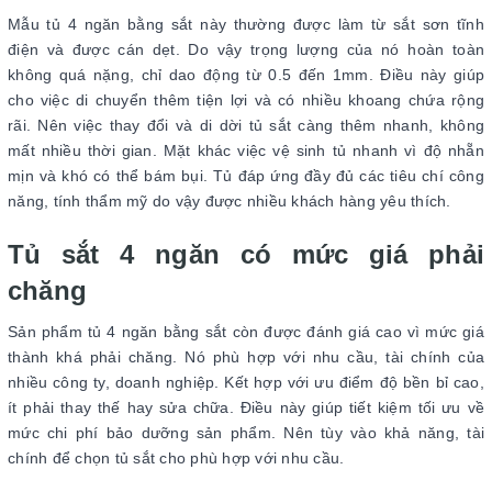
Mẫu tủ 4 ngăn bằng sắt này thường được làm từ sắt sơn tĩnh
điện và được cán dẹt. Do vậy trọng lượng của nó hoàn toàn
không quá nặng, chỉ dao động từ 0.5 đến 1mm. Điều này giúp
cho việc di chuyển thêm tiện lợi và có nhiều khoang chứa rộng
rãi. Nên việc thay đổi và di dời tủ sắt càng thêm nhanh, không
mất nhiều thời gian. Mặt khác việc vệ sinh tủ nhanh vì độ nhẵn
mịn và khó có thể bám bụi. Tủ đáp ứng đầy đủ các tiêu chí công
năng, tính thẩm mỹ do vậy được nhiều khách hàng yêu thích.
Tủ sắt 4 ngăn có mức giá phải
chăng
Sản phẩm tủ 4 ngăn bằng sắt còn được đánh giá cao vì mức giá
thành khá phải chăng. Nó phù hợp với nhu cầu, tài chính của
nhiều công ty, doanh nghiệp. Kết hợp với ưu điểm độ bền bỉ cao,
ít phải thay thế hay sửa chữa. Điều này giúp tiết kiệm tối ưu về
mức chi phí bảo dưỡng sản phẩm. Nên tùy vào khả năng, tài
chính để chọn tủ sắt cho phù hợp với nhu cầu.