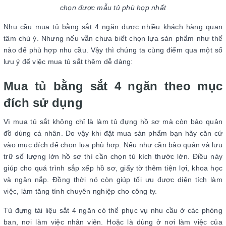
chọn được mẫu tủ phù hợp nhất
Nhu cầu mua tủ bằng sắt 4 ngăn được nhiều khách hàng quan
tâm chú ý. Nhưng nếu vẫn chưa biết chọn lựa sản phẩm như thế
nào để phù hợp nhu cầu. Vậy thì chúng ta cùng điểm qua một số
lưu ý để việc mua tủ sắt thêm dễ dàng:
Mua tủ bằng sắt 4 ngăn theo mục
đích sử dụng
Vì mua tủ sắt không chỉ là làm tủ đựng hồ sơ mà còn bảo quản
đồ dùng cá nhân. Do vậy khi đặt mua sản phẩm bạn hãy căn cứ
vào mục đích để chọn lựa phù hợp. Nếu như cần bảo quản và lưu
trữ số lượng lớn hồ sơ thì cần chọn tủ kích thước lớn. Điều này
giúp cho quá trình sắp xếp hồ sơ, giấy tờ thêm tiện lợi, khoa học
và ngăn nắp. Đồng thời nó còn giúp tối ưu được diện tích làm
việc, làm tăng tính chuyên nghiệp cho công ty.
Tủ đựng tài liệu sắt 4 ngăn có thể phục vụ nhu cầu ở các phòng
ban, nơi làm việc nhân viên. Hoặc là dùng ở nơi làm việc của