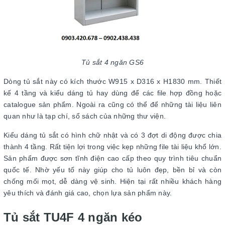
Tủ sắt 4 ngăn GS6
Dòng tủ sắt này có kích thước W915 x D316 x H1830 mm. Thiết
kế 4 tầng và kiểu dáng tủ hay dùng để các file hợp đồng hoặc
catalogue sản phẩm. Ngoài ra cũng có thể để những tài liệu liên
quan như là tạp chí, sổ sách của những thư viện.
Kiểu dáng tủ sắt có hình chữ nhật và có 3 đợt di động được chia
thành 4 tầng. Rất tiện lợi trong việc kẹp những file tài liệu khổ lớn.
Sản phẩm được sơn tĩnh điện cao cấp theo quy trình tiêu chuẩn
quốc tế. Nhờ yếu tố này giúp cho tủ luôn đẹp, bền bỉ và còn
chống mối mọt, dễ dàng vệ sinh. Hiện tại rất nhiều khách hàng
yêu thích và đánh giá cao, chọn lựa sản phẩm này.
Tủ sắt TU4F 4 ngăn kéo