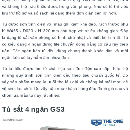
và không thể nào thiếu được trong văn phòng. Nhờ có tủ thì việc
lưu trữ hồ sơ và sổ sách lại càng thêm đơn giản tiện lợi hơn.
Tủ được sơn tĩnh điện với màu ghi xám khá đẹp. Kích thước phủ
bì W465 x D620 x H1320 mm phù hợp với nhiều không gian. Đây
là dạng tủ sắt văn phòng có hình chữ nhật và thiết kế tinh tế. Tủ
có kiểu dáng 4 ngăn đựng file chuyển động bằng cơ cấu ray thép
uốn. Các ngăn kéo tủ đều dùng chung thanh khóa dàn và mỗi
ngăn kéo có tay nắm âm nhựa đen.
Tủ tài liệu được làm từ chất liệu sơn tĩnh điện cao cấp. Toàn bộ
những quy trình sơn tĩnh điện đều theo tiêu chuẩn quốc tế. Do
vậy sản phẩm mang lại tuổi thọ lâu dài và chống lại mối mọt, dễ
vệ sinh lau chùi. Do vậy hầu như khách hàng đều đánh giá cao và
chọn lựa mẫu tủ này rất nhiều.
Tủ sắt 4 ngăn GS3