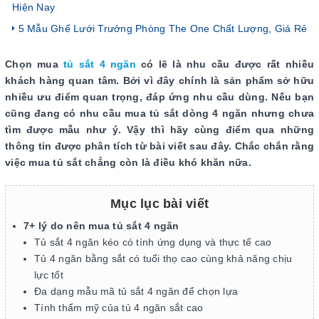
Hiện Nay
5 Mẫu Ghế Lưới Trưởng Phòng The One Chất Lượng, Giá Rẻ
Chọn mua
tủ sắt 4 ngăn
có lẽ là nhu cầu được rất nhiều
khách hàng quan tâm. Bởi vì đây chính là sản phẩm sở hữu
nhiều ưu điểm quan trọng, đáp ứng nhu cầu dùng. Nếu bạn
cũng đang có nhu cầu mua tủ sắt dòng 4 ngăn nhưng chưa
tìm được mẫu như ý. Vậy thì hãy cùng điểm qua những
thông tin được phân tích từ bài viết sau đây. Chắc chắn rằng
việc mua tủ sắt chẳng còn là điều khó khăn nữa.
Mục lục bài viết
7+ lý do nên mua tủ sắt 4 ngăn
Tủ sắt 4 ngăn kéo có tính ứng dụng và thực tế cao
Tủ 4 ngăn bằng sắt có tuổi thọ cao cùng khả năng chịu
lực tốt
Đa dạng mẫu mã tủ sắt 4 ngăn để chọn lựa
Tính thẩm mỹ của tủ 4 ngăn sắt cao