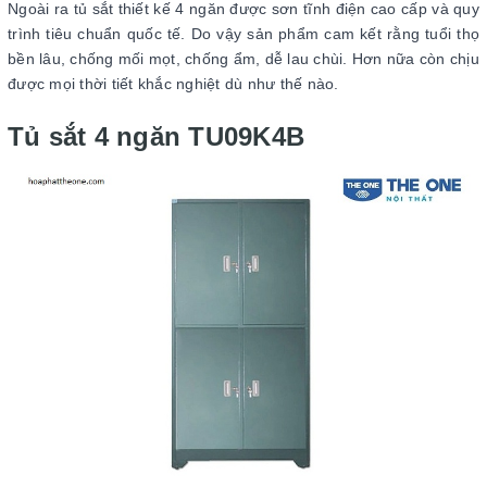
Ngoài ra tủ sắt thiết kế 4 ngăn được sơn tĩnh điện cao cấp và quy
trình tiêu chuẩn quốc tế. Do vậy sản phẩm cam kết rằng tuổi thọ
bền lâu, chống mối mọt, chống ẩm, dễ lau chùi. Hơn nữa còn chịu
được mọi thời tiết khắc nghiệt dù như thế nào.
Tủ sắt 4 ngăn TU09K4B