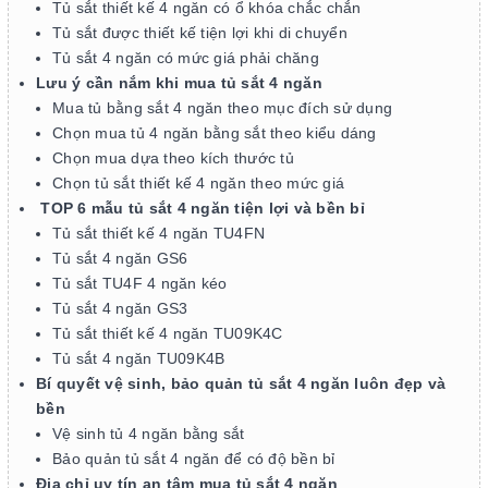
Tủ sắt thiết kế 4 ngăn có ổ khóa chắc chắn
Tủ sắt được thiết kế tiện lợi khi di chuyển
Tủ sắt 4 ngăn có mức giá phải chăng
Lưu ý cần nắm khi mua tủ sắt 4 ngăn
Mua tủ bằng sắt 4 ngăn theo mục đích sử dụng
Chọn mua tủ 4 ngăn bằng sắt theo kiểu dáng
Chọn mua dựa theo kích thước tủ
Chọn tủ sắt thiết kế 4 ngăn theo mức giá
TOP 6 mẫu tủ sắt 4 ngăn tiện lợi và bền bỉ
Tủ sắt thiết kế 4 ngăn TU4FN
Tủ sắt 4 ngăn GS6
Tủ sắt TU4F 4 ngăn kéo
Tủ sắt 4 ngăn GS3
Tủ sắt thiết kế 4 ngăn TU09K4C
Tủ sắt 4 ngăn TU09K4B
Bí quyết vệ sinh, bảo quản tủ sắt 4 ngăn luôn đẹp và
bền
Vệ sinh tủ 4 ngăn bằng sắt
Bảo quản tủ sắt 4 ngăn để có độ bền bỉ
Địa chỉ uy tín an tâm mua tủ sắt 4 ngăn