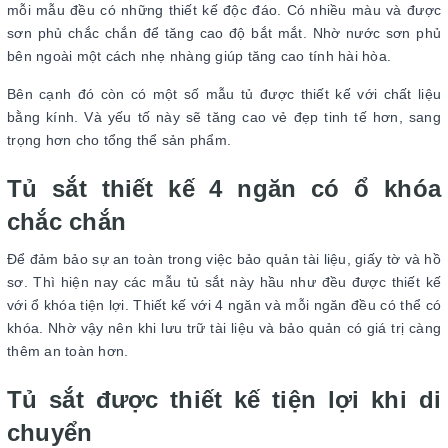
mỗi mẫu đều có những thiết kế độc đáo. Có nhiều màu và được
sơn phủ chắc chắn để tăng cao độ bắt mắt. Nhờ nước sơn phủ
bên ngoài một cách nhẹ nhàng giúp tăng cao tính hài hòa.
Bên cạnh đó còn có một số mẫu tủ được thiết kế với chất liệu
bằng kính. Và yếu tố này sẽ tăng cao vẻ đẹp tinh tế hơn, sang
trọng hơn cho tổng thể sản phẩm.
Tủ sắt thiết kế 4 ngăn có ổ khóa
chắc chắn
Để đảm bảo sự an toàn trong việc bảo quản tài liệu, giấy tờ và hồ
sơ. Thì hiện nay các mẫu tủ sắt này hầu như đều được thiết kế
với ổ khóa tiện lợi. Thiết kế với 4 ngăn và mỗi ngăn đều có thể có
khóa. Nhờ vậy nên khi lưu trữ tài liệu và bảo quản có giá trị càng
thêm an toàn hơn.
Tủ sắt được thiết kế tiện lợi khi di
chuyển