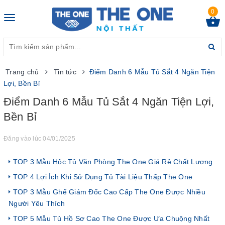
0
Toggle
navigation
Trang chủ
Tin tức
Điểm Danh 6 Mẫu Tủ Sắt 4 Ngăn Tiện
Lợi, Bền Bỉ
Điểm Danh 6 Mẫu Tủ Sắt 4 Ngăn Tiện Lợi,
Bền Bỉ
Đăng vào lúc 04/01/2025
TOP 3 Mẫu Hộc Tủ Văn Phòng The One Giá Rẻ Chất Lượng
TOP 4 Lợi Ích Khi Sử Dụng Tủ Tài Liệu Thấp The One
TOP 3 Mẫu Ghế Giám Đốc Cao Cấp The One Được Nhiều
Người Yêu Thích
TOP 5 Mẫu Tủ Hồ Sơ Cao The One Được Ưa Chuộng Nhất