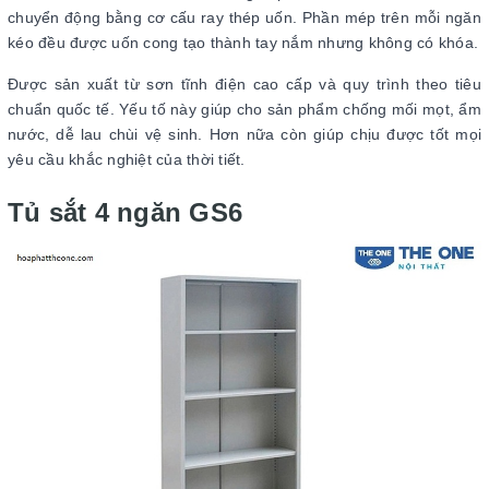
chuyển động bằng cơ cấu ray thép uốn. Phần mép trên mỗi ngăn
kéo đều được uốn cong tạo thành tay nắm nhưng không có khóa.
Được sản xuất từ sơn tĩnh điện cao cấp và quy trình theo tiêu
chuẩn quốc tế. Yếu tố này giúp cho sản phẩm chống mối mọt, ẩm
nước, dễ lau chùi vệ sinh. Hơn nữa còn giúp chịu được tốt mọi
yêu cầu khắc nghiệt của thời tiết.
Tủ sắt 4 ngăn GS6