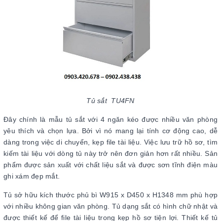
Tủ sắt TU4FN
Đây chính là mẫu tủ sắt với 4 ngăn kéo được nhiều văn phòng
yêu thích và chọn lựa. Bởi vì nó mang lại tính cơ động cao, dễ
dàng trong việc di chuyển, kẹp file tài liệu. Việc lưu trữ hồ sơ, tìm
kiếm tài liệu với dòng tủ này trở nên đơn giản hơn rất nhiều. Sản
phẩm được sản xuất với chất liệu sắt và được sơn tĩnh điện màu
ghi xám đẹp mắt.
Tủ sở hữu kích thước phủ bì W915 x D450 x H1348 mm phù hợp
với nhiều không gian văn phòng. Tủ dạng sắt có hình chữ nhật và
được thiết kế để file tài liệu trong kẹp hồ sơ tiện lợi. Thiết kế tủ