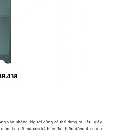
ờng văn phòng. Người dùng có thể đựng tài liệu, giấy
giản, tinh tế mà cực kỳ hiện đại. Kiểu dáng đa dạng