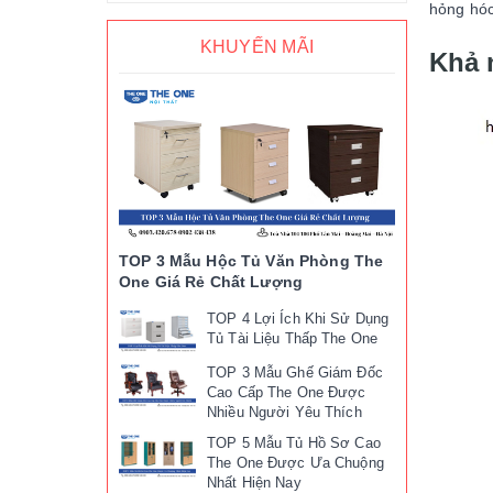
hỏng hó
KHUYẾN MÃI
Khả 
TOP 3 Mẫu Hộc Tủ Văn Phòng The
One Giá Rẻ Chất Lượng
TOP 4 Lợi Ích Khi Sử Dụng
Tủ Tài Liệu Thấp The One
TOP 3 Mẫu Ghế Giám Đốc
Cao Cấp The One Được
Nhiều Người Yêu Thích
TOP 5 Mẫu Tủ Hồ Sơ Cao
The One Được Ưa Chuộng
Nhất Hiện Nay