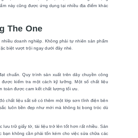
hẩm này cũng được ứng dụng tại nhiều địa điểm khác
ng The One
t nhiều doanh nghiệp. Không phải tự nhiên sản phẩm
c biệt vượt trội ngay dưới đây nhé.
ạt chuẩn. Quy trình sản xuất trên dây chuyền công
u được kiểm tra một cách kỹ lưỡng. Một số chất liệu
n toàn được cam kết chất lượng tối ưu.
ó chất liệu sắt sẽ có thêm một lớp sơn tĩnh điện bên
u sắc luôn bền đẹp như mới mà không bị bong tróc dù
u trữ giấy tờ, tài liệu trở lên tốt hơn rất nhiều. Sản
ác bạn không cần phải tốn kém cho việc sửa chữa các