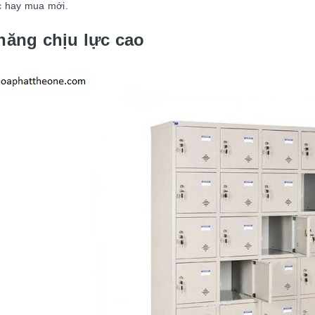
c hay mua mới.
năng chịu lực cao