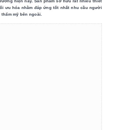
rường hiện nay. Sản phẩm sở hữu rất nhiều thiết
tối ưu hóa nhằm đáp ứng tốt nhất nhu cầu người
ề thẩm mỹ bên ngoài.