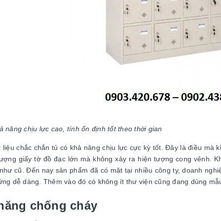
 năng chịu lực cao, tính ổn định tốt theo thời gian
 liệu chắc chắn tủ có khả năng chịu lực cực kỳ tốt. Đây là điều mà 
lượng giấy tờ đồ đạc lớn mà không xảy ra hiện tượng cong vênh. K
như cũ. Đến nay sản phẩm đã có mặt tại nhiều công ty, doanh nghiệ
ứng dễ dàng. Thêm vào đó có không ít thư viện cũng đang dùng mẫu
năng chống cháy