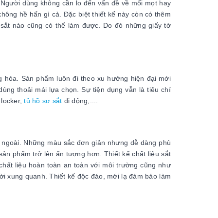
 Người dùng không cần lo đến vấn đề về mối mọt hay
ông hề hấn gì cả. Đặc biệt thiết kế này còn có thêm
 sắt nào cũng có thể làm được. Do đó những giấy tờ
 hóa. Sản phẩm luôn đi theo xu hướng hiện đại mới
ùng thoải mái lựa chọn. Sự tiện dụng vẫn là tiêu chí
 locker,
tủ hồ sơ sắt
di động,....
ên ngoài. Những màu sắc đơn giản nhưng dễ dàng phù
n phẩm trở lên ấn tượng hơn. Thiết kế chất liệu sắt
chất liệu hoàn toàn an toàn với môi trường cũng như
ời xung quanh. Thiết kế độc đáo, mới lạ đảm bảo làm