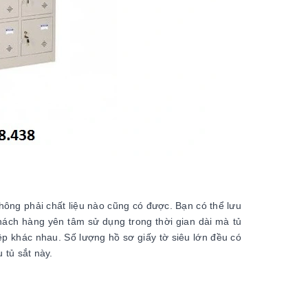
không phải chất liệu nào cũng có được. Bạn có thể lưu
hách hàng yên tâm sử dụng trong thời gian dài mà tủ
p khác nhau. Số lượng hồ sơ giấy tờ siêu lớn đều có
 tủ sắt này.