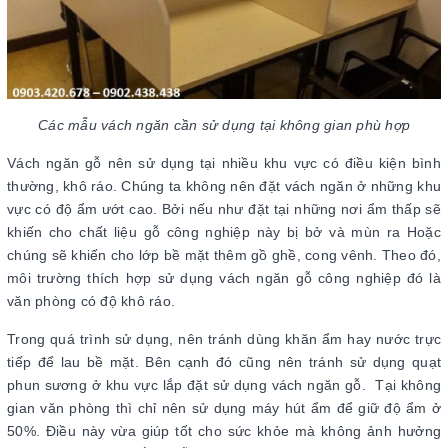
Các mẫu vách ngăn cần sử dụng tại không gian phù hợp
Vách ngăn gỗ nên sử dụng tại nhiều khu vực có điều kiện bình
thường, khô ráo. Chúng ta không nên đặt vách ngăn ở những khu
vực có độ ẩm ướt cao. Bởi nếu như đặt tại những nơi ẩm thấp sẽ
khiến cho chất liệu gỗ công nghiệp này bị bở và mùn ra Hoặc
chúng sẽ khiến cho lớp bề mặt thêm gồ ghề, cong vênh. Theo đó,
môi trường thích hợp sử dụng vách ngăn gỗ công nghiệp đó là
văn phòng có độ khô ráo.
Trong quá trình sử dụng, nên tránh dùng khăn ẩm hay nước trực
tiếp để lau bề mặt. Bên cạnh đó cũng nên tránh sử dụng quạt
phun sương ở khu vực lắp đặt sử dụng vách ngăn gỗ. Tại không
gian văn phòng thì chỉ nên sử dụng máy hút ẩm để giữ độ ẩm ở
50%. Điều này vừa giúp tốt cho sức khỏe mà không ảnh hưởng