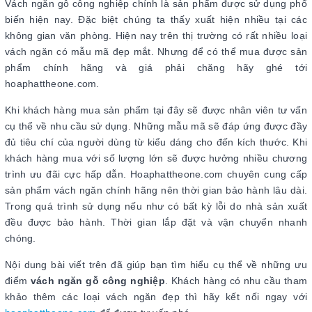
Vách ngăn gỗ công nghiệp chính là sản phẩm được sử dụng phổ
biến hiện nay. Đặc biệt chúng ta thấy xuất hiện nhiều tại các
không gian văn phòng. Hiện nay trên thị trường có rất nhiều loại
vách ngăn có mẫu mã đẹp mắt. Nhưng để có thể mua được sản
phẩm chính hãng và giá phải chăng hãy ghé tới
hoaphattheone.com.
Khi khách hàng mua sản phẩm tại đây sẽ được nhân viên tư vấn
cụ thể về nhu cầu sử dụng. Những mẫu mã sẽ đáp ứng được đầy
đủ tiêu chí của người dùng từ kiểu dáng cho đến kích thước. Khi
khách hàng mua với số lượng lớn sẽ được hưởng nhiều chương
trình ưu đãi cực hấp dẫn. Hoaphattheone.com chuyên cung cấp
sản phẩm vách ngăn chính hãng nên thời gian bảo hành lâu dài.
Trong quá trình sử dụng nếu như có bất kỳ lỗi do nhà sản xuất
đều được bảo hành. Thời gian lắp đặt và vận chuyển nhanh
chóng.
Nội dung bài viết trên đã giúp bạn tìm hiểu cụ thể về những ưu
điểm
vách ngăn gỗ công nghiệp
. Khách hàng có nhu cầu tham
khảo thêm các loại vách ngăn đẹp thì hãy kết nối ngay với