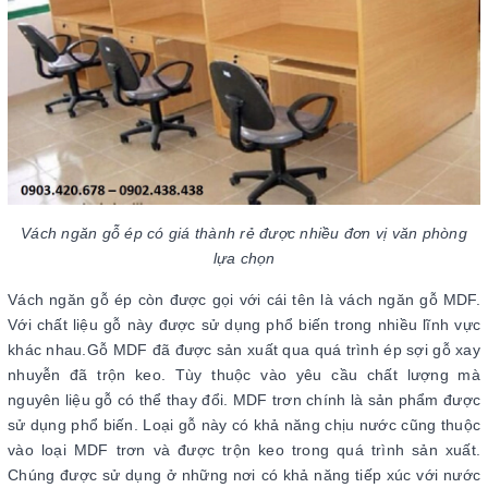
Vách ngăn gỗ ép có giá thành rẻ được nhiều đơn vị văn phòng
lựa chọn
Vách ngăn gỗ ép còn được gọi với cái tên là vách ngăn gỗ MDF.
Với chất liệu gỗ này được sử dụng phổ biến trong nhiều lĩnh vực
khác nhau.Gỗ MDF đã được sản xuất qua quá trình ép sợi gỗ xay
nhuyễn đã trộn keo. Tùy thuộc vào yêu cầu chất lượng mà
nguyên liệu gỗ có thể thay đổi. MDF trơn chính là sản phẩm được
sử dụng phổ biến. Loại gỗ này có khả năng chịu nước cũng thuộc
vào loại MDF trơn và được trộn keo trong quá trình sản xuất.
Chúng được sử dụng ở những nơi có khả năng tiếp xúc với nước