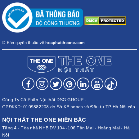
© Bản quyền thuộc về
hoaphattheone.com
Công Ty Cổ Phần Nội thất DSG GROUP -
GPĐKKD: 0109882208 do Sở Kế hoạch và Đầu tư TP Hà Nội cấp.
NỘI THẤT THE ONE MIỀN BẮC
Tầng 4 - Tòa nhà NHBIDV 104 -106 Tân Mai - Hoàng Mai - Hà
Nội