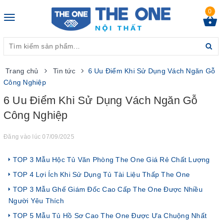
0
Toggle
navigation
Trang chủ
Tin tức
6 Uu Điểm Khi Sử Dụng Vách Ngăn Gỗ
Công Nghiệp
6 Uu Điểm Khi Sử Dụng Vách Ngăn Gỗ
Công Nghiệp
Đăng vào lúc 07/09/2025
TOP 3 Mẫu Hộc Tủ Văn Phòng The One Giá Rẻ Chất Lượng
TOP 4 Lợi Ích Khi Sử Dụng Tủ Tài Liệu Thấp The One
TOP 3 Mẫu Ghế Giám Đốc Cao Cấp The One Được Nhiều
Người Yêu Thích
TOP 5 Mẫu Tủ Hồ Sơ Cao The One Được Ưa Chuộng Nhất