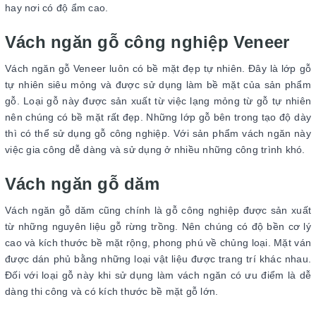
hay nơi có độ ẩm cao.
Vách ngăn gỗ công nghiệp Veneer
Vách ngăn gỗ Veneer luôn có bề mặt đẹp tự nhiên. Đây là lớp gỗ
tự nhiên siêu mỏng và được sử dụng làm bề mặt của sản phẩm
gỗ. Loại gỗ này được sản xuất từ việc lạng mỏng từ gỗ tự nhiên
nên chúng có bề mặt rất đẹp. Những lớp gỗ bên trong tạo độ dày
thì có thể sử dụng gỗ công nghiệp. Với sản phẩm vách ngăn này
việc gia công dễ dàng và sử dụng ở nhiều những công trình khó.
Vách ngăn gỗ dăm
Vách ngăn gỗ dăm cũng chính là gỗ công nghiệp được sản xuất
từ những nguyên liệu gỗ rừng trồng. Nên chúng có độ bền cơ lý
cao và kích thước bề mặt rộng, phong phú về chủng loại. Mặt ván
được dán phủ bằng những loại vật liệu được trang trí khác nhau.
Đối với loại gỗ này khi sử dụng làm vách ngăn có ưu điểm là dễ
dàng thi công và có kích thước bề mặt gỗ lớn.