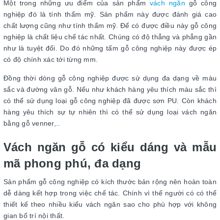
Một trong những ưu điểm của sản phẩm
vách ngăn
gỗ công
nghiệp đó là tính thẩm mỹ. Sản phẩm này được đánh giá cao
chất lượng cũng như tính thẩm mỹ. Để có được điều này gỗ công
nghiệp là chất liệu chế tác nhất. Chúng có độ thẳng và phẳng gần
như là tuyệt đối. Do đó những tấm gỗ công nghiệp này được ép
có độ chính xác tới từng mm.
Đồng thời dòng gỗ công nghiệp được sử dụng đa dạng về màu
sắc và đường vân gỗ. Nếu như khách hàng yêu thích màu sắc thì
có thể sử dụng loại gỗ công nghiệp đã được sơn PU. Còn khách
hàng yêu thích sự tự nhiên thì có thể sử dụng loại vách ngăn
bằng gỗ venner,..
Vách ngăn gỗ có kiểu dáng và mẫu
mã phong phú, đa dạng
Sản phẩm gỗ công nghiệp có kích thước bản rộng nên hoàn toàn
dễ dàng kết hợp trong việc chế tác. Chính vì thế người có có thế
thiết kế theo nhiều kiểu vách ngăn sao cho phù hợp với không
gian bố trí nội thất.