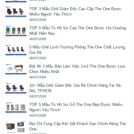
TOP 3 Mẫu Ghế Giám Đốc Cao Cấp The One Được
Nhiều Người Yêu Thích
08/07/2026
TOP 5 Mẫu Tủ Hồ Sơ Cao The One Được Ưa Chuộng
Nhất Hiện Nay
08/07/2026
5 Mẫu Ghế Lưới Trưởng Phòng The One Chất Lượng,
Giá Rẻ
08/07/2026
Bật Mí 3 Mẫu Bàn Làm Việc 1m2 The One Được Lựa
Chọn Nhiều Nhất
08/07/2026
10+ Mẫu Ghế Giám Đốc Giá Rẻ Chính Hãng Tại Hà
Nội, TPHCM
04/07/2026
TOP 5 Mẫu Tủ Hồ Sơ Gỗ The One Đẹp Được Nhiều
Người Yêu Thích
04/07/2026
Địa Chỉ Cung Cấp Két Sắt Khách Sạn Chính Hãng The
One