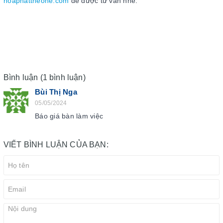
hoaphattheone.com
để được tư vấn nhé.
Bình luận (1 bình luận)
Bùi Thị Nga
05/05/2024
Báo giá bàn làm việc
VIẾT BÌNH LUẬN CỦA BẠN: