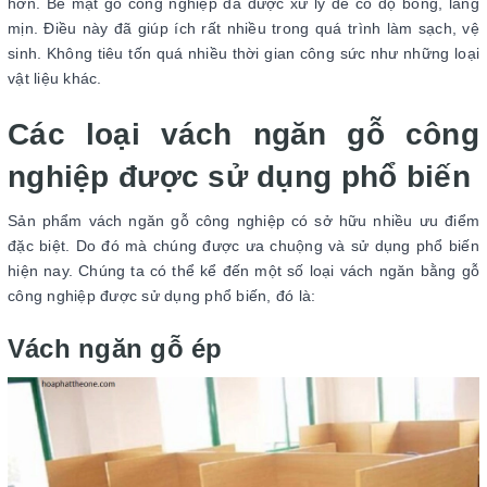
hơn. Bề mặt gỗ công nghiệp đã được xử lý để có độ bóng, láng
mịn. Điều này đã giúp ích rất nhiều trong quá trình làm sạch, vệ
sinh. Không tiêu tốn quá nhiều thời gian công sức như những loại
vật liệu khác.
Các loại vách ngăn gỗ công
nghiệp được sử dụng phổ biến
Sản phẩm vách ngăn gỗ công nghiệp có sở hữu nhiều ưu điểm
đặc biệt. Do đó mà chúng được ưa chuộng và sử dụng phổ biến
hiện nay. Chúng ta có thể kể đến một số loại vách ngăn bằng gỗ
công nghiệp được sử dụng phổ biến, đó là:
Vách ngăn gỗ ép