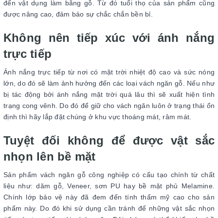
đến vật dụng làm bằng gỗ. Từ đó tuổi thọ của sản phẩm cũng
được nâng cao, đảm bảo sự chắc chắn bền bỉ.
Không nên tiếp xúc với ánh nắng
trực tiếp
Ánh nắng trực tiếp từ nơi có mặt trời nhiệt độ cao và sức nóng
lớn, do đó sẽ làm ảnh hưởng đến các loại vách ngăn gỗ. Nếu như
bị tác động bởi ánh nắng mặt trời quá lâu thì sẽ xuất hiện tình
trạng cong vênh. Do đó để giữ cho vách ngăn luôn ở trạng thái ổn
định thì hãy lắp đặt chúng ở khu vực thoáng mát, râm mát.
Tuyệt đối không để được vật sắc
nhọn lên bề mặt
Sản phẩm vách ngăn gỗ công nghiệp có cấu tạo chính từ chất
liệu như: dăm gỗ, Veneer, sơn PU hay bề mặt phủ Melamine.
Chính lớp bảo vệ này đã đem đến tính thẩm mỹ cao cho sản
phẩm này. Do đó khi sử dụng cần tránh để những vật sắc nhọn