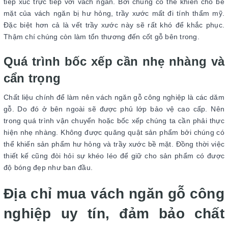
tiếp xúc trực tiếp với vách ngăn. Bởi chúng có thể khiến cho bề
mặt của vách ngăn bị hư hỏng, trầy xước mất đi tính thẩm mỹ.
Đặc biệt hơn cả là vết trầy xước này sẽ rất khó để khắc phục.
Thậm chí chúng còn làm tổn thương đến cốt gỗ bên trong.
Quá trình bốc xếp cần nhẹ nhàng và
cẩn trọng
Chất liệu chính để làm nên vách ngăn gỗ công nghiệp là các dăm
gỗ. Do đó ở bên ngoài sẽ được phủ lớp bảo vệ cao cấp. Nên
trong quá trình vận chuyển hoặc bốc xếp chúng ta cần phải thực
hiện nhẹ nhàng. Không được quăng quật sản phẩm bởi chúng có
thể khiến sản phẩm hư hỏng và trầy xước bề mặt. Đồng thời việc
thiết kế cũng đòi hỏi sự khéo léo để giữ cho sản phẩm có được
độ bóng đẹp như ban đầu.
Địa chỉ mua vách ngăn gỗ công
nghiệp uy tín, đảm bảo chất