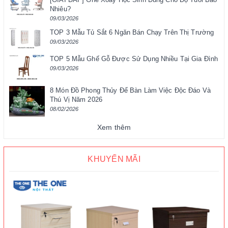
Nhiêu?
09/03/2026
TOP 3 Mẫu Tủ Sắt 6 Ngăn Bán Chạy Trên Thị Trường
09/03/2026
TOP 5 Mẫu Ghế Gỗ Được Sử Dụng Nhiều Tại Gia Đình
09/03/2026
8 Món Đồ Phong Thủy Để Bàn Làm Việc Độc Đáo Và
Thú Vị Năm 2026
08/02/2026
Xem thêm
KHUYẾN MÃI