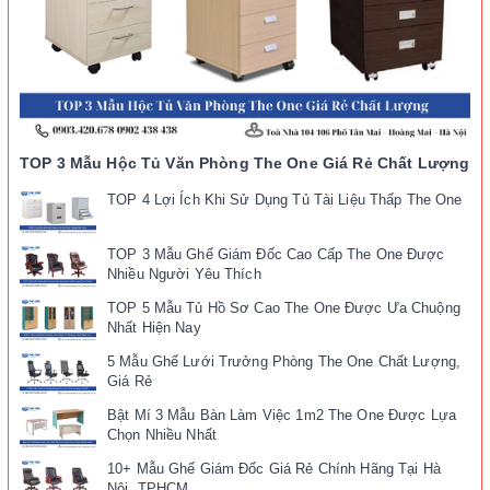
TOP 3 Mẫu Hộc Tủ Văn Phòng The One Giá Rẻ Chất Lượng
TOP 4 Lợi Ích Khi Sử Dụng Tủ Tài Liệu Thấp The One
TOP 3 Mẫu Ghế Giám Đốc Cao Cấp The One Được
Nhiều Người Yêu Thích
TOP 5 Mẫu Tủ Hồ Sơ Cao The One Được Ưa Chuộng
Nhất Hiện Nay
5 Mẫu Ghế Lưới Trưởng Phòng The One Chất Lượng,
Giá Rẻ
Bật Mí 3 Mẫu Bàn Làm Việc 1m2 The One Được Lựa
Chọn Nhiều Nhất
10+ Mẫu Ghế Giám Đốc Giá Rẻ Chính Hãng Tại Hà
Nội, TPHCM