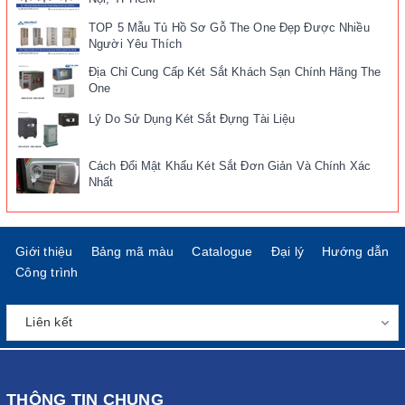
TOP 5 Mẫu Tủ Hồ Sơ Gỗ The One Đẹp Được Nhiều
Người Yêu Thích
Địa Chỉ Cung Cấp Két Sắt Khách Sạn Chính Hãng The
One
Lý Do Sử Dụng Két Sắt Đựng Tài Liệu
Cách Đổi Mật Khẩu Két Sắt Đơn Giản Và Chính Xác
Nhất
Giới thiệu
Bảng mã màu
Catalogue
Đại lý
Hướng dẫn
Công trình
THÔNG TIN CHUNG