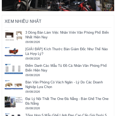
XEM NHIỀU NHẤT
3 Dòng Bàn Làm Việc Nhân Viên Văn Phòng Phổ Biến
Nhất Hiện Nay
09/08/2026
[GIẢI ĐÁP] Kích Thước Bàn Giám Đốc Như Thế Nào
Là Hợp Lý?
09/08/2026
Điểm Danh Các Mẫu Tủ Đồ Cá Nhân Văn Phòng Phổ
Biến Hiện Nay
09/08/2026
Bàn Văn Phòng Có Vách Ngăn - Lý Do Các Doanh
Nghiệp Lựa Chọn
09/08/2026
Đại Lý Nội Thất The One Đà Nẵng - Bàn Ghế The One
Đà Nẵng
09/08/2026
Tổng Hợp 5 Mẫu Ghế Lãnh Đạo Cao Cấp Giá Dưới 5