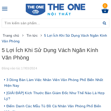
0
Toggle
navigation
Trang chủ
Tin tức
5 Lợi Ích Khi Sử Dụng Vách Ngăn Kính
Văn Phòng
5 Lợi Ích Khi Sử Dụng Vách Ngăn Kính
Văn Phòng
Đăng vào lúc 17/03/2024
3 Dòng Bàn Làm Việc Nhân Viên Văn Phòng Phổ Biến Nhất
Hiện Nay
[GIẢI ĐÁP] Kích Thước Bàn Giám Đốc Như Thế Nào Là Hợp
Lý?
Điểm Danh Các Mẫu Tủ Đồ Cá Nhân Văn Phòng Phổ Biến