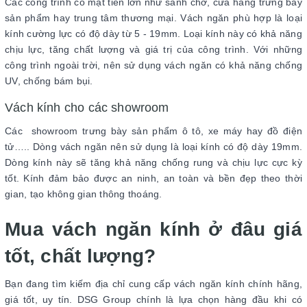
Các công trình có mặt tiền lớn như sảnh chờ, cửa hàng trưng bày
sản phẩm hay trung tâm thương mại. Vách ngăn phù hợp là loại
kính cường lực có độ dày từ 5 - 19mm. Loại kính này có khả năng
chịu lực, tăng chất lượng và giá trị của công trình. Với những
công trình ngoài trời, nên sử dụng vách ngăn có khả năng chống
UV, chống bám bụi.
Vách kính cho các showroom
Các showroom trưng bày sản phẩm ô tô, xe máy hay đồ điện
tử….. Dòng vách ngăn nên sử dụng là loại kính có độ dày 19mm.
Dòng kính này sẽ tăng khả năng chống rung và chịu lực cực kỳ
tốt. Kính đảm bảo được an ninh, an toàn và bền đẹp theo thời
gian, tạo không gian thông thoáng.
Mua vách ngăn kính ở đâu giá
tốt, chất lượng?
Bạn đang tìm kiếm địa chỉ cung cấp vách ngăn kính chính hãng,
giá tốt, uy tín. DSG Group chính là lựa chọn hàng đầu khi có