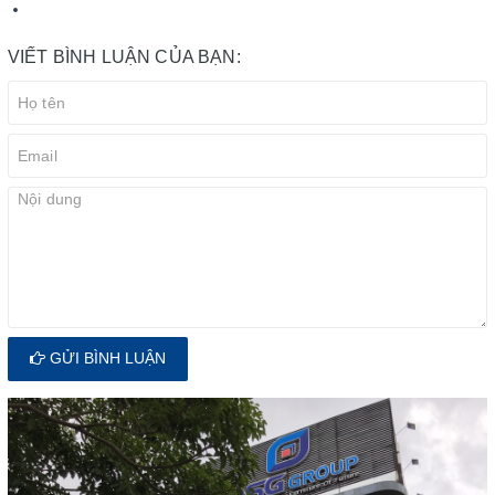
VIẾT BÌNH LUẬN CỦA BẠN:
GỬI BÌNH LUẬN