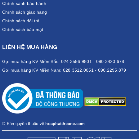
Chính sánh bảo hành
Chính sách giao hàng
Chính sách đổi trả
Chính sách bảo mật
LIÊN HỆ MUA HÀNG
Gọi mua hàng KV Miền Bắc: 024.3556.9801 - 090.3420.678
Gọi mua hàng KV Miền Nam: 028.3512.0051 - 090.2295.879
© Bản quyền thuộc về
hoaphattheone.com