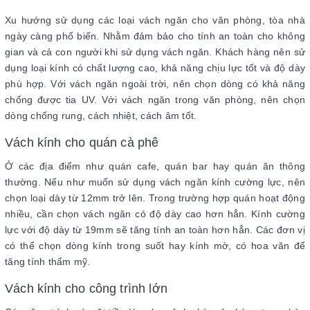
Xu hướng sử dụng các loại vách ngăn cho văn phòng, tòa nhà
ngày càng phổ biến. Nhằm đảm bảo cho tính an toàn cho không
gian và cả con người khi sử dụng vách ngăn. Khách hàng nên sử
dụng loại kính có chất lượng cao, khả năng chịu lực tốt và độ dày
phù hợp. Với vách ngăn ngoài trời, nên chọn dòng có khả năng
chống được tia UV. Với vách ngăn trong văn phòng, nên chọn
dòng chống rung, cách nhiệt, cách âm tốt.
Vách kính cho quán cà phê
Ở các địa điểm như quán cafe, quán bar hay quán ăn thông
thường. Nếu như muốn sử dụng vách ngăn kính cường lực, nên
chọn loại dày từ 12mm trở lên. Trong trường hợp quán hoạt động
nhiều, cần chọn vách ngăn có độ dày cao hơn hẳn. Kính cường
lực với độ dày từ 19mm sẽ tăng tính an toàn hơn hẳn. Các đơn vị
có thể chọn dòng kính trong suốt hay kính mờ, có hoa văn để
tăng tính thẩm mỹ.
Vách kính cho công trình lớn