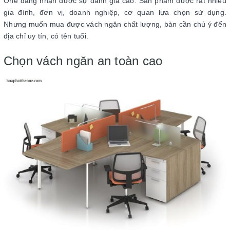
One đang nhận được sự đánh giá cao. Sản phẩm được rất nhiều
gia đình, đơn vị, doanh nghiệp, cơ quan lựa chọn sử dụng.
Nhưng muốn mua được vách ngăn chất lượng, bàn cần chú ý đến
địa chỉ uy tín, có tên tuổi.
Chọn vách ngăn an toàn cao