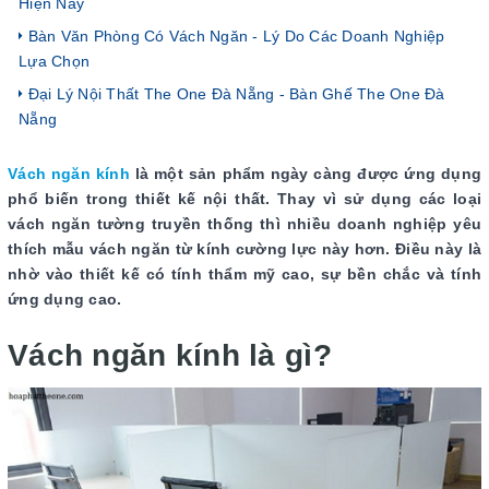
Hiện Nay
Bàn Văn Phòng Có Vách Ngăn - Lý Do Các Doanh Nghiệp
Lựa Chọn
Đại Lý Nội Thất The One Đà Nẵng - Bàn Ghế The One Đà
Nẵng
Vách ngăn kính
là một sản phẩm ngày càng được ứng dụng
phổ biến trong thiết kế nội thất. Thay vì sử dụng các loại
vách ngăn tường truyền thống thì nhiều doanh nghiệp yêu
thích mẫu vách ngăn từ kính cường lực này hơn. Điều này là
nhờ vào thiết kế có tính thẩm mỹ cao, sự bền chắc và tính
ứng dụng cao.
Vách ngăn kính là gì?