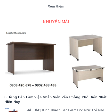
Xem thêm
KHUYẾN MÃI
3 Dòng Bàn Làm Việc Nhân Viên Văn Phòng Phổ Biến Nhất
Hiện Nay
[GIẢI ĐÁP] Kích Thước Bàn Giám Đốc Như Thế Nào