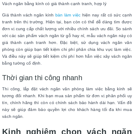
Vách ngăn bằng kính có giá thành cạnh tranh, hợp lý
Giá thành vách ngăn kính
bàn làm việc
hiện nay rất có sức cạnh
tranh trên thị trường. Hiện tại, bạn còn có thể dễ dàng tìm được
đơn vị cung cấp chất lượng với nhiều chính sách ưu đãi. So sánh
với các sản phẩm vách ngăn từ gỗ hay nỉ, mẫu vách ngăn này có
giá thành cạnh tranh hơn. Đặc biệt, sử dụng vách ngăn văn
phòng còn giúp bạn tiết kiệm chi phí phân chia khu vực làm việc.
Và điều này sẽ giúp tiết kiệm chi phí hơn hẳn việc xây vách ngăn
bằng tường cố định.
Thời gian thi công nhanh
Thi công, lắp đặt vách ngăn văn phòng làm việc bằng kính sẽ
tương đối nhanh. Khi bạn mua sản phẩm từ đơn vị phân phối uy
tín, chính hãng thì còn có chính sách bảo hành dài hạn. Vấn đề
này sẽ giúp đảm bảo quyền lợi cho khách hàng tối đa khi mua
vách ngăn.
Kinh nghiệm chọn vách ngăn