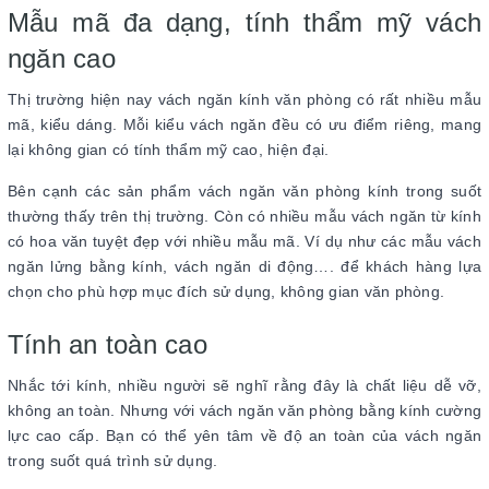
Mẫu mã đa dạng, tính thẩm mỹ vách
ngăn cao
Thị trường hiện nay vách ngăn kính văn phòng có rất nhiều mẫu
mã, kiểu dáng. Mỗi kiểu vách ngăn đều có ưu điểm riêng, mang
lại không gian có tính thẩm mỹ cao, hiện đại.
Bên cạnh các sản phẩm vách ngăn văn phòng kính trong suốt
thường thấy trên thị trường. Còn có nhiều mẫu vách ngăn từ kính
có hoa văn tuyệt đẹp với nhiều mẫu mã. Ví dụ như các mẫu vách
ngăn lửng bằng kính, vách ngăn di động…. để khách hàng lựa
chọn cho phù hợp mục đích sử dụng, không gian văn phòng.
Tính an toàn cao
Nhắc tới kính, nhiều người sẽ nghĩ rằng đây là chất liệu dễ vỡ,
không an toàn. Nhưng với vách ngăn văn phòng bằng kính cường
lực cao cấp. Bạn có thể yên tâm về độ an toàn của vách ngăn
trong suốt quá trình sử dụng.