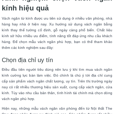
kính hiệu quả
Vách ngăn từ kính được ưu tiên sử dụng ở nhiều văn phòng, nhà
hàng hay nhà ở hiện nay. Xu hướng sử dụng vách ngăn bằng
kính thay thế tường cố định, gỗ ngày càng phổ biến. Chất liệu
kính sở hữu nhiều ưu điểm, tính năng tốt đáp ứng nhu cầu khách
hàng. Để chọn mẫu vách ngăn phù hợp, bạn có thể tham khảo
thêm các kinh nghiệm sau đây:
Chọn địa chỉ uy tín
Điều đầu tiên người tiêu dùng nên lưu ý khi tìm mua vách ngăn
kính cường lực bàn làm việc. Đó chính là chú ý tới địa chỉ cung
cấp sản phẩm vách ngăn chất lượng, uy tín. Trên thị trường ngày
nay có rất nhiều thương hiệu sản xuất, cung cấp vách ngăn, cửa
kính. Tùy vào nhu cầu bản thân, tình hình tài chính mà chọn dòng
vách ngăn phù hợp.
Hiện nay, những mẫu vách ngăn văn phòng đến từ Nội thất The