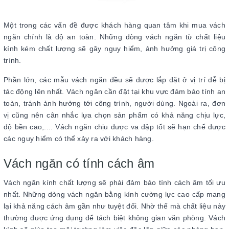
Một trong các vấn đề được khách hàng quan tâm khi mua vách
ngăn chính là độ an toàn. Những dòng vách ngăn từ chất liệu
kính kém chất lượng sẽ gây nguy hiểm, ảnh hưởng giá trị công
trình.
Phần lớn, các mẫu vách ngăn đều sẽ được lắp đặt ở vị trí dễ bị
tác động lên nhất. Vách ngăn cần đặt tại khu vực đảm bảo tính an
toàn, tránh ảnh hưởng tới công trình, người dùng. Ngoài ra, đơn
vị cũng nên cân nhắc lựa chọn sản phẩm có khả năng chịu lực,
độ bền cao,.... Vách ngăn chịu được va đập tốt sẽ hạn chế được
các nguy hiểm có thể xảy ra với khách hàng.
Vách ngăn có tính cách âm
Vách ngăn kính chất lượng sẽ phải đảm bảo tính cách âm tối ưu
nhất. Những dòng vách ngăn bằng kính cường lực cao cấp mang
lại khả năng cách âm gần như tuyệt đối. Nhờ thế mà chất liệu này
thường được ứng dụng để tách biệt không gian văn phòng. Vách