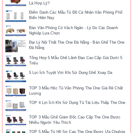
Là Hợp Lý?
Điểm Danh Các Mẫu Tủ Đồ Cá Nhân Văn Phòng Phổ
Biến Hiện Nay
Bàn Văn Phòng Có Vách Ngăn - Lý Do Các Doanh
Nghiệp Lựa Chọn
Đại Lý Nội Thất The One Đà Nẵng - Bàn Ghế The One
Đà Nẵng
Tổng Hợp 5 Mẫu Ghế Lãnh Đạo Cao Cấp Giá Dưới 5
Triệu
5 Lợi Ích Tuyệt Vời Khi Sử Dụng Ghế Xoay Da
TOP 3 Mẫu Hộc Tủ Văn Phòng The One Giá Rẻ Chất
Lượng
TOP 4 Lợi Ích Khi Sử Dụng Tủ Tài Liệu Thấp The One
TOP 3 Mẫu Ghế Giám Đốc Cao Cấp The One Được
Nhiều Người Yêu Thích
TOP 5 Mẫu Tủ Hồ Sơ Cao The One Được Ưa Chuộng