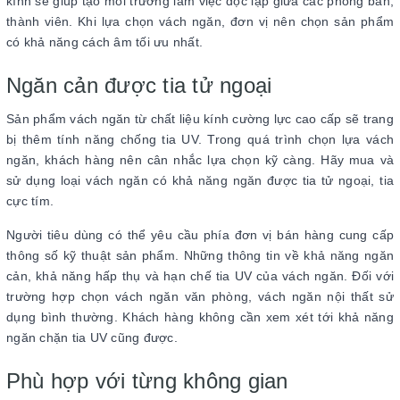
kính sẽ giúp tạo môi trường làm việc độc lập giữa các phòng ban,
thành viên. Khi lựa chọn vách ngăn, đơn vị nên chọn sản phẩm
có khả năng cách âm tối ưu nhất.
Ngăn cản được tia tử ngoại
Sản phẩm vách ngăn từ chất liệu kính cường lực cao cấp sẽ trang
bị thêm tính năng chống tia UV. Trong quá trình chọn lựa vách
ngăn, khách hàng nên cân nhắc lựa chọn kỹ càng. Hãy mua và
sử dụng loại vách ngăn có khả năng ngăn được tia tử ngoại, tia
cực tím.
Người tiêu dùng có thể yêu cầu phía đơn vị bán hàng cung cấp
thông số kỹ thuật sản phẩm. Những thông tin về khả năng ngăn
cản, khả năng hấp thụ và hạn chế tia UV của vách ngăn. Đối với
trường hợp chọn vách ngăn văn phòng, vách ngăn nội thất sử
dụng bình thường. Khách hàng không cần xem xét tới khả năng
ngăn chặn tia UV cũng được.
Phù hợp với từng không gian