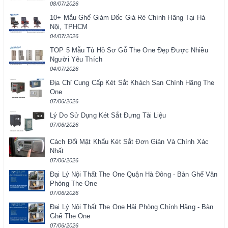
08/07/2026
10+ Mẫu Ghế Giám Đốc Giá Rẻ Chính Hãng Tại Hà
Nội, TPHCM
04/07/2026
TOP 5 Mẫu Tủ Hồ Sơ Gỗ The One Đẹp Được Nhiều
Người Yêu Thích
04/07/2026
Địa Chỉ Cung Cấp Két Sắt Khách Sạn Chính Hãng The
One
07/06/2026
Lý Do Sử Dụng Két Sắt Đựng Tài Liệu
07/06/2026
Cách Đổi Mật Khẩu Két Sắt Đơn Giản Và Chính Xác
Nhất
07/06/2026
Đại Lý Nội Thất The One Quận Hà Đông - Bàn Ghế Văn
Phòng The One
07/06/2026
Đại Lý Nội Thất The One Hải Phòng Chính Hãng - Bàn
Ghế The One
07/06/2026