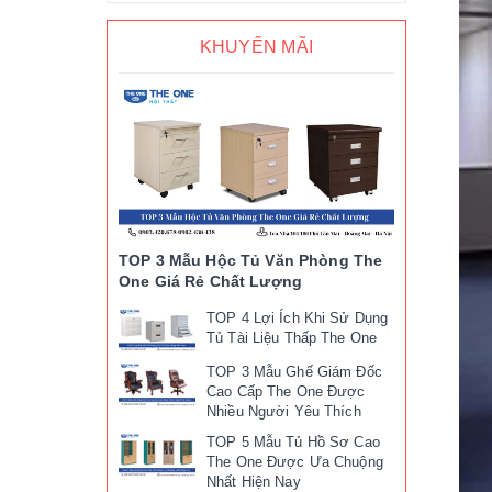
KHUYẾN MÃI
TOP 3 Mẫu Hộc Tủ Văn Phòng The
One Giá Rẻ Chất Lượng
TOP 4 Lợi Ích Khi Sử Dụng
Tủ Tài Liệu Thấp The One
TOP 3 Mẫu Ghế Giám Đốc
Cao Cấp The One Được
Nhiều Người Yêu Thích
TOP 5 Mẫu Tủ Hồ Sơ Cao
The One Được Ưa Chuộng
Nhất Hiện Nay