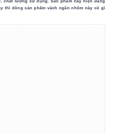
, chất lượng sử dụng. Sản phẩm này hiện đang
ậy thì dòng sản phẩm vách ngăn nhôm này có gì