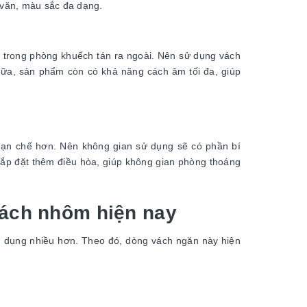
a văn, màu sắc đa dạng.
 trong phòng khuếch tán ra ngoài. Nên sử dụng vách
nữa, sản phẩm còn có khả năng cách âm tối đa, giúp
 hạn chế hơn. Nên không gian sử dụng sẽ có phần bí
lắp đặt thêm điều hòa, giúp không gian phòng thoáng
vách nhôm hiện nay
ng dụng nhiều hơn. Theo đó, dòng vách ngăn này hiện