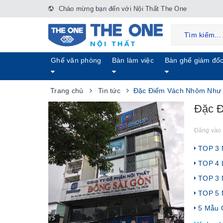
Chào mừng bạn đến với Nội Thất The One
Ghế văn phòng
Bàn làm việc
Bàn ghế giám đố
Trang chủ
Tin tức
Đặc Điểm Vách Nhôm Như
Đặc 
Đăng vào 
TOP 3 M
TOP 4 L
TOP 3 M
TOP 5 
5 Mẫu G