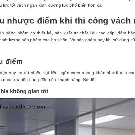
u lực tốt vách ngăn kính cường lực phổ biến hơn cả.
Ưu nhược điểm khi thi công vác
n bằng nhôm có thiết kế, sản xuất từ chất liệu cao cấp, đảm bả
chất lượng sản phẩm cao hơn hẳn. Và sản phẩm này khi sử dụng cũn
u điểm
iện nay có rất nhiều vật liệu ngăn cách phòng khác như thạch c
ựa chọn ưu tiên hàng đầu của khách hàng. Bởi lẽ:
hia không gian tốt