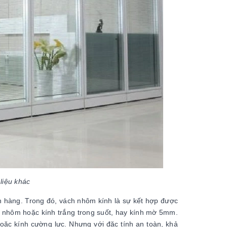
liệu khác
h hàng. Trong đó, vách nhôm kính là sự kết hợp được
g nhôm hoặc kính trắng trong suốt, hay kính mờ 5mm.
oặc kính cường lực. Nhưng với đặc tính an toàn, khả