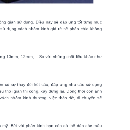
hông gian sử dụng. Điều này sẽ đáp ứng tốt từng mục
c sử dụng vách nhôm kính giá rẻ sẽ phân chia không
ng 10mm, 12mm,... So với những chất liệu khác như
 có sự thay đổi kết cấu, đáp ứng nhu cầu sử dụng
u thời gian thi công, xây dựng lại. Đồng thời còn ảnh
 vách nhôm kính thường, việc tháo dỡ, di chuyển sẽ
m mỹ. Bởi với phần kính bạn còn có thể dán các mẫu