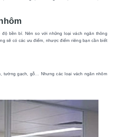
h nhôm
o độ bền bỉ. Nên so với những loại vách ngăn thông
g sẽ có các ưu điểm, nhược điểm riêng bạn cần biết
ao, tường gạch, gỗ… Nhưng các loại vách ngăn nhôm