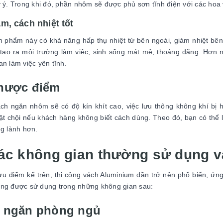
y ý. Trong khi đó, phần nhôm sẽ được phủ sơn tĩnh điện với các ho
m, cách nhiệt tốt
 phẩm này có khả năng hấp thụ nhiệt từ bên ngoài, giảm nhiệt bên
tạo ra môi trường làm việc, sinh sống mát mẻ, thoáng đãng. Hơn 
an làm việc yên tĩnh.
hược điểm
ách ngăn nhôm sẽ có độ kín khít cao, việc lưu thông không khí bị
ật chội nếu khách hàng không biết cách dùng. Theo đó, bạn có thể 
ng lành hơn.
Các không gian thường sử dụng 
ưu điểm kể trên, thi công vách Aluminium dần trở nên phổ biến, ứ
ng được sử dụng trong những không gian sau:
 ngăn phòng ngủ