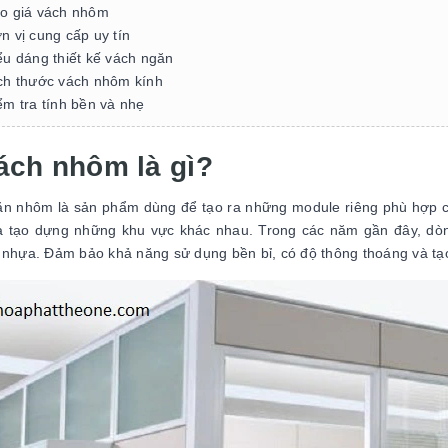
o giá vách nhôm
n vị cung cấp uy tín
ểu dáng thiết kế vách ngăn
ch thước vách nhôm kính
ểm tra tính bền và nhẹ
Vách nhôm là gì?
n nhôm là sản phẩm dùng để tạo ra những module riêng phù hợp c
à tạo dựng những khu vực khác nhau. Trong các năm gần đây, dò
 nhựa. Đảm bảo khả năng sử dụng bền bỉ, có độ thông thoáng và tạo