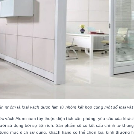
n nhôm là loại vách được làm từ nhôm kết hợp cùng một số loại vật 
ớc vách Aluminium tùy thuộc diện tích căn phòng, yêu cầu của khác
ười sử dụng bởi sự tiện ích. Sản phẩm sẽ có kết cấu chính từ khun
từng mục đích sử dụng, khách hàng có thể chọn loại kính thường h