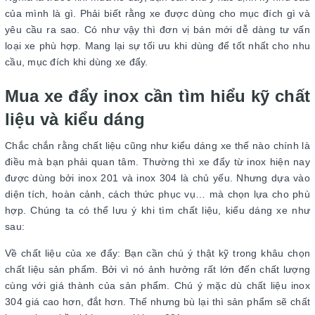
của mình là gì. Phải biết rằng xe được dùng cho mục đích gì và
yêu cầu ra sao. Có như vậy thì đơn vị bán mới dễ dàng tư vấn
loại xe phù hợp. Mang lại sự tối ưu khi dùng để tốt nhất cho nhu
cầu, mục đích khi dùng xe đẩy.
Mua xe đẩy inox cần tìm hiểu kỹ chất
liệu và kiểu dáng
Chắc chắn rằng chất liệu cũng như kiểu dáng xe thế nào chính là
điều mà bạn phải quan tâm. Thường thì xe đẩy từ inox hiện nay
được dùng bởi inox 201 và inox 304 là chủ yếu. Nhưng dựa vào
diện tích, hoàn cảnh, cách thức phục vụ… mà chọn lựa cho phù
hợp. Chúng ta có thể lưu ý khi tìm chất liệu, kiểu dáng xe như
sau:
Về chất liệu của xe đẩy: Bạn cần chú ý thật kỹ trong khâu chọn
chất liệu sản phẩm. Bởi vì nó ảnh hưởng rất lớn đến chất lượng
cùng với giá thành của sản phẩm. Chú ý mặc dù chất liệu inox
304 giá cao hơn, đắt hơn. Thế nhưng bù lại thì sản phẩm sẽ chất