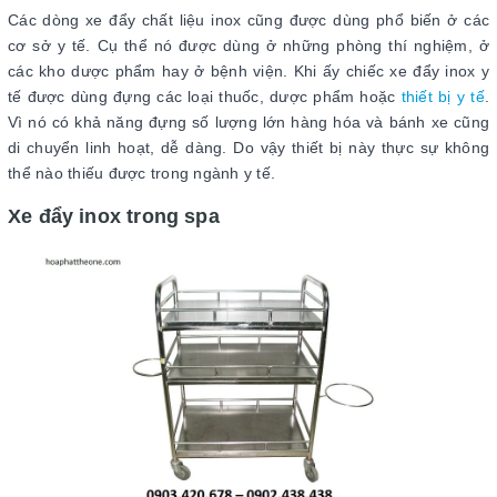
Các dòng xe đẩy chất liệu inox cũng được dùng phổ biến ở các
cơ sở y tế. Cụ thể nó được dùng ở những phòng thí nghiệm, ở
các kho dược phẩm hay ở bệnh viện. Khi ấy chiếc xe đẩy inox y
tế được dùng đựng các loại thuốc, dược phẩm hoặc
thiết bị y tế
.
Vì nó có khả năng đựng số lượng lớn hàng hóa và bánh xe cũng
di chuyển linh hoạt, dễ dàng. Do vậy thiết bị này thực sự không
thể nào thiếu được trong ngành y tế.
Xe đẩy inox trong spa