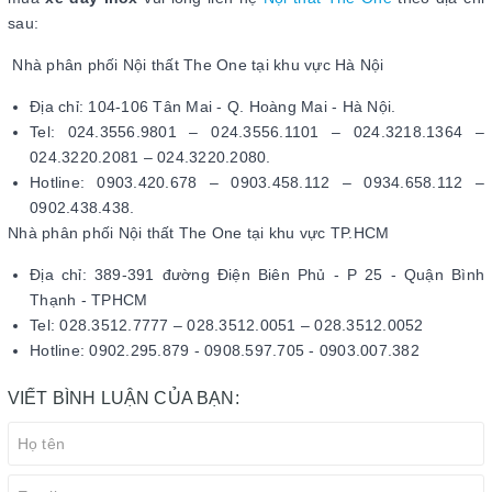
sau:
Nhà phân phối Nội thất The One tại khu vực Hà Nội
Địa chỉ: 104-106 Tân Mai - Q. Hoàng Mai - Hà Nội.
Tel: 024.3556.9801 – 024.3556.1101 – 024.3218.1364 –
024.3220.2081 – 024.3220.2080.
Hotline: 0903.420.678 – 0903.458.112 – 0934.658.112 –
0902.438.438.
Nhà phân phối Nội thất The One tại khu vực TP.HCM
Địa chỉ: 389-391 đường Điện Biên Phủ - P 25 - Quận Bình
Thạnh - TPHCM
Tel: 028.3512.7777 – 028.3512.0051 – 028.3512.0052
Hotline: 0902.295.879 - 0908.597.705 - 0903.007.382
VIẾT BÌNH LUẬN CỦA BẠN: