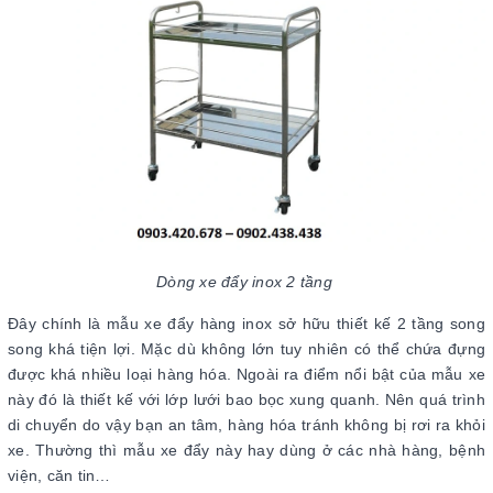
Dòng xe đẩy inox 2 tầng
Đây chính là mẫu xe đẩy hàng inox sở hữu thiết kế 2 tầng song
song khá tiện lợi. Mặc dù không lớn tuy nhiên có thể chứa đựng
được khá nhiều loại hàng hóa. Ngoài ra điểm nổi bật của mẫu xe
này đó là thiết kế với lớp lưới bao bọc xung quanh. Nên quá trình
di chuyển do vậy bạn an tâm, hàng hóa tránh không bị rơi ra khỏi
xe. Thường thì mẫu xe đẩy này hay dùng ở các nhà hàng, bệnh
viện, căn tin…