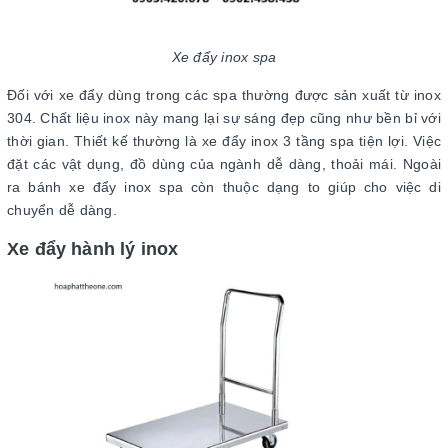
Xe đẩy inox spa
Đối với xe đẩy dùng trong các spa thường được sản xuất từ inox
304. Chất liệu inox này mang lại sự sáng đẹp cũng như bền bỉ với
thời gian. Thiết kế thường là xe đẩy inox 3 tầng spa tiện lợi. Việc
đặt các vật dụng, đồ dùng của ngành dễ dàng, thoải mái. Ngoài
ra bánh xe đẩy inox spa còn thuộc dạng to giúp cho việc di
chuyển dễ dàng.
Xe đẩy hành lý inox