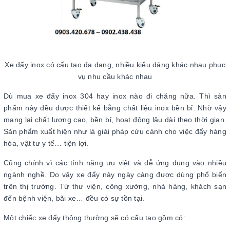
Xe đẩy inox có cấu tạo đa dạng, nhiều kiểu dáng khác nhau phục
vụ nhu cầu khác nhau
Dù mua xe đẩy inox 304 hay inox nào đi chăng nữa. Thì sản
phẩm này đều được thiết kế bằng chất liệu inox bền bỉ. Nhờ vậy
mang lại chất lượng cao, bền bỉ, hoạt động lâu dài theo thời gian.
Sản phẩm xuất hiện như là giải pháp cứu cánh cho việc đẩy hàng
hóa, vật tư y tế… tiện lợi.
Cũng chính vì các tính năng ưu việt và dễ ứng dụng vào nhiều
ngành nghề. Do vậy xe đẩy này ngày càng được dùng phổ biến
trên thị trường. Từ thư viện, công xưởng, nhà hàng, khách sạn
đến bệnh viện, bãi xe… đều có sự tồn tại.
Một chiếc xe đẩy thông thường sẽ có cấu tạo gồm có: