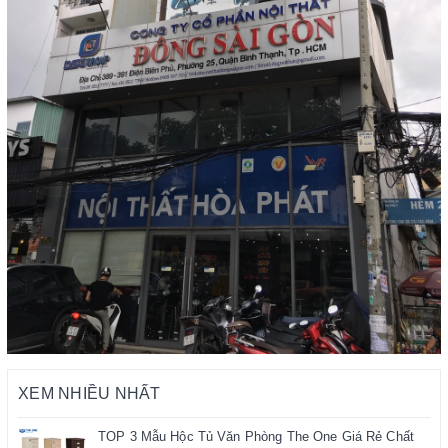
XEM NHIỀU NHẤT
TOP 3 Mẫu Hộc Tủ Văn Phòng The One Giá Rẻ Chất