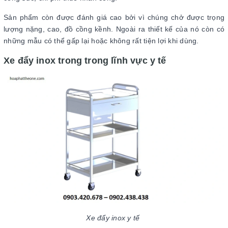
Sản phẩm còn được đánh giá cao bởi vì chúng chở được trọng
lượng nặng, cao, đồ cồng kềnh. Ngoài ra thiết kế của nó còn có
những mẫu có thể gấp lại hoặc không rất tiện lợi khi dùng.
Xe đẩy inox trong trong lĩnh vực y tế
Xe đẩy inox y tế