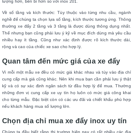
lượng hơn, bền bỉ hơn so với inox 201.
Về số tầng và kích thước: Tùy thuộc vào từng nhu cầu, ngành
nghề để chúng ta chọn lựa số tầng, kích thước tương ứng. Thông
thường xe đẩy 2 tầng và 3 tầng là được dùng thông dụng nhất.
Thế nhưng bạn cũng phải lưu ý kỹ về mục đích dùng mà yêu cầu
nhiều hay ít tầng. Cũng như xác định được rõ kích thước dài,
rộng và cao của chiếc xe sao cho hợp lý.
Quan tâm đến mức giá của xe đẩy
Vì mỗi một mẫu xe đều có mức giá khác nhau và tùy vào địa chỉ
cung cấp mà giá cũng khác. Nên khi mua bạn cần phải lưu ý thật
kỹ và có sự xác định ngân sách từ đầu hợp lý để mua. Thường
những đơn vị cung cấp xe uy tín họ luôn có mức giá công khai
cho từng mẫu. Đặc biệt còn có các ưu đãi và chiết khấu phù hợp
nếu khách hàng mua số lượng lớn.
Chọn địa chỉ mua xe đẩy inox uy tín
Chúng ta đều biết rằng thị trường hiện nay có rất nhiều các địa