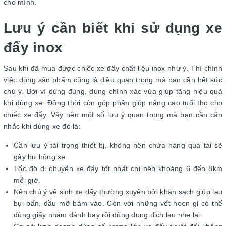
cho mình.
Lưu ý cần biết khi sử dụng xe
đẩy inox
Sau khi đã mua được chiếc xe đẩy chất liệu inox như ý. Thì chính
việc dùng sản phẩm cũng là điều quan trọng mà bạn cần hết sức
chú ý. Bởi vì dùng đúng, dùng chính xác vừa giúp tăng hiệu quả
khi dùng xe. Đồng thời còn góp phần giúp nâng cao tuổi thọ cho
chiếc xe đẩy. Vậy nên một số lưu ý quan trọng mà bạn cần cân
nhắc khi dùng xe đó là:
Cần lưu ý tải trọng thiết bị, không nên chứa hàng quá tải sẽ
gây hư hỏng xe.
Tốc độ di chuyển xe đẩy tốt nhất chỉ nên khoảng 6 đến 8km
mỗi giờ.
Nên chú ý vệ sinh xe đẩy thường xuyên bởi khăn sạch giúp lau
bụi bẩn, dầu mỡ bám vào. Còn với những vết hoen gỉ có thể
dùng giấy nhám đánh bay rồi dùng dung dịch lau nhẹ lại.