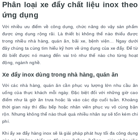
Phân loại xe đẩy chất liệu inox theo
ứng dụng
Với nhiều ưu điểm về công dụng, chức năng do vậy sản phẩm
được ứng dụng rộng rãi. Là thiết bị không thể nào thiếu được
trong nhiều nhà hàng, quán ăn, bãi xe, bệnh viện… Ngay dưới
đây chúng ta cùng tìm hiểu kỹ hơn về ứng dụng của xe đẩy. Để từ
đó biết được nó mang đến vai trò như thế nào cho từng hoạt
động, ngành nghề.
Xe đẩy inox dùng trong nhà hàng, quán ăn
Với các nhà hàng, quán ăn cần phục vụ lượng lớn nhu cầu ăn
uống của thực khách mỗi ngày. Đặc biệt đối với những giờ cao
điểm như là giờ ăn trưa hoặc là vào các dịp cuối tuần. Khoảng
thời gian này thì đầu bếp hoặc nhân viên phục vụ vô cùng bận
rộn. Nhưng không thể nào thuê quá nhiều nhân sự sẽ tốn kém chi
phí.
Khi ấy xe đẩy hàng inox sẽ là giải pháp phát huy tối đa công dụng