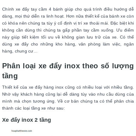
Chính xe đẩy tay cầm 4 bánh giúp cho quá trình điều hướng dễ
dàng, mọi thứ diễn ra linh hoạt. Hơn nữa thiết kế của bánh xe còn
có khóa nên chúng ta tùy ý cố định vị trí xe thoải mái. Đặc biệt khi
không cần dùng thì chúng ta gấp phần tay cầm xuống. Ưu điểm
này giúp tiết kiệm tối ưu về không gian lưu trữ của xe. Có thể
dùng xe đẩy cho những kho hàng, văn phòng làm việc, ngân
hàng, chung cư…
Phân loại xe đẩy inox theo số lượng
tầng
Thiết kế của xe đẩy hàng inox cũng có nhiều loại với nhiều tầng.
Nhờ vậy khách hàng cũng lại dễ dàng tùy vào nhu cầu dùng của
mình mà chọn tương ứng. Về cơ bản chúng ta có thể phân chia
thành các loại tầng xe như sau:
Xe đẩy inox 2 tầng