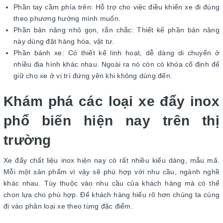
Phần tay cầm phía trên: Hỗ trợ cho việc điều khiển xe đi đúng
theo phương hướng mình muốn.
Phần bản nâng nhỏ gọn, rắn chắc: Thiết kế phần bản nâng
này dùng đặt hàng hóa, vật tư.
Phần bánh xe: Có thiết kế linh hoạt, dễ dàng di chuyển ở
nhiều địa hình khác nhau. Ngoài ra nó còn có khóa cố định để
giữ cho xe ở vị trí đứng yên khi không dùng đến.
Khám phá các loại xe đẩy inox
phổ biến hiện nay trên thị
trường
Xe đẩy chất liệu inox hiện nay có rất nhiều kiểu dáng, mẫu mã.
Mỗi một sản phẩm vì vậy sẽ phù hợp với nhu cầu, ngành nghề
khác nhau. Tùy thuộc vào nhu cầu của khách hàng mà có thể
chọn lựa cho phù hợp. Để khách hàng hiểu rõ hơn chúng ta cùng
đi vào phân loại xe theo từng đặc điểm.