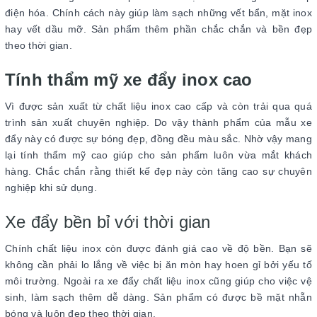
điện hóa. Chính cách này giúp làm sạch những vết bẩn, mặt inox
hay vết dầu mỡ. Sản phẩm thêm phần chắc chắn và bền đẹp
theo thời gian.
Tính thẩm mỹ xe đẩy inox cao
Vì được sản xuất từ chất liệu inox cao cấp và còn trải qua quá
trình sản xuất chuyên nghiệp. Do vậy thành phẩm của mẫu xe
đẩy này có được sự bóng đẹp, đồng đều màu sắc. Nhờ vậy mang
lại tính thẩm mỹ cao giúp cho sản phẩm luôn vừa mắt khách
hàng. Chắc chắn rằng thiết kế đẹp này còn tăng cao sự chuyên
nghiệp khi sử dụng.
Xe đẩy bền bỉ với thời gian
Chính chất liệu inox còn được đánh giá cao về độ bền. Bạn sẽ
không cần phải lo lắng về việc bị ăn mòn hay hoen gỉ bởi yếu tố
môi trường. Ngoài ra xe đẩy chất liệu inox cũng giúp cho việc vệ
sinh, làm sạch thêm dễ dàng. Sản phẩm có được bề mặt nhẵn
bóng và luôn đẹp theo thời gian.