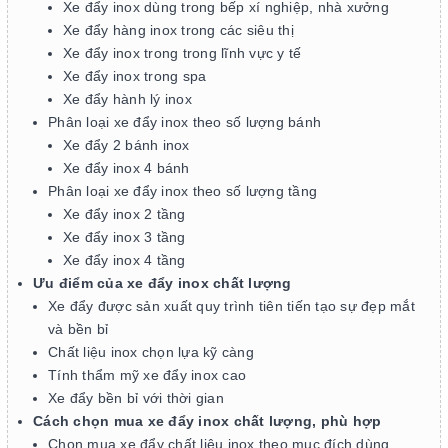
Xe đẩy inox dùng trong bếp xí nghiệp, nhà xưởng
Xe đẩy hàng inox trong các siêu thị
Xe đẩy inox trong trong lĩnh vực y tế
Xe đẩy inox trong spa
Xe đẩy hành lý inox
Phân loại xe đẩy inox theo số lượng bánh
Xe đẩy 2 bánh inox
Xe đẩy inox 4 bánh
Phân loại xe đẩy inox theo số lượng tầng
Xe đẩy inox 2 tầng
Xe đẩy inox 3 tầng
Xe đẩy inox 4 tầng
Ưu điểm của xe đẩy inox chất lượng
Xe đẩy được sản xuất quy trình tiên tiến tạo sự đẹp mắt
và bền bỉ
Chất liệu inox chọn lựa kỹ càng
Tính thẩm mỹ xe đẩy inox cao
Xe đẩy bền bỉ với thời gian
Cách chọn mua xe đẩy inox chất lượng, phù hợp
Chọn mua xe đẩy chất liệu inox theo mục đích dùng