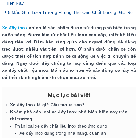
Hiện Nay
5 Mẫu Ghế Lưới Trưởng Phòng The One Chất Lượng, Giá Rẻ
Xe đẩy inox
chính là sản phẩm được sử dụng phổ biến trong
cuộc sống. Được làm từ chất liệu inox cao cấp, thiết kế kiểu
dáng tiện lợi. Đảm bảo rằng giúp cho người dùng dễ dàng
treo được nhiều vật tiện lợi hơn. Ở phần dưới chân xe còn
được thiết kế tích hợp bánh xe di động để việc di chuyển dễ
dàng. Ngay dưới đây chúng ta hãy cùng điểm qua các loại
xe đẩy chất liệu inox. Để hiểu rõ hơn về các dòng xe này và
có thêm kinh nghiệm khi chọn mua xe nhé.
Mục lục bài viết
Xe đẩy inox là gì? Cấu tạo ra sao?
Khám phá các loại xe đẩy inox phổ biến hiện nay trên
thị trường
Phân loại xe đẩy chất liệu inox theo ứng dụng
Xe đẩy inox dùng trong nhà hàng, quán ăn