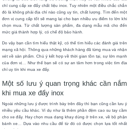
chỉ cung cấp xe đẩy chất liệu inox. Tuy nhiên một điều chắc chắn
đó là không phải địa chỉ nào cũng uy tín, chất lượng. Tìm đến một
đơn vị cung cấp tốt sẽ mang lại cho bạn nhiều ưu điểm to lớn khi
chọn mua. Từ chất lượng sản phẩm, đa dạng mẫu mã cho đến
mức giá thành hợp lý, có chế độ bảo hành.
Do vậy bạn cần tìm hiểu thật kỹ, có thể tìm hiểu các đánh giá trên
mạng xã hội. Thông qua những khách hàng đã từng mua và nhận
xét về sản phẩm. Chú ý kết hợp về thời gian tồn tại, sự lớn mạnh
của đơn vị… Như thế bạn sẽ có sự an tâm hơn trong việc tìm địa
chỉ uy tín khi mua xe đẩy.
Một số lưu ý quan trọng khác cần nắm
khi mua xe đẩy inox
Ngoài những lưu ý được trình bày trên đây thì bạn cũng cần lưu ý
nhiều yêu cầu khác. Ví dụ như là thêm phần đệm cao su tay cầm
cho xe đẩy. Hay chọn mua dạng khay dùng ở trên xe, về bộ phận
bánh xe… Dựa vào nhu cầu để từ đó có được chọn lựa tốt nhất