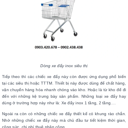
Dòng xe đẩy inox siêu thị
Tiếp theo thì các chiếc xe đẩy này còn được ứng dụng phổ biến
tại các siêu thị hoặc TTTM. Thiết bị này được dùng để chất hàng,
vận chuyển hàng hóa nhanh chóng vào kho. Hoặc là từ kho để đi
đến với những kệ trưng bày sản phẩm. Những loại xe đẩy hay
dùng ở trường hợp này như là: Xe đẩy inox 1 tầng, 2 tầng….
Ngoài ra còn có những chiếc xe đẩy thiết kế có khung rào chắn.
Nhờ những chiếc xe đẩy này mà chủ đầu tư tiết kiệm thời gian,
công sức, chi phí thuê nhân công.