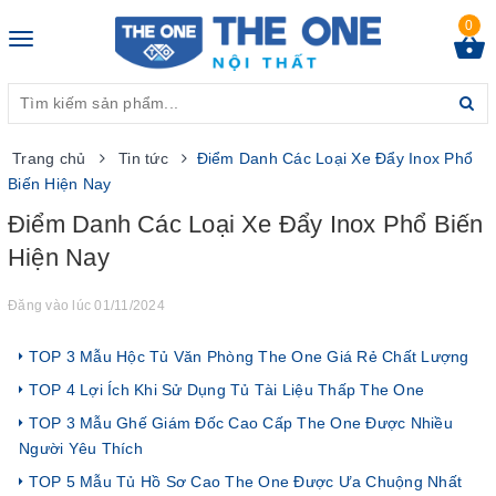
0
Toggle
navigation
Trang chủ
Tin tức
Điểm Danh Các Loại Xe Đẩy Inox Phổ
Biến Hiện Nay
Điểm Danh Các Loại Xe Đẩy Inox Phổ Biến
Hiện Nay
Đăng vào lúc 01/11/2024
TOP 3 Mẫu Hộc Tủ Văn Phòng The One Giá Rẻ Chất Lượng
TOP 4 Lợi Ích Khi Sử Dụng Tủ Tài Liệu Thấp The One
TOP 3 Mẫu Ghế Giám Đốc Cao Cấp The One Được Nhiều
Người Yêu Thích
TOP 5 Mẫu Tủ Hồ Sơ Cao The One Được Ưa Chuộng Nhất