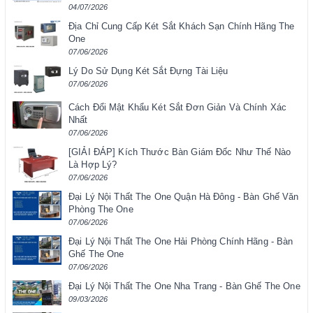
04/07/2026
Địa Chỉ Cung Cấp Két Sắt Khách Sạn Chính Hãng The
One
07/06/2026
Lý Do Sử Dụng Két Sắt Đựng Tài Liệu
07/06/2026
Cách Đổi Mật Khẩu Két Sắt Đơn Giản Và Chính Xác
Nhất
07/06/2026
[GIẢI ĐÁP] Kích Thước Bàn Giám Đốc Như Thế Nào
Là Hợp Lý?
07/06/2026
Đại Lý Nội Thất The One Quận Hà Đông - Bàn Ghế Văn
Phòng The One
07/06/2026
Đại Lý Nội Thất The One Hải Phòng Chính Hãng - Bàn
Ghế The One
07/06/2026
Đại Lý Nội Thất The One Nha Trang - Bàn Ghế The One
09/03/2026