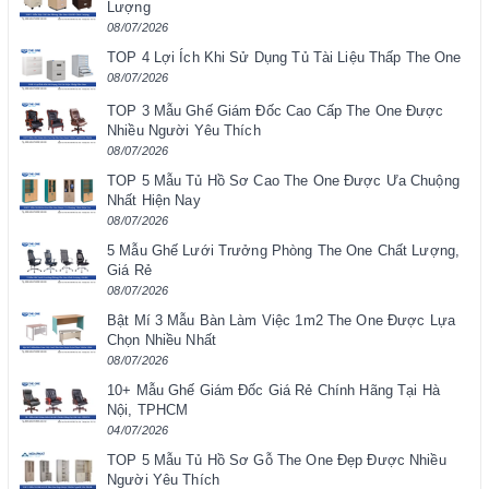
Lượng
08/07/2026
TOP 4 Lợi Ích Khi Sử Dụng Tủ Tài Liệu Thấp The One
08/07/2026
TOP 3 Mẫu Ghế Giám Đốc Cao Cấp The One Được
Nhiều Người Yêu Thích
08/07/2026
TOP 5 Mẫu Tủ Hồ Sơ Cao The One Được Ưa Chuộng
Nhất Hiện Nay
08/07/2026
5 Mẫu Ghế Lưới Trưởng Phòng The One Chất Lượng,
Giá Rẻ
08/07/2026
Bật Mí 3 Mẫu Bàn Làm Việc 1m2 The One Được Lựa
Chọn Nhiều Nhất
08/07/2026
10+ Mẫu Ghế Giám Đốc Giá Rẻ Chính Hãng Tại Hà
Nội, TPHCM
04/07/2026
TOP 5 Mẫu Tủ Hồ Sơ Gỗ The One Đẹp Được Nhiều
Người Yêu Thích