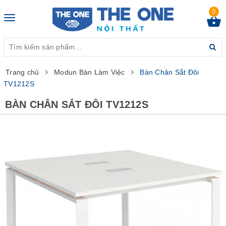
0
Toggle
navigation
Trang chủ
Modun Bàn Làm Việc
Bàn Chân Sắt Đôi
TV1212S
BÀN CHÂN SẮT ĐÔI TV1212S