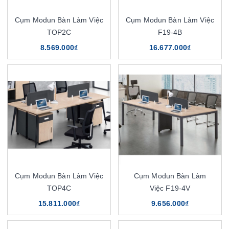
Cụm Modun Bàn Làm Việc
Cụm Modun Bàn Làm Việc
TOP2C
F19-4B
8.569.000₫
16.677.000₫
Cụm Modun Bàn Làm Việc
Cụm Modun Bàn Làm
TOP4C
Việc F19-4V
15.811.000₫
9.656.000₫