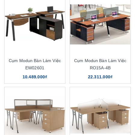
Cụm Modun Bàn Làm Việc
Cụm Modun Bàn Làm Việc
EW02601
RO15A-4B
10.489.000₫
22.311.000₫