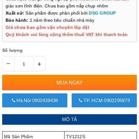
giác sơn tĩnh điện. Chưa bao gồm nắp chụp nhôm
Xuất xứ:
Sản phẩm được phân phối bởi
DSG GROUP
Bảo hành:
1 năm theo tiêu chuẩn nhà máy
Giá chưa bao gồm vận chuyển lắp đặt
Quý khách vui lòng cộng thêm thuế VAT khi thanh toán
Số lượng
–
+
MUA NGAY
Hà Nội 0902438438
TP. HCM 0902295879
MÔ TẢ
Mã Sản Phẩm
TV1212S