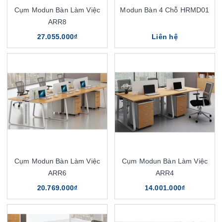
Cụm Modun Bàn Làm Việc
Modun Bàn 4 Chỗ HRMD01
ARR8
27.055.000₫
Liên hệ
Cụm Modun Bàn Làm Việc
Cụm Modun Bàn Làm Việc
ARR6
ARR4
20.769.000₫
14.001.000₫