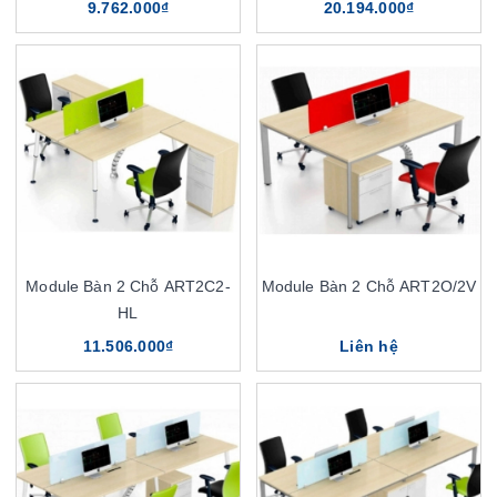
9.762.000₫
20.194.000₫
Module Bàn 2 Chỗ ART2C2-
Module Bàn 2 Chỗ ART2O/2V
HL
11.506.000₫
Liên hệ