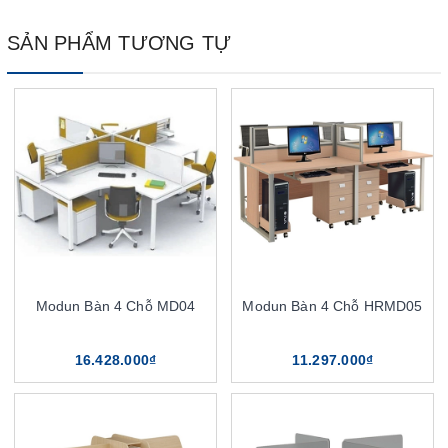
SẢN PHẨM TƯƠNG TỰ
Modun Bàn 4 Chỗ MD04
Modun Bàn 4 Chỗ HRMD05
16.428.000₫
11.297.000₫