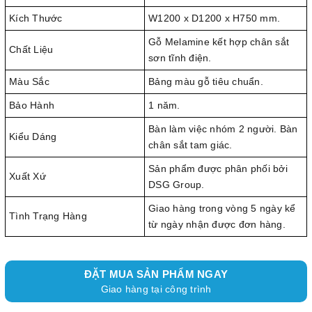
Kích Thước
W1200 x D1200 x H750 mm.
Gỗ Melamine kết hợp chân sắt
Chất Liệu
sơn tĩnh điện.
Màu Sắc
Bảng màu gỗ tiêu chuẩn.
Bảo Hành
1 năm.
Bàn làm việc nhóm 2 người. Bàn
Kiểu Dáng
chân sắt tam giác.
Sản phẩm được phân phối bởi
Xuất Xứ
DSG Group.
Giao hàng trong vòng 5 ngày kể
Tình Trạng Hàng
từ ngày nhận được đơn hàng.
ĐẶT MUA SẢN PHẨM NGAY
Giao hàng tại công trình