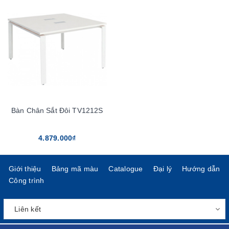
Bàn Chân Sắt Đôi TV1212S
4.879.000₫
Giới thiệu
Bảng mã màu
Catalogue
Đại lý
Hướng dẫn
Công trình