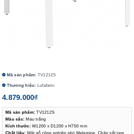
Mã sản phẩm:
TV1212S
Thương hiệu:
Lufafami
4.879.000₫
Mã sản phẩm:
TV1212S
Màu sắc:
Màu trắng
Kích thước:
W1200 x D1200 x H750 mm
Chất liệu:
Mặt gỗ công nghiệp phủ Melamine. Chân sắt tam