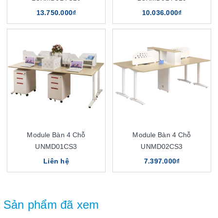
13.750.000₫
10.036.000₫
Module Bàn 4 Chỗ
Module Bàn 4 Chỗ
UNMD01CS3
UNMD02CS3
Liên hệ
7.397.000₫
Sản phẩm đã xem