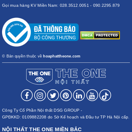
Gọi mua hàng KV Miền Nam: 028.3512.0051 - 090.2295.879
© Bản quyền thuộc về
hoaphattheone.com
Công Ty Cổ Phần Nội thất DSG GROUP -
GPĐKKD: 0109882208 do Sở Kế hoạch và Đầu tư TP Hà Nội cấp.
NỘI THẤT THE ONE MIỀN BẮC