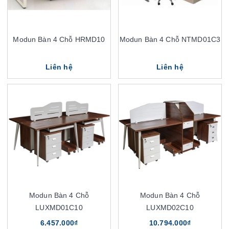
Modun Bàn 4 Chỗ HRMD10
Modun Bàn 4 Chỗ NTMD01C3
Liên hệ
Liên hệ
Modun Bàn 4 Chỗ
Modun Bàn 4 Chỗ
LUXMD01C10
LUXMD02C10
6.457.000₫
10.794.000₫