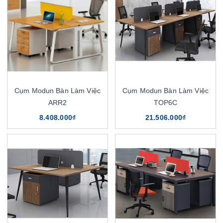
Cụm Modun Bàn Làm Việc
Cụm Modun Bàn Làm Việc
ARR2
TOP6C
8.408.000₫
21.506.000₫