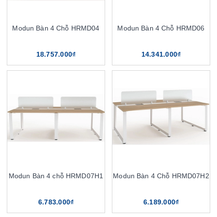
Modun Bàn 4 Chỗ HRMD04
Modun Bàn 4 Chỗ HRMD06
18.757.000₫
14.341.000₫
Modun Bàn 4 chỗ HRMD07H1
Modun Bàn 4 Chỗ HRMD07H2
6.783.000₫
6.189.000₫