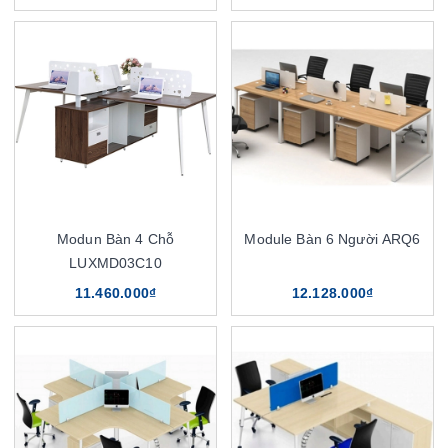
Modun Bàn 4 Chỗ
Module Bàn 6 Người ARQ6
LUXMD03C10
11.460.000₫
12.128.000₫