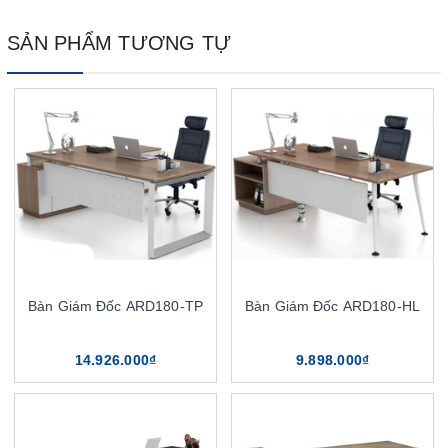
SẢN PHẨM TƯƠNG TỰ
Bàn Giám Đốc ARD180-TP
Bàn Giám Đốc ARD180-HL
14.926.000₫
9.898.000₫