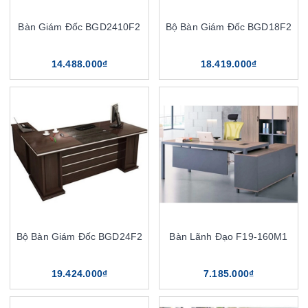
Bàn Giám Đốc BGD2410F2
Bộ Bàn Giám Đốc BGD18F2
14.488.000₫
18.419.000₫
Bộ Bàn Giám Đốc BGD24F2
Bàn Lãnh Đạo F19-160M1
19.424.000₫
7.185.000₫