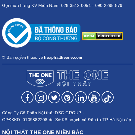
Gọi mua hàng KV Miền Nam: 028.3512.0051 - 090.2295.879
© Bản quyền thuộc về
hoaphattheone.com
Công Ty Cổ Phần Nội thất DSG GROUP -
GPĐKKD: 0109882208 do Sở Kế hoạch và Đầu tư TP Hà Nội cấp.
NỘI THẤT THE ONE MIỀN BẮC