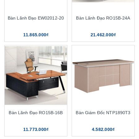
Bàn Lãnh Đạo EW02012-20
Bàn Lãnh Đạo RO15B-24A
11.865.000₫
21.462.000₫
Bàn Lãnh Đạo RO15B-16B
Bàn Giám Đốc NTP1890T3
11.773.000₫
4.582.000₫