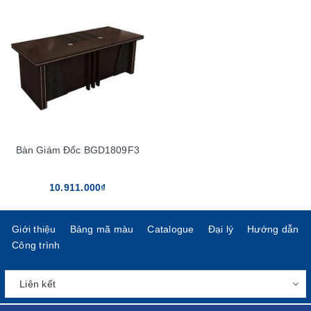
Bàn Giám Đốc BGD1809F3
10.911.000₫
Giới thiệu
Bảng mã màu
Catalogue
Đại lý
Hướng dẫn
Công trình