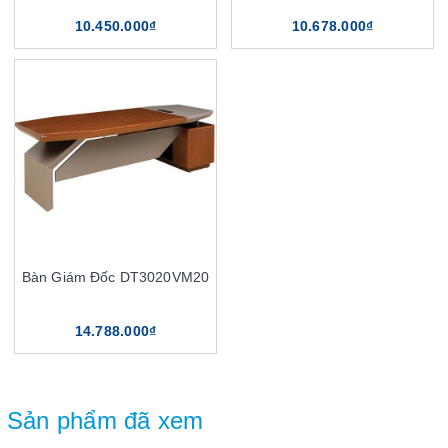
10.450.000₫
10.678.000₫
Bàn Giám Đốc DT3020VM20
14.788.000₫
Sản phẩm đã xem