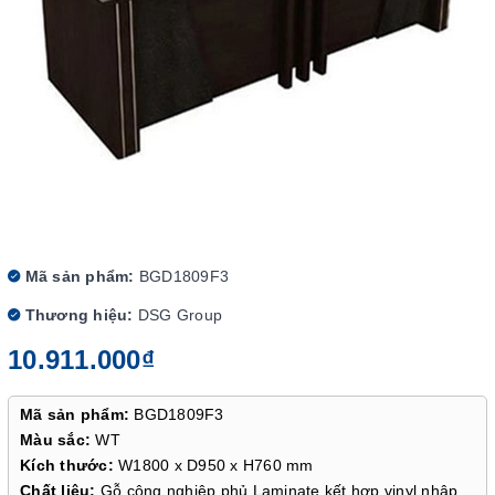
Mã sản phẩm:
BGD1809F3
Thương hiệu:
DSG Group
10.911.000₫
Mã sản phẩm:
BGD1809F3
Màu sắc:
WT
Kích thước:
W1800 x D950 x H760 mm
Chất liệu:
Gỗ công nghiệp phủ Laminate kết hợp vinyl nhập