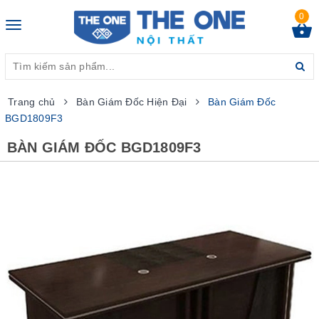
0
Toggle
navigation
Trang chủ
Bàn Giám Đốc Hiện Đại
Bàn Giám Đốc
BGD1809F3
BÀN GIÁM ĐỐC BGD1809F3