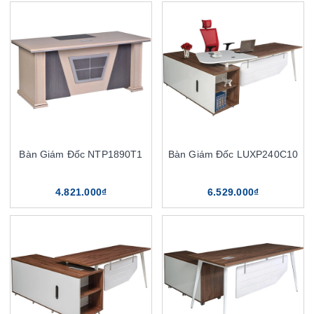
Bàn Giám Đốc NTP1890T1
Bàn Giám Đốc LUXP240C10
4.821.000₫
6.529.000₫