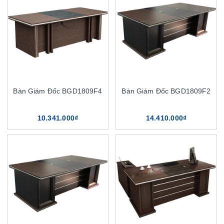
Bàn Giám Đốc BGD1809F4
Bàn Giám Đốc BGD1809F2
10.341.000₫
14.410.000₫