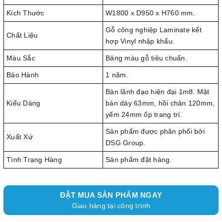
Kích Thước
W1800 x D950 x H760 mm.
Gỗ công nghiệp Laminate kết
Chất Liệu
hợp Vinyl nhập khẩu.
Màu Sắc
Bảng màu gỗ tiêu chuẩn.
Bảo Hành
1 năm.
Bàn lãnh đạo hiện đại 1m8. Mặt
Kiểu Dáng
bàn dày 63mm, hồi chân 120mm,
yếm 24mm ốp trang trí.
Sản phẩm được phân phối bởi
Xuất Xứ
DSG Group.
Tình Trạng Hàng
Sản phẩm đặt hàng.
ĐẶT MUA SẢN PHẨM NGAY
Giao hàng tại công trình