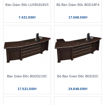
Bàn Giám Đốc LUXB1818V3
Bộ Bàn Giám Đốc BGD18F4
7.421.000₫
17.668.000₫
Bàn Giám Đốc BGD3210C
Bộ Bàn Giám Đốc BGD32C
17.521.000₫
24.848.000₫