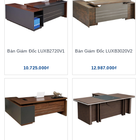
Bàn Giám Đốc LUXB2720V1
Bàn Giám Đốc LUXB3020V2
10.725.000₫
12.987.000₫