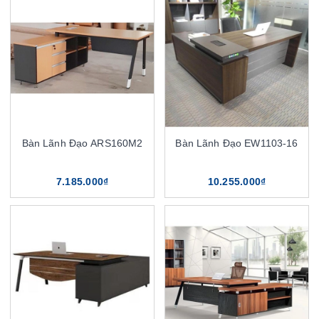
Bàn Lãnh Đạo ARS160M2
Bàn Lãnh Đạo EW1103-16
7.185.000₫
10.255.000₫