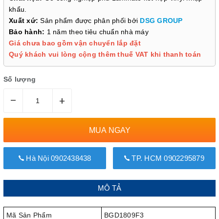
khẩu.
Xuất xứ:
Sản phẩm được phân phối bởi
DSG GROUP
Bảo hành:
1 năm theo tiêu chuẩn nhà máy
Giá chưa bao gồm vận chuyển lắp đặt
Quý khách vui lòng cộng thêm thuế VAT khi thanh toán
Số lượng
–
+
MUA NGAY
Hà Nội 0902438438
TP. HCM 0902295879
MÔ TẢ
Mã Sản Phẩm
BGD1809F3