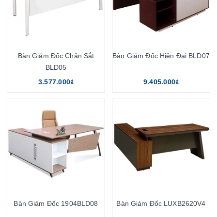
Bàn Giám Đốc Chân Sắt
Bàn Giám Đốc Hiện Đại BLD07
BLD05
3.577.000₫
9.405.000₫
Bàn Giám Đốc 1904BLD08
Bàn Giám Đốc LUXB2620V4