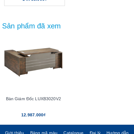
Sản phẩm đã xem
Bàn Giám Đốc LUXB3020V2
12.987.000₫
Giới thiệu
Bảng mã màu
Catalogue
Đại lý
Hướng dẫn