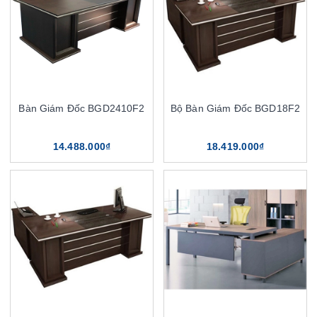
Bàn Giám Đốc BGD2410F2
Bộ Bàn Giám Đốc BGD18F2
14.488.000₫
18.419.000₫