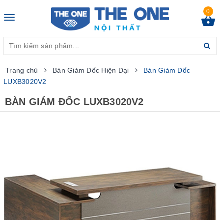
0
Toggle
navigation
Trang chủ
Bàn Giám Đốc Hiện Đại
Bàn Giám Đốc
LUXB3020V2
BÀN GIÁM ĐỐC LUXB3020V2