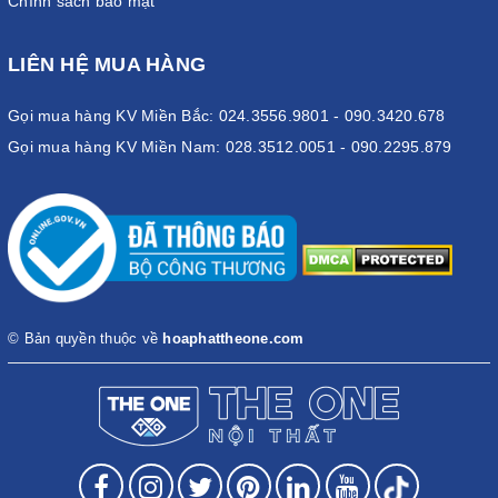
Chính sách bảo mật
LIÊN HỆ MUA HÀNG
Gọi mua hàng KV Miền Bắc: 024.3556.9801 - 090.3420.678
Gọi mua hàng KV Miền Nam: 028.3512.0051 - 090.2295.879
© Bản quyền thuộc về
hoaphattheone.com