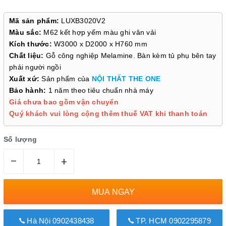
Mã sản phẩm:
LUXB3020V2
Màu sắc:
M62 kết hợp yếm màu ghi vân vải
Kích thước:
W3000 x D2000 x H760 mm
Chất liệu:
Gỗ công nghiệp Melamine. Bàn kèm tủ phụ bên tay
phải người ngồi
Xuất xứ:
Sản phẩm của
NỘI THẤT THE ONE
Bảo hành:
1 năm theo tiêu chuẩn nhà máy
Giá chưa bao gồm vận chuyển
Quý khách vui lòng cộng thêm thuế VAT khi thanh toán
Số lượng
–
+
MUA NGAY
Hà Nội 0902438438
TP. HCM 0902295879