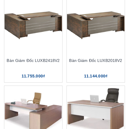
Bàn Giám Đốc LUXB2418V2
Bàn Giám Đốc LUXB2018V2
11.755.000₫
11.144.000₫