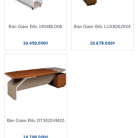
Bàn Giám Đốc 1904BLD08
Bàn Giám Đốc LUXB2620V4
10.450.000₫
10.678.000₫
Bàn Giám Đốc DT3020VM20
14.788.000₫