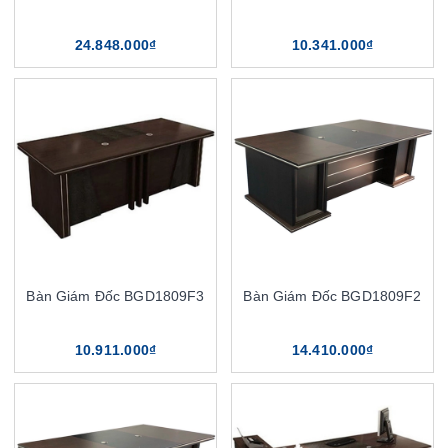
24.848.000₫
10.341.000₫
Bàn Giám Đốc BGD1809F3
Bàn Giám Đốc BGD1809F2
10.911.000₫
14.410.000₫