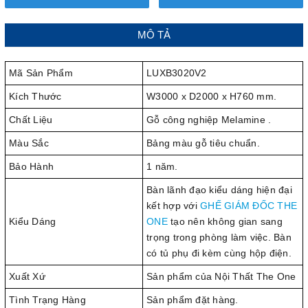
MÔ TẢ
Mã Sản Phẩm
LUXB3020V2
Kích Thước
W3000 x D2000 x H760 mm.
Chất Liệu
Gỗ công nghiệp Melamine .
Màu Sắc
Bảng màu gỗ tiêu chuẩn.
Bảo Hành
1 năm.
Bàn lãnh đạo kiểu dáng hiện đại
kết hợp với
GHẾ GIÁM ĐỐC THE
Kiểu Dáng
ONE
tạo nên không gian sang
trọng trong phòng làm việc. Bàn
có tủ phụ đi kèm cùng hộp điện.
Xuất Xứ
Sản phẩm của Nội Thất The One
Tình Trạng Hàng
Sản phẩm đặt hàng.