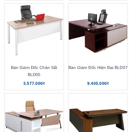
Bàn Giám Đốc Chân Sắt
Bàn Giám Đốc Hiện Đại BLD07
BLD05
3.577.000₫
9.405.000₫