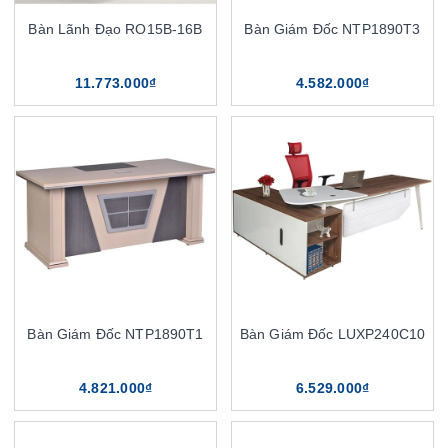
Bàn Lãnh Đạo RO15B-16B
Bàn Giám Đốc NTP1890T3
11.773.000₫
4.582.000₫
Bàn Giám Đốc NTP1890T1
Bàn Giám Đốc LUXP240C10
4.821.000₫
6.529.000₫