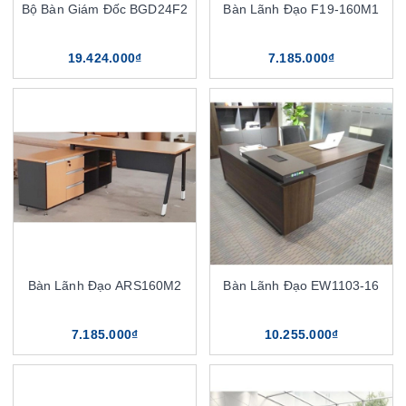
Bộ Bàn Giám Đốc BGD24F2
Bàn Lãnh Đạo F19-160M1
19.424.000₫
7.185.000₫
Bàn Lãnh Đạo ARS160M2
Bàn Lãnh Đạo EW1103-16
7.185.000₫
10.255.000₫