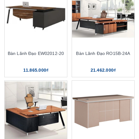
Bàn Lãnh Đạo EW02012-20
Bàn Lãnh Đạo RO15B-24A
11.865.000₫
21.462.000₫