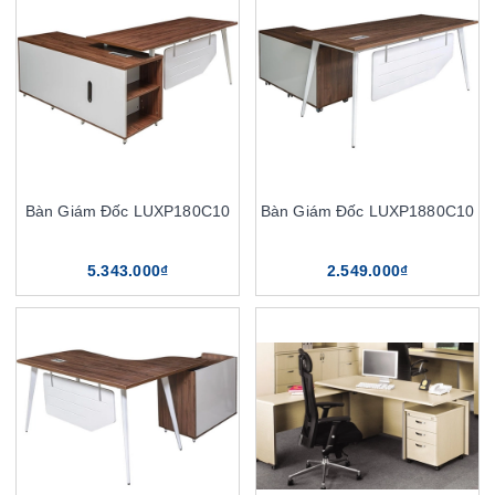
Bàn Giám Đốc LUXP180C10
Bàn Giám Đốc LUXP1880C10
5.343.000₫
2.549.000₫