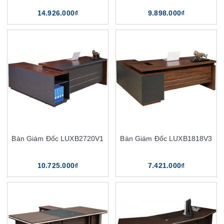
14.926.000₫
9.898.000₫
Bàn Giám Đốc LUXB2720V1
Bàn Giám Đốc LUXB1818V3
10.725.000₫
7.421.000₫