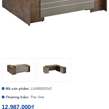
Mã sản phẩm:
LUXB3020V2
Thương hiệu:
The One
12.987.000₫