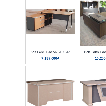
Bàn Lãnh Đạo ARS160M2
Bàn Lãnh Đạ
7.185.000₫
10.255