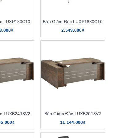
ốc LUXP180C10
Bàn Giám Đốc LUXP1880C10
3.000₫
2.549.000₫
ốc LUXB2418V2
Bàn Giám Đốc LUXB2018V2
55.000₫
11.144.000₫