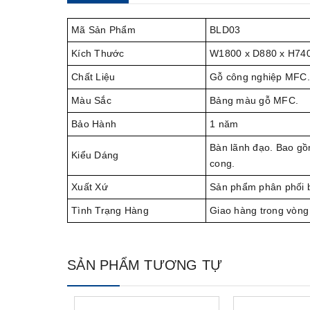
Mã Sản Phẩm
BLD03
Kích Thước
W1800 x D880 x H74
Chất Liệu
Gỗ công nghiệp MFC.
Màu Sắc
Bảng màu gỗ MFC.
Bảo Hành
1 năm
Bàn lãnh đạo. Bao gồm
Kiểu Dáng
cong.
Xuất Xứ
Sản phẩm phân phối 
Tình Trạng Hàng
Giao hàng trong vòng
SẢN PHẨM TƯƠNG TỰ