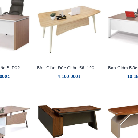
Đốc BLD02
Bàn Giám Đốc Chân Sắt 1902BLD06
Bàn Giám Đốc
.000₫
4.100.000₫
10.1