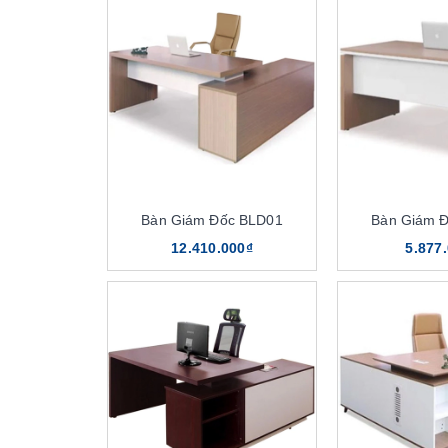
Bàn Giám Đốc BLD01
Bàn Giám 
12.410.000₫
5.877