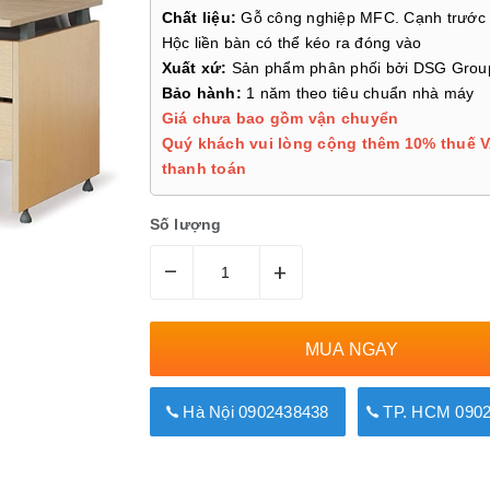
Chất liệu:
Gỗ công nghiệp MFC. Cạnh trước 
Hộc liền bàn có thể kéo ra đóng vào
Xuất xứ:
Sản phẩm phân phối bởi DSG Grou
Bảo hành:
1 năm theo tiêu chuẩn nhà máy
Giá chưa bao gồm vận chuyển
Quý khách vui lòng cộng thêm 10% thuế V
thanh toán
Số lượng
–
+
MUA NGAY
Hà Nội 0902438438
TP. HCM 0902