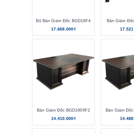
Bộ Bàn Giám Đốc BGD18F4
Bàn Giám Đố
17.668.000₫
17.521
Bàn Giám Đốc BGD1809F2
Bàn Giám Đố
14.410.000₫
14.488