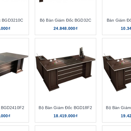
c BGD3210C
Bộ Bàn Giám Đốc BGD32C
Bàn Giám Đ
.000₫
24.848.000₫
10.3
c BGD2410F2
Bộ Bàn Giám Đốc BGD18F2
Bộ Bàn Giá
.000₫
18.419.000₫
19.4