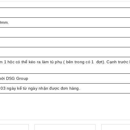
0mm.
 1 hộc có thể kéo ra làm tủ phụ ( bên trong có 1 đợt). Cạnh trước
bởi DSG Group
 03 ngày kể từ ngày nhận được đơn hàng.