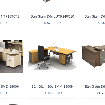
c NTP1890T1
Bàn Giám Đốc LUXP240C10
Bàn Giám Đ
.000₫
6.529.000₫
5.34
c SMD-1800H
Bàn Giám Đốc SMM-1800H
Bàn Giám Đ
.000₫
11.053.000₫
11.7