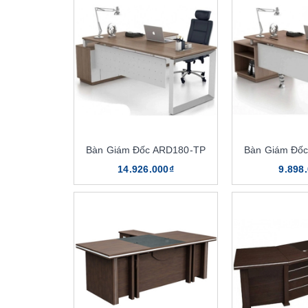
Bàn Giám Đốc ARD180-TP
Bàn Giám Đố
14.926.000₫
9.898