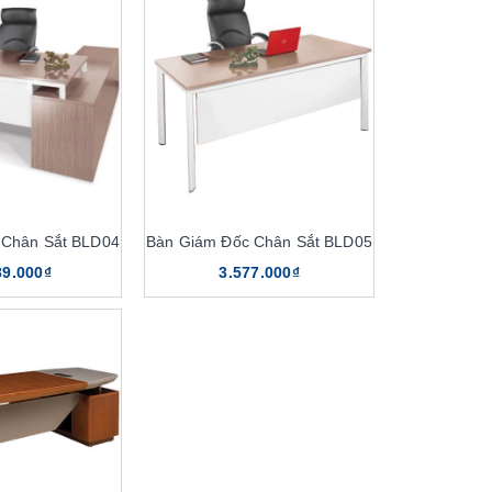
 Chân Sắt BLD04
Bàn Giám Đốc Chân Sắt BLD05
89.000₫
3.577.000₫