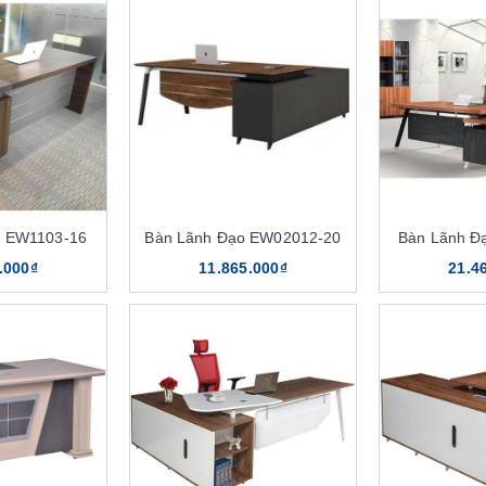
o EW1103-16
Bàn Lãnh Đạo EW02012-20
Bàn Lãnh Đ
.000₫
11.865.000₫
21.4