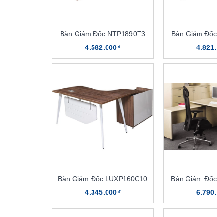
Bàn Giám Đốc NTP1890T3
Bàn Giám Đố
4.582.000₫
4.821
Bàn Giám Đốc LUXP160C10
Bàn Giám Đố
4.345.000₫
6.790