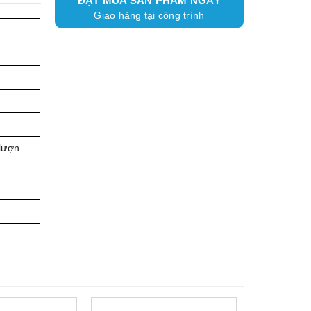
ĐẶT MUA SẢN PHẨM NGAY
Giao hàng tại công trình
 lượn