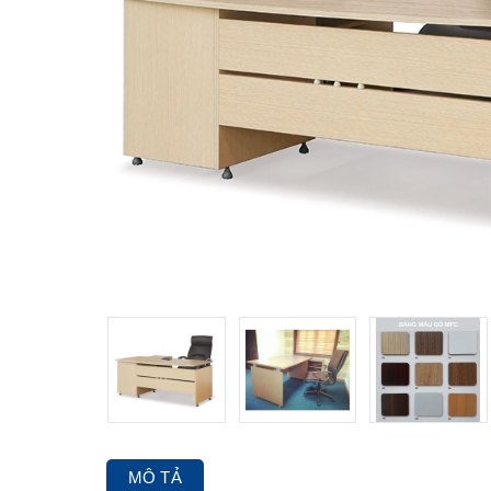
MÔ TẢ