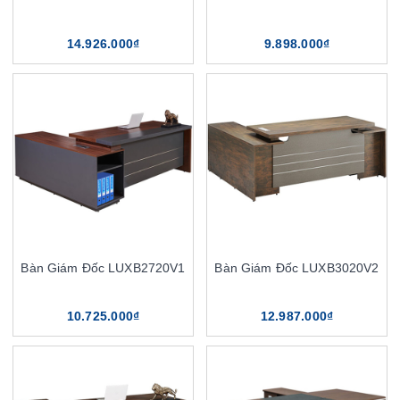
14.926.000₫
9.898.000₫
Bàn Giám Đốc LUXB2720V1
Bàn Giám Đốc LUXB3020V2
10.725.000₫
12.987.000₫