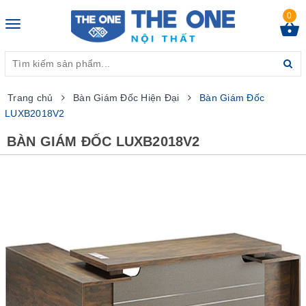
0
Toggle
navigation
Trang chủ
Bàn Giám Đốc Hiện Đại
Bàn Giám Đốc
LUXB2018V2
BÀN GIÁM ĐỐC LUXB2018V2