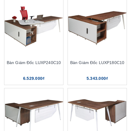
Bàn Giám Đốc LUXP240C10
Bàn Giám Đốc LUXP180C10
6.529.000₫
5.343.000₫