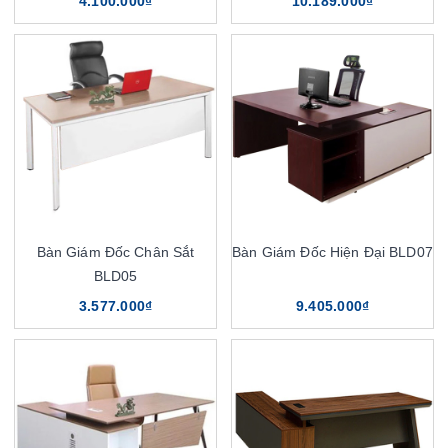
4.100.000₫
10.189.000₫
Bàn Giám Đốc Chân Sắt
Bàn Giám Đốc Hiện Đại BLD07
BLD05
3.577.000₫
9.405.000₫