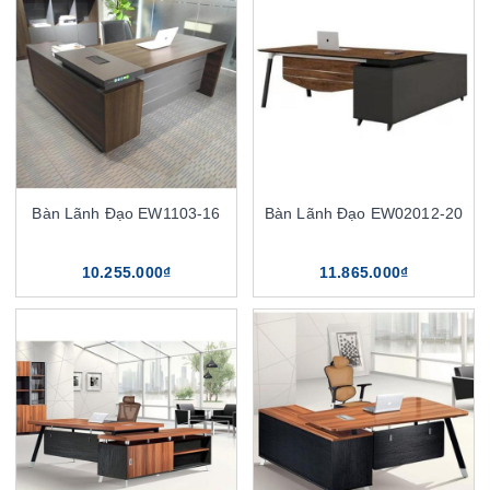
Bàn Lãnh Đạo EW1103-16
Bàn Lãnh Đạo EW02012-20
10.255.000₫
11.865.000₫