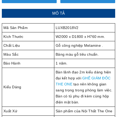
MÔ TẢ
Mã Sản Phẩm
LUXB2018V2
Kích Thước
W2000 x D1800 x H760 mm.
Chất Liệu
Gỗ công nghiệp Melamine .
Màu Sắc
Bảng màu gỗ tiêu chuẩn.
Bảo Hành
1 năm.
Bàn lãnh đạo 2m kiểu dáng hiện
đại kết hợp với
GHẾ GIÁM ĐỐC
THE ONE
tạo nên không gian
Kiểu Dáng
sang trọng trong phòng làm việc.
Bàn có tủ phụ đi kèm cùng hộp
điện mặt bàn.
Xuất Xứ
Sản phẩm của Nội Thất The One