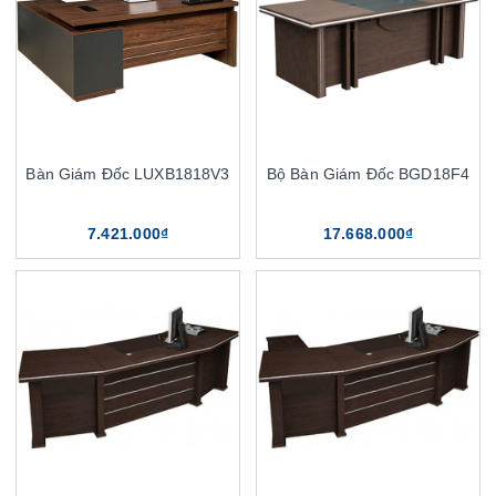
Bàn Giám Đốc LUXB1818V3
Bộ Bàn Giám Đốc BGD18F4
7.421.000₫
17.668.000₫