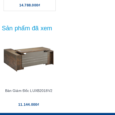
14.788.000₫
Sản phẩm đã xem
Bàn Giám Đốc LUXB2018V2
11.144.000₫