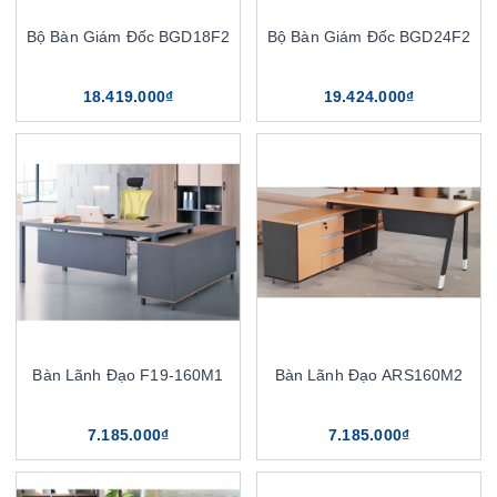
Bộ Bàn Giám Đốc BGD18F2
Bộ Bàn Giám Đốc BGD24F2
18.419.000₫
19.424.000₫
Bàn Lãnh Đạo F19-160M1
Bàn Lãnh Đạo ARS160M2
7.185.000₫
7.185.000₫