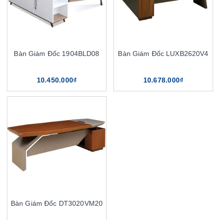
Bàn Giám Đốc 1904BLD08
Bàn Giám Đốc LUXB2620V4
10.450.000₫
10.678.000₫
Bàn Giám Đốc DT3020VM20