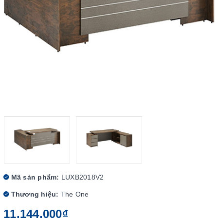
Mã sản phẩm:
LUXB2018V2
Thương hiệu:
The One
11.144.000₫