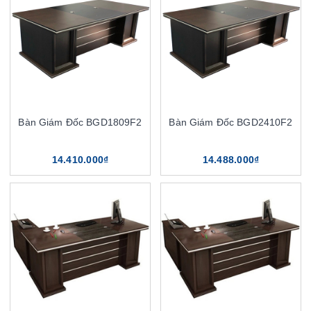
Bàn Giám Đốc BGD1809F2
Bàn Giám Đốc BGD2410F2
14.410.000₫
14.488.000₫