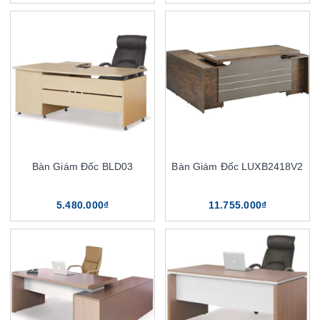
Bàn Giám Đốc BLD03
Bàn Giám Đốc LUXB2418V2
5.480.000₫
11.755.000₫