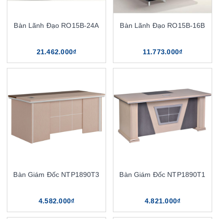
Bàn Lãnh Đạo RO15B-24A
Bàn Lãnh Đạo RO15B-16B
21.462.000₫
11.773.000₫
Bàn Giám Đốc NTP1890T3
Bàn Giám Đốc NTP1890T1
4.582.000₫
4.821.000₫