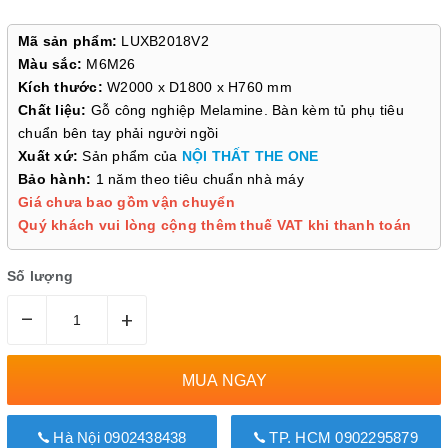
Mã sản phẩm:
LUXB2018V2
Màu sắc:
M6M26
Kích thước:
W2000 x D1800 x H760 mm
Chất liệu:
Gỗ công nghiệp Melamine. Bàn kèm tủ phụ tiêu
chuẩn bên tay phải người ngồi
Xuất xứ:
Sản phẩm của
NỘI THẤT THE ONE
Bảo hành:
1 năm theo tiêu chuẩn nhà máy
Giá chưa bao gồm vận chuyển
Quý khách vui lòng cộng thêm thuế VAT khi thanh toán
Số lượng
–
+
MUA NGAY
Hà Nội 0902438438
TP. HCM 0902295879