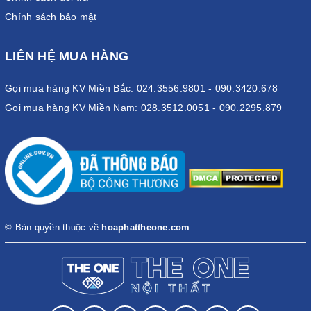
Chính sách bảo mật
LIÊN HỆ MUA HÀNG
Gọi mua hàng KV Miền Bắc: 024.3556.9801 - 090.3420.678
Gọi mua hàng KV Miền Nam: 028.3512.0051 - 090.2295.879
© Bản quyền thuộc về
hoaphattheone.com