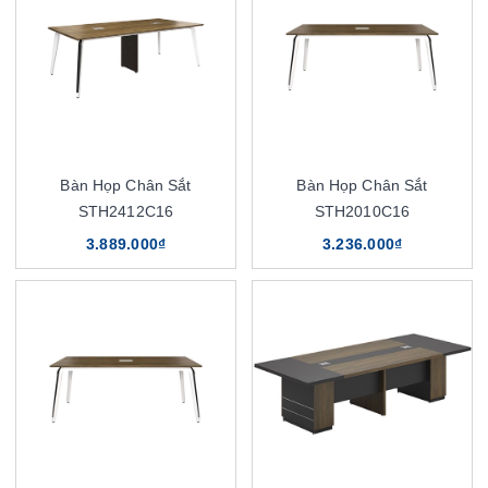
Bàn Họp Chân Sắt
Bàn Họp Chân Sắt
STH2412C16
STH2010C16
3.889.000₫
3.236.000₫