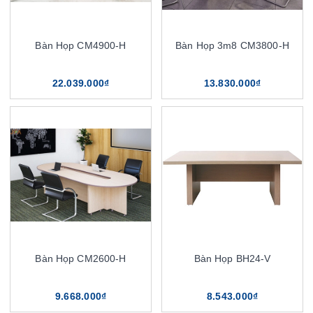
Bàn Họp CM4900-H
Bàn Họp 3m8 CM3800-H
22.039.000₫
13.830.000₫
Bàn Họp CM2600-H
Bàn Họp BH24-V
9.668.000₫
8.543.000₫