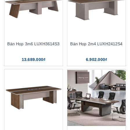
Bàn Họp 3m6 LUXH3614S3
Bàn Họp 2m4 LUXH2412S4
13.689.000₫
6.902.000₫