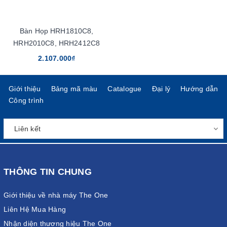
Bàn Họp HRH1810C8,
HRH2010C8, HRH2412C8
2.107.000₫
Giới thiệu
Bảng mã màu
Catalogue
Đại lý
Hướng dẫn
Công trình
THÔNG TIN CHUNG
Giới thiệu về nhà máy The One
Liên Hệ Mua Hàng
Nhận diện thương hiệu The One