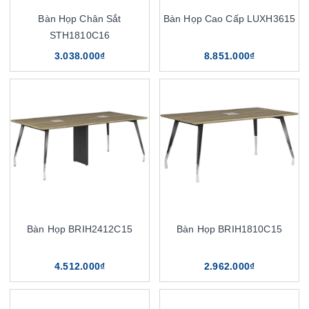
Bàn Họp Chân Sắt
Bàn Họp Cao Cấp LUXH3615
STH1810C16
3.038.000₫
8.851.000₫
Bàn Họp BRIH2412C15
Bàn Họp BRIH1810C15
4.512.000₫
2.962.000₫