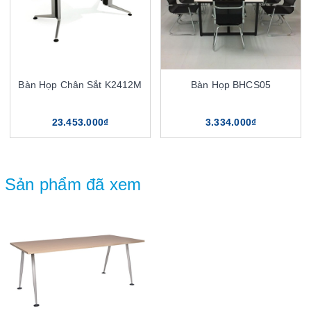
Bàn Họp Chân Sắt K2412M
Bàn Họp BHCS05
23.453.000₫
3.334.000₫
Sản phẩm đã xem