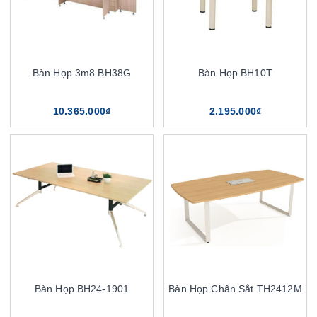
Bàn Họp 3m8 BH38G
Bàn Họp BH10T
10.365.000₫
2.195.000₫
Bàn Họp BH24-1901
Bàn Họp Chân Sắt TH2412M