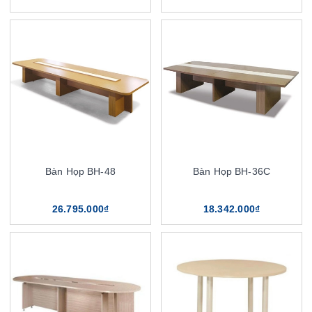
Bàn Họp BH-48
Bàn Họp BH-36C
26.795.000₫
18.342.000₫