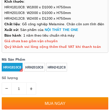
Kích thước
:
HRH1810C8: W1800 x D1000 x H750mm
HRH2010C8: W2000 x D1000 x H750mm
HRH2412C8: W2400 x D1200 x H750mm
Chất liệu
: Gỗ công nghiệp Melamine. Chân côn sơn tĩnh điện
Xuất xứ:
Sản phẩm của
NỘI THẤT THE ONE
Bảo hành
: 1 năm theo tiêu chuẩn nhà máy
Giá chưa bao gồm vận chuyển
Quý khách vui lòng cộng thêm thuế VAT khi thanh toán
Mã Sản Phẩm
HRH1810C8
HRH2010C8
HRH2412C8
Số lượng
–
+
MUA NGAY