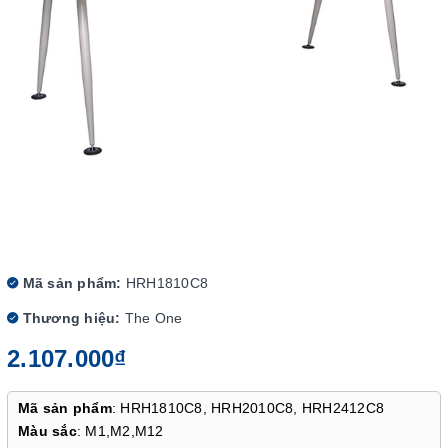
Mã sản phẩm:
HRH1810C8
Thương hiệu:
The One
2.107.000₫
Mã sản phẩm
: HRH1810C8, HRH2010C8, HRH2412C8
Màu sắc
: M1,M2,M12