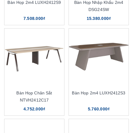
Bàn Họp 2m4 LUXH2412S9
Bàn Họp Nhập Khẩu 2m4
DSG24SW
7.508.000₫
15.380.000₫
Bàn Họp Chân Sắt
Bàn Họp 2m4 LUXH2412S3
NTVH2412C17
4.752.000₫
5.760.000₫