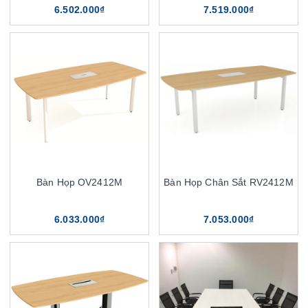
6.502.000₫
7.519.000₫
Bàn Họp OV2412M
Bàn Họp Chân Sắt RV2412M
6.033.000₫
7.053.000₫