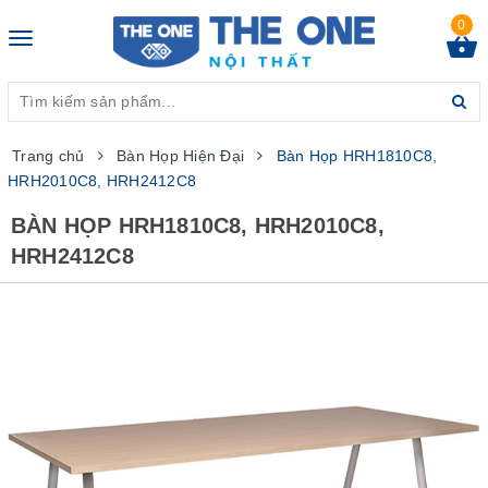
0
Toggle
navigation
Trang chủ
Bàn Họp Hiện Đại
Bàn Họp HRH1810C8,
HRH2010C8, HRH2412C8
BÀN HỌP HRH1810C8, HRH2010C8,
HRH2412C8