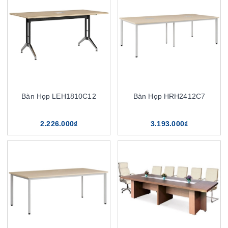
Bàn Họp LEH1810C12
Bàn Họp HRH2412C7
2.226.000₫
3.193.000₫