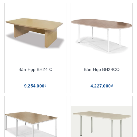
Bàn Họp BH24-C
Bàn Họp BH24CO
9.254.000₫
4.227.000₫