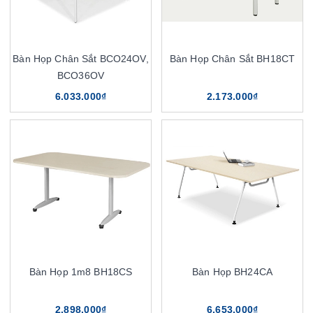
Bàn Họp Chân Sắt BCO24OV,
Bàn Họp Chân Sắt BH18CT
BCO36OV
6.033.000₫
2.173.000₫
Bàn Họp 1m8 BH18CS
Bàn Họp BH24CA
2.898.000₫
6.653.000₫