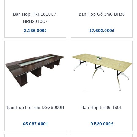
Bàn Họp HRH1810C7,
Bàn Họp Gỗ 3m6 BH36
HRH2010C7
2.166.000₫
17.602.000₫
Bàn Họp Lớn 6m DSG6000H
Bàn Họp BH36-1901
65.087.000₫
9.520.000₫