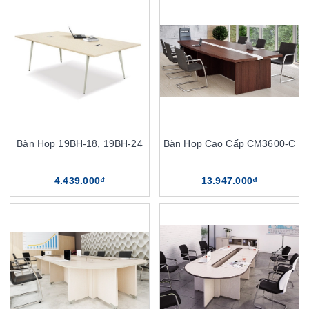
Bàn Họp 19BH-18, 19BH-24
Bàn Họp Cao Cấp CM3600-C
4.439.000₫
13.947.000₫