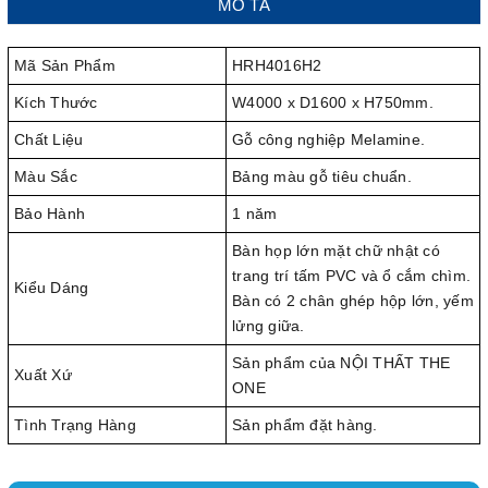
MÔ TẢ
Mã Sản Phẩm
HRH4016H2
Kích Thước
W4000 x D1600 x H750mm.
Chất Liệu
Gỗ công nghiệp Melamine.
Màu Sắc
Bảng màu gỗ tiêu chuẩn.
Bảo Hành
1 năm
Bàn họp lớn mặt chữ nhật có
trang trí tấm PVC và ổ cắm chìm.
Kiểu Dáng
Bàn có 2 chân ghép hộp lớn, yếm
lửng giữa.
Sản phẩm của NỘI THẤT THE
Xuất Xứ
ONE
Tình Trạng Hàng
Sản phẩm đặt hàng.