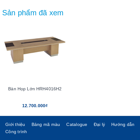
Sản phẩm đã xem
Bàn Họp Lớn HRH4016H2
12.700.000₫
Giới thiệu
Bảng mã màu
Catalogue
Đại lý
Hướng dẫn
Công trình