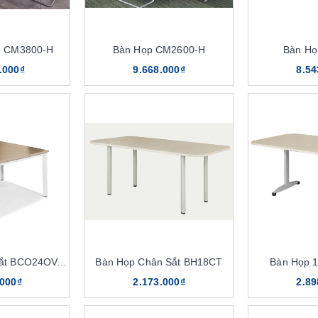
8 CM3800-H
Bàn Họp CM2600-H
Bàn Họ
.000₫
9.668.000₫
8.54
Bàn Họp Chân Sắt BCO24OV, BCO36OV
Bàn Họp Chân Sắt BH18CT
Bàn Họp 
.000₫
2.173.000₫
2.89