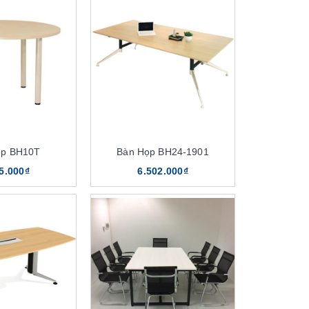
ọp BH10T
Bàn Họp BH24-1901
5.000₫
6.502.000₫