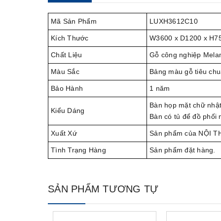
Mã Sản Phẩm
LUXH3612C10
Kích Thước
W3600 x D1200 x H7
Chất Liệu
Gỗ công nghiệp Melam
Màu Sắc
Bảng màu gỗ tiêu chu
Bảo Hành
1 năm
Bàn họp mặt chữ nhật 
Kiểu Dáng
Bàn có tủ để đồ phối 
Xuất Xứ
Sản phẩm của NỘI 
Tình Trạng Hàng
Sản phẩm đặt hàng.
SẢN PHẨM TƯƠNG TỰ