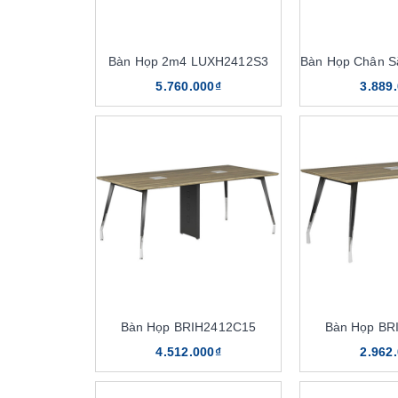
Bàn Họp 2m4 LUXH2412S3
5.760.000₫
3.889
Bàn Họp BRIH2412C15
Bàn Họp BR
4.512.000₫
2.962