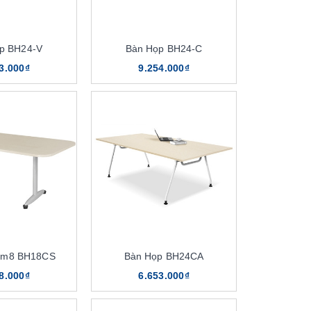
p BH24-V
Bàn Họp BH24-C
3.000₫
9.254.000₫
1m8 BH18CS
Bàn Họp BH24CA
8.000₫
6.653.000₫