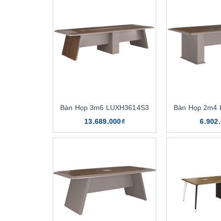
Bàn Họp 3m6 LUXH3614S3
Bàn Họp 2m4
13.689.000₫
6.902