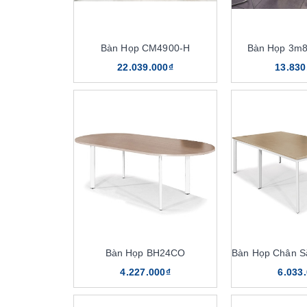
Bàn Họp CM4900-H
Bàn Họp 3m
22.039.000₫
13.830
Bàn Họp BH24CO
4.227.000₫
6.033