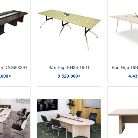
6m DSG6000H
Bàn Họp BH36-1901
Bàn Họp 19B
.000₫
9.520.000₫
4.43