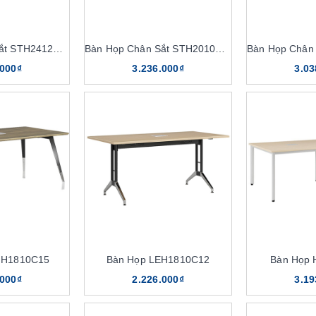
Bàn Họp Chân Sắt STH2412C16
Bàn Họp Chân Sắt STH2010C16
.000₫
3.236.000₫
3.03
IH1810C15
Bàn Họp LEH1810C12
Bàn Họp
.000₫
2.226.000₫
3.19