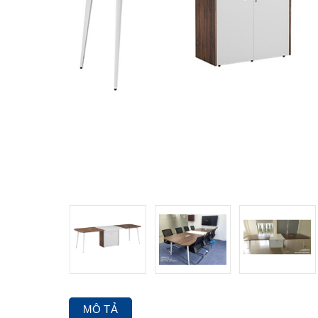
MÔ TẢ