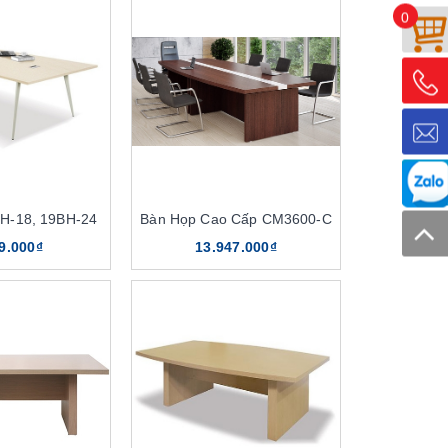
0
H-18, 19BH-24
Bàn Họp Cao Cấp CM3600-C
9.000₫
13.947.000₫