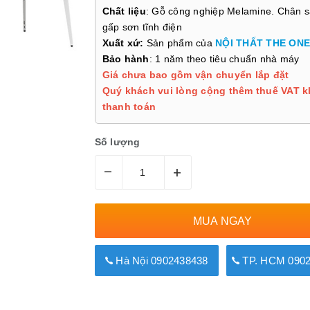
Chất liệu
: Gỗ công nghiệp Melamine. Chân s
gấp sơn tĩnh điện
Xuất xứ:
Sản phẩm của
NỘI THẤT THE ONE
Bảo hành
: 1 năm theo tiêu chuẩn nhà máy
Giá chưa bao gồm vận chuyển lắp đặt
Quý khách vui lòng cộng thêm thuế VAT k
thanh toán
Số lượng
–
+
MUA NGAY
Hà Nội 0902438438
TP. HCM 0902