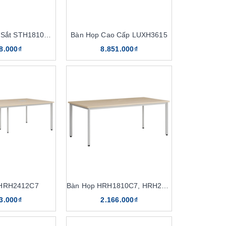
Bàn Họp Chân Sắt STH1810C16
Bàn Họp Cao Cấp LUXH3615
8.000₫
8.851.000₫
 HRH2412C7
Bàn Họp HRH1810C7, HRH2010C7
3.000₫
2.166.000₫