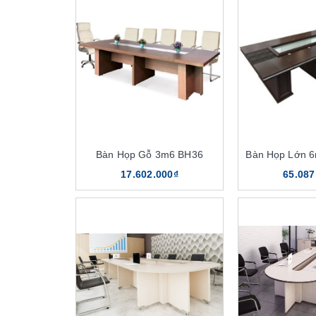
Bàn Họp Gỗ 3m6 BH36
Bàn Họp Lớn 
17.602.000₫
65.087