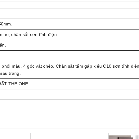
50mm.
ine, chân sắt sơn tĩnh điện.
ẩn.
phối màu, 4 góc vát chéo. Chân sắt tấm gấp kiểu C10 sơn tĩnh điện
màu trắng.
THẤT THE ONE