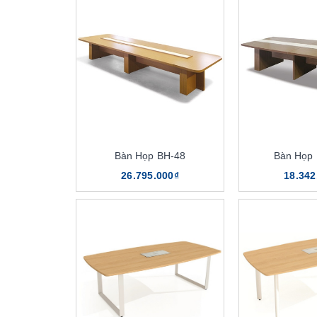
Bàn Họp BH-48
Bàn Họp
26.795.000₫
18.342