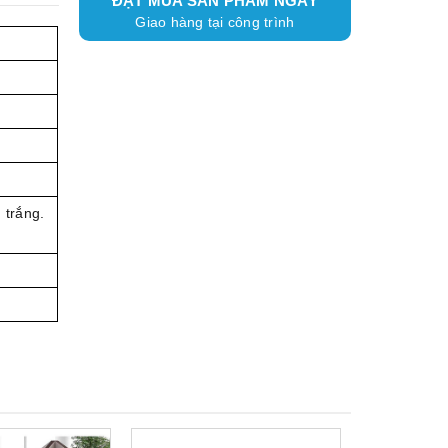
ĐẶT MUA SẢN PHẨM NGAY
Giao hàng tại công trình
 trắng.