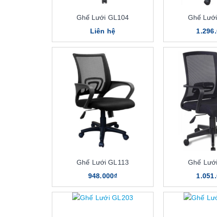
Ghế Lưới GL104
Ghế Lướ
Liên hệ
1.296
Ghế Lưới GL113
Ghế Lướ
948.000₫
1.051