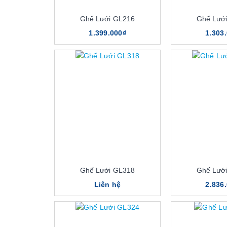
Ghế Lưới GL216
Ghế Lướ
1.399.000₫
1.303
Ghế Lưới GL318
Ghế Lướ
Liên hệ
2.836