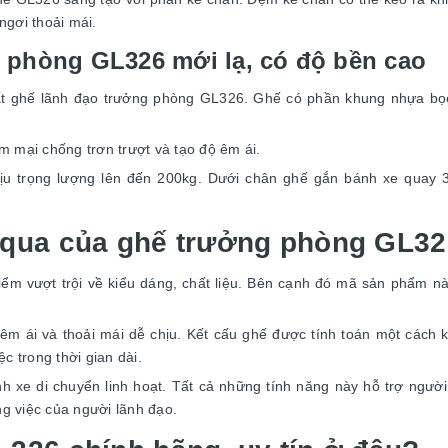
ngơi thoải mái.
g phòng GL326 mới lạ, có độ bền cao
uất ghế lãnh đạo trưởng phòng GL326. Ghế có phần khung nhựa bọ
 mại chống trơn trượt và tạo độ êm ái.
hịu trọng lượng lên đến 200kg. Dưới chân ghế gắn bánh xe quay 
 qua của ghế trưởng phòng GL32
m vượt trội về kiểu dáng, chất liệu. Bên cạnh đó mã sản phẩm n
 êm ái và thoải mái dễ chịu. Kết cấu ghế được tính toán một cách 
c trong thời gian dài.
h xe di chuyển linh hoạt. Tất cả những tính năng này hỗ trợ ngườ
ng việc của người lãnh đạo.