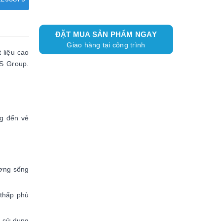
ĐẶT MUA SẢN PHẨM NGAY
Giao hàng tại công trình
 liệu cao
GS Group.
g đến vẻ
ương sống
 thấp phù
i sử dụng