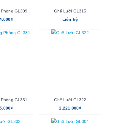
 Phòng GL309
Ghế Lưới GL315
4.000₫
Liên hệ
 Phòng GL331
Ghế Lưới GL322
5.000₫
2.221.000₫