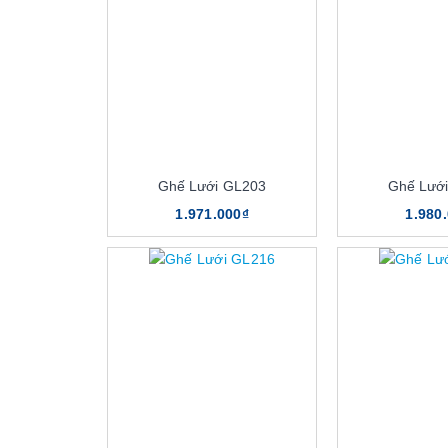
Ghế Lưới GL203
Ghế Lướ
1.971.000₫
1.980