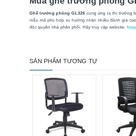
Mua ghế trưởng phòng GL
Ghế trưởng phòng GL326
cung ứng ra thị trường b
mẫu mã phù hợp xu hướng nhận nhiều đánh giá cao.
độc quyền nhà phân phối. Hãy truy cập website:
hoa
SẢN PHẨM TƯƠNG TỰ