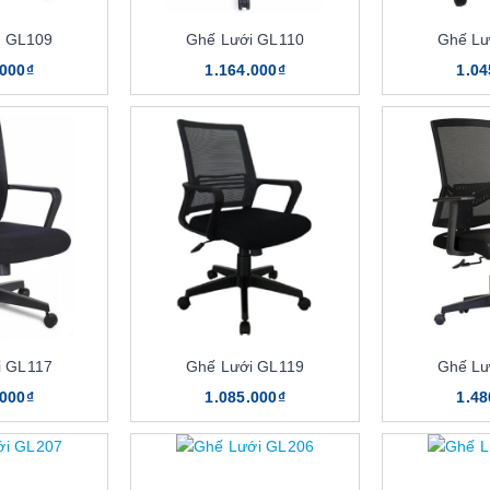
i GL109
Ghế Lưới GL110
Ghế Lư
.000₫
1.164.000₫
1.04
i GL117
Ghế Lưới GL119
Ghế Lư
.000₫
1.085.000₫
1.48