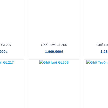
i GL207
Ghế Lưới GL206
Ghế Lư
.000₫
1.969.000₫
1.23