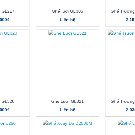
i GL217
Ghế lưới GL305
Ghế Trưởng
.000₫
Liên hệ
2.19
i GL320
Ghế Lưới GL321
Ghế Trưởng
.000₫
Liên hệ
2.03