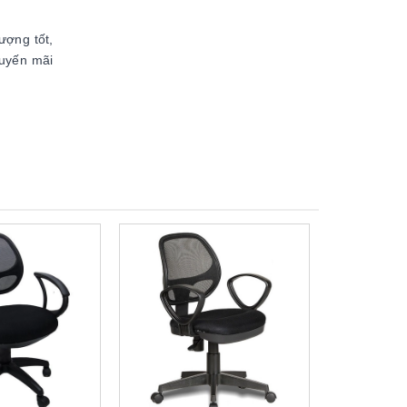
ượng tốt,
huyến mãi