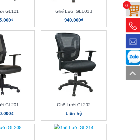
0
ới GL101
Ghế Lưới GL101B
5.000₫
940.000₫
ới GL201
Ghế Lưới GL202
0.000₫
Liên hệ