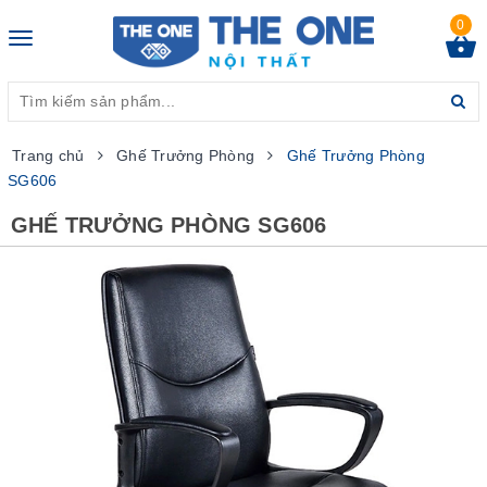
0
Toggle
navigation
Trang chủ
Ghế Trưởng Phòng
Ghế Trưởng Phòng
SG606
GHẾ TRƯỞNG PHÒNG SG606