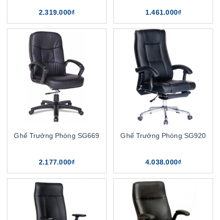
2.319.000₫
1.461.000₫
Ghế Trưởng Phòng SG669
Ghế Trưởng Phòng SG920
2.177.000₫
4.038.000₫