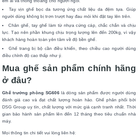
êm ái và thông thoáng cho người ngồi.
Tay vịn ghế bọc da tương ứng chất liệu da đệm tựa. Giúp
người dùng không bị trơn trượt hay đau mỏi khi đặt tay lên trên.
Chân ghế, tay ghế làm từ nhựa cứng cáp, chắc chắn và chịu
lực. Tạo nên phần khung chịu trọng lượng lên đến 200kg, vì vậy
khách hàng hoàn toàn yên tâm về độ bền ghế.
Ghế trang bị bộ cần điều khiển, theo chiều cao người dùng
điều chỉnh độ cao thấp như ý.
Mua ghế sản phẩm chính hãng
ở đâu?
Ghế trưởng phòng SG606
là dòng sản phẩm được người dùng
đánh giá cao và đạt chất lượng hoàn hảo. Ghế phân phối bởi
DSG Group uy tín, chất lượng với mức giá cạnh tranh nhất. Thời
gian bảo hành sản phẩm lên đến 12 tháng theo tiêu chuẩn nhà
máy.
Mọi thông tin chi tiết vui lòng liên hệ: