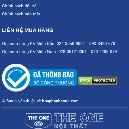
Chính sách đổi trả
Chính sách bảo mật
LIÊN HỆ MUA HÀNG
Gọi mua hàng KV Miền Bắc: 024.3556.9801 - 090.3420.678
Gọi mua hàng KV Miền Nam: 028.3512.0051 - 090.2295.879
© Bản quyền thuộc về
hoaphattheone.com