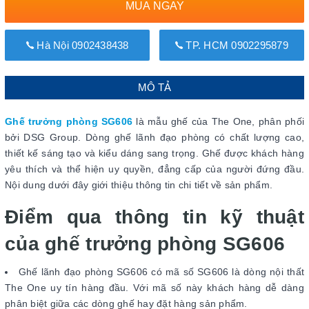
MUA NGAY
Hà Nội 0902438438
TP. HCM 0902295879
MÔ TẢ
Ghế trưởng phòng SG606
là mẫu ghế của The One, phân phối
bởi DSG Group. Dòng ghế lãnh đạo phòng có chất lượng cao,
thiết kế sáng tạo và kiểu dáng sang trọng. Ghế được khách hàng
yêu thích và thể hiện uy quyền, đẳng cấp của người đứng đầu.
Nội dung dưới đây giới thiệu thông tin chi tiết về sản phẩm.
Điểm qua thông tin kỹ thuật
của ghế trưởng phòng SG606
Ghế lãnh đạo phòng SG606 có mã số SG606 là dòng nội thất
The One uy tín hàng đầu. Với mã số này khách hàng dễ dàng
phân biệt giữa các dòng ghế hay đặt hàng sản phẩm.