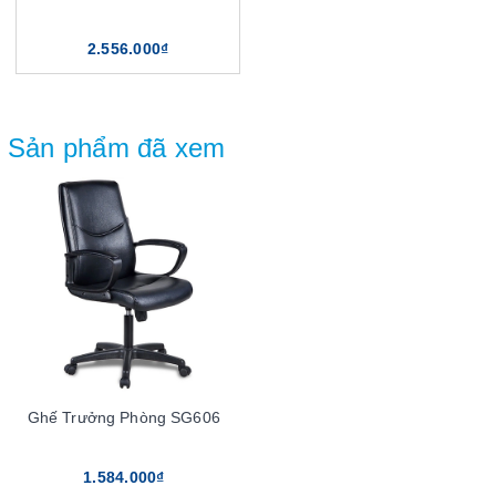
2.556.000₫
Sản phẩm đã xem
Ghế Trưởng Phòng SG606
1.584.000₫