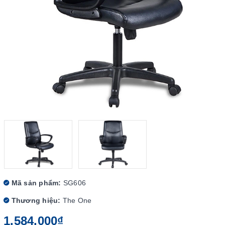
Mã sản phẩm:
SG606
Thương hiệu:
The One
1.584.000₫