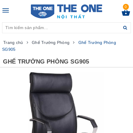
0
Toggle
navigation
Trang chủ
Ghế Trưởng Phòng
Ghế Trưởng Phòng
SG905
GHẾ TRƯỞNG PHÒNG SG905