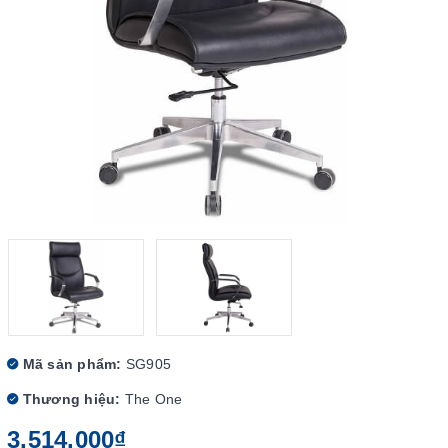
Mã sản phẩm:
SG905
Thương hiệu:
The One
3.514.000₫