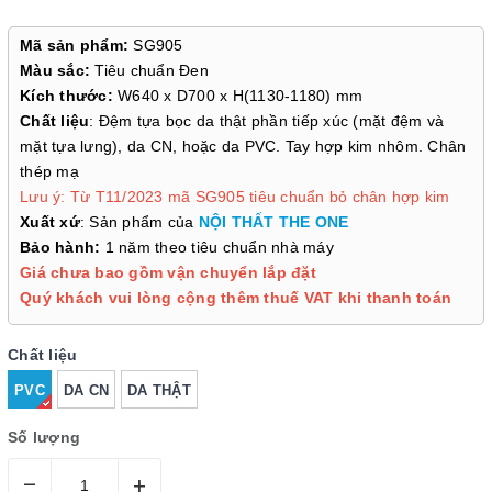
Mã sản phẩm:
SG905
Màu sắc:
Tiêu chuẩn Đen
Kích thước:
W640 x D700 x H(1130-1180) mm
Chất liệu
: Đệm tựa bọc da thật phần tiếp xúc (mặt đệm và
mặt tựa lưng), da CN, hoặc da PVC. Tay hợp kim nhôm. Chân
thép mạ
Lưu ý: Từ T11/2023 mã SG905 tiêu chuẩn bỏ chân hợp kim
Xuất xứ
: Sản phẩm của
NỘI THẤT THE ONE
Bảo hành:
1 năm theo tiêu chuẩn nhà máy
Giá chưa bao gồm vận chuyển lắp đặt
Quý khách vui lòng cộng thêm thuế VAT khi thanh toán
Chất liệu
PVC
DA CN
DA THẬT
Số lượng
–
+