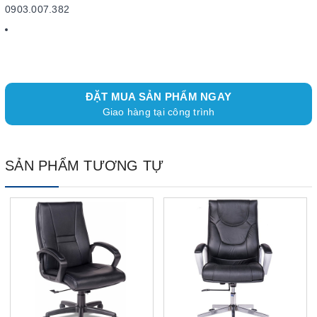
0903.007.382
ĐẶT MUA SẢN PHẨM NGAY
Giao hàng tại công trình
SẢN PHẨM TƯƠNG TỰ