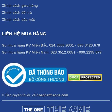
Chính sách giao hàng
Chính sách đổi trả
Chính sách bảo mật
LIÊN HỆ MUA HÀNG
Gọi mua hàng KV Miền Bắc: 024.3556.9801 - 090.3420.678
Gọi mua hàng KV Miền Nam: 028.3512.0051 - 090.2295.879
© Bản quyền thuộc về
hoaphattheone.com