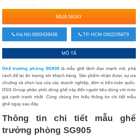
MUA NGAY
Hà Nội 0902438438
TP. HCM 0902295879
MÔ TẢ
Ghế trưởng phòng SG905
là mẫu ghế lãnh đạo mạnh mẽ, phá
cách để lại ấn tượng với khách hàng. Sản phẩm nhận được sự ưa
chuộng và chọn lựa của các doanh nghiệp, đơn vị trên toàn quốc.
DSG Group phân phối dòng ghế này đến người tiêu dùng với mức
giá cạnh tranh nhất. Cùng chúng tìm hiểu thông tin chi tiết mẫu
ghế ngay sau đây.
Thông tin chi tiết mẫu ghế
trưởng phòng SG905