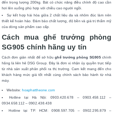
đến trọng lượng 200kg. Bát có chức năng điều chỉnh độ cao cần
hơi lên xuống phù hợp với chiều cao người ngồi.
Sự kết hợp hài hòa giữa 2 chất liệu da và nhôm đúc làm nên
thiết kế hoàn hảo. Đảm bảo chất lượng, độ bền và giá trị thẩm mỹ
của dòng sản phẩm cao cấp.
Cách mua ghế trưởng phòng
SG905 chính hãng uy tín
Cách đơn giản nhất để sở hữu
ghế trưởng phòng SG905
chính
hãng là liên hê DSG Group. Đây là đơn vị nhận ủy quyền trực tiếp
từ nhà sản xuất phân phối ra thị trường. Cam kết mang đến cho
khách hàng mức giá tốt nhất cùng chính sách bảo hành từ nhà
máy.
Website:
hoaphattheone.com
Hotline tại Hà Nội: 0903.420.678 – 0903.458.112 –
0934.658.112 – 0902.438.438
Hotline tại TP. HCM: 0908.597.705 – 0902.295.879 –