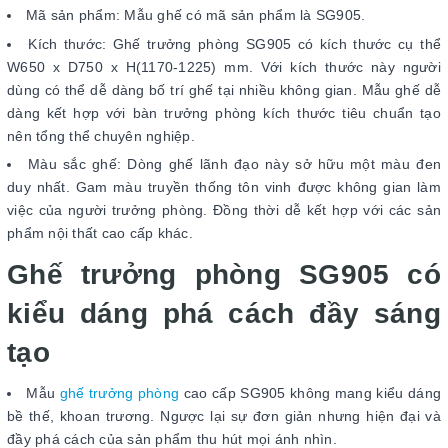
Mã sản phẩm: Mẫu ghế có mã sản phẩm là SG905.
Kích thước: Ghế trưởng phòng SG905 có kích thước cụ thể
W650 x D750 x H(1170-1225) mm. Với kích thước này người
dùng có thể dễ dàng bố trí ghế tại nhiều không gian. Mẫu ghế dễ
dàng kết hợp với bàn trưởng phòng kích thước tiêu chuẩn tạo
nên tổng thể chuyên nghiệp.
Màu sắc ghế: Dòng ghế lãnh đạo này sở hữu một màu đen
duy nhất. Gam màu truyền thống tôn vinh được không gian làm
việc của người trưởng phòng. Đồng thời dễ kết hợp với các sản
phẩm nội thất cao cấp khác.
Ghế trưởng phòng SG905 có
kiểu dáng phá cách đầy sáng
tạo
Mẫu
ghế trưởng phòng
cao cấp SG905 không mang kiểu dáng
bề thế, khoan trương. Ngược lại sự đơn giản nhưng hiện đại và
đầy phá cách của sản phẩm thu hút mọi ánh nhìn.