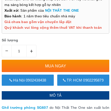
mạ sáng bóng kết hợp gỗ tự nhiên
Xuất xứ:
Sản phẩm của
NỘI THẤT THE ONE
Bảo hành
: 1 năm theo tiêu chuẩn nhà máy
Giá chưa bao gồm vận chuyển lắp đặt
Quý khách vui lòng cộng thêm thuế VAT khi thanh toán
Số lượng
–
+
MUA NGAY
Hà Nội 0902438438
TP. HCM 0902295879
MÔ TẢ
Ghế trưởng phòng SG607
do Nội Thất The One sản xuất luôn