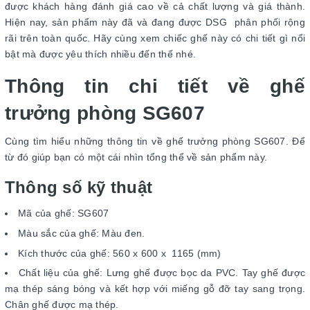
được khách hàng đánh giá cao về cả chất lượng và giá thành.
Hiện nay, sản phẩm này đã và đang được DSG phân phối rộng
rãi trên toàn quốc. Hãy cùng xem chiếc ghế này có chi tiết gì nổi
bật mà được yêu thích nhiều đến thế nhé.
Thông tin chi tiết về ghế
trưởng phòng SG607
Cùng tìm hiểu những thông tin về ghế trưởng phòng SG607. Để
từ đó giúp bạn có một cái nhìn tổng thể về sản phẩm này.
Thông số kỹ thuật
Mã của ghế: SG607
Màu sắc của ghế: Màu đen.
Kích thước của ghế: 560 x 600 x 1165 (mm)
Chất liệu của ghế: Lưng ghế được bọc da PVC. Tay ghế được
mạ thép sáng bóng và kết hợp với miếng gỗ đỡ tay sang trọng.
Chân ghế được mạ thép.