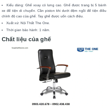
Kiểu dáng: Ghế xoay có lưng cao. Ghế được trang bị 5 bánh
xe để tiện di chuyển. Cần piston khi dưới đệm ngồi để tiện điều
chỉnh độ cao của ghế. Tay ghế được uốn cách điệu.
Xuất xứ: Nội Thất The One.
Thời gian bảo hành: 1 năm.
Chất liệu của ghế