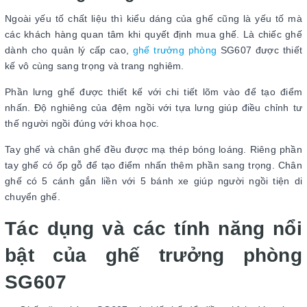
Ngoài yếu tố chất liệu thì kiểu dáng của ghế cũng là yếu tố mà
các khách hàng quan tâm khi quyết định mua ghế. Là chiếc ghế
dành cho quản lý cấp cao,
ghế trưởng phòng
SG607 được thiết
kế vô cùng sang trọng và trang nghiêm.
Phần lưng ghế được thiết kế với chi tiết lõm vào để tạo điểm
nhấn. Độ nghiêng của đệm ngồi với tựa lưng giúp điều chỉnh tư
thế người ngồi đúng với khoa học.
Tay ghế và chân ghế đều được mạ thép bóng loáng. Riêng phần
tay ghế có ốp gỗ để tạo điểm nhấn thêm phần sang trọng. Chân
ghế có 5 cánh gắn liền với 5 bánh xe giúp người ngồi tiện di
chuyển ghế.
Tác dụng và các tính năng nổi
bật của ghế trưởng phòng
SG607