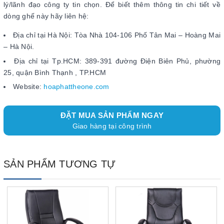
lý/lãnh đạo công ty tin chọn. Để biết thêm thông tin chi tiết về
dòng ghế này hãy liên hệ:
Địa chỉ tại Hà Nội: Tòa Nhà 104-106 Phố Tân Mai – Hoàng Mai
– Hà Nội.
Địa chỉ tại Tp.HCM: 389-391 đường Điện Biên Phủ, phường
25, quận Bình Thạnh , TP.HCM
Website:
hoaphattheone.com
ĐẶT MUA SẢN PHẨM NGAY
Giao hàng tại công trình
SẢN PHẨM TƯƠNG TỰ