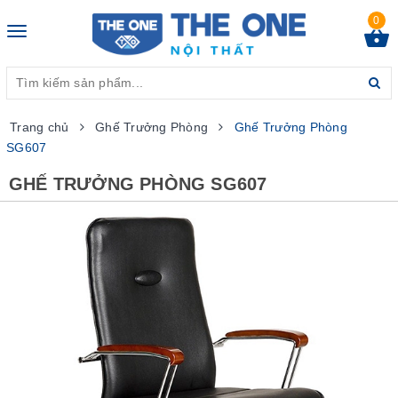
0
Toggle
navigation
Trang chủ
Ghế Trưởng Phòng
Ghế Trưởng Phòng
SG607
GHẾ TRƯỞNG PHÒNG SG607