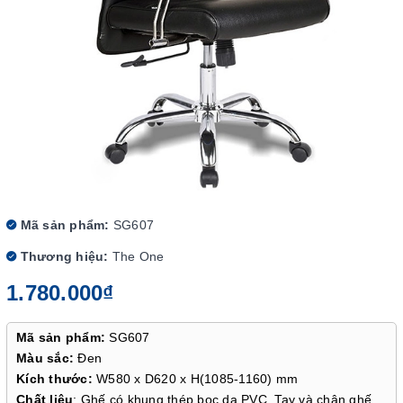
Mã sản phẩm:
SG607
Thương hiệu:
The One
1.780.000₫
Mã sản phẩm:
SG607
Màu sắc:
Đen
Kích thước:
W580 x D620 x H(1085-1160) mm
Chất liệu
: Ghế có khung thép bọc da PVC. Tay và chân ghế