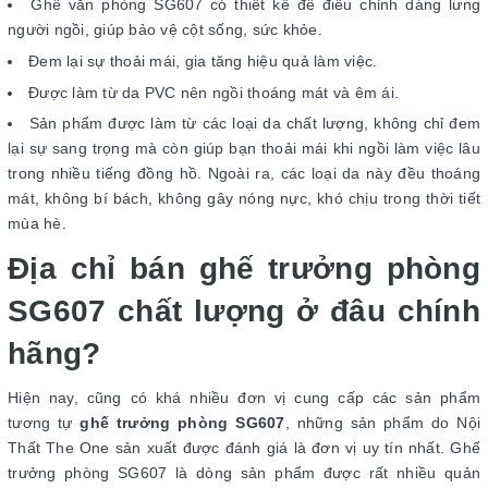
Ghế văn phòng SG607 có thiết kế để điều chỉnh dáng lưng
người ngồi, giúp bảo vệ cột sống, sức khỏe.
Đem lại sự thoải mái, gia tăng hiệu quả làm việc.
Được làm từ da PVC nên ngồi thoáng mát và êm ái.
Sản phẩm được làm từ các loại da chất lượng, không chỉ đem
lại sự sang trọng mà còn giúp bạn thoải mái khi ngồi làm việc lâu
trong nhiều tiếng đồng hồ. Ngoài ra, các loại da này đều thoáng
mát, không bí bách, không gây nóng nực, khó chịu trong thời tiết
mùa hè.
Địa chỉ bán ghế trưởng phòng
SG607 chất lượng ở đâu chính
hãng?
Hiện nay, cũng có khá nhiều đơn vị cung cấp các sản phẩm
tương tự
ghế trưởng phòng SG607
, những sản phẩm do Nội
Thất The One sản xuất được đánh giá là đơn vị uy tín nhất. Ghế
trưởng phòng SG607 là dòng sản phẩm được rất nhiều quản