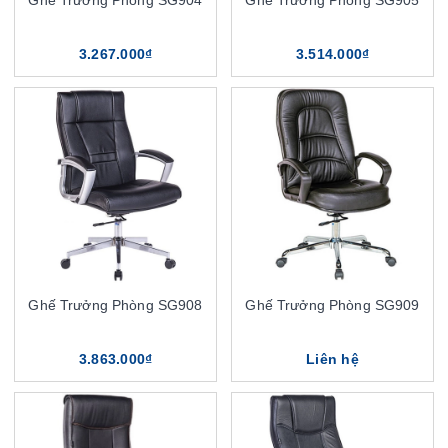
3.267.000₫
3.514.000₫
Ghế Trưởng Phòng SG908
Ghế Trưởng Phòng SG909
3.863.000₫
Liên hệ