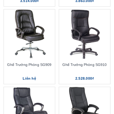
3.514.000₫
3.863.000₫
Ghế Trưởng Phòng SG909
Ghế Trưởng Phòng SG910
Liên hệ
2.528.000₫