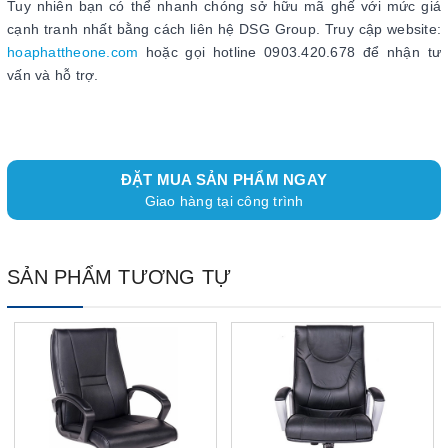
Tuy nhiên bạn có thể nhanh chóng sở hữu mã ghế với mức giá
cạnh tranh nhất bằng cách liên hệ DSG Group. Truy cập website:
hoaphattheone.com
hoặc gọi hotline 0903.420.678 để nhận tư
vấn và hỗ trợ.
ĐẶT MUA SẢN PHẨM NGAY
Giao hàng tại công trình
SẢN PHẨM TƯƠNG TỰ