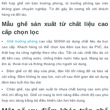
Kết hợp ghế với bàn trưởng phòng, tủ trưởng phòng tạo nên
không gian chuyên nghiệp. Từ đó gây ấn tượng tốt với khách
hàng và đối tác.
Mẫu ghế sản xuất từ chất liệu cao
cấp chọn lọc
Ghế trưởng phòng
cao cấp SG904 sử dụng chất liệu da bọc
cao cấp. Khách hàng có thể chọn lựa đệm tựa bọc da PVC, da
thật hay da công nghiệp theo nhu cầu. Tất cả các chất liệu da có
độ bền cao, chống xước, chống thấm nước hiệu quả. Mang lại sự
êm ái, thoải mái và thông thoáng cho người sử dụng.
Đệm ghế có độ dày vừa phải, đàn hồi tốt nâng đỡ và bảo vệ
cột sống. Đệm không bị xẹp lún, nứt vỡ sau thời gian dài sử dụng
đảm bảo tuổi thọ lâu dài.
Chân ghế, tay ghế sản xuất từ nhựa chất lượng cao sơn phủ
nhũ chì đồng bộ. Ghế có trang bị tính năng điều chỉnh độ cao phù
hợp vóc dáng bằng bộ điều khiển cần hơi tiện dụng.