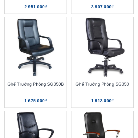
2.951.000₫
3.907.000₫
Ghế Trưởng Phòng SG350B
Ghế Trưởng Phòng SG350
1.675.000₫
1.913.000₫