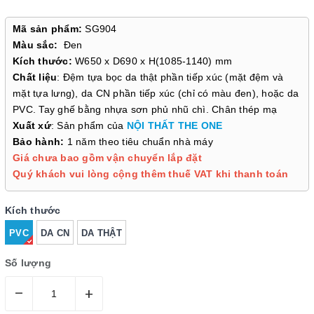
Mã sản phẩm:
SG904
Màu sắc:
Đen
Kích thước:
W650 x D690 x H(1085-1140) mm
Chất liệu
: Đệm tựa bọc da thật phần tiếp xúc (mặt đệm và
mặt tựa lưng), da CN phần tiếp xúc (chỉ có màu đen), hoặc da
PVC. Tay ghế bằng nhựa sơn phủ nhũ chì. Chân thép mạ
Xuất xứ
: Sản phẩm của
NỘI THẤT THE ONE
Bảo hành:
1 năm theo tiêu chuẩn nhà máy
Giá chưa bao gồm vận chuyển lắp đặt
Quý khách vui lòng cộng thêm thuế VAT khi thanh toán
Kích thước
PVC
DA CN
DA THẬT
Số lượng
–
+