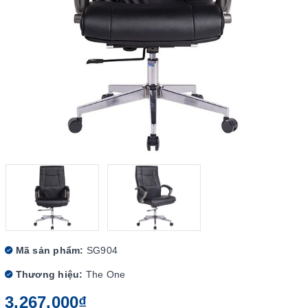
Mã sản phẩm:
SG904
Thương hiệu:
The One
3.267.000₫