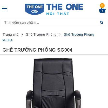
0
Toggle
navigation
Trang chủ
Ghế Trưởng Phòng
Ghế Trưởng Phòng
SG904
GHẾ TRƯỞNG PHÒNG SG904