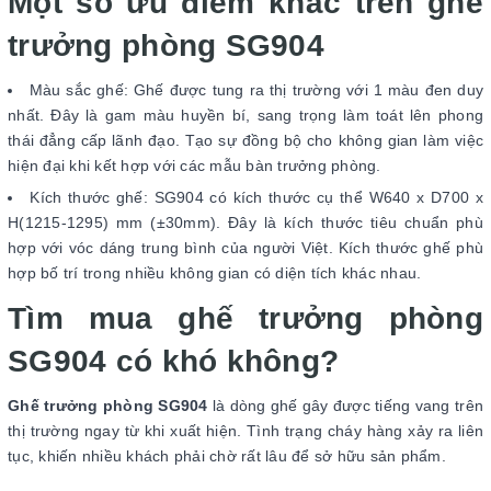
Một số ưu điểm khác trên ghế
trưởng phòng SG904
Màu sắc ghế: Ghế được tung ra thị trường với 1 màu đen duy
nhất. Đây là gam màu huyền bí, sang trọng làm toát lên phong
thái đẳng cấp lãnh đạo. Tạo sự đồng bộ cho không gian làm việc
hiện đại khi kết hợp với các mẫu bàn trưởng phòng.
Kích thước ghế: SG904 có kích thước cụ thể W640 x D700 x
H(1215-1295) mm (±30mm). Đây là kích thước tiêu chuẩn phù
hợp với vóc dáng trung bình của người Việt. Kích thước ghế phù
hợp bố trí trong nhiều không gian có diện tích khác nhau.
Tìm mua ghế trưởng phòng
SG904 có khó không?
Ghế trưởng phòng SG904
là dòng ghế gây được tiếng vang trên
thị trường ngay từ khi xuất hiện. Tình trạng cháy hàng xảy ra liên
tục, khiến nhiều khách phải chờ rất lâu để sở hữu sản phẩm.