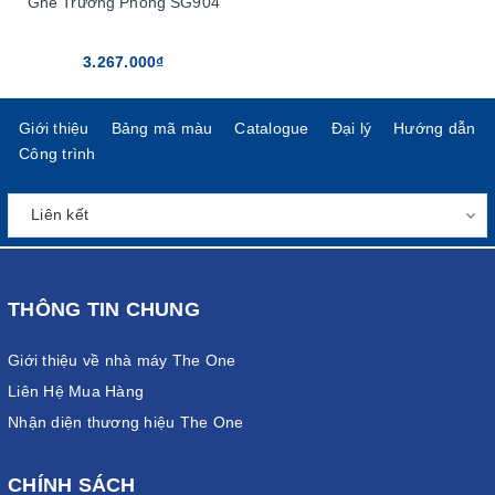
Ghế Trưởng Phòng SG904
3.267.000₫
Giới thiệu
Bảng mã màu
Catalogue
Đại lý
Hướng dẫn
Công trình
THÔNG TIN CHUNG
Giới thiệu về nhà máy The One
Liên Hệ Mua Hàng
Nhận diện thương hiệu The One
CHÍNH SÁCH