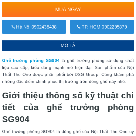
MUA NGAY
Hà Nội 0902438438
TP. HCM 0902295879
MÔ TẢ
Ghế trưởng phòng SG904
là ghế trưởng phòng sử dụng chất
liệu cao cấp, kiểu dáng mạnh mẽ hiện đại. Sản phẩm của Nội
Thất The One được phân phối bởi DSG Group. Cùng khám phá
những đặc điểm chinh phục thị trường trên dòng ghế này nhé.
Giới thiệu thông số kỹ thuật chi
tiết của ghế trưởng phòng
SG904
Ghế trưởng phòng SG904 là dòng ghế của Nội Thất The One uy