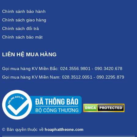
Chính sánh bảo hành
Chính sách giao hàng
Chính sách đổi trả
Chính sách bảo mật
LIÊN HỆ MUA HÀNG
Gọi mua hàng KV Miền Bắc: 024.3556.9801 - 090.3420.678
Gọi mua hàng KV Miền Nam: 028.3512.0051 - 090.2295.879
© Bản quyền thuộc về
hoaphattheone.com