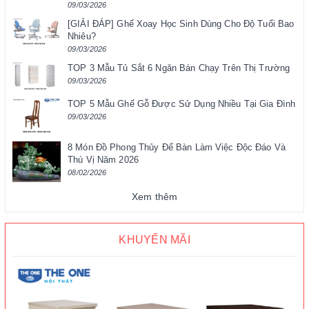
09/03/2026
[GIẢI ĐÁP] Ghế Xoay Học Sinh Dùng Cho Độ Tuổi Bao
Nhiêu?
09/03/2026
TOP 3 Mẫu Tủ Sắt 6 Ngăn Bán Chạy Trên Thị Trường
09/03/2026
TOP 5 Mẫu Ghế Gỗ Được Sử Dụng Nhiều Tại Gia Đình
09/03/2026
8 Món Đồ Phong Thủy Để Bàn Làm Việc Độc Đáo Và
Thú Vị Năm 2026
08/02/2026
Xem thêm
KHUYẾN MÃI