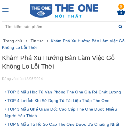
0
Toggle
navigation
Trang chủ
Tin tức
Khám Phá Xu Hướng Bàn Làm Việc Gỗ
Không Lo Lỗi Thời
Khám Phá Xu Hướng Bàn Làm Việc Gỗ
Không Lo Lỗi Thời
Đăng vào lúc 18/05/2024
TOP 3 Mẫu Hộc Tủ Văn Phòng The One Giá Rẻ Chất Lượng
TOP 4 Lợi Ích Khi Sử Dụng Tủ Tài Liệu Thấp The One
TOP 3 Mẫu Ghế Giám Đốc Cao Cấp The One Được Nhiều
Người Yêu Thích
TOP 5 Mẫu Tủ Hồ Sơ Cao The One Được Ưa Chuộng Nhất