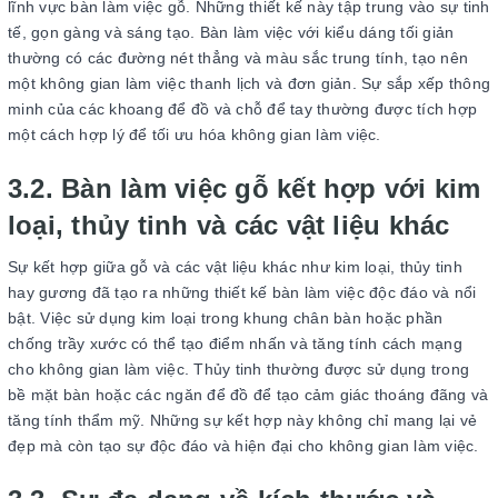
lĩnh vực bàn làm việc gỗ. Những thiết kế này tập trung vào sự tinh
tế, gọn gàng và sáng tạo. Bàn làm việc với kiểu dáng tối giản
thường có các đường nét thẳng và màu sắc trung tính, tạo nên
một không gian làm việc thanh lịch và đơn giản. Sự sắp xếp thông
minh của các khoang để đồ và chỗ để tay thường được tích hợp
một cách hợp lý để tối ưu hóa không gian làm việc.
3.2. Bàn làm việc gỗ kết hợp với kim
loại, thủy tinh và các vật liệu khác
Sự kết hợp giữa gỗ và các vật liệu khác như kim loại, thủy tinh
hay gương đã tạo ra những thiết kế bàn làm việc độc đáo và nổi
bật. Việc sử dụng kim loại trong khung chân bàn hoặc phần
chống trầy xước có thể tạo điểm nhấn và tăng tính cách mạng
cho không gian làm việc. Thủy tinh thường được sử dụng trong
bề mặt bàn hoặc các ngăn để đồ để tạo cảm giác thoáng đãng và
tăng tính thẩm mỹ. Những sự kết hợp này không chỉ mang lại vẻ
đẹp mà còn tạo sự độc đáo và hiện đại cho không gian làm việc.