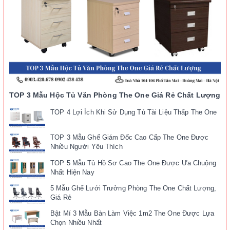
TOP 3 Mẫu Hộc Tủ Văn Phòng The One Giá Rẻ Chất Lượng
TOP 4 Lợi Ích Khi Sử Dụng Tủ Tài Liệu Thấp The One
TOP 3 Mẫu Ghế Giám Đốc Cao Cấp The One Được
Nhiều Người Yêu Thích
TOP 5 Mẫu Tủ Hồ Sơ Cao The One Được Ưa Chuộng
Nhất Hiện Nay
5 Mẫu Ghế Lưới Trưởng Phòng The One Chất Lượng,
Giá Rẻ
Bật Mí 3 Mẫu Bàn Làm Việc 1m2 The One Được Lựa
Chọn Nhiều Nhất