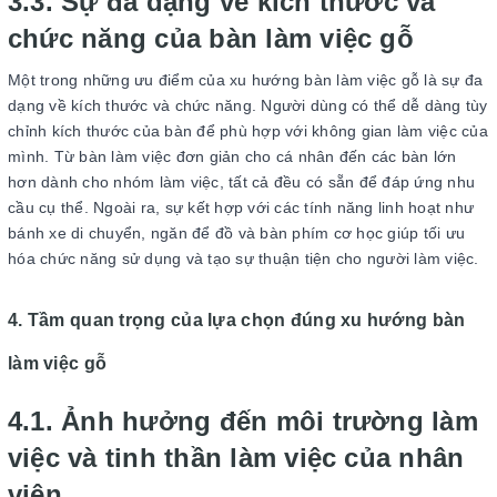
3.3. Sự đa dạng về kích thước và
chức năng của bàn làm việc gỗ
Một trong những ưu điểm của xu hướng bàn làm việc gỗ là sự đa
dạng về kích thước và chức năng. Người dùng có thể dễ dàng tùy
chỉnh kích thước của bàn để phù hợp với không gian làm việc của
mình. Từ bàn làm việc đơn giản cho cá nhân đến các bàn lớn
hơn dành cho nhóm làm việc, tất cả đều có sẵn để đáp ứng nhu
cầu cụ thể. Ngoài ra, sự kết hợp với các tính năng linh hoạt như
bánh xe di chuyển, ngăn để đồ và bàn phím cơ học giúp tối ưu
hóa chức năng sử dụng và tạo sự thuận tiện cho người làm việc.
4. Tầm quan trọng của lựa chọn đúng xu hướng bàn
làm việc gỗ
4.1. Ảnh hưởng đến môi trường làm
việc và tinh thần làm việc của nhân
viên