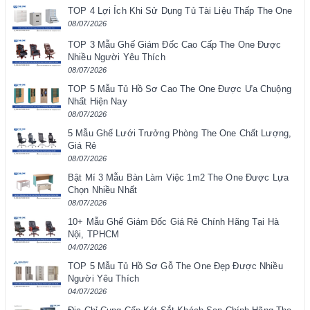
TOP 4 Lợi Ích Khi Sử Dụng Tủ Tài Liệu Thấp The One
08/07/2026
TOP 3 Mẫu Ghế Giám Đốc Cao Cấp The One Được
Nhiều Người Yêu Thích
08/07/2026
TOP 5 Mẫu Tủ Hồ Sơ Cao The One Được Ưa Chuộng
Nhất Hiện Nay
08/07/2026
5 Mẫu Ghế Lưới Trưởng Phòng The One Chất Lượng,
Giá Rẻ
08/07/2026
Bật Mí 3 Mẫu Bàn Làm Việc 1m2 The One Được Lựa
Chọn Nhiều Nhất
08/07/2026
10+ Mẫu Ghế Giám Đốc Giá Rẻ Chính Hãng Tại Hà
Nội, TPHCM
04/07/2026
TOP 5 Mẫu Tủ Hồ Sơ Gỗ The One Đẹp Được Nhiều
Người Yêu Thích
04/07/2026