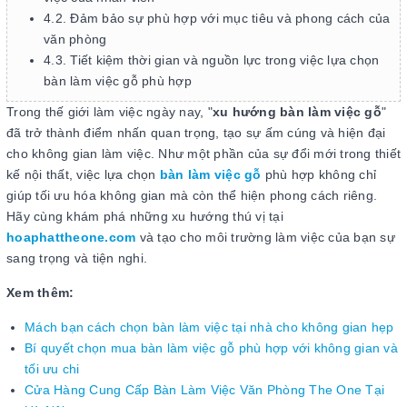
4.2. Đảm bảo sự phù hợp với mục tiêu và phong cách của
văn phòng
4.3. Tiết kiệm thời gian và nguồn lực trong việc lựa chọn
bàn làm việc gỗ phù hợp
Trong thế giới làm việc ngày nay, "
xu hướng bàn làm việc gỗ
"
đã trở thành điểm nhấn quan trọng, tạo sự ấm cúng và hiện đại
cho không gian làm việc. Như một phần của sự đổi mới trong thiết
kế nội thất, việc lựa chọn
bàn làm việc gỗ
phù hợp không chỉ
giúp tối ưu hóa không gian mà còn thể hiện phong cách riêng.
Hãy cùng khám phá những xu hướng thú vị tại
hoaphattheone.com
và tạo cho môi trường làm việc của bạn sự
sang trọng và tiện nghi.
Xem thêm:
Mách bạn cách chọn bàn làm việc tại nhà cho không gian hẹp
Bí quyết chọn mua bàn làm việc gỗ phù hợp với không gian và
tối ưu chi
Cửa Hàng Cung Cấp Bàn Làm Việc Văn Phòng The One Tại