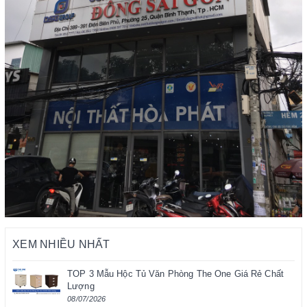
XEM NHIỀU NHẤT
TOP 3 Mẫu Hộc Tủ Văn Phòng The One Giá Rẻ Chất
Lượng
08/07/2026