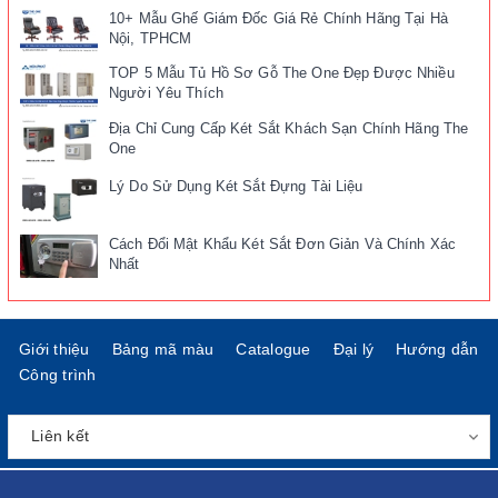
10+ Mẫu Ghế Giám Đốc Giá Rẻ Chính Hãng Tại Hà
Nội, TPHCM
TOP 5 Mẫu Tủ Hồ Sơ Gỗ The One Đẹp Được Nhiều
Người Yêu Thích
Địa Chỉ Cung Cấp Két Sắt Khách Sạn Chính Hãng The
One
Lý Do Sử Dụng Két Sắt Đựng Tài Liệu
Cách Đổi Mật Khẩu Két Sắt Đơn Giản Và Chính Xác
Nhất
Giới thiệu
Bảng mã màu
Catalogue
Đại lý
Hướng dẫn
Công trình