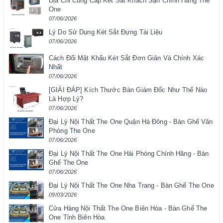
Địa Chỉ Cung Cấp Két Sắt Khách Sạn Chính Hãng The
One
07/06/2026
Lý Do Sử Dụng Két Sắt Đựng Tài Liệu
07/06/2026
Cách Đổi Mật Khẩu Két Sắt Đơn Giản Và Chính Xác
Nhất
07/06/2026
[GIẢI ĐÁP] Kích Thước Bàn Giám Đốc Như Thế Nào
Là Hợp Lý?
07/06/2026
Đại Lý Nội Thất The One Quận Hà Đông - Bàn Ghế Văn
Phòng The One
07/06/2026
Đại Lý Nội Thất The One Hải Phòng Chính Hãng - Bàn
Ghế The One
07/06/2026
Đại Lý Nội Thất The One Nha Trang - Bàn Ghế The One
09/03/2026
Cửa Hàng Nội Thất The One Biên Hòa - Bàn Ghế The
One Tỉnh Biên Hòa