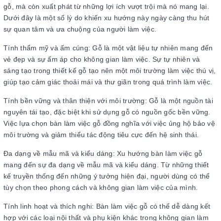
gỗ, mà còn xuất phát từ những lợi ích vượt trội mà nó mang lại.
Dưới đây là một số lý do khiến xu hướng này ngày càng thu hút
sự quan tâm và ưa chuộng của người làm việc.
Tính thẩm mỹ và ấm cúng: Gỗ là một vật liệu tự nhiên mang đến
vẻ đẹp và sự ấm áp cho không gian làm việc. Sự tự nhiên và
sáng tạo trong thiết kế gỗ tạo nên một môi trường làm việc thú vị,
giúp tạo cảm giác thoải mái và thư giãn trong quá trình làm việc.
Tính bền vững và thân thiện với môi trường: Gỗ là một nguồn tài
nguyên tái tạo, đặc biệt khi sử dụng gỗ có nguồn gốc bền vững.
Việc lựa chọn bàn làm việc gỗ đồng nghĩa với việc ủng hộ bảo vệ
môi trường và giảm thiểu tác động tiêu cực đến hệ sinh thái.
Đa dạng về mẫu mã và kiểu dáng: Xu hướng bàn làm việc gỗ
mang đến sự đa dạng về mẫu mã và kiểu dáng. Từ những thiết
kế truyền thống đến những ý tưởng hiện đại, người dùng có thể
tùy chọn theo phong cách và không gian làm việc của mình.
Tính linh hoạt và thích nghi: Bàn làm việc gỗ có thể dễ dàng kết
hợp với các loại nội thất và phụ kiện khác trong không gian làm