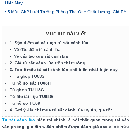
Hiện Nay
5 Mẫu Ghế Lưới Trưởng Phòng The One Chất Lượng, Giá Rẻ
Mục lục bài viết
1. Đặc điểm và cấu tạo tủ sắt cánh lùa
Về đặc điểm tủ cánh lùa
Về cấu tạo cửa sắt cánh lùa
2. Giá tủ sắt cánh lùa trên thị trường
3. Top 5 mẫu tủ sắt cánh lùa phổ biến nhất hiện nay
Tủ ghép TU88S
Tủ hồ sơ sắt TU08H
Tủ ghép TU118G
Tủ file tài liệu TU88G
Tủ hồ sơ TU08
4. Gợi ý địa chỉ mua tủ sắt cánh lùa uy tín, giá tốt
Tủ sắt cánh lùa
hiện tại chính là nội thất quan trọng tại các
văn phòng, gia đình. Sản phẩm được đánh giá cao vì sở hữu