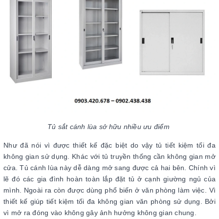
Tủ sắt cánh lùa sở hữu nhiều ưu điểm
Như đã nói vì được thiết kế đặc biệt do vậy tủ tiết kiệm tối đa
không gian sử dụng. Khác với tủ truyền thống cần không gian mở
cửa. Tủ cánh lùa này dễ dàng mở sang được cả hai bên. Chính vì
lẽ đó các gia đình hoàn toàn lắp đặt tủ ở cạnh giường ngủ của
mình. Ngoài ra còn được dùng phổ biến ở văn phòng làm việc. Vì
thiết kế giúp tiết kiệm tối đa không gian văn phòng sử dụng. Bởi
vì mở ra đóng vào không gây ảnh hưởng không gian chung.