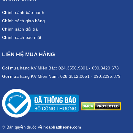
Chính sánh bảo hành
Chính sách giao hàng
Chính sách đổi trả
Chính sách bảo mật
LIÊN HỆ MUA HÀNG
Gọi mua hàng KV Miền Bắc: 024.3556.9801 - 090.3420.678
Gọi mua hàng KV Miền Nam: 028.3512.0051 - 090.2295.879
© Bản quyền thuộc về
hoaphattheone.com