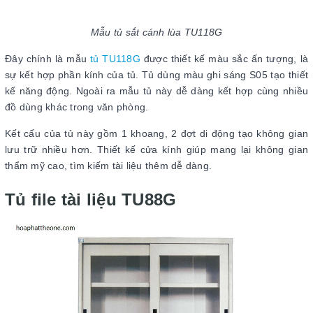
Mẫu tủ sắt cánh lùa TU118G
Đây chính là mẫu
tủ TU118G
được thiết kế màu sắc ấn tượng, là
sự kết hợp phần kính của tủ. Tủ dùng màu ghi sáng S05 tạo thiết
kế năng động. Ngoài ra mẫu tủ này dễ dàng kết hợp cùng nhiều
đồ dùng khác trong văn phòng.
Kết cấu của tủ này gồm 1 khoang, 2 đợt di động tạo không gian
lưu trữ nhiều hơn. Thiết kế cửa kính giúp mang lại không gian
thẩm mỹ cao, tìm kiếm tài liệu thêm dễ dàng.
Tủ file tài liệu TU88G