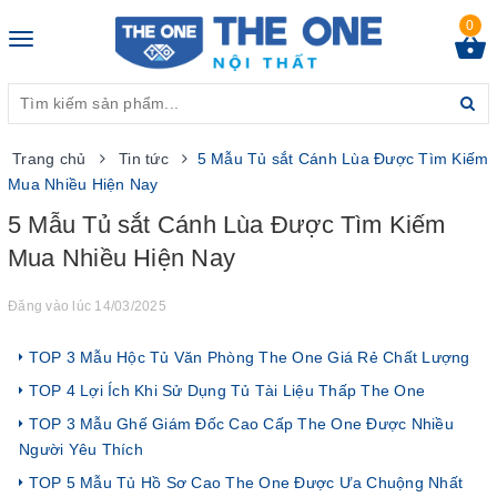
0
Toggle
navigation
Trang chủ
Tin tức
5 Mẫu Tủ sắt Cánh Lùa Được Tìm Kiếm
Mua Nhiều Hiện Nay
5 Mẫu Tủ sắt Cánh Lùa Được Tìm Kiếm
Mua Nhiều Hiện Nay
Đăng vào lúc 14/03/2025
TOP 3 Mẫu Hộc Tủ Văn Phòng The One Giá Rẻ Chất Lượng
TOP 4 Lợi Ích Khi Sử Dụng Tủ Tài Liệu Thấp The One
TOP 3 Mẫu Ghế Giám Đốc Cao Cấp The One Được Nhiều
Người Yêu Thích
TOP 5 Mẫu Tủ Hồ Sơ Cao The One Được Ưa Chuộng Nhất