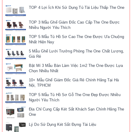
TOP 4 Lợi Ích Khi Sử Dụng Tủ Tài Liệu Thấp The One
TOP 3 Mẫu Ghế Giám Đốc Cao Cấp The One Được
Nhiều Người Yêu Thích
TOP 5 Mẫu Tủ Hồ Sơ Cao The One Được Ưa Chuộng
Nhất Hiện Nay
5 Mẫu Ghế Lưới Trưởng Phòng The One Chất Lượng,
Giá Rẻ
Bật Mí 3 Mẫu Bàn Làm Việc 1m2 The One Được Lựa
Chọn Nhiều Nhất
10+ Mẫu Ghế Giám Đốc Giá Rẻ Chính Hãng Tại Hà
Nội, TPHCM
TOP 5 Mẫu Tủ Hồ Sơ Gỗ The One Đẹp Được Nhiều
Người Yêu Thích
Địa Chỉ Cung Cấp Két Sắt Khách Sạn Chính Hãng The
One
Lý Do Sử Dụng Két Sắt Đựng Tài Liệu