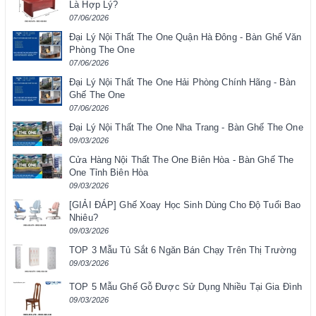
Là Hợp Lý?
07/06/2026
Đại Lý Nội Thất The One Quận Hà Đông - Bàn Ghế Văn
Phòng The One
07/06/2026
Đại Lý Nội Thất The One Hải Phòng Chính Hãng - Bàn
Ghế The One
07/06/2026
Đại Lý Nội Thất The One Nha Trang - Bàn Ghế The One
09/03/2026
Cửa Hàng Nội Thất The One Biên Hòa - Bàn Ghế The
One Tỉnh Biên Hòa
09/03/2026
[GIẢI ĐÁP] Ghế Xoay Học Sinh Dùng Cho Độ Tuổi Bao
Nhiêu?
09/03/2026
TOP 3 Mẫu Tủ Sắt 6 Ngăn Bán Chạy Trên Thị Trường
09/03/2026
TOP 5 Mẫu Ghế Gỗ Được Sử Dụng Nhiều Tại Gia Đình
09/03/2026