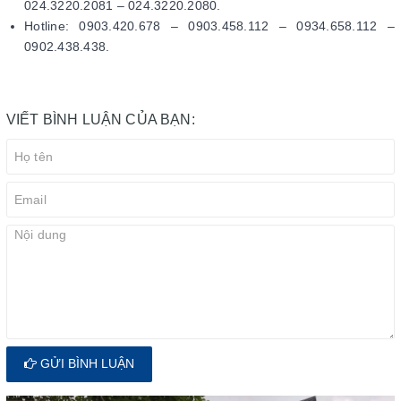
024.3220.2081 – 024.3220.2080.
Hotline: 0903.420.678 – 0903.458.112 – 0934.658.112 –
0902.438.438.
VIẾT BÌNH LUẬN CỦA BẠN:
GỬI BÌNH LUẬN