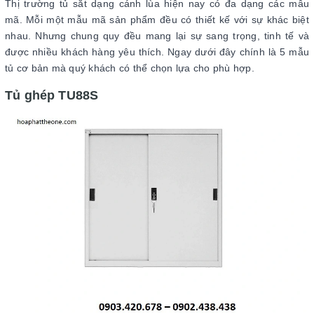
Thị trường tủ sắt dạng cánh lùa hiện nay có đa dạng các mẫu
mã. Mỗi một mẫu mã sản phẩm đều có thiết kế với sự khác biệt
nhau. Nhưng chung quy đều mang lại sự sang trọng, tinh tế và
được nhiều khách hàng yêu thích. Ngay dưới đây chính là 5 mẫu
tủ cơ bản mà quý khách có thể chọn lựa cho phù hợp.
Tủ ghép TU88S