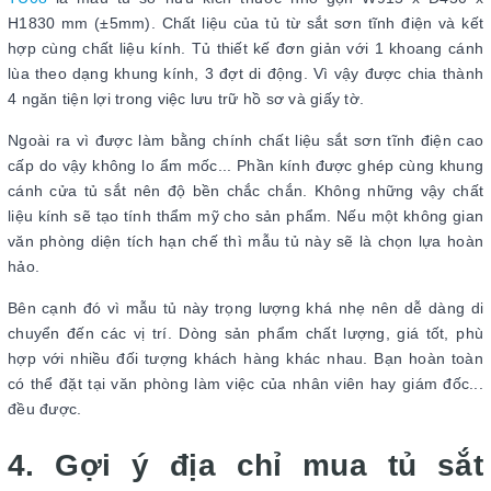
H1830 mm (±5mm). Chất liệu của tủ từ sắt sơn tĩnh điện và kết
hợp cùng chất liệu kính. Tủ thiết kế đơn giản với 1 khoang cánh
lùa theo dạng khung kính, 3 đợt di động. Vì vậy được chia thành
4 ngăn tiện lợi trong việc lưu trữ hồ sơ và giấy tờ.
Ngoài ra vì được làm bằng chính chất liệu sắt sơn tĩnh điện cao
cấp do vậy không lo ẩm mốc... Phần kính được ghép cùng khung
cánh cửa tủ sắt nên độ bền chắc chắn. Không những vậy chất
liệu kính sẽ tạo tính thẩm mỹ cho sản phẩm. Nếu một không gian
văn phòng diện tích hạn chế thì mẫu tủ này sẽ là chọn lựa hoàn
hảo.
Bên cạnh đó vì mẫu tủ này trọng lượng khá nhẹ nên dễ dàng di
chuyển đến các vị trí. Dòng sản phẩm chất lượng, giá tốt, phù
hợp với nhiều đối tượng khách hàng khác nhau. Bạn hoàn toàn
có thể đặt tại văn phòng làm việc của nhân viên hay giám đốc...
đều được.
4. Gợi ý địa chỉ mua tủ sắt