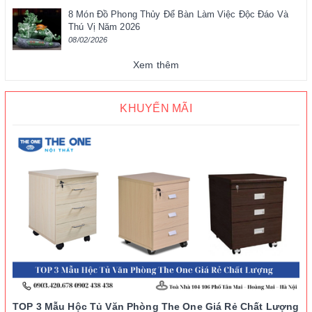
8 Món Đồ Phong Thủy Để Bàn Làm Việc Độc Đáo Và
Thú Vị Năm 2026
08/02/2026
Xem thêm
KHUYẾN MÃI
TOP 3 Mẫu Hộc Tủ Văn Phòng The One Giá Rẻ Chất Lượng