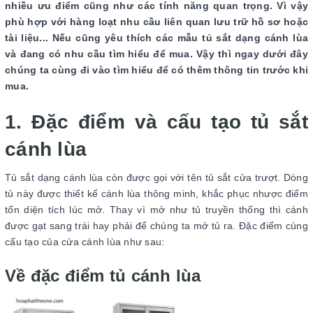
nhiều ưu điểm cũng như các tính năng quan trọng. Vì vậy
phù hợp với hàng loạt nhu cầu liên quan lưu trữ hồ sơ hoặc
tài liệu... Nếu cũng yêu thích các mẫu tủ sắt dạng cánh lùa
và đang có nhu cầu tìm hiểu để mua. Vậy thì ngay dưới đây
chúng ta cùng đi vào tìm hiểu để có thêm thông tin trước khi
mua.
1. Đặc điểm và cấu tạo tủ sắt
cánh lùa
Tủ sắt dạng cánh lùa còn được gọi với tên tủ sắt cửa trượt. Dòng
tủ này được thiết kế cánh lùa thông minh, khắc phục nhược điểm
tốn diện tích lúc mở. Thay vì mở như tủ truyền thống thì cánh
được gạt sang trái hay phải để chúng ta mở tủ ra. Đặc điểm cùng
cấu tạo của cửa cánh lùa như sau:
Về đặc điểm tủ cánh lùa