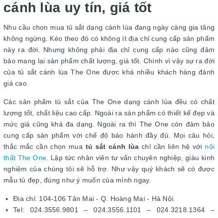
cánh lùa uy tín, giá tốt
Nhu cầu chọn mua tủ sắt dạng cánh lùa đang ngày càng gia tăng
không ngừng. Kéo theo đó có không ít địa chỉ cung cấp sản phẩm
này ra đời. Nhưng không phải địa chỉ cung cấp nào cũng đảm
bảo mang lại sản phẩm chất lượng, giá tốt. Chính vì vậy sự ra đời
của tủ sắt cánh lùa The One được khá nhiều khách hàng đánh
giá cao.
Các sản phẩm tủ sắt của The One dạng cánh lùa đều có chất
lượng tốt, chất liệu cao cấp. Ngoài ra sản phẩm có thiết kế đẹp và
mức giá cũng khá đa dạng. Ngoài ra thì The One còn đảm bảo
cung cấp sản phẩm với chế độ bảo hành đầy đủ. Mọi câu hỏi,
thắc mắc cần chọn mua
tủ sắt cánh lùa
chỉ cần liên hệ với
nội
thất The One
. Lập tức nhân viên tư vấn chuyên nghiệp, giàu kinh
nghiệm của chúng tôi sẽ hỗ trợ. Như vậy quý khách sẽ có được
mẫu tủ đẹp, đúng như ý muốn của mình ngay.
Địa chỉ: 104-106 Tân Mai - Q. Hoàng Mai - Hà Nội.
Tel: 024.3556.9801 – 024.3556.1101 – 024.3218.1364 –