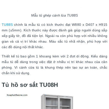
Mẫu tủ ghép cánh lùa TU88S
TU88S
chính là mẫu tủ có kích thước đạt W880 x D407 x H915
mm (±5mm). Kích thước này được đánh giá giúp người dùng sắp
xếp giấy tờ, đồ đã tiện lợi. Ngoài ra còn phù hợp với nhiều không
gian và cả vị trí khác nhau. Màu sắc tủ nhã nhặn, phù hợp với
các đồ dùng nội thất khác.
Thiết kế tủ bao gồm 1 khoang kèm với 2 đợt di động. Kiểu dáng
mẫu tủ dễ dàng trong việc đặt ở nhiều vị trí khác nhau của căn
phòng. Vì cánh cửa tủ là khung thép nên tạo sự an toàn, chắc
chắn khi sử dụng.
Tủ hồ sơ sắt TU08H