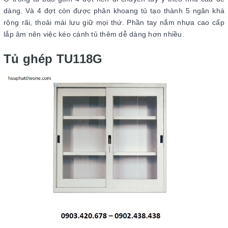
dàng. Và 4 đợt còn được phân khoang tủ tạo thành 5 ngăn khá
rộng rãi, thoải mái lưu giữ mọi thứ. Phần tay nắm nhựa cao cấp
lắp âm nên việc kéo cánh tủ thêm dễ dàng hơn nhiều.
Tủ ghép TU118G