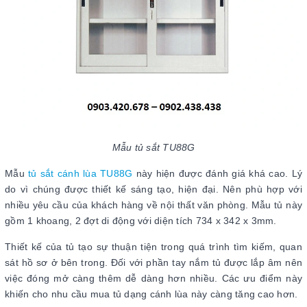
Mẫu tủ sắt TU88G
Mẫu
tủ sắt cánh lùa TU88G
này hiện được đánh giá khá cao. Lý
do vì chúng được thiết kế sáng tạo, hiện đại. Nên phù hợp với
nhiều yêu cầu của khách hàng về nội thất văn phòng. Mẫu tủ này
gồm 1 khoang, 2 đợt di động với diện tích 734 x 342 x 3mm.
Thiết kế của tủ tạo sự thuận tiện trong quá trình tìm kiếm, quan
sát hồ sơ ở bên trong. Đối với phần tay nắm tủ được lắp âm nên
việc đóng mở càng thêm dễ dàng hơn nhiều. Các ưu điểm này
khiến cho nhu cầu mua tủ dạng cánh lùa này càng tăng cao hơn.