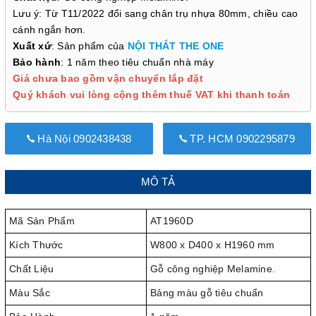
Lưu ý: Từ T11/2022 đổi sang chân trụ nhựa 80mm, chiều cao
cánh ngắn hơn.
Xuất xứ
: Sản phẩm của
NỘI THẤT THE ONE
Bảo hành
: 1 năm theo tiêu chuẩn nhà máy
Giá chưa bao gồm vận chuyển lắp đặt
Quý khách vui lòng cộng thêm thuế VAT khi thanh toán
Hà Nội 0902438438
TP. HCM 0902295879
MÔ TẢ
Mã Sản Phẩm
AT1960D
Kích Thước
W800 x D400 x H1960 mm
Chất Liệu
Gỗ công nghiệp Melamine.
Màu Sắc
Bảng màu gỗ tiêu chuẩn