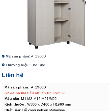
Mã sản phẩm:
AT1960D
Thương hiệu:
The One
Liên hệ
Mã sản phẩm
: AT1960D
SP đã bỏ mã tiêu chuẩn từ T2/2023
Màu sắc
: M1,M2,M12,M21/M22
Kích thước
: W800 x D400 x H1960 mm
Chất liệu
: Gỗ công nghiệp Melamine.