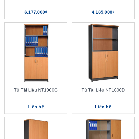
6.177.000₫
4.165.000₫
Tủ Tài Liệu NT1960G
Tủ Tài Liệu NT1600D
Liên hệ
Liên hệ