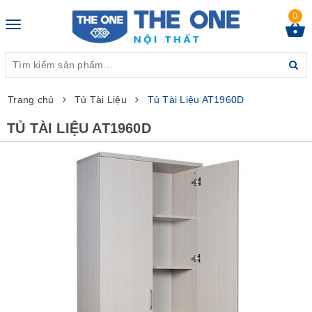
0
Toggle
navigation
Trang chủ
Tủ Tài Liệu
Tủ Tài Liệu AT1960D
TỦ TÀI LIỆU AT1960D