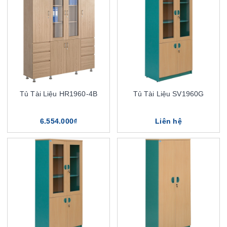
Tủ Tài Liệu HR1960-4B
Tủ Tài Liệu SV1960G
6.554.000₫
Liên hệ