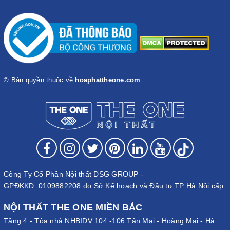
© Bản quyền thuộc về
hoaphattheone.com
Công Ty Cổ Phần Nội thất DSG GROUP -
GPĐKKD: 0109882208 do Sở Kế hoạch và Đầu tư TP Hà Nội cấp.
NỘI THẤT THE ONE MIỀN BẮC
Tầng 4 - Tòa nhà NHBIDV 104 -106 Tân Mai - Hoàng Mai - Hà