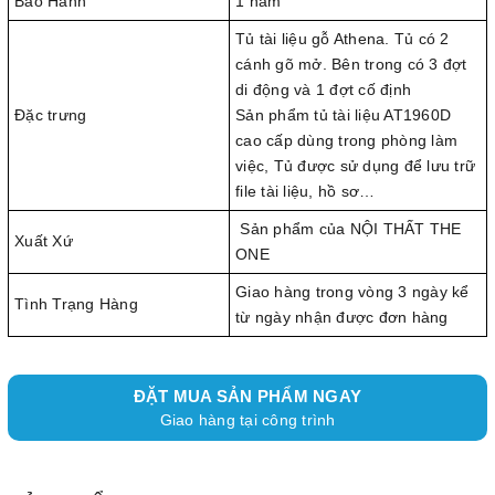
Bảo Hành
1 năm
Tủ tài liệu gỗ Athena. Tủ có 2
cánh gõ mở. Bên trong có 3 đợt
di động và 1 đợt cố định
Đặc trưng
Sản phẩm tủ tài liệu AT1960D
cao cấp dùng trong phòng làm
việc, Tủ được sử dụng để lưu trữ
file tài liệu, hồ sơ…
Sản phẩm của NỘI THẤT THE
Xuất Xứ
ONE
Giao hàng trong vòng 3 ngày kể
Tình Trạng Hàng
từ ngày nhận được đơn hàng
ĐẶT MUA SẢN PHẨM NGAY
Giao hàng tại công trình