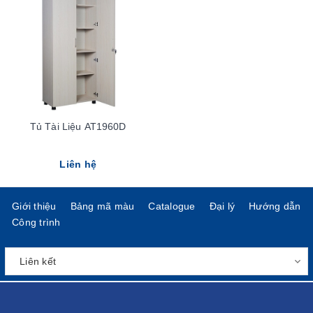
Tủ Tài Liệu AT1960D
Liên hệ
Giới thiệu
Bảng mã màu
Catalogue
Đại lý
Hướng dẫn
Công trình