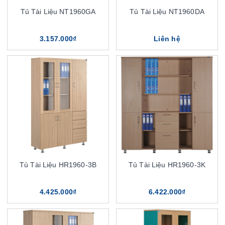
Tủ Tài Liệu NT1960GA
Tủ Tài Liệu NT1960DA
3.157.000₫
Liên hệ
Tủ Tài Liệu HR1960-3B
Tủ Tài Liệu HR1960-3K
4.425.000₫
6.422.000₫