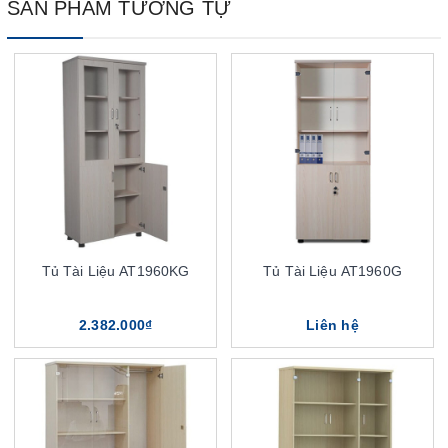
SẢN PHẨM TƯƠNG TỰ
Tủ Tài Liệu AT1960KG
Tủ Tài Liệu AT1960G
2.382.000₫
Liên hệ