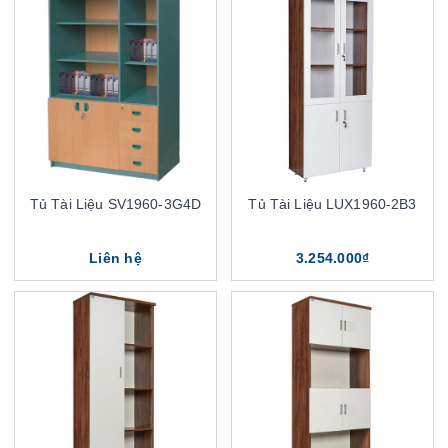
Tủ Tài Liệu SV1960-3G4D
Tủ Tài Liệu LUX1960-2B3
Liên hệ
3.254.000₫