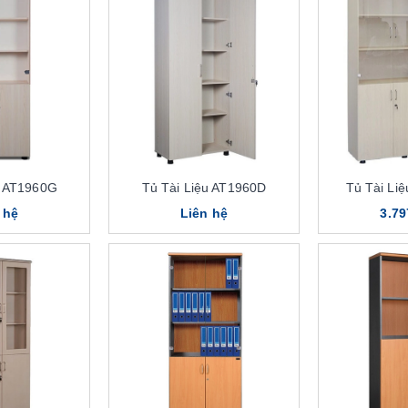
u AT1960G
Tủ Tài Liệu AT1960D
Tủ Tài Li
 hệ
Liên hệ
3.79