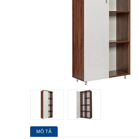
MÔ TẢ