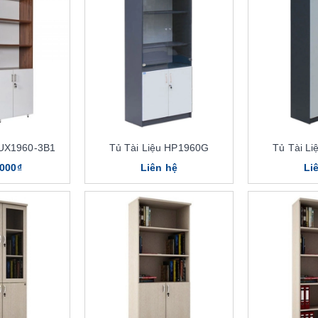
LUX1960-3B1
Tủ Tài Liệu HP1960G
Tủ Tài L
.000₫
Liên hệ
Li