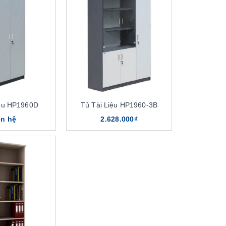
iệu HP1960D
Tủ Tài Liệu HP1960-3B
ên hệ
2.628.000₫