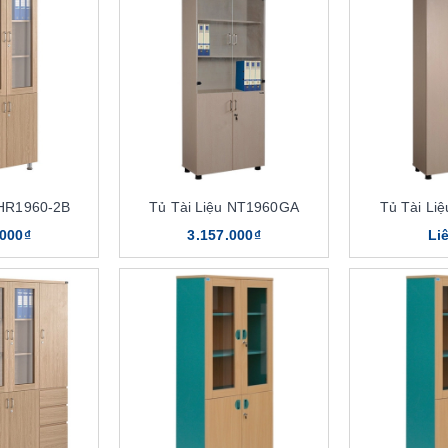
 HR1960-2B
Tủ Tài Liệu NT1960GA
Tủ Tài Li
.000₫
3.157.000₫
Li