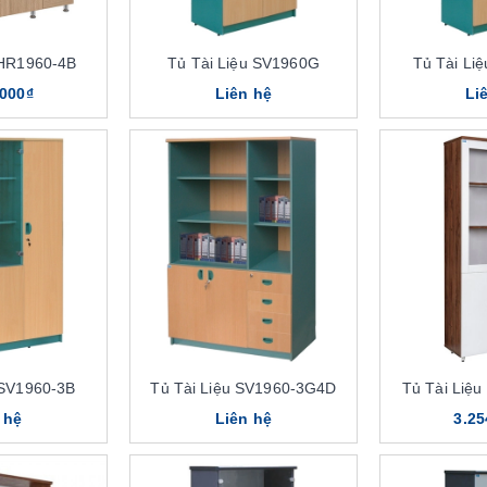
 HR1960-4B
Tủ Tài Liệu SV1960G
Tủ Tài Li
.000₫
Liên hệ
Li
 SV1960-3B
Tủ Tài Liệu SV1960-3G4D
Tủ Tài Liệ
 hệ
Liên hệ
3.25