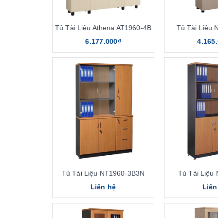
Tủ Tài Liệu Athena AT1960-4B
Tủ Tài Liệu
6.177.000₫
4.165
Tủ Tài Liệu NT1960-3B3N
Tủ Tài Liệu
Liên hệ
Liên