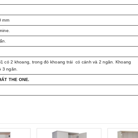
0 mm
mine.
ẩn.
 có 2 khoang, trong đó khoang trái có cánh và 2 ngăn. Khoang
ó 3 ngăn.
HẤT THE ONE.