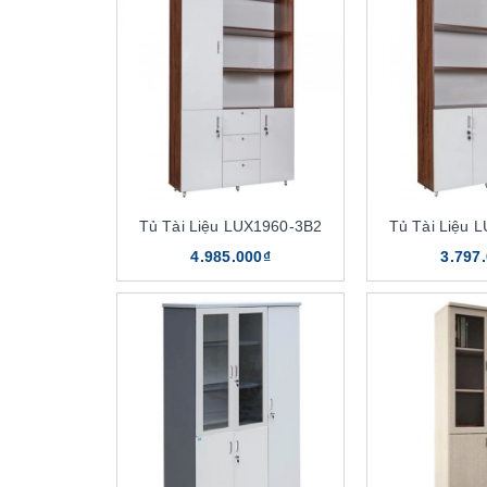
Tủ Tài Liệu LUX1960-3B2
Tủ Tài Liệu 
4.985.000₫
3.797