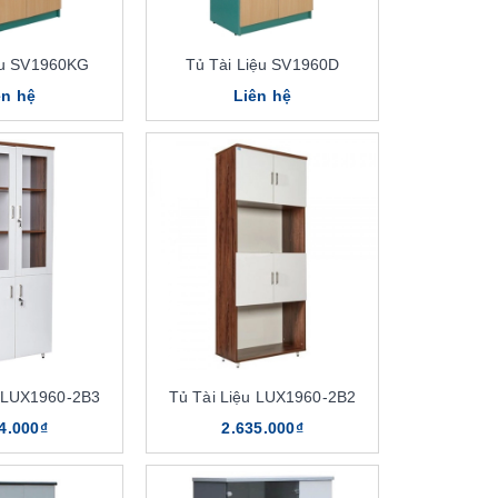
ệu SV1960KG
Tủ Tài Liệu SV1960D
ên hệ
Liên hệ
u LUX1960-2B3
Tủ Tài Liệu LUX1960-2B2
4.000₫
2.635.000₫