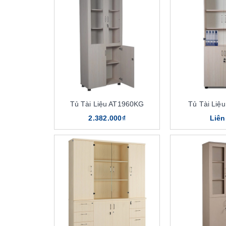
Tủ Tài Liệu AT1960KG
Tủ Tài Liệ
2.382.000₫
Liên