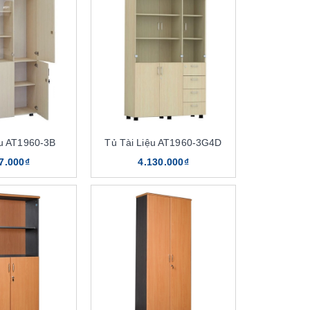
ệu AT1960-3B
Tủ Tài Liệu AT1960-3G4D
7.000₫
4.130.000₫