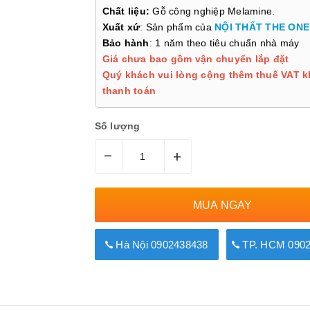
Chất liệu:
Gỗ công nghiệp Melamine.
Xuất xứ
: Sản phẩm của
NỘI THẤT THE ONE
Bảo hành
: 1 năm theo tiêu chuẩn nhà máy
Giá chưa bao gồm vận chuyển lắp đặt
Quý khách vui lòng cộng thêm thuế VAT k
thanh toán
Số lượng
–
+
MUA NGAY
Hà Nội 0902438438
TP. HCM 0902