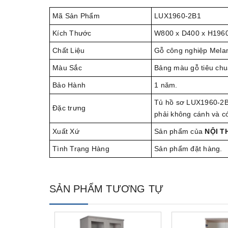
Mã Sản Phẩm
LUX1960-2B1
Kích Thước
W800 x D400 x H196
Chất Liệu
Gỗ công nghiệp Mela
Màu Sắc
Bảng màu gỗ tiêu chu
Bảo Hành
1 năm.
Tủ hồ sơ LUX1960-2B1
Đặc trưng
phải không cánh và c
Xuất Xứ
Sản phẩm của
NỘI T
Tình Trạng Hàng
Sản phẩm đặt hàng.
SẢN PHẨM TƯƠNG TỰ