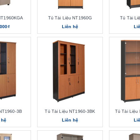
 NT1960KGA
Tủ Tài Liệu NT1960G
Tủ Tài L
.000₫
Liên hệ
Li
 NT1960-3B
Tủ Tài Liệu NT1960-3BK
Tủ Tài Liệ
 hệ
Liên hệ
Li