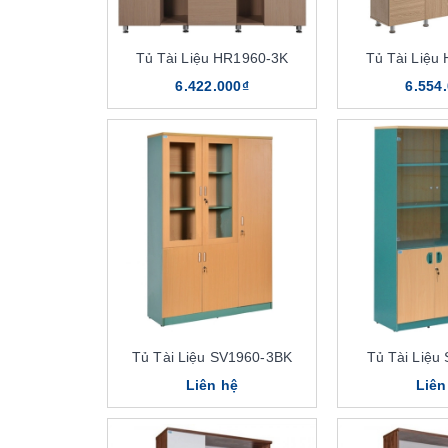
Tủ Tài Liệu HR1960-3K
Tủ Tài Liệu
6.422.000₫
6.554
Tủ Tài Liệu SV1960-3BK
Tủ Tài Liệu
Liên hệ
Liên