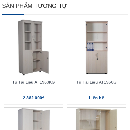
SẢN PHẨM TƯƠNG TỰ
Tủ Tài Liệu AT1960KG
Tủ Tài Liệu AT1960G
2.382.000₫
Liên hệ