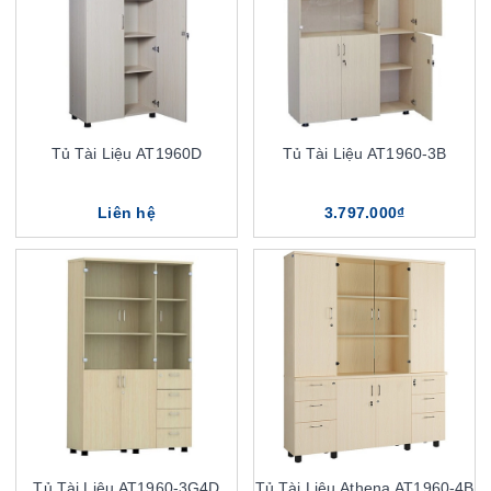
Tủ Tài Liệu AT1960D
Tủ Tài Liệu AT1960-3B
Liên hệ
3.797.000₫
Tủ Tài Liệu AT1960-3G4D
Tủ Tài Liệu Athena AT1960-4B