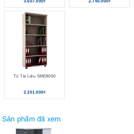
3.607.000₫
2.740.000₫
Tủ Tài Liệu SME8050
2.201.000₫
Sản phẩm đã xem