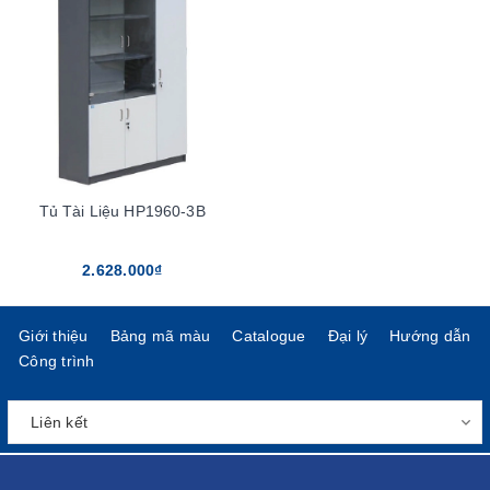
Tủ Tài Liệu HP1960-3B
2.628.000₫
Giới thiệu
Bảng mã màu
Catalogue
Đại lý
Hướng dẫn
Công trình