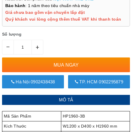
Bảo hành
: 1 năm theo tiêu chuẩn nhà máy
Giá chưa bao gồm vận chuyển lắp đặt
Quý khách vui lòng cộng thêm thuế VAT khi thanh toán
Số lượng
–
+
MUA NGAY
Hà Nội 0902438438
TP. HCM 0902295879
MÔ TẢ
Mã Sản Phẩm
HP1960-3B
Kích Thước
W1200 x D400 x H1960 mm