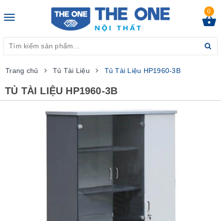
0
Toggle
navigation
Trang chủ
Tủ Tài Liệu
Tủ Tài Liệu HP1960-3B
TỦ TÀI LIỆU HP1960-3B