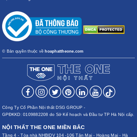
© Bản quyền thuộc về
hoaphattheone.com
Công Ty Cổ Phần Nội thất DSG GROUP -
GPĐKKD: 0109882208 do Sở Kế hoạch và Đầu tư TP Hà Nội cấp.
NỘI THẤT THE ONE MIỀN BẮC
Tầng 4 - Tòa nhà NHBIDV 104 -106 Tân Mai - Hoàng Mai - Hà