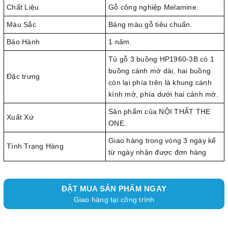
Chất Liệu
Gỗ công nghiệp Melamine.
Màu Sắc
Bảng màu gỗ tiêu chuẩn.
Bảo Hành
1 năm.
Tủ gỗ 3 buồng HP1960-3B có 1
buồng cánh mở dài, hai buồng
Đặc trưng
còn lại phía trên là khung cánh
kính mở, phía dưới hai cánh mở.
Sản phẩm của NỘI THẤT THE
Xuất Xứ
ONE.
Giao hàng trong vòng 3 ngày kể
Tình Trạng Hàng
từ ngày nhận được đơn hàng
ĐẶT MUA SẢN PHẨM NGAY
Giao hàng tại công trình