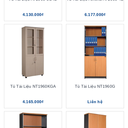
4.130.000₫
6.177.000₫
Tủ Tài Liệu NT1960KGA
Tủ Tài Liệu NT1960G
4.165.000₫
Liên hệ