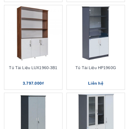
Tủ Tài Liệu LUX1960-3B1
Tủ Tài Liệu HP1960G
3.797.000₫
Liên hệ