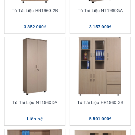
Tủ Tài Liệu HR1960-2B
Tủ Tài Liệu NT1960GA
3.352.000₫
3.157.000₫
Tủ Tài Liệu NT1960DA
Tủ Tài Liệu HR1960-3B
Liên hệ
5.501.000₫