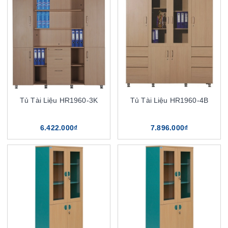
Tủ Tài Liệu HR1960-3K
Tủ Tài Liệu HR1960-4B
6.422.000₫
7.896.000₫