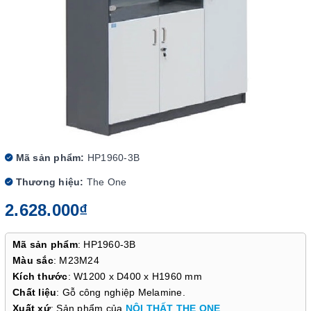
Mã sản phẩm:
HP1960-3B
Thương hiệu:
The One
2.628.000₫
Mã sản phẩm
: HP1960-3B
Màu sắc
: M23M24
Kích thước
: W1200 x D400 x H1960 mm
Chất liệu
: Gỗ công nghiệp Melamine.
Xuất xứ
: Sản phẩm của
NỘI THẤT THE ONE