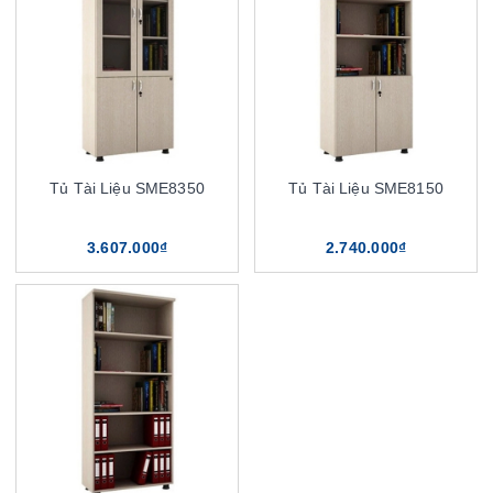
Tủ Tài Liệu SME8350
Tủ Tài Liệu SME8150
3.607.000₫
2.740.000₫