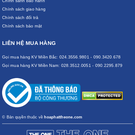
Chính sánh bảo hành
Chính sách giao hàng
Chính sách đổi trả
Chính sách bảo mật
LIÊN HỆ MUA HÀNG
Gọi mua hàng KV Miền Bắc: 024.3556.9801 - 090.3420.678
Gọi mua hàng KV Miền Nam: 028.3512.0051 - 090.2295.879
© Bản quyền thuộc về
hoaphattheone.com