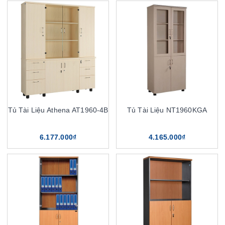
Tủ Tài Liệu Athena AT1960-4B
Tủ Tài Liệu NT1960KGA
6.177.000₫
4.165.000₫