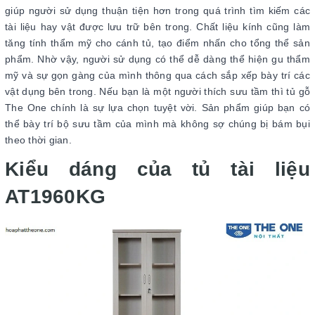
giúp người sử dụng thuận tiện hơn trong quá trình tìm kiếm các
tài liệu hay vật được lưu trữ bên trong. Chất liệu kính cũng làm
tăng tính thẩm mỹ cho cánh tủ, tạo điểm nhấn cho tổng thể sản
phẩm. Nhờ vậy, người sử dụng có thể dễ dàng thể hiện gu thẩm
mỹ và sự gọn gàng của mình thông qua cách sắp xếp bày trí các
vật dụng bên trong. Nếu bạn là một người thích sưu tầm thì tủ gỗ
The One chính là sự lựa chọn tuyệt vời. Sản phẩm giúp bạn có
thể bày trí bộ sưu tầm của mình mà không sợ chúng bị bám bụi
theo thời gian.
Kiểu dáng của tủ tài liệu
AT1960KG