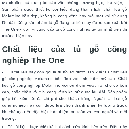
ưa chuộng sử dụng tại các văn phòng, trường học, thư viện,...
Sản phẩm được thiết kế với kiểu dáng thanh lịch, chất liệu gỗ
Melamine bền đẹp, không bị cong vênh hay mối mọt khi sử dụng
lâu dài. Dòng sản phẩm tủ gỗ đựng tài liệu này được sản xuất bởi
The One - đơn vị cung cấp tủ gỗ công nghiệp uy tín nhất trên thị
trường hiện nay.
Chất liệu của tủ gỗ công
nghiệp The One
Tủ tài liệu hay còn gọi là tủ hồ sơ được sản xuất từ chất liệu
gỗ công nghiệp Melamine bền đẹp với tính thẩm mỹ cao. Chất
liệu gỗ công nghiệp Melamine với ưu điểm vượt trội cho độ bền
cao, chắc chắn và ít bị cong vênh khi sử dụng lâu dài. Sản phẩm
giúp tiết kiệm tối đa chi phí cho khách hàng. Ngoài ra, loại gỗ
công nghiệp này còn được lựa chọn thành phần kỹ lưỡng trước
khi chế tạo nên đặc biệt thân thiện, an toàn với con người và môi
trường.
Tủ tài liệu được thiết kế hai cánh cửa kính bên trên. Điều này