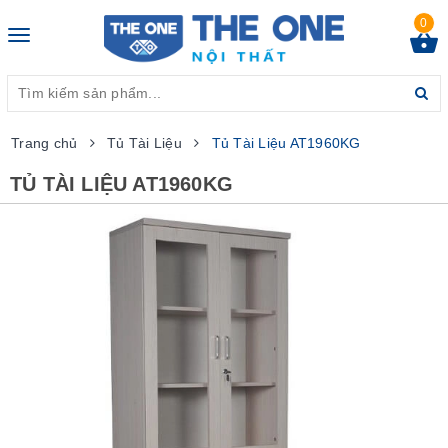
0
Toggle
navigation
Trang chủ
Tủ Tài Liệu
Tủ Tài Liệu AT1960KG
TỦ TÀI LIỆU AT1960KG