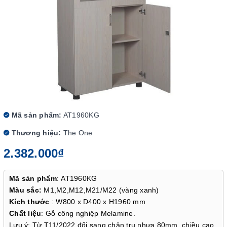
Mã sản phẩm:
AT1960KG
Thương hiệu:
The One
2.382.000₫
Mã sản phẩm
: AT1960KG
Màu sắc:
M1,M2,M12,M21/M22 (vàng xanh)
Kích thước
: W800 x D400 x H1960 mm
Chất liệu
: Gỗ công nghiệp Melamine.
Lưu ý: Từ T11/2022 đổi sang chân trụ nhựa 80mm, chiều cao