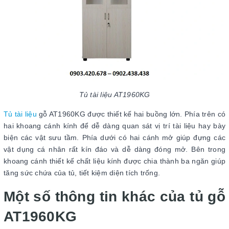
Tủ tài liệu AT1960KG
Tủ tài liệu
gỗ AT1960KG được thiết kế hai buồng lớn. Phía trên có
hai khoang cánh kính để dễ dàng quan sát vị trí tài liệu hay bày
biện các vật sưu tầm. Phía dưới có hai cánh mở giúp đựng các
vật dụng cá nhân rất kín đáo và dễ dàng đóng mở. Bên trong
khoang cánh thiết kế chất liệu kính được chia thành ba ngăn giúp
tăng sức chứa của tủ, tiết kiệm diện tích trống.
Một số thông tin khác của tủ gỗ
AT1960KG