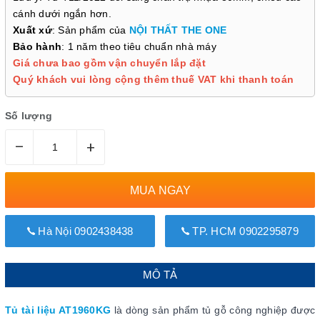
cánh dưới ngắn hơn.
Xuất xứ
: Sản phẩm của
NỘI THẤT THE ONE
Bảo hành
: 1 năm theo tiêu chuẩn nhà máy
Giá chưa bao gồm vận chuyển lắp đặt
Quý khách vui lòng cộng thêm thuế VAT khi thanh toán
Số lượng
–
+
MUA NGAY
Hà Nội 0902438438
TP. HCM 0902295879
MÔ TẢ
Tủ tài liệu AT1960KG
là dòng sản phẩm tủ gỗ công nghiệp được