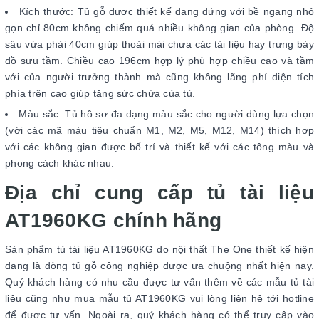
Kích thước: Tủ gỗ được thiết kế dạng đứng với bề ngang nhỏ
gọn chỉ 80cm không chiếm quá nhiều không gian của phòng. Độ
sâu vừa phải 40cm giúp thoải mái chưa các tài liệu hay trưng bày
đồ sưu tầm. Chiều cao 196cm hợp lý phù hợp chiều cao và tầm
với của người trưởng thành mà cũng không lãng phí diện tích
phía trên cao giúp tăng sức chứa của tủ.
Màu sắc: Tủ hồ sơ đa dạng màu sắc cho người dùng lựa chọn
(với các mã màu tiêu chuẩn M1, M2, M5, M12, M14) thích hợp
với các không gian được bố trí và thiết kế với các tông màu và
phong cách khác nhau.
Địa chỉ cung cấp tủ tài liệu
AT1960KG chính hãng
Sản phẩm tủ tài liệu AT1960KG do nội thất The One thiết kế hiện
đang là dòng tủ gỗ công nghiệp được ưa chuộng nhất hiện nay.
Quý khách hàng có nhu cầu được tư vấn thêm về các mẫu tủ tài
liệu cũng như mua mẫu tủ AT1960KG vui lòng liên hệ tới hotline
để được tư vấn. Ngoài ra, quý khách hàng có thể truy cập vào