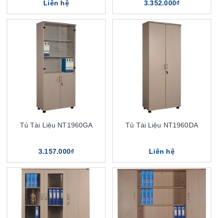
Liên hệ
3.352.000₫
Tủ Tài Liệu NT1960GA
Tủ Tài Liệu NT1960DA
3.157.000₫
Liên hệ