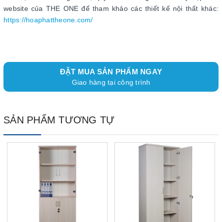
website của THE ONE để tham khảo các thiết kế nội thất khác:
https://hoaphattheone.com/
ĐẶT MUA SẢN PHẨM NGAY
Giao hàng tại công trình
SẢN PHẨM TƯƠNG TỰ