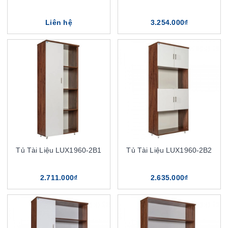
Liên hệ
3.254.000₫
Tủ Tài Liệu LUX1960-2B1
Tủ Tài Liệu LUX1960-2B2
2.711.000₫
2.635.000₫