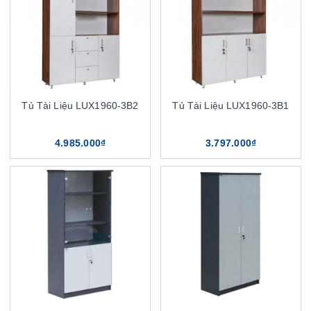
Tủ Tài Liệu LUX1960-3B2
Tủ Tài Liệu LUX1960-3B1
4.985.000₫
3.797.000₫