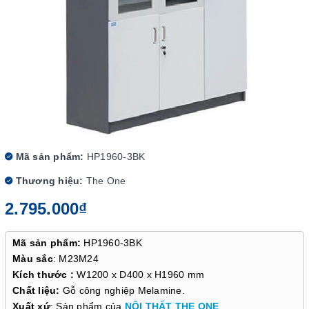
Mã sản phẩm:
HP1960-3BK
Thương hiệu:
The One
2.795.000₫
Mã sản phẩm:
HP1960-3BK
Màu sắc
: M23M24
Kích thước :
W1200 x D400 x H1960 mm
Chất liệu:
Gỗ công nghiệp Melamine.
Xuất xứ
: Sản phẩm của
NỘI THẤT THE ONE