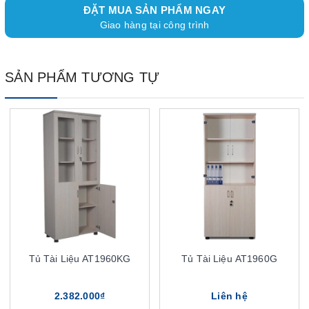
ĐẶT MUA SẢN PHẨM NGAY
Giao hàng tại công trình
SẢN PHẨM TƯƠNG TỰ
Tủ Tài Liệu AT1960KG
Tủ Tài Liệu AT1960G
2.382.000₫
Liên hệ