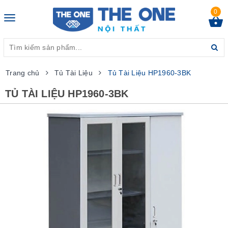
0
Toggle
navigation
Trang chủ
Tủ Tài Liệu
Tủ Tài Liệu HP1960-3BK
TỦ TÀI LIỆU HP1960-3BK