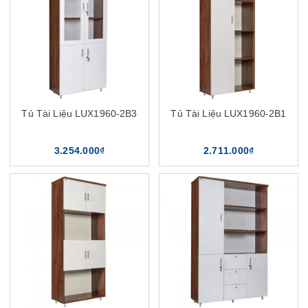
Tủ Tài Liệu LUX1960-2B3
Tủ Tài Liệu LUX1960-2B1
3.254.000₫
2.711.000₫