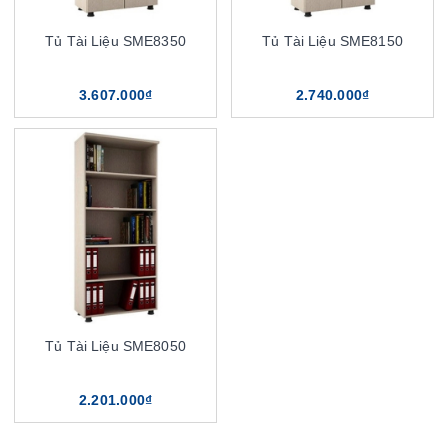
Tủ Tài Liệu SME8350
Tủ Tài Liệu SME8150
3.607.000₫
2.740.000₫
Tủ Tài Liệu SME8050
2.201.000₫