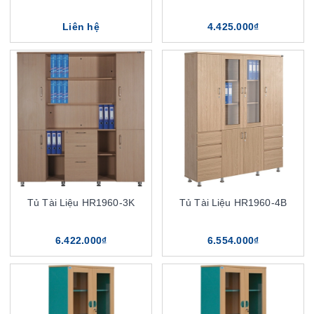
Liên hệ
4.425.000₫
Tủ Tài Liệu HR1960-3K
Tủ Tài Liệu HR1960-4B
6.422.000₫
6.554.000₫