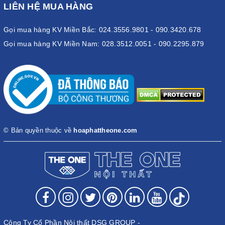
LIÊN HỆ MUA HÀNG
Gọi mua hàng KV Miền Bắc: 024.3556.9801 - 090.3420.678
Gọi mua hàng KV Miền Nam: 028.3512.0051 - 090.2295.879
© Bản quyền thuộc về
hoaphattheone.com
Công Ty Cổ Phần Nội thất DSG GROUP -