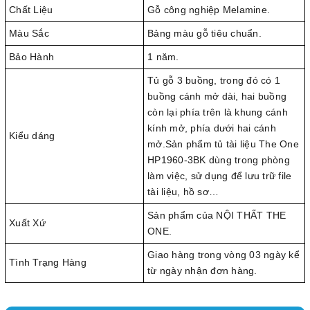
Chất Liệu
Gỗ công nghiệp Melamine.
Màu Sắc
Bảng màu gỗ tiêu chuẩn.
Bảo Hành
1 năm.
Tủ gỗ 3 buồng, trong đó có 1
buồng cánh mở dài, hai buồng
còn lại phía trên là khung cánh
kính mở, phía dưới hai cánh
Kiểu dáng
mở.Sản phẩm tủ tài liệu The One
HP1960-3BK dùng trong phòng
làm việc, sử dụng để lưu trữ file
tài liệu, hồ sơ…
Sản phẩm của NỘI THẤT THE
Xuất Xứ
ONE.
Giao hàng trong vòng 03 ngày kể
Tình Trạng Hàng
từ ngày nhận đơn hàng.