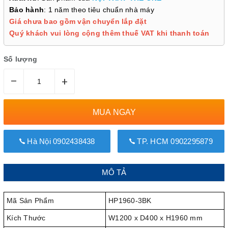
Bảo hành
: 1 năm theo tiêu chuẩn nhà máy
Giá chưa bao gồm vận chuyển lắp đặt
Quý khách vui lòng cộng thêm thuế VAT khi thanh toán
Số lượng
–
+
MUA NGAY
Hà Nội 0902438438
TP. HCM 0902295879
MÔ TẢ
Mã Sản Phẩm
HP1960-3BK
Kích Thước
W1200 x D400 x H1960 mm