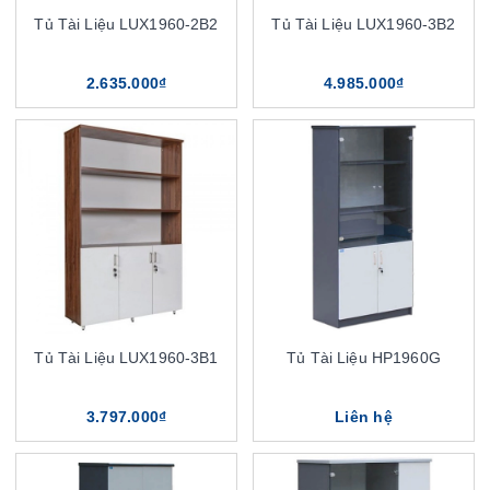
Tủ Tài Liệu LUX1960-2B2
Tủ Tài Liệu LUX1960-3B2
2.635.000₫
4.985.000₫
Tủ Tài Liệu LUX1960-3B1
Tủ Tài Liệu HP1960G
3.797.000₫
Liên hệ