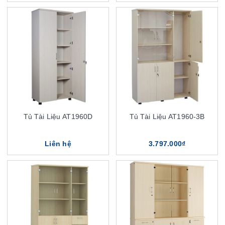
Tủ Tài Liệu AT1960D
Tủ Tài Liệu AT1960-3B
Liên hệ
3.797.000₫