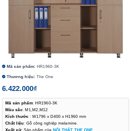
Mã sản phẩm:
HR1960-3K
Thương hiệu:
The One
6.422.000₫
Mã sản phẩm
: HR1960-3K
Màu sắc
: M1,M2,M12
Kích thước
: W1796 x D400 x H1960 mm
Chất liệu
: Gỗ công nghiệp melamine.
Xuất xứ
: Sản phẩm của
NỘI THẤT THE ONE