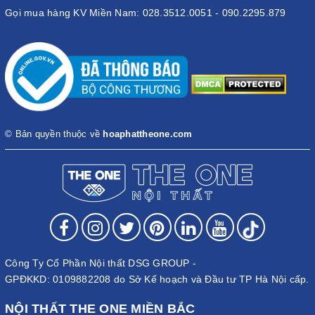
Gọi mua hàng KV Miền Nam: 028.3512.0051 - 090.2295.879
© Bản quyền thuộc về
hoaphattheone.com
Công Ty Cổ Phần Nội thất DSG GROUP -
GPĐKKD: 0109882208 do Sở Kế hoạch và Đầu tư TP Hà Nội cấp.
NỘI THẤT THE ONE MIỀN BẮC