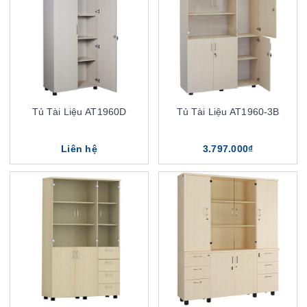
Tủ Tài Liệu AT1960D
Tủ Tài Liệu AT1960-3B
Liên hệ
3.797.000₫