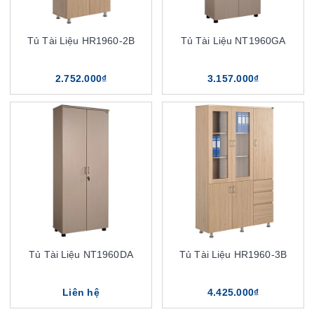
Tủ Tài Liệu HR1960-2B
Tủ Tài Liệu NT1960GA
2.752.000₫
3.157.000₫
Tủ Tài Liệu NT1960DA
Tủ Tài Liệu HR1960-3B
Liên hệ
4.425.000₫