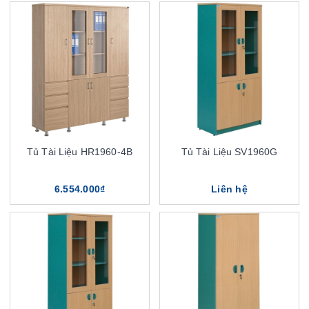
Tủ Tài Liệu HR1960-4B
Tủ Tài Liệu SV1960G
6.554.000₫
Liên hệ