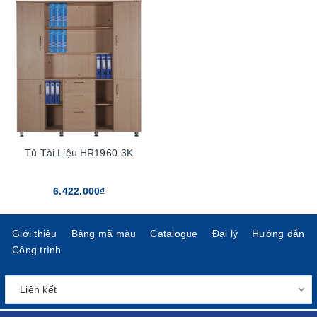
Tủ Tài Liệu HR1960-3K
6.422.000₫
Giới thiệu
Bảng mã màu
Catalogue
Đại lý
Hướng dẫn
Công trình