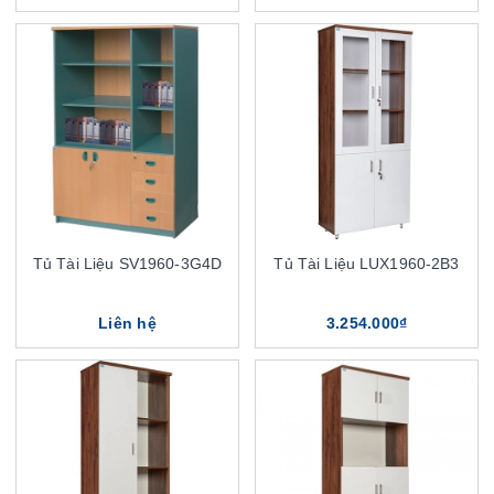
Tủ Tài Liệu SV1960-3G4D
Tủ Tài Liệu LUX1960-2B3
Liên hệ
3.254.000₫