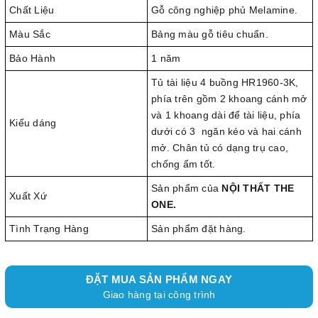
Chất Liệu
Gỗ công nghiệp phủ Melamine.
Màu Sắc
Bảng màu gỗ tiêu chuẩn.
Bảo Hành
1 năm
Tủ tài liệu 4 buồng HR1960-3K,
phía trên gồm 2 khoang cánh mở
và 1 khoang dài để tài liệu, phía
Kiểu dáng
dưới có 3 ngăn kéo và hai cánh
mở. Chân tủ có dạng trụ cao,
chống ẩm tốt.
Sản phẩm của
NỘI THẤT THE
Xuất Xứ
ONE.
Tình Trạng Hàng
Sản phẩm đặt hàng.
ĐẶT MUA SẢN PHẨM NGAY
Giao hàng tại công trình