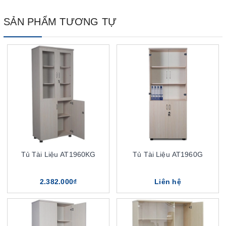
SẢN PHẨM TƯƠNG TỰ
Tủ Tài Liệu AT1960KG
Tủ Tài Liệu AT1960G
2.382.000₫
Liên hệ