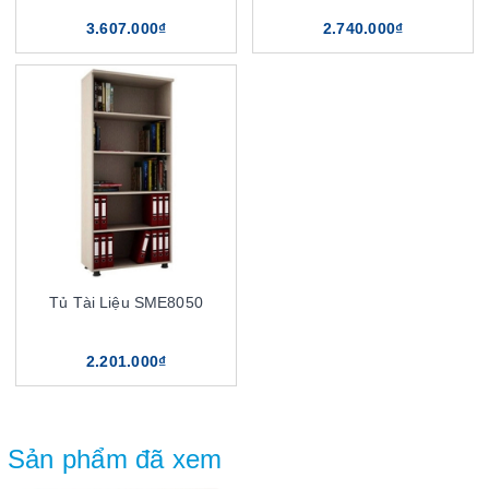
3.607.000₫
2.740.000₫
Tủ Tài Liệu SME8050
2.201.000₫
Sản phẩm đã xem