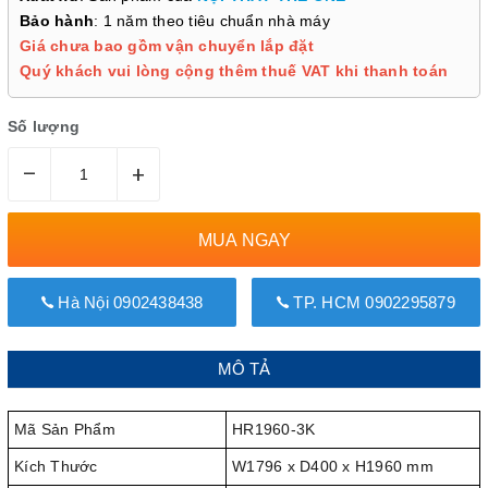
Bảo hành
: 1 năm theo tiêu chuẩn nhà máy
Giá chưa bao gồm vận chuyển lắp đặt
Quý khách vui lòng cộng thêm thuế VAT khi thanh toán
Số lượng
–
+
MUA NGAY
Hà Nội 0902438438
TP. HCM 0902295879
MÔ TẢ
Mã Sản Phẩm
HR1960-3K
Kích Thước
W1796 x D400 x H1960 mm