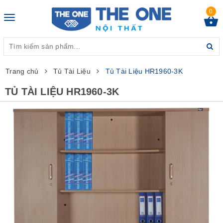
0
Toggle
navigation
Trang chủ
Tủ Tài Liệu
Tủ Tài Liệu HR1960-3K
TỦ TÀI LIỆU HR1960-3K