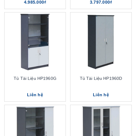
4.985.000₫
3.797.000₫
Tủ Tài Liệu HP1960G
Tủ Tài Liệu HP1960D
Liên hệ
Liên hệ