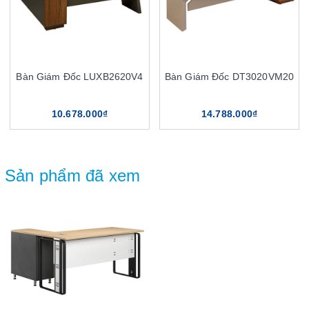
Bàn Giám Đốc LUXB2620V4
Bàn Giám Đốc DT3020VM20
10.678.000₫
14.788.000₫
Sản phẩm đã xem