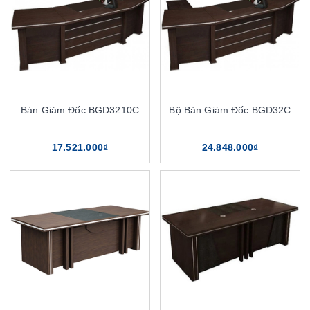
Bàn Giám Đốc BGD3210C
Bộ Bàn Giám Đốc BGD32C
17.521.000₫
24.848.000₫