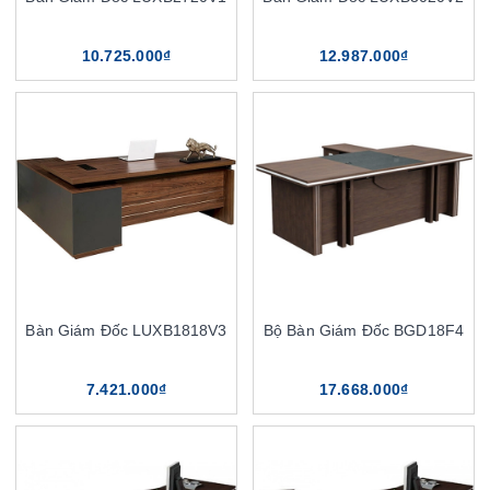
10.725.000₫
12.987.000₫
Bàn Giám Đốc LUXB1818V3
Bộ Bàn Giám Đốc BGD18F4
7.421.000₫
17.668.000₫