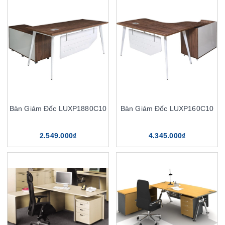
Bàn Giám Đốc LUXP1880C10
Bàn Giám Đốc LUXP160C10
2.549.000₫
4.345.000₫