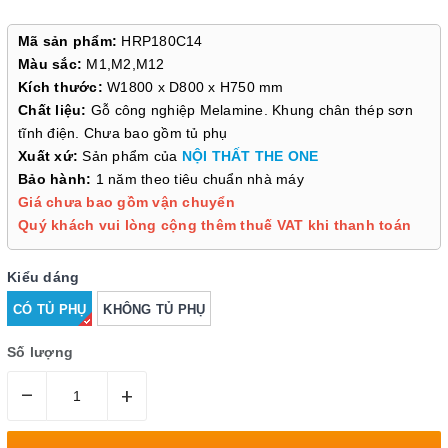
Mã sản phẩm:
HRP180C14
Màu sắc:
M1,M2,M12
Kích thước:
W1800 x D800 x H750 mm
Chất liệu:
Gỗ công nghiệp Melamine. Khung chân thép sơn
tĩnh điện. Chưa bao gồm tủ phụ
Xuất xứ:
Sản phẩm của
NỘI THẤT THE ONE
Bảo hành:
1 năm theo tiêu chuẩn nhà máy
Giá chưa bao gồm vận chuyển
Quý khách vui lòng cộng thêm thuế VAT khi thanh toán
Kiểu dáng
CÓ TỦ PHỤ
KHÔNG TỦ PHỤ
Số lượng
–
+