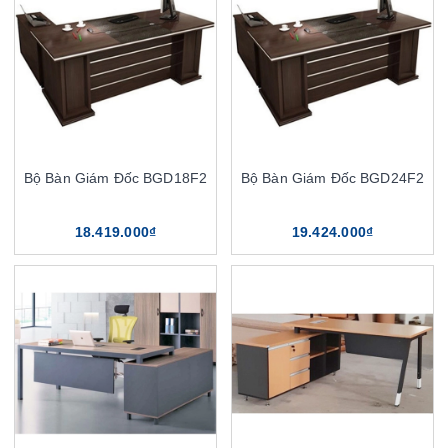
Bộ Bàn Giám Đốc BGD18F2
Bộ Bàn Giám Đốc BGD24F2
18.419.000₫
19.424.000₫