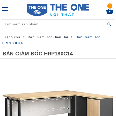
0
Toggle
navigation
Trang chủ
Bàn Giám Đốc Hiện Đại
Bàn Giám Đốc
HRP180C14
BÀN GIÁM ĐỐC HRP180C14