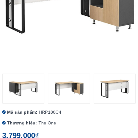
Mã sản phẩm:
HRP180C4
Thương hiệu:
The One
3.799.000₫