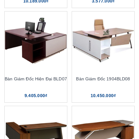
10.189.000₫
3.577.000₫
Bàn Giám Đốc Hiện Đại BLD07
Bàn Giám Đốc 1904BLD08
9.405.000₫
10.450.000₫