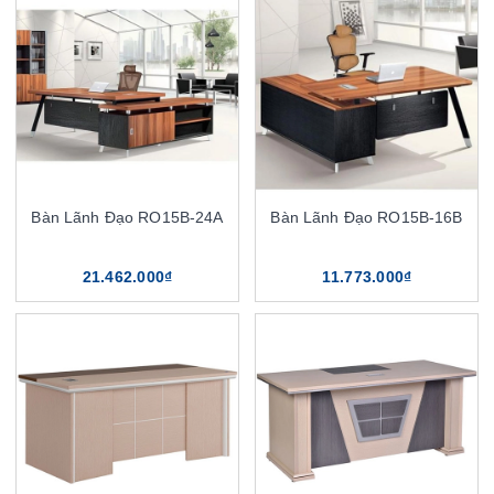
Bàn Lãnh Đạo RO15B-24A
Bàn Lãnh Đạo RO15B-16B
21.462.000₫
11.773.000₫