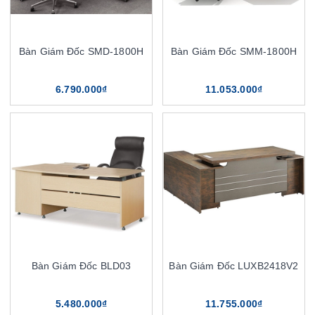
Bàn Giám Đốc SMD-1800H
Bàn Giám Đốc SMM-1800H
6.790.000₫
11.053.000₫
Bàn Giám Đốc BLD03
Bàn Giám Đốc LUXB2418V2
5.480.000₫
11.755.000₫