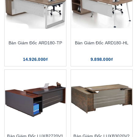
Bàn Giám Đốc ARD180-TP
Bàn Giám Đốc ARD180-HL
14.926.000₫
9.898.000₫
Bàn Giám Đốc LUXB2720V1
Bàn Giám Đốc LUXB3020V2