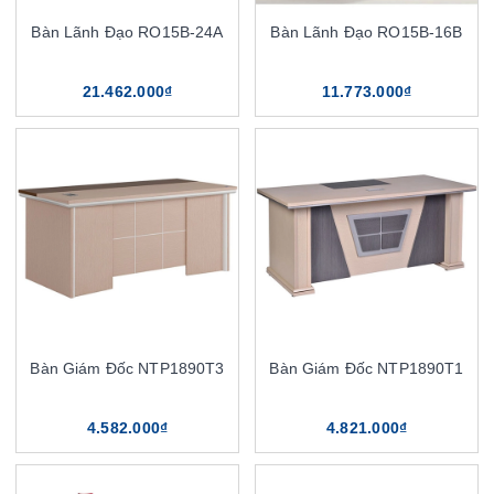
Bàn Lãnh Đạo RO15B-24A
Bàn Lãnh Đạo RO15B-16B
21.462.000₫
11.773.000₫
Bàn Giám Đốc NTP1890T3
Bàn Giám Đốc NTP1890T1
4.582.000₫
4.821.000₫