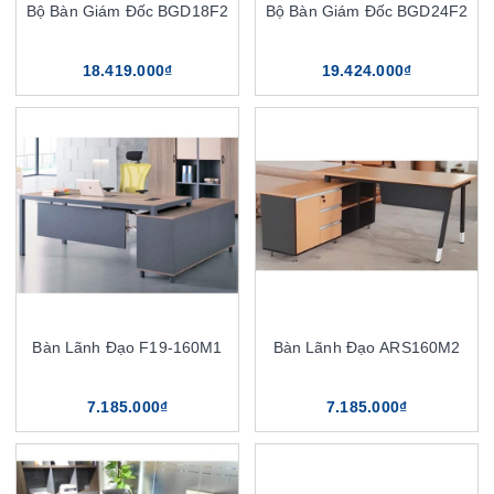
Bộ Bàn Giám Đốc BGD18F2
Bộ Bàn Giám Đốc BGD24F2
18.419.000₫
19.424.000₫
Bàn Lãnh Đạo F19-160M1
Bàn Lãnh Đạo ARS160M2
7.185.000₫
7.185.000₫