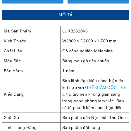
MÔ TẢ
Mã Sản Phẩm
LUXB2820V6
Kích Thước
W2800 x D2000 x H760 mm.
Chất Liệu
Gỗ công nghiệp Melamine .
Màu Sắc
Bảng màu gỗ tiêu chuẩn.
Bảo Hành
1 năm.
Bàn lãnh đạo kiểu dáng hiện đại
kết hợp với
GHẾ GIÁM ĐỐC THE
Kiểu Dáng
ONE
tạo nên không gian sang
trọng trong phòng làm việc. Bàn
có tủ phụ đi kèm cùng hộp điện.
Xuất Xứ
Sản phẩm của Nội Thất The One
Tình Trạng Hàng
Sản phẩm đặt hàng.