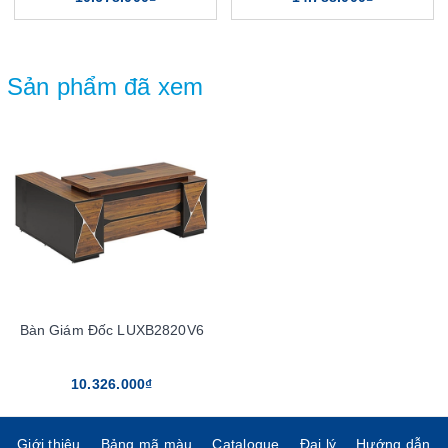
Sản phẩm đã xem
Bàn Giám Đốc LUXB2820V6
10.326.000₫
Giới thiệu
Bảng mã màu
Catalogue
Đại lý
Hướng dẫn