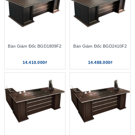
Bàn Giám Đốc BGD1809F2
Bàn Giám Đốc BGD2410F2
14.410.000₫
14.488.000₫