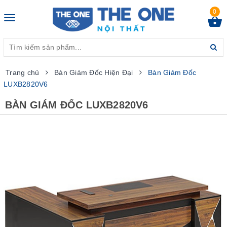
0
Toggle
navigation
Trang chủ
Bàn Giám Đốc Hiện Đại
Bàn Giám Đốc
LUXB2820V6
BÀN GIÁM ĐỐC LUXB2820V6