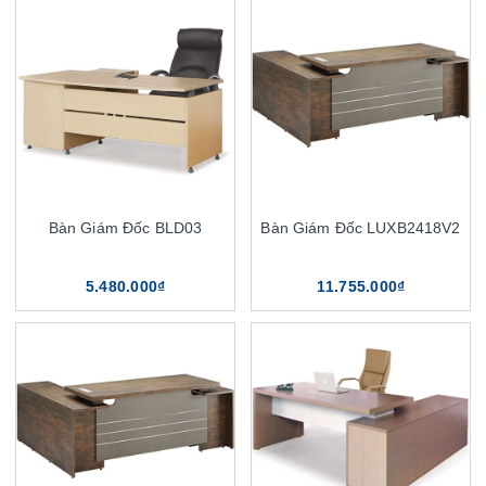
Bàn Giám Đốc BLD03
Bàn Giám Đốc LUXB2418V2
5.480.000₫
11.755.000₫