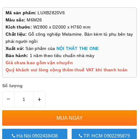
Mã sản phẩm:
LUXB2820V6
Màu sắc:
M6M26
Kích thước:
W2800 x D2000 x H760 mm
Chất liệu:
Gỗ công nghiệp Melamine. Bàn kèm tủ phụ bên tay
phải người ngồi
Xuất xứ:
Sản phẩm của
NỘI THẤT THE ONE
Bảo hành:
1 năm theo tiêu chuẩn nhà máy
Giá chưa bao gồm vận chuyển
Quý khách vui lòng cộng thêm thuế VAT khi thanh toán
Số lượng
–
+
MUA NGAY
Hà Nội 0902438438
TP. HCM 0902295879