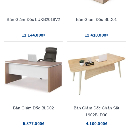
Bàn Giám Đốc LUXB2018V2
Bàn Giám Đốc BLD01
11.144.000₫
12.410.000₫
Bàn Giám Đốc BLD02
Bàn Giám Đốc Chân Sắt
1902BLD06
5.877.000₫
4.100.000₫