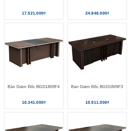
17.521.000₫
24.848.000₫
Bàn Giám Đốc BGD1809F4
Bàn Giám Đốc BGD1809F3
10.341.000₫
10.911.000₫