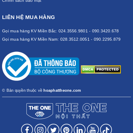
Chính sách bảo mật
LIÊN HỆ MUA HÀNG
Gọi mua hàng KV Miền Bắc: 024.3556.9801 - 090.3420.678
Gọi mua hàng KV Miền Nam: 028.3512.0051 - 090.2295.879
© Bản quyền thuộc về
hoaphattheone.com