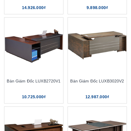
14.926.000₫
9.898.000₫
Bàn Giám Đốc LUXB2720V1
Bàn Giám Đốc LUXB3020V2
10.725.000₫
12.987.000₫