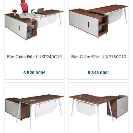
Bàn Giám Đốc LUXP240C10
Bàn Giám Đốc LUXP180C10
6.529.000₫
5.343.000₫