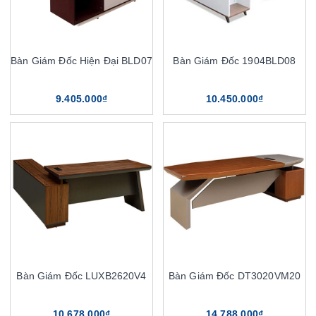
Bàn Giám Đốc Hiện Đại BLD07
Bàn Giám Đốc 1904BLD08
9.405.000₫
10.450.000₫
Bàn Giám Đốc LUXB2620V4
Bàn Giám Đốc DT3020VM20
10.678.000₫
14.788.000₫