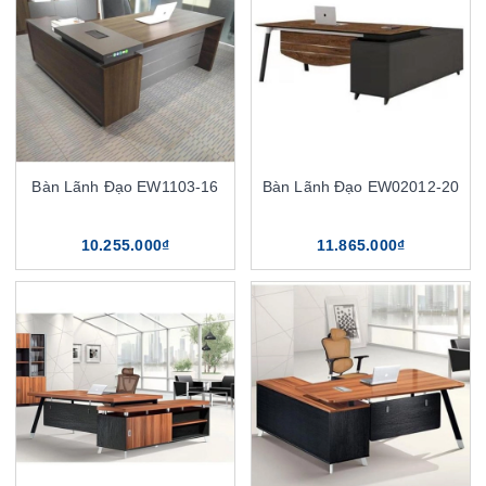
Bàn Lãnh Đạo EW1103-16
Bàn Lãnh Đạo EW02012-20
10.255.000₫
11.865.000₫