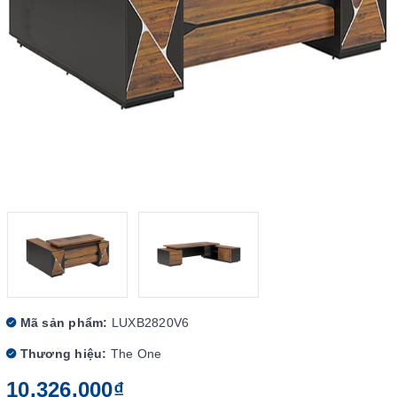
Mã sản phẩm:
LUXB2820V6
Thương hiệu:
The One
10.326.000₫