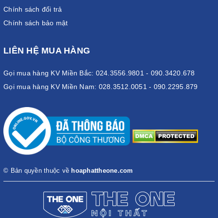
Chính sách đổi trả
Chính sách bảo mật
LIÊN HỆ MUA HÀNG
Gọi mua hàng KV Miền Bắc: 024.3556.9801 - 090.3420.678
Gọi mua hàng KV Miền Nam: 028.3512.0051 - 090.2295.879
© Bản quyền thuộc về
hoaphattheone.com