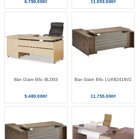
6.790.000₫
11.053.000₫
Bàn Giám Đốc BLD03
Bàn Giám Đốc LUXB2418V2
5.480.000₫
11.755.000₫