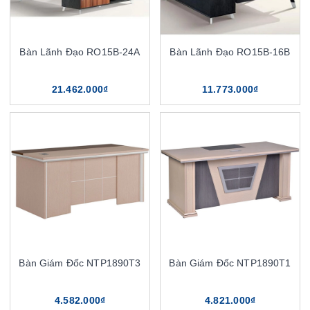
Bàn Lãnh Đạo RO15B-24A
Bàn Lãnh Đạo RO15B-16B
21.462.000₫
11.773.000₫
Bàn Giám Đốc NTP1890T3
Bàn Giám Đốc NTP1890T1
4.582.000₫
4.821.000₫