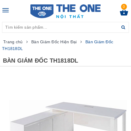
0
Toggle
navigation
Trang chủ
Bàn Giám Đốc Hiện Đại
Bàn Giám Đốc
TH1818DL
BÀN GIÁM ĐỐC TH1818DL