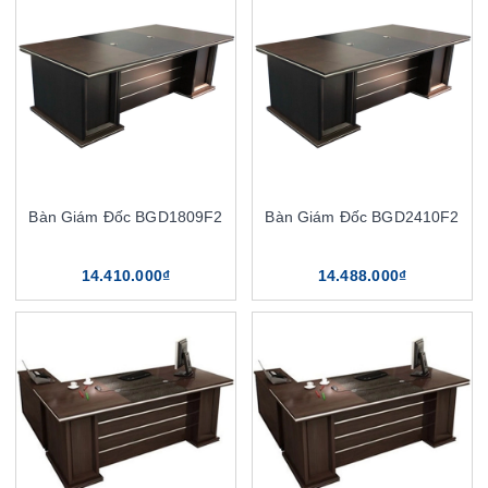
Bàn Giám Đốc BGD1809F2
Bàn Giám Đốc BGD2410F2
14.410.000₫
14.488.000₫