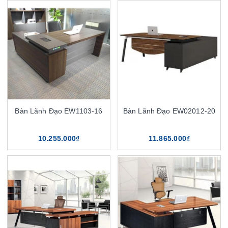
Bàn Lãnh Đạo EW1103-16
Bàn Lãnh Đạo EW02012-20
10.255.000₫
11.865.000₫