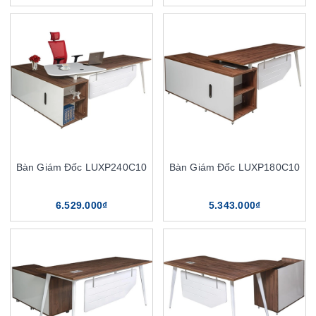
Bàn Giám Đốc LUXP240C10
Bàn Giám Đốc LUXP180C10
6.529.000₫
5.343.000₫