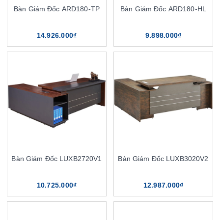
Bàn Giám Đốc ARD180-TP
Bàn Giám Đốc ARD180-HL
14.926.000₫
9.898.000₫
Bàn Giám Đốc LUXB2720V1
Bàn Giám Đốc LUXB3020V2
10.725.000₫
12.987.000₫