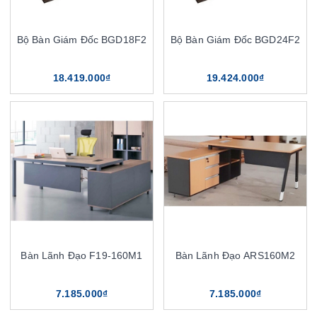
Bộ Bàn Giám Đốc BGD18F2
Bộ Bàn Giám Đốc BGD24F2
18.419.000₫
19.424.000₫
Bàn Lãnh Đạo F19-160M1
Bàn Lãnh Đạo ARS160M2
7.185.000₫
7.185.000₫