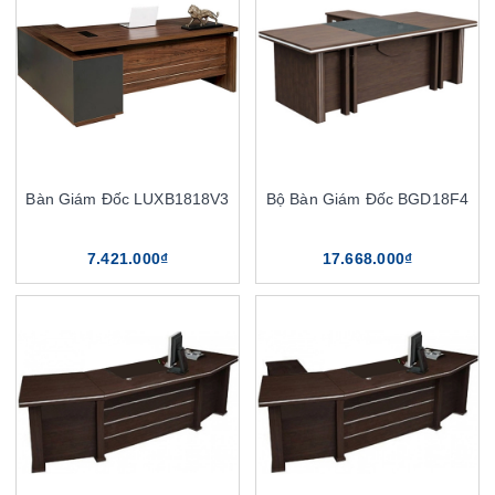
Bàn Giám Đốc LUXB1818V3
Bộ Bàn Giám Đốc BGD18F4
7.421.000₫
17.668.000₫