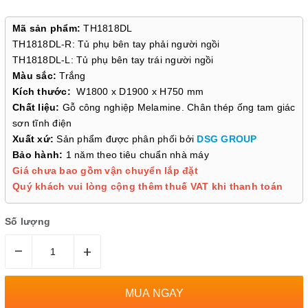
Mã sản phẩm:
TH1818DL
TH1818DL-R: Tủ phụ bên tay phải người ngồi
TH1818DL-L: Tủ phụ bên tay trái người ngồi
Màu sắc:
Trắng
Kích thước:
W1800 x D1900 x H750 mm
Chất liệu:
Gỗ công nghiệp Melamine. Chân thép ống tam giác
sơn tĩnh điện
Xuất xứ:
Sản phẩm được phân phối bởi
DSG GROUP
Bảo hành:
1 năm theo tiêu chuẩn nhà máy
Giá chưa bao gồm vận chuyển lắp đặt
Quý khách vui lòng cộng thêm thuế VAT khi thanh toán
Số lượng
–
+
MUA NGAY