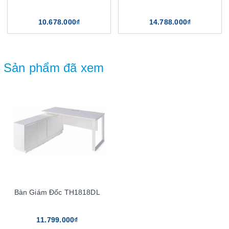
10.678.000₫
14.788.000₫
Sản phẩm đã xem
Bàn Giám Đốc TH1818DL
11.799.000₫