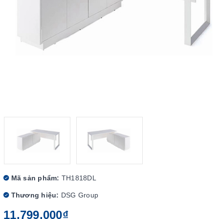
Mã sản phẩm:
TH1818DL
Thương hiệu:
DSG Group
11.799.000₫