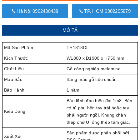
Hà Nội 0902438438
TP. HCM 0902295879
MÔ TẢ
Mã Sản Phẩm
TH1818DL
Kích Thước
W1800 x D1900 x H750 mm.
Chất Liệu
Gỗ công nghiệp melamine.
Màu Sắc
Bảng màu gỗ tiêu chuẩn.
Bảo Hành
1 năm.
Bàn lãnh đạo hiện đại 1m8. Bàn
có tủ phụ bên tay trái hoặc tay
Kiểu Dáng
phải người ngồi. Khung chân
thép chữ U, ống thép tam giác.
Sản phẩm được phân phối bởi
Xuất Xứ