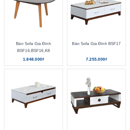
Bàn Sofa Gia Đình
Bàn Sofa Gia Đình BSF17
BSF16,BSF16,K8
1.848.000₫
7.255.000₫