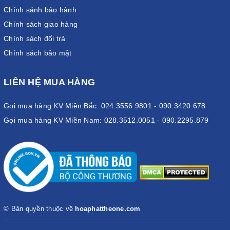
Chính sánh bảo hành
Chính sách giao hàng
Chính sách đổi trả
Chính sách bảo mật
LIÊN HỆ MUA HÀNG
Gọi mua hàng KV Miền Bắc: 024.3556.9801 - 090.3420.678
Gọi mua hàng KV Miền Nam: 028.3512.0051 - 090.2295.879
© Bản quyền thuộc về
hoaphattheone.com