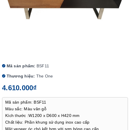
Mã sản phẩm:
BSF11
Thương hiệu:
The One
4.610.000₫
Mã sản phẩm: BSF11
Màu sắc: Màu vân gỗ
Kích thước :W1200 x D600 x H420 mm
Chất liệu: Phần khung sử dụng inox cao cấp
Mặt veneer óc chó kết hợp với sơn bóng cao cấp