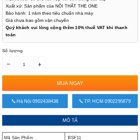
Xuất xứ: Sản phẩm của NỘI THẤT THE ONE
Bảo hành: 1 năm theo tiêu chuẩn nhà máy
Giá chưa bao gồm vận chuyển
Quý khách vui lòng cộng thêm 10% thuế VAT khi thanh
toán
Số lượng
–
+
MUA NGAY
Hà Nội 0902438438
TP. HCM 0902295879
MÔ TẢ
Mã Sản Phẩm
BSF11