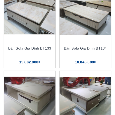
Bàn Sofa Gia Đình BT133
Bàn Sofa Gia Đình BT134
15.862.000₫
16.845.000₫