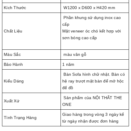
Kích Thước
W1200 x D600 x H420 mm
Phần khung sử dụng inox cao
cấp
Chất Liệu
Mặt veneer óc chó kết hợp với
sơn bóng cao cấp
Màu Sắc
màu vân gỗ
Bảo Hành
1 năm
Bàn Sofa hình chữ nhật. Bàn có
Kiểu Dáng
hệ ray trượt mặt bàn để mở hộc
để đồ
Sản phẩm của NỘI THẤT THE
Xuất Xứ
ONE
Giao hàng trong vòng 3 ngày kể
Tình Trạng Hàng
từ ngày nhận được đơn hàng