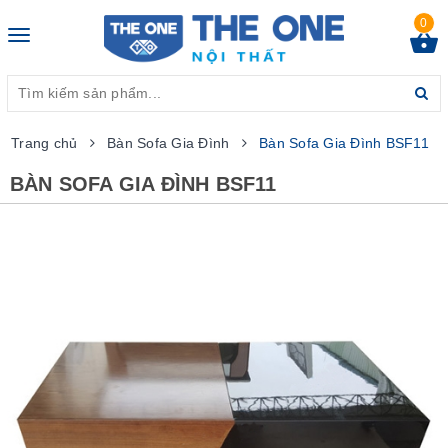
0
Toggle
navigation
Trang chủ
Bàn Sofa Gia Đình
Bàn Sofa Gia Đình BSF11
BÀN SOFA GIA ĐÌNH BSF11