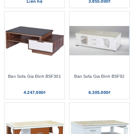
Liên hệ
3.855.000₫
Bàn Sofa Gia Đình BSF301
Bàn Sofa Gia Đình BSF92
4.247.000₫
6.305.000₫