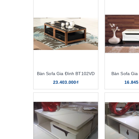
Bàn Sofa Gia Đình BT102VD
Bàn Sofa Gia
23.403.000₫
16.845