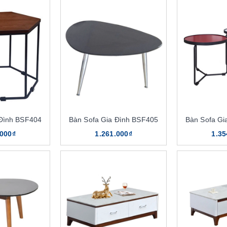
 Đình BSF404
Bàn Sofa Gia Đình BSF405
Bàn Sofa Gi
.000₫
1.261.000₫
1.35