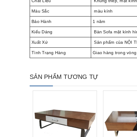
Chất Liệu
Khung thép, mặt kín
Màu Sắc
màu kính
Bảo Hành
1 năm
Kiểu Dáng
Bàn Sofa mặt kính hìn
Xuất Xứ
Sản phẩm của NỘI 
Tình Trạng Hàng
Giao hàng trong vòng
SẢN PHẨM TƯƠNG TỰ