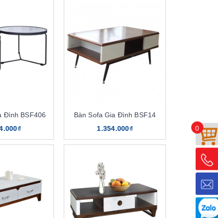
a Đình BSF406
Bàn Sofa Gia Đình BSF14
0
4.000₫
1.354.000₫