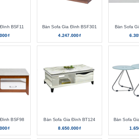
 Đình BSF11
Bàn Sofa Gia Đình BSF301
Bàn Sofa G
.000₫
4.247.000₫
6.30
 Đình BSF98
Bàn Sofa Gia Đình BT124
Bàn Sofa Gi
.000₫
8.650.000₫
1.65