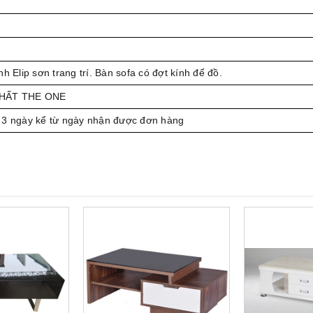
h
h Elip sơn trang trí. Bàn sofa có đợt kính để đồ.
THẤT THE ONE
 3 ngày kể từ ngày nhận được đơn hàng