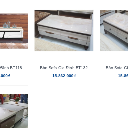
 Đình BT118
Bàn Sofa Gia Đình BT132
Bàn Sofa G
.000₫
15.862.000₫
15.8