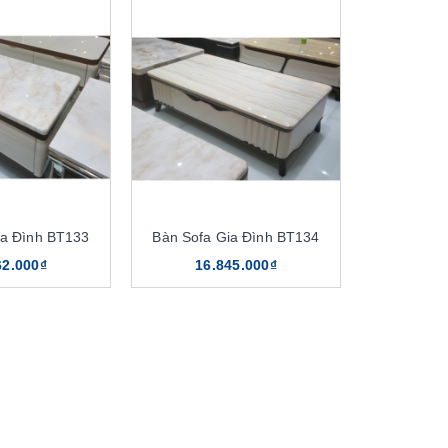
ia Đình BT133
Bàn Sofa Gia Đình BT134
62.000₫
16.845.000₫