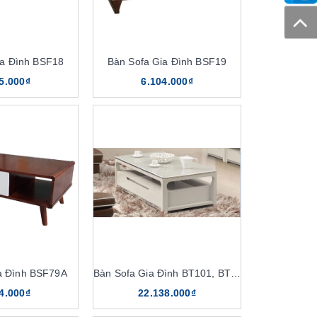
ia Đình BSF18
Bàn Sofa Gia Đình BSF19
5.000₫
6.104.000₫
a Đình BSF79A
Bàn Sofa Gia Đình BT101, BT101D
4.000₫
22.138.000₫