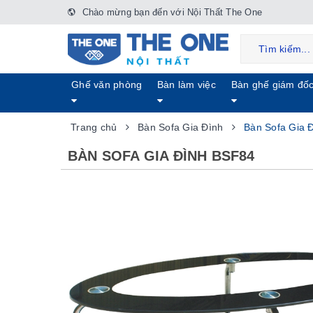
Chào mừng bạn đến với Nội Thất The One
Ghế văn phòng
Bàn làm việc
Bàn ghế giám đố
Trang chủ
Bàn Sofa Gia Đình
Bàn Sofa Gia 
BÀN SOFA GIA ĐÌNH BSF84