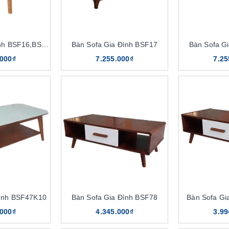
Bàn Sofa Gia Đình BSF16,BSF16,K8
Bàn Sofa Gia Đình BSF17
Bàn Sofa G
.000₫
7.255.000₫
7.25
Đình BSF47K10
Bàn Sofa Gia Đình BSF78
Bàn Sofa Gi
.000₫
4.345.000₫
3.99