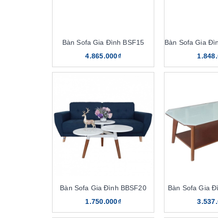
Bàn Sofa Gia Đình BSF15
4.865.000₫
1.848
Bàn Sofa Gia Đình BBSF20
Bàn Sofa Gia 
1.750.000₫
3.537