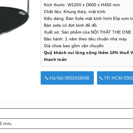
Kích thước :W1200 x D600 x H450 mm.
Chất liệu: Khung thép, mặt kính
Kiểu dáng: Bàn Sofa mặt kính hình Elip sơn tr
Bàn sofa có đợt kính để đồ.
Xuất xứ: Sản phẩm của NỘI THẤT THE ONE
Bảo hành: 1 năm theo tiêu chuẩn nhà máy
Giá chưa bao gồm vận chuyển
Quý khách vui lòng cộng thêm 10% thuế V
thanh toán
Hà Nội 0902438438
TP. HCM 0902
50 mm
.