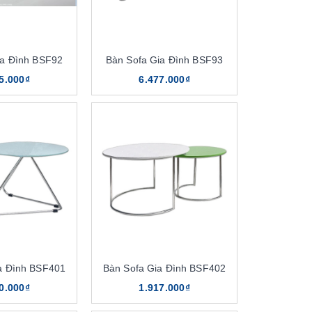
ia Đình BSF92
Bàn Sofa Gia Đình BSF93
5.000₫
6.477.000₫
a Đình BSF401
Bàn Sofa Gia Đình BSF402
0.000₫
1.917.000₫