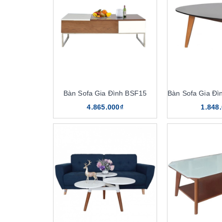
Bàn Sofa Gia Đình BSF15
4.865.000₫
1.848