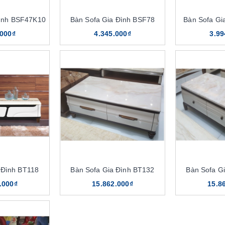
Đình BSF47K10
Bàn Sofa Gia Đình BSF78
Bàn Sofa Gi
.000₫
4.345.000₫
3.99
 Đình BT118
Bàn Sofa Gia Đình BT132
Bàn Sofa G
.000₫
15.862.000₫
15.8