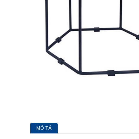
MÔ TẢ