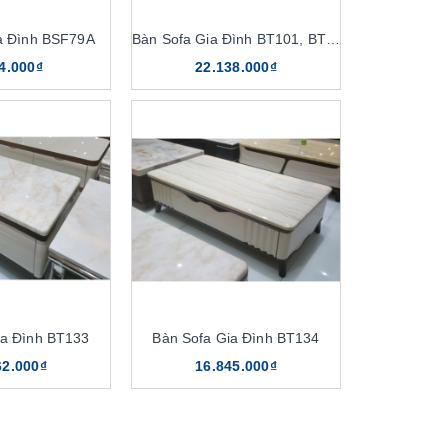
a Đình BSF79A
Bàn Sofa Gia Đình BT101, BT101D
4.000₫
22.138.000₫
ia Đình BT133
Bàn Sofa Gia Đình BT134
62.000₫
16.845.000₫