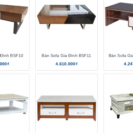
 Đình BSF10
Bàn Sofa Gia Đình BSF11
Bàn Sofa Gi
.000₫
4.610.000₫
4.24