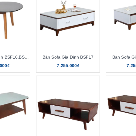
Bàn Sofa Gia Đình BSF16,BSF16,K8
Bàn Sofa Gia Đình BSF17
Bàn Sofa G
.000₫
7.255.000₫
7.25