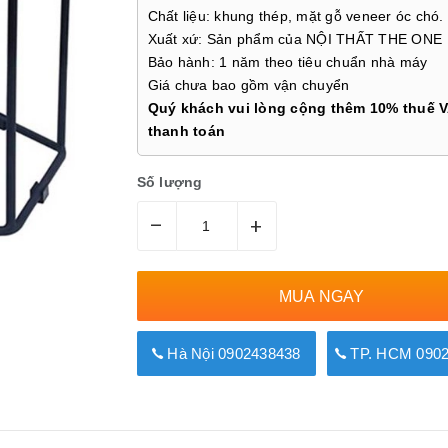
Chất liệu: khung thép, mặt gỗ veneer óc chó.
Xuất xứ: Sản phẩm của NỘI THẤT THE ONE
Bảo hành: 1 năm theo tiêu chuẩn nhà máy
Giá chưa bao gồm vận chuyển
Quý khách vui lòng cộng thêm 10% thuế V
thanh toán
Số lượng
–
+
MUA NGAY
Hà Nội 0902438438
TP. HCM 0902