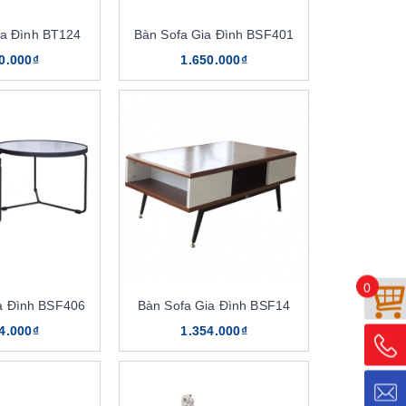
ia Đình BT124
Bàn Sofa Gia Đình BSF401
0.000₫
1.650.000₫
0
a Đình BSF406
Bàn Sofa Gia Đình BSF14
4.000₫
1.354.000₫