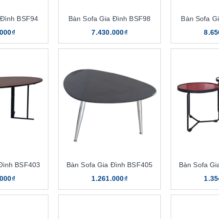
 Đình BSF94
Bàn Sofa Gia Đình BSF98
Bàn Sofa G
.000₫
7.430.000₫
8.65
 Đình BSF403
Bàn Sofa Gia Đình BSF405
Bàn Sofa Gi
.000₫
1.261.000₫
1.35