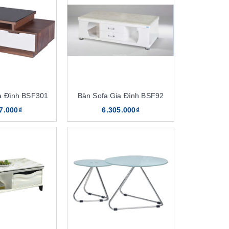
a Đình BSF301
Bàn Sofa Gia Đình BSF92
7.000₫
6.305.000₫