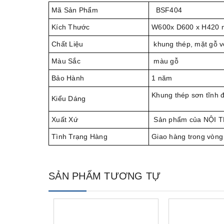
Mã Sản Phẩm
BSF404
Kích Thước
W600x D600 x H420
Chất Liệu
khung thép, mặt gỗ v
Màu Sắc
màu gỗ
Bảo Hành
1 năm
Khung thép sơn tĩnh đ
Kiểu Dáng
Xuất Xứ
Sản phẩm của NỘI 
Tình Trạng Hàng
Giao hàng trong vòng
SẢN PHẨM TƯƠNG TỰ