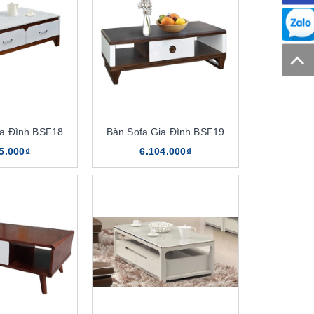
ia Đình BSF18
Bàn Sofa Gia Đình BSF19
5.000₫
6.104.000₫