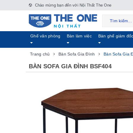
Chào mừng bạn đến với Nội Thất The One
Ghế văn phòng
Bàn làm việc
Bàn ghế giám đố
Trang chủ
Bàn Sofa Gia Đình
Bàn Sofa Gia 
BÀN SOFA GIA ĐÌNH BSF404