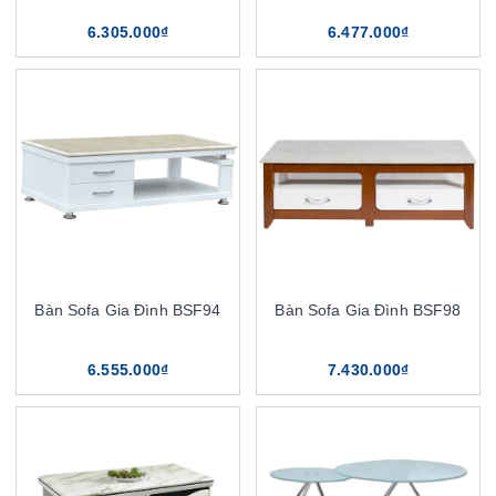
6.305.000₫
6.477.000₫
Bàn Sofa Gia Đình BSF94
Bàn Sofa Gia Đình BSF98
6.555.000₫
7.430.000₫