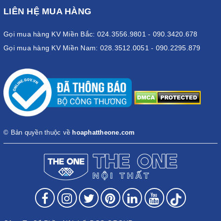
LIÊN HỆ MUA HÀNG
Gọi mua hàng KV Miền Bắc: 024.3556.9801 - 090.3420.678
Gọi mua hàng KV Miền Nam: 028.3512.0051 - 090.2295.879
© Bản quyền thuộc về
hoaphattheone.com