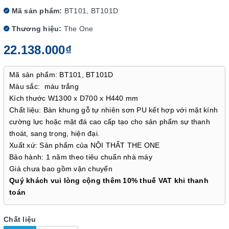
Mã sản phẩm:
BT101, BT101D
Thương hiệu:
The One
22.138.000₫
Mã sản phẩm: BT101, BT101D
Màu sắc: màu trắng
Kích thước W1300 x D700 x H440 mm
Chất liệu: Bàn khung gỗ tự nhiên sơn PU kết hợp với mặt kính
cường lực hoặc mặt đá cao cấp tạo cho sản phẩm sự thanh
thoát, sang trọng, hiện đại.
Xuất xứ: Sản phẩm của NỘI THẤT THE ONE
Bảo hành: 1 năm theo tiêu chuẩn nhà máy
Giá chưa bao gồm vận chuyển
Quý khách vui lòng cộng thêm 10% thuế VAT khi thanh
toán
Chất liệu