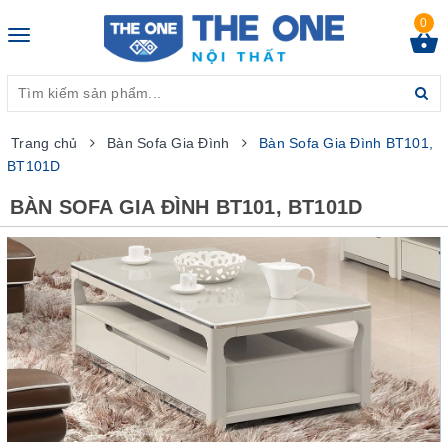
0
Toggle
navigation
Trang chủ
Bàn Sofa Gia Đình
Bàn Sofa Gia Đình BT101,
BT101D
BÀN SOFA GIA ĐÌNH BT101, BT101D