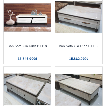
Bàn Sofa Gia Đình BT118
Bàn Sofa Gia Đình BT132
16.845.000₫
15.862.000₫