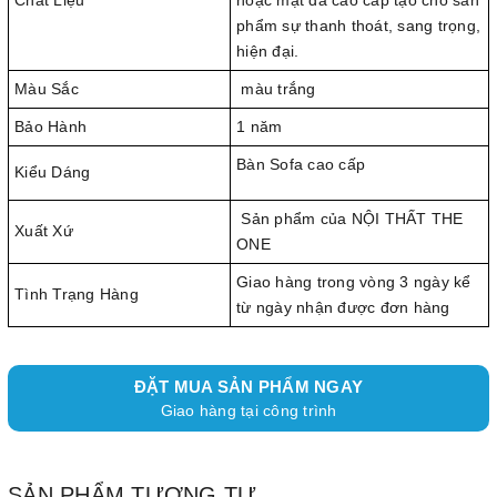
phẩm sự thanh thoát, sang trọng,
hiện đại.
Màu Sắc
màu trắng
Bảo Hành
1 năm
Bàn Sofa cao cấp
Kiểu Dáng
Sản phẩm của NỘI THẤT THE
Xuất Xứ
ONE
Giao hàng trong vòng 3 ngày kể
Tình Trạng Hàng
từ ngày nhận được đơn hàng
ĐẶT MUA SẢN PHẨM NGAY
Giao hàng tại công trình
SẢN PHẨM TƯƠNG TỰ