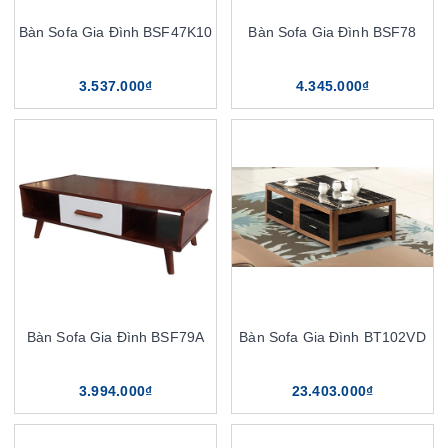
Bàn Sofa Gia Đình BSF47K10
Bàn Sofa Gia Đình BSF78
3.537.000₫
4.345.000₫
Bàn Sofa Gia Đình BSF79A
Bàn Sofa Gia Đình BT102VD
3.994.000₫
23.403.000₫