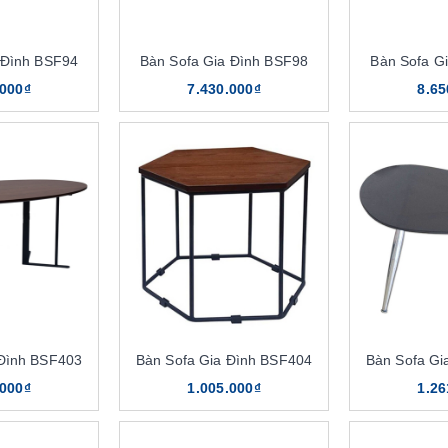
 Đình BSF94
Bàn Sofa Gia Đình BSF98
Bàn Sofa G
.000₫
7.430.000₫
8.65
 Đình BSF403
Bàn Sofa Gia Đình BSF404
Bàn Sofa Gi
.000₫
1.005.000₫
1.26