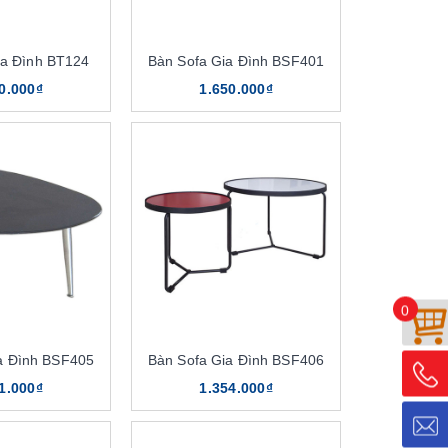
ia Đình BT124
Bàn Sofa Gia Đình BSF401
0.000₫
1.650.000₫
0
a Đình BSF405
Bàn Sofa Gia Đình BSF406
1.000₫
1.354.000₫