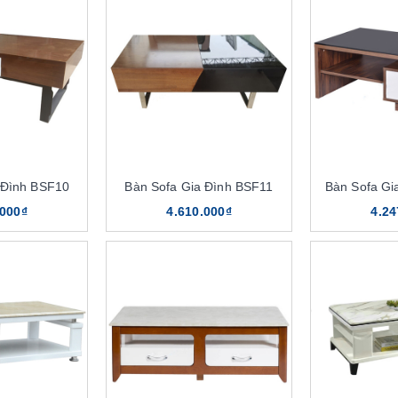
 Đình BSF10
Bàn Sofa Gia Đình BSF11
Bàn Sofa Gi
.000₫
4.610.000₫
4.24