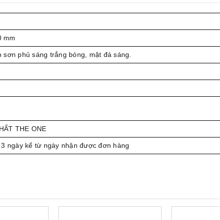
0 mm
 sơn phủ sáng trắng bóng, mặt đá sáng.
THẤT THE ONE
 3 ngày kể từ ngày nhận được đơn hàng