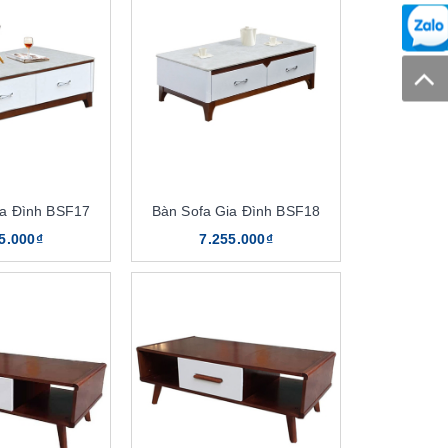
ia Đình BSF17
Bàn Sofa Gia Đình BSF18
5.000₫
7.255.000₫