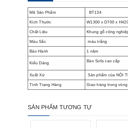
Mã Sản Phẩm
BT134
Kích Thước
W1300 x D700 x H42
Chất Liệu
Khung gỗ công nghiệp
Màu Sắc
màu trắng
Bảo Hành
1 năm
Bàn Sofa cao cấp
Kiểu Dáng
Xuất Xứ
Sản phẩm của NỘI 
Tình Trạng Hàng
Giao hàng trong vòng
SẢN PHẨM TƯƠNG TỰ