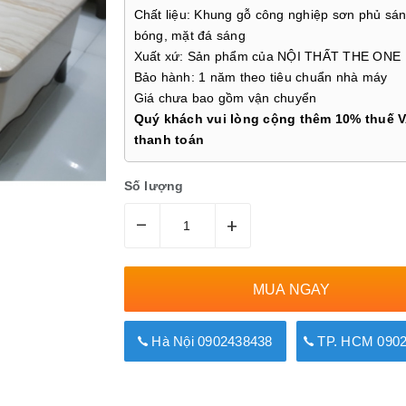
Chất liệu: Khung gỗ công nghiệp sơn phủ sán
bóng, mặt đá sáng
Xuất xứ: Sản phẩm của NỘI THẤT THE ONE
Bảo hành: 1 năm theo tiêu chuẩn nhà máy
Giá chưa bao gồm vận chuyển
Quý khách vui lòng cộng thêm 10% thuế V
thanh toán
Số lượng
–
+
MUA NGAY
Hà Nội 0902438438
TP. HCM 0902