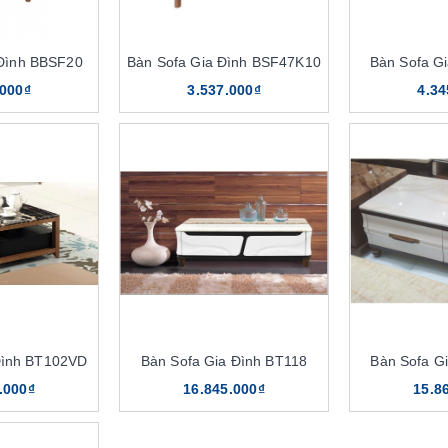
 Đình BBSF20
Bàn Sofa Gia Đình BSF47K10
Bàn Sofa G
.000₫
3.537.000₫
4.34
Đình BT102VD
Bàn Sofa Gia Đình BT118
Bàn Sofa G
.000₫
16.845.000₫
15.8