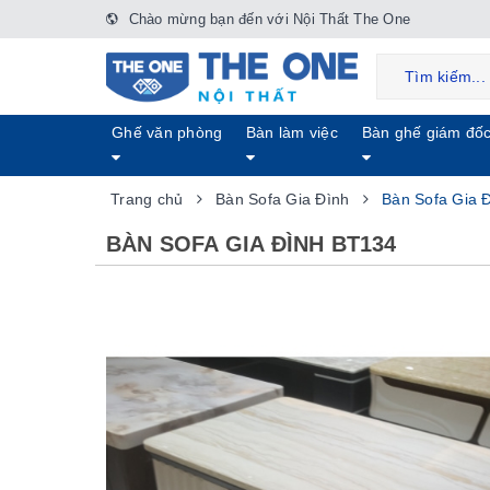
Chào mừng bạn đến với Nội Thất The One
Ghế văn phòng
Bàn làm việc
Bàn ghế giám đố
Trang chủ
Bàn Sofa Gia Đình
Bàn Sofa Gia 
BÀN SOFA GIA ĐÌNH BT134