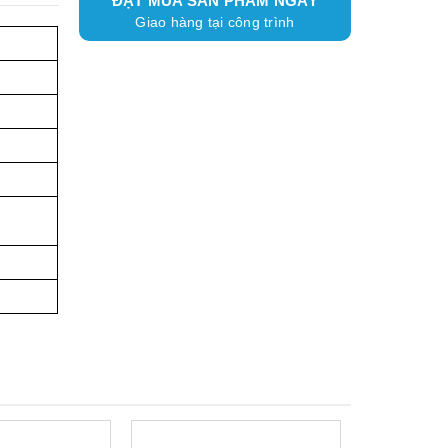
ĐẶT MUA SẢN PHẨM NGAY
Giao hàng tại công trình