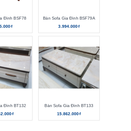
ia Đình BSF78
Bàn Sofa Gia Đình BSF79A
5.000₫
3.994.000₫
ia Đình BT132
Bàn Sofa Gia Đình BT133
62.000₫
15.862.000₫