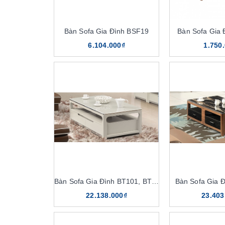
Bàn Sofa Gia Đình BSF19
Bàn Sofa Gia
6.104.000₫
1.750
Bàn Sofa Gia Đình BT101, BT101D
Bàn Sofa Gia 
22.138.000₫
23.403