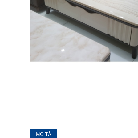
MÔ TẢ