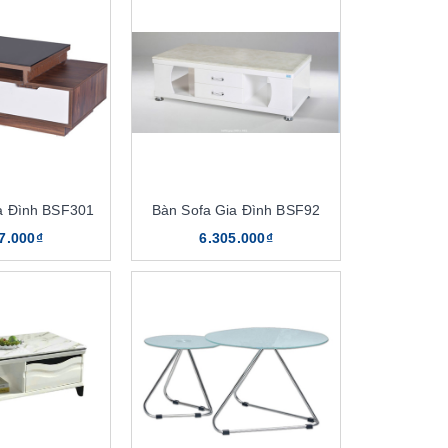
a Đình BSF301
Bàn Sofa Gia Đình BSF92
7.000₫
6.305.000₫