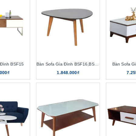
 Đình BSF15
Bàn Sofa Gia Đình BSF16,BSF16,K8
Bàn Sofa G
.000₫
1.848.000₫
7.25