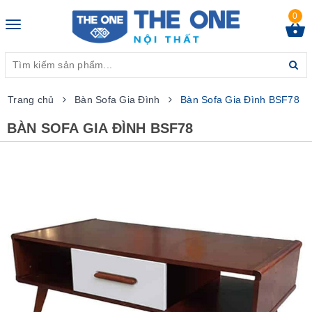
0
Toggle
navigation
Trang chủ
Bàn Sofa Gia Đình
Bàn Sofa Gia Đình BSF78
BÀN SOFA GIA ĐÌNH BSF78