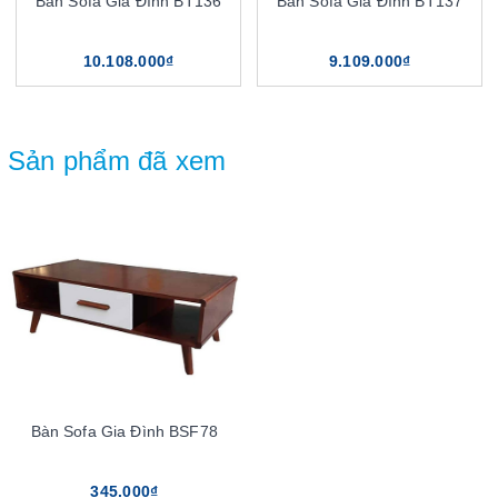
Bàn Sofa Gia Đình BT136
Bàn Sofa Gia Đình BT137
10.108.000₫
9.109.000₫
Sản phẩm đã xem
Bàn Sofa Gia Đình BSF78
345.000₫