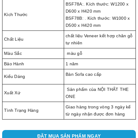
BSF78A:. Kích thước: W1200 x
D600 x H420 mm
Kích Thước
BSF78B: . Kích thước: W1000 x
D500 x H420 mm
chất liệu Veneer kết hợp chân gỗ
Chất Liệu
tự nhiên
Màu Sắc
màu gỗ
Bảo Hành
1 năm
Bàn Sofa cao cấp
Kiểu Dáng
Sản phẩm của NỘI THẤT THE
Xuất Xứ
ONE
Giao hàng trong vòng 3 ngày kể
Tình Trạng Hàng
từ ngày nhận được đơn hàng
ĐẶT MUA SẢN PHẨM NGAY