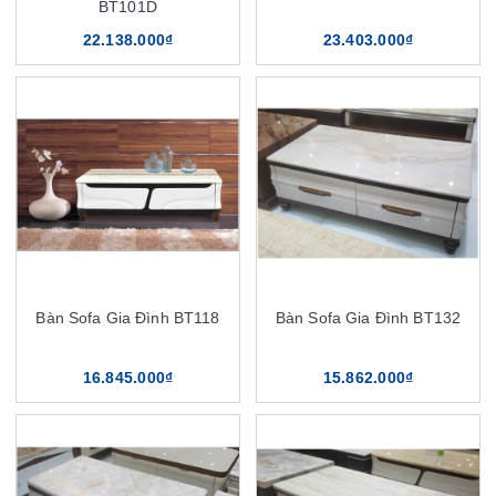
BT101D
22.138.000₫
23.403.000₫
Bàn Sofa Gia Đình BT118
Bàn Sofa Gia Đình BT132
16.845.000₫
15.862.000₫