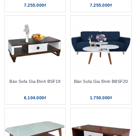
7.255.000₫
7.255.000₫
Bàn Sofa Gia Đình BSF19
Bàn Sofa Gia Đình BBSF20
6.104.000₫
1.750.000₫