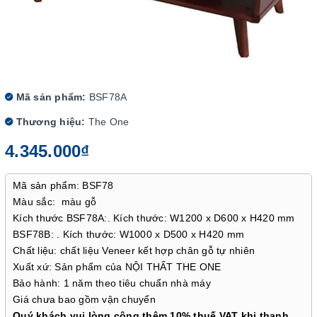
Mã sản phẩm:
BSF78A
Thương hiệu:
The One
4.345.000₫
Mã sản phẩm: BSF78
Màu sắc: màu gỗ
Kích thước BSF78A:. Kích thước: W1200 x D600 x H420 mm
BSF78B: . Kích thước: W1000 x D500 x H420 mm
Chất liệu: chất liệu Veneer kết hợp chân gỗ tự nhiên
Xuất xứ: Sản phẩm của NỘI THẤT THE ONE
Bảo hành: 1 năm theo tiêu chuẩn nhà máy
Giá chưa bao gồm vận chuyển
Quý khách vui lòng cộng thêm 10% thuế VAT khi thanh