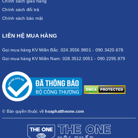
Chính sách giao hàng
Chính sách đổi trả
Chính sách bảo mật
LIÊN HỆ MUA HÀNG
Gọi mua hàng KV Miền Bắc: 024.3556.9801 - 090.3420.678
Gọi mua hàng KV Miền Nam: 028.3512.0051 - 090.2295.879
© Bản quyền thuộc về
hoaphattheone.com