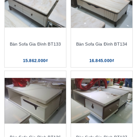
Bàn Sofa Gia Đình BT133
Bàn Sofa Gia Đình BT134
15.862.000₫
16.845.000₫