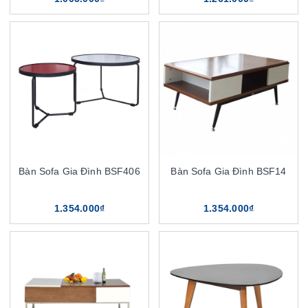
Bàn Sofa Gia Đình BSF406
Bàn Sofa Gia Đình BSF14
1.354.000₫
1.354.000₫