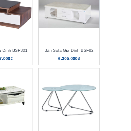
a Đình BSF301
Bàn Sofa Gia Đình BSF92
7.000₫
6.305.000₫