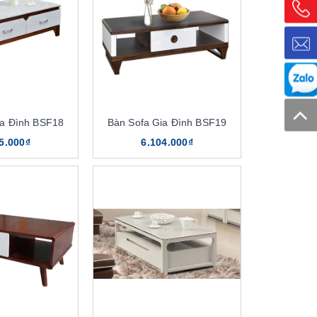
ia Đình BSF18
Bàn Sofa Gia Đình BSF19
5.000₫
6.104.000₫