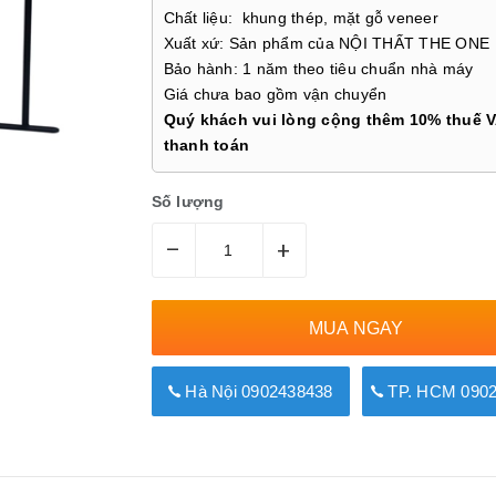
Chất liệu: khung thép, mặt gỗ veneer
Xuất xứ: Sản phẩm của NỘI THẤT THE ONE
Bảo hành: 1 năm theo tiêu chuẩn nhà máy
Giá chưa bao gồm vận chuyển
Quý khách vui lòng cộng thêm 10% thuế V
thanh toán
Số lượng
–
+
MUA NGAY
Hà Nội 0902438438
TP. HCM 0902