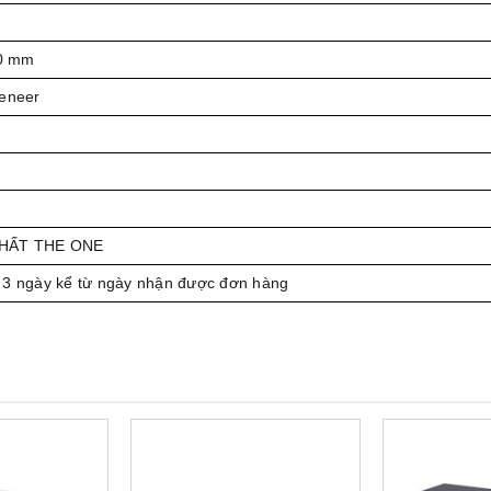
0 mm
veneer
THẤT THE ONE
 3 ngày kể từ ngày nhận được đơn hàng