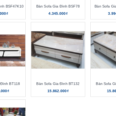
Đình BSF47K10
Bàn Sofa Gia Đình BSF78
Bàn Sofa Gi
.000₫
4.345.000₫
3.99
 Đình BT118
Bàn Sofa Gia Đình BT132
Bàn Sofa G
.000₫
15.862.000₫
15.8