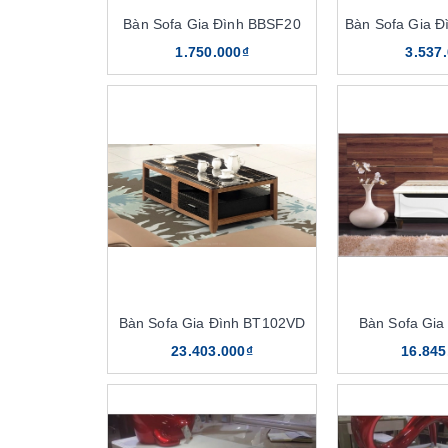
Bàn Sofa Gia Đình BBSF20
Bàn Sofa Gia 
1.750.000₫
3.537
Bàn Sofa Gia Đình BT102VD
Bàn Sofa Gia
23.403.000₫
16.845