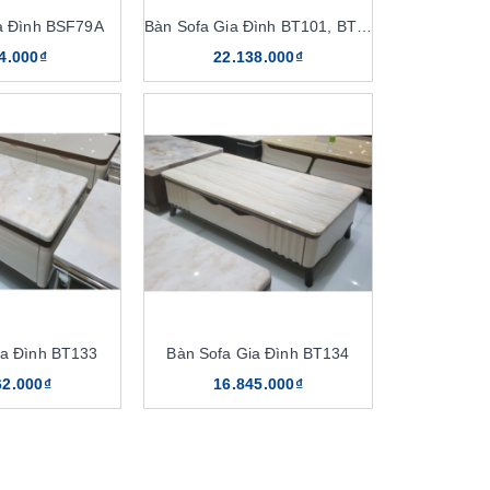
a Đình BSF79A
Bàn Sofa Gia Đình BT101, BT101D
4.000₫
22.138.000₫
ia Đình BT133
Bàn Sofa Gia Đình BT134
62.000₫
16.845.000₫