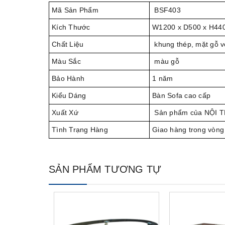
Mã Sản Phẩm
BSF403
Kích Thước
W1200 x D500 x H44
Chất Liệu
khung thép, mặt gỗ 
Màu Sắc
màu gỗ
Bảo Hành
1 năm
Kiểu Dáng
Bàn Sofa cao cấp
Xuất Xứ
Sản phẩm của NỘI 
Tình Trạng Hàng
Giao hàng trong vòng
SẢN PHẨM TƯƠNG TỰ