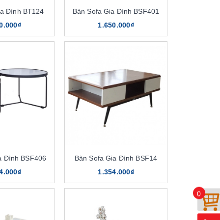
ia Đình BT124
Bàn Sofa Gia Đình BSF401
0.000₫
1.650.000₫
a Đình BSF406
Bàn Sofa Gia Đình BSF14
4.000₫
1.354.000₫
0