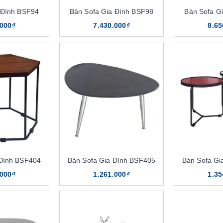
 Đình BSF94
Bàn Sofa Gia Đình BSF98
Bàn Sofa G
.000₫
7.430.000₫
8.65
 Đình BSF404
Bàn Sofa Gia Đình BSF405
Bàn Sofa Gi
.000₫
1.261.000₫
1.35