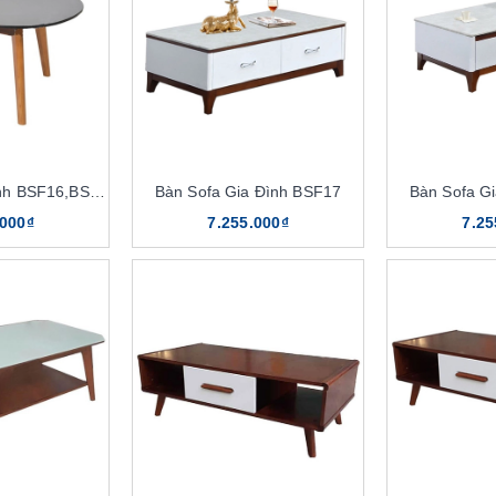
Bàn Sofa Gia Đình BSF16,BSF16,K8
Bàn Sofa Gia Đình BSF17
Bàn Sofa G
.000₫
7.255.000₫
7.25