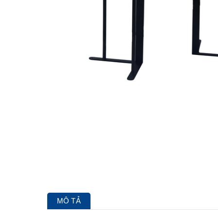
MÔ TẢ