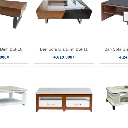
 Đình BSF10
Bàn Sofa Gia Đình BSF11
Bàn Sofa Gi
.000₫
4.610.000₫
4.24