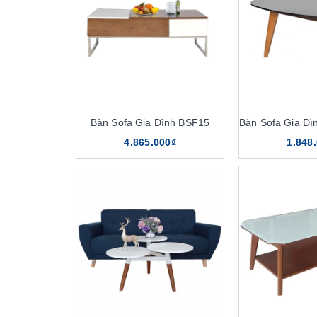
Bàn Sofa Gia Đình BSF15
4.865.000₫
1.848