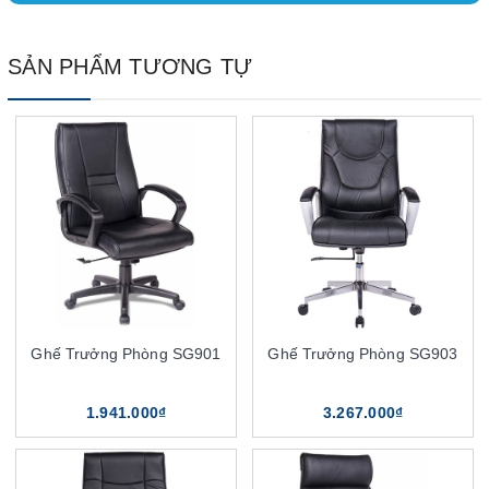
SẢN PHẨM TƯƠNG TỰ
Ghế Trưởng Phòng SG901
Ghế Trưởng Phòng SG903
1.941.000₫
3.267.000₫