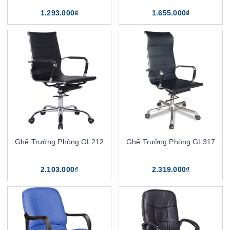
1.293.000₫
1.655.000₫
Ghế Trưởng Phòng GL212
Ghế Trưởng Phòng GL317
2.103.000₫
2.319.000₫