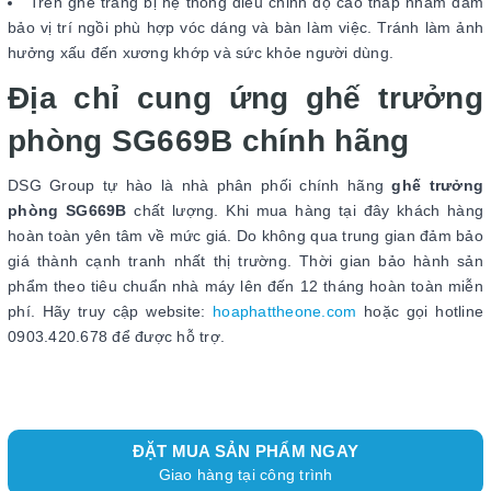
Trên ghế trang bị hệ thống điều chỉnh độ cao thấp nhằm đảm
bảo vị trí ngồi phù hợp vóc dáng và bàn làm việc. Tránh làm ảnh
hưởng xấu đến xương khớp và sức khỏe người dùng.
Địa chỉ cung ứng ghế trưởng
phòng SG669B chính hãng
DSG Group tự hào là nhà phân phối chính hãng
ghế trưởng
phòng SG669B
chất lượng. Khi mua hàng tại đây khách hàng
hoàn toàn yên tâm về mức giá. Do không qua trung gian đảm bảo
giá thành cạnh tranh nhất thị trường. Thời gian bảo hành sản
phẩm theo tiêu chuẩn nhà máy lên đến 12 tháng hoàn toàn miễn
phí. Hãy truy cập website:
hoaphattheone.com
hoặc gọi hotline
0903.420.678 để được hỗ trợ.
ĐẶT MUA SẢN PHẨM NGAY
Giao hàng tại công trình