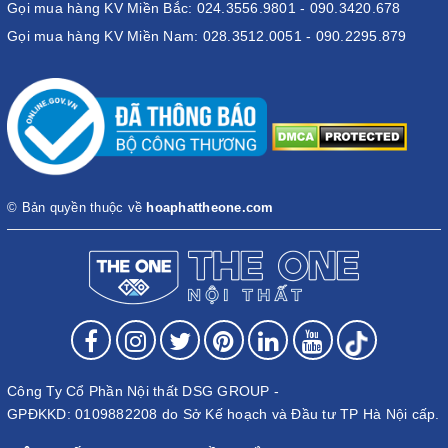
Gọi mua hàng KV Miền Bắc: 024.3556.9801 - 090.3420.678
Gọi mua hàng KV Miền Nam: 028.3512.0051 - 090.2295.879
© Bản quyền thuộc về
hoaphattheone.com
Công Ty Cổ Phần Nội thất DSG GROUP -
GPĐKKD: 0109882208 do Sở Kế hoạch và Đầu tư TP Hà Nội cấp.