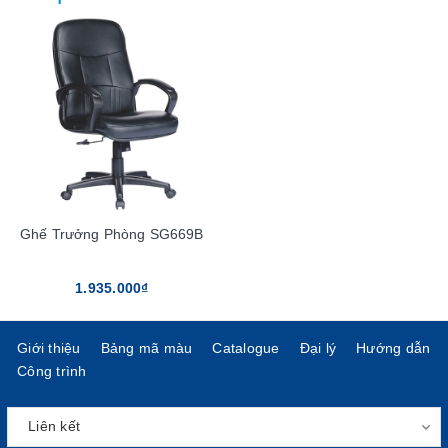
Ghế Trưởng Phòng SG669B
1.935.000₫
Giới thiệu
Bảng mã màu
Catalogue
Đại lý
Hướng dẫn
Công trình