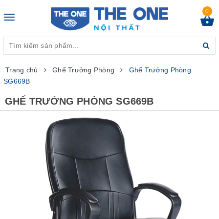
0
Toggle
navigation
Trang chủ
Ghế Trưởng Phòng
Ghế Trưởng Phòng
SG669B
GHẾ TRƯỞNG PHÒNG SG669B