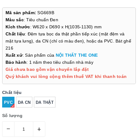
Mã sản phẩm:
SG669B
Màu sắc
: Tiêu chuẩn Đen
Kích thước
: W620 x D690 x H(1035-1130) mm
Chất liệu
: Đệm tựa bọc da thật phần tiếp xúc (mặt đệm và
mặt tựa lưng), da CN (chỉ có màu đen), hoặc da PVC. Bát ghế
216
Xuất xứ
: Sản phẩm của
NỘI THẤT THE ONE
Bảo hành
: 1 năm theo tiêu chuẩn nhà máy
Giá chưa bao gồm vận chuyển lắp đặt
Quý khách vui lòng cộng thêm thuế VAT khi thanh toán
Chất liệu
PVC
DA CN
DA THẬT
Số lượng
–
+