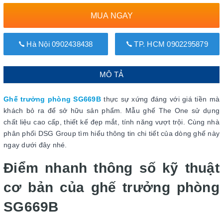
MUA NGAY
Hà Nội 0902438438
TP. HCM 0902295879
MÔ TẢ
Ghế trưởng phòng SG669B
thực sự xứng đáng với giá tiền mà
khách bỏ ra để sở hữu sản phẩm. Mẫu ghế The One sử dụng
chất liệu cao cấp, thiết kế đẹp mắt, tính năng vượt trội. Cùng nhà
phân phối DSG Group tìm hiểu thông tin chi tiết của dòng ghế này
ngay dưới đây nhé.
Điểm nhanh thông số kỹ thuật
cơ bản của ghế trưởng phòng
SG669B