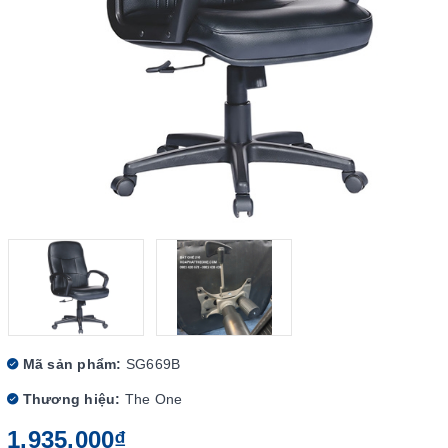
Mã sản phẩm:
SG669B
Thương hiệu:
The One
1.935.000₫