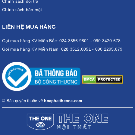
Chính sách đổi trả
Chính sách bảo mật
LIÊN HỆ MUA HÀNG
Gọi mua hàng KV Miền Bắc: 024.3556.9801 - 090.3420.678
Gọi mua hàng KV Miền Nam: 028.3512.0051 - 090.2295.879
© Bản quyền thuộc về
hoaphattheone.com