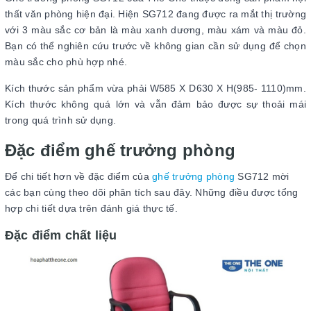
thất văn phòng hiện đại. Hiện SG712 đang được ra mắt thị trường
với 3 màu sắc cơ bản là màu xanh dương, màu xám và màu đỏ.
Bạn có thể nghiên cứu trước về không gian cần sử dụng để chọn
màu sắc cho phù hợp nhé.
Kích thước sản phẩm vừa phải W585 X D630 X H(985- 1110)mm.
Kích thước không quá lớn và vẫn đảm bảo được sự thoải mái
trong quá trình sử dụng.
Đặc điểm ghế trưởng phòng
Để chi tiết hơn về đặc điểm của
ghế trưởng phòng
SG712 mời
các bạn cùng theo dõi phân tích sau đây. Những điều được tổng
hợp chi tiết dựa trên đánh giá thực tế.
Đặc điểm chất liệu