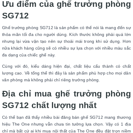
Ưu điểm của ghế trưởng phòng
SG712
Ghế trưởng phòng SG712 là sản phẩm có thể nói là mang đến sự
thỏa mãn tối đa cho người dùng. Kích thước không phải quá lớn
nhưng lại vừa vặn tạo nên sự thoải mái trong khi sử dụng. Hơn
nữa khách hàng cũng sẽ có nhiều sự lựa chọn với nhiều màu sắc
đa dạng của chiếc ghế này.
Cùng với đó, kiểu dáng hiện đại, chất liệu cấu thành có chất
lượng cao. Về tổng thể thì đây là sản phẩm phù hợp cho mọi dân
văn phòng mà không phải chỉ riêng trưởng phòng.
Địa chỉ mua ghế trưởng phòng
SG712 chất lượng nhất
Có thể bạn đã thấy nhiều bài đăng bán ghế SG712 mang thương
hiệu The One nhưng vẫn chưa tin tưởng lựa chọn. Vậy có 1 địa
chỉ mà bất cứ ai khi mua nội thất của The One đều đặt trọn niềm