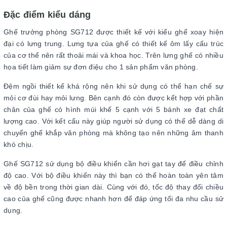
Đặc điểm kiểu dáng
Ghế trưởng phòng SG712 được thiết kế với kiểu ghế xoay hiện
đại có lưng trung. Lưng tựa của ghế có thiết kế ôm lấy cấu trúc
của cơ thể nên rất thoải mái và khoa học. Trên lưng ghế có nhiều
họa tiết làm giảm sự đơn điệu cho 1 sản phẩm văn phòng.
Đệm ngồi thiết kế khá rộng nên khi sử dụng có thể hạn chế sự
mỏi cơ đùi hay mỏi lưng. Bên cạnh đó còn được kết hợp với phần
chân của ghế có hình múi khế 5 cạnh với 5 bánh xe đạt chất
lượng cao. Với kết cấu này giúp người sử dụng có thể dễ dàng di
chuyển ghế khắp văn phòng mà không tạo nên những âm thanh
khó chịu.
Ghế SG712 sử dụng bộ điều khiển cần hơi gạt tay để điều chỉnh
độ cao. Với bộ điều khiển này thì bạn có thể hoàn toàn yên tâm
về độ bền trong thời gian dài. Cùng với đó, tốc độ thay đổi chiều
cao của ghế cũng được nhanh hơn để đáp ứng tối đa nhu cầu sử
dụng.