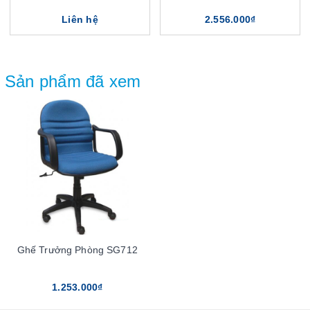
Liên hệ
2.556.000₫
Sản phẩm đã xem
Ghế Trưởng Phòng SG712
1.253.000₫