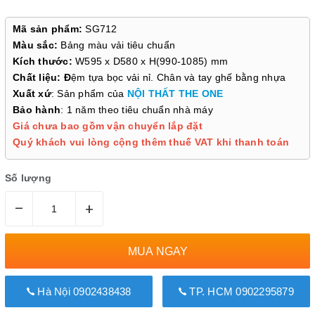
Mã sản phẩm:
SG712
Màu sắc:
Bảng màu vải tiêu chuẩn
Kích thước:
W595 x D580 x H(990-1085) mm
Chất liệu: Đ
ệm tựa bọc vải nỉ. Chân và tay ghế bằng nhựa
Xuất xứ
: Sản phẩm của
NỘI THẤT THE ONE
Bảo hành
: 1 năm theo tiêu chuẩn nhà máy
Giá chưa bao gồm vận chuyển lắp đặt
Quý khách vui lòng cộng thêm thuế VAT khi thanh toán
Số lượng
–
+
MUA NGAY
Hà Nội 0902438438
TP. HCM 0902295879