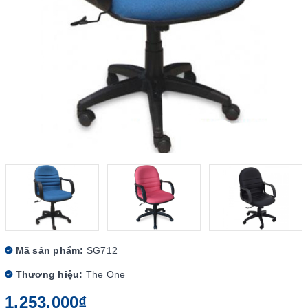
Mã sản phẩm:
SG712
Thương hiệu:
The One
1.253.000₫