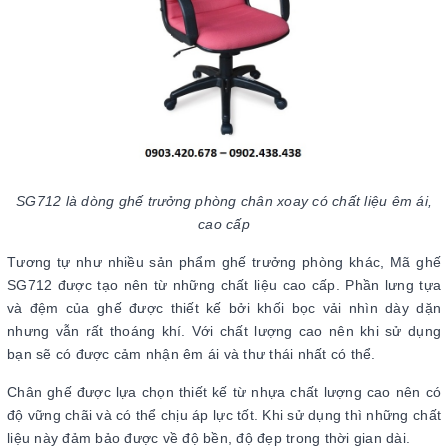
SG712 là dòng ghế trưởng phòng chân xoay có chất liệu êm ái,
cao cấp
Tương tự như nhiều sản phẩm ghế trưởng phòng khác, Mã ghế
SG712 được tạo nên từ những chất liệu cao cấp. Phần lưng tựa
và đệm của ghế được thiết kế bởi khối bọc vải nhìn dày dặn
nhưng vẫn rất thoáng khí. Với chất lượng cao nên khi sử dụng
bạn sẽ có được cảm nhận êm ái và thư thái nhất có thể.
Chân ghế được lựa chọn thiết kế từ nhựa chất lượng cao nên có
độ vững chãi và có thể chịu áp lực tốt. Khi sử dụng thì những chất
liệu này đảm bảo được về độ bền, độ đẹp trong thời gian dài.