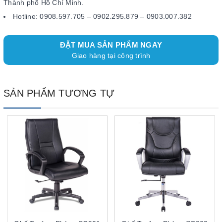
Thành phố Hồ Chí Minh.
Hotline: 0908.597.705 – 0902.295.879 – 0903.007.382
ĐẶT MUA SẢN PHẨM NGAY
Giao hàng tại công trình
SẢN PHẨM TƯƠNG TỰ