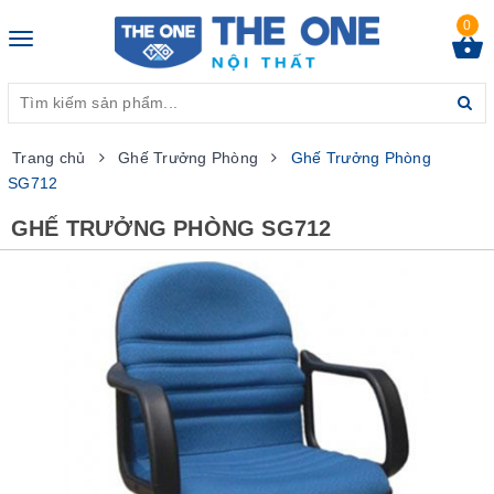
0
Toggle
navigation
Trang chủ
Ghế Trưởng Phòng
Ghế Trưởng Phòng
SG712
GHẾ TRƯỞNG PHÒNG SG712