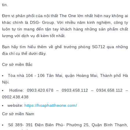
tin.
Đơn vị phân phối của nội thất The One lớn nhất hiện nay không ai
khác chính là DSG- Group. Với nhiều năm kinh nghiệm, công ty
luôn tự tin mang đến tận tay khách hàng những sản phẩm chất
lượng với dịch vụ đi kèm tốt nhất.
Bạn hãy tìm hiểu thêm về ghế trưởng phòng SG712 qua những
địa chỉ cụ thể dưới đây.
Cơ sở miền Bắc
Tòa nhà 104 - 106 Tân Mai, quận Hoàng Mai, Thành phố Hà
Nội.
Hotline: 0903.420.678 – 0903.458.112 – 0934.658.112 –
0902.438.438
website:
https://hoaphattheone.com/
Cơ sở miền Nam
Số 389- 391 Điện Biên Phủ- Phường 25, Quận Bình Thạnh,