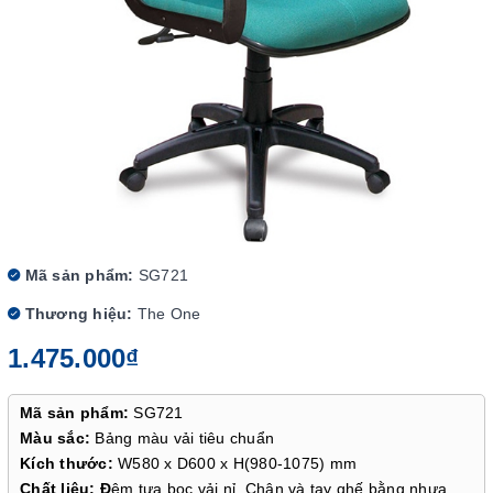
Mã sản phẩm:
SG721
Thương hiệu:
The One
1.475.000₫
Mã sản phẩm:
SG721
Màu sắc:
Bảng màu vải tiêu chuẩn
Kích thước:
W580 x D600 x H(980-1075) mm
Chất liệu: Đ
ệm tựa bọc vải nỉ. Chân và tay ghế bằng nhựa