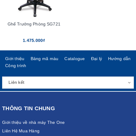
Ghế Trưởng Phòng SG721
1.475.000₫
Giới thiệu
Bảng mã màu
Catalogue
Đại lý
Hướng dẫn
Công trình
THÔNG TIN CHUNG
Giới thiệu về nhà máy The One
Liên Hệ Mua Hàng