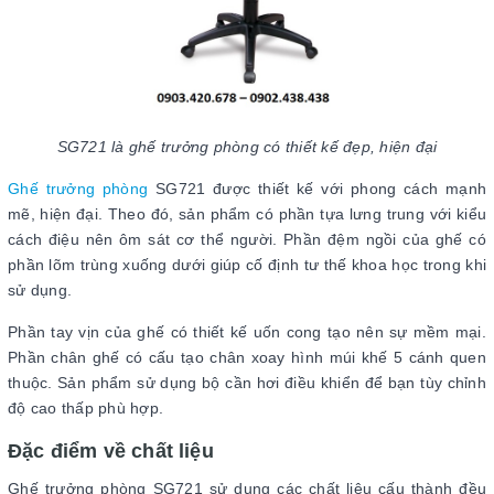
SG721 là ghế trưởng phòng có thiết kế đẹp, hiện đại
Ghế trưởng phòng
SG721 được thiết kế với phong cách mạnh
mẽ, hiện đại. Theo đó, sản phẩm có phần tựa lưng trung với kiểu
cách điệu nên ôm sát cơ thể người. Phần đệm ngồi của ghế có
phần lõm trùng xuống dưới giúp cố định tư thế khoa học trong khi
sử dụng.
Phần tay vịn của ghế có thiết kế uốn cong tạo nên sự mềm mại.
Phần chân ghế có cấu tạo chân xoay hình múi khế 5 cánh quen
thuộc. Sản phẩm sử dụng bộ cần hơi điều khiển để bạn tùy chỉnh
độ cao thấp phù hợp.
Đặc điểm về chất liệu
Ghế trưởng phòng SG721 sử dụng các chất liệu cấu thành đều