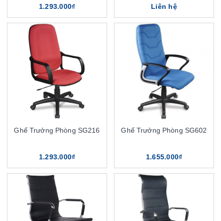
1.293.000₫
Liên hệ
Ghế Trưởng Phòng SG216
Ghế Trưởng Phòng SG602
1.293.000₫
1.655.000₫