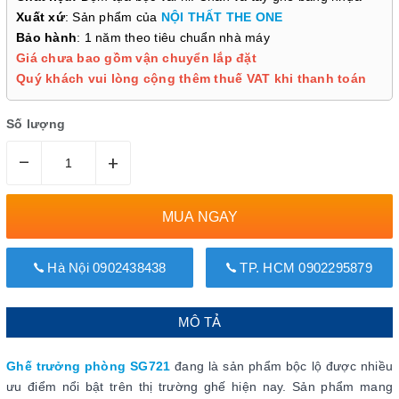
Xuất xứ
: Sản phẩm của
NỘI THẤT THE ONE
Bảo hành
: 1 năm theo tiêu chuẩn nhà máy
Giá chưa bao gồm vận chuyển lắp đặt
Quý khách vui lòng cộng thêm thuế VAT khi thanh toán
Số lượng
–
+
MUA NGAY
Hà Nội 0902438438
TP. HCM 0902295879
MÔ TẢ
Ghế trưởng phòng SG721
đang là sản phẩm bộc lộ được nhiều
ưu điểm nổi bật trên thị trường ghế hiện nay. Sản phẩm mang