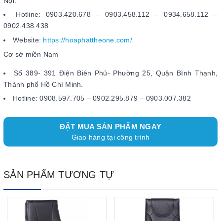
Nội.
Hotline: 0903.420.678 – 0903.458.112 – 0934.658.112 –
0902.438.438
Website:
https://hoaphattheone.com/
Cơ sở miền Nam
Số 389- 391 Điện Biên Phủ- Phường 25, Quận Bình Thạnh,
Thành phố Hồ Chí Minh.
Hotline: 0908.597.705 – 0902.295.879 – 0903.007.382
ĐẶT MUA SẢN PHẨM NGAY
Giao hàng tại công trình
SẢN PHẨM TƯƠNG TỰ