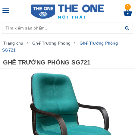
0
Toggle
navigation
Trang chủ
Ghế Trưởng Phòng
Ghế Trưởng Phòng
SG721
GHẾ TRƯỞNG PHÒNG SG721