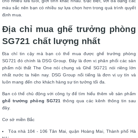
cho nhiều lứa tuổi, giới tính khác nhau. Đặc biệt, với đa dạng các
màu sắc nên bạn có nhiều sự lựa chọn hơn trong quá trình quyết
định mua.
Địa chỉ mua ghế trưởng phòng
SG721 chất lượng nhất
Địa chỉ tin cậy mà bạn có thể mua được ghế trưởng phòng
SG721 đó chính là DSG Group. Đây là đơn vị phân phối các sản
phẩm nội thất The One nói chung và Ghế SG721 nói riêng lớn
nhất nước ta hiện nay. DSG Group nổi tiếng là đơn vị uy tín và
luôn mang đến cho khách hàng sự tin tưởng tối đa.
Bạn có thể chủ động với công ty để tìm hiểu thêm về sản phẩm
ghế trưởng phòng SG721
thông qua các kênh thông tin sau
đây.
Cơ sở miền Bắc
Tòa nhà 104 - 106 Tân Mai, quận Hoàng Mai, Thành phố Hà