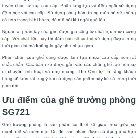
tuyển chọn từ loại cao cấp. Phần lưng tựa và đệm ngồi sử dụng
đệm bọc vải cao cấp. Sử dụng sản phẩm trong mùa hè sẽ không
có tình trạng bị bí bách, đổ mồ hôi khi ngồi quá lâu.
Ngoài ra, phần tay của ghế được gia công từ chất liệu nhựa cứng
cáp. Với chất liệu này thì đảm bảo sẽ có thẻ sử dụng được trong
thời gian dài mà không lo gãy như nhựa giòn.
Phần chân của ghế cũng được làm tựa nhựa cao cấp nên rất
chắc chắn. Các bánh xe được gắn vào các chân ghế tạo nên sự
di chuyển linh hoạt và nhẹ nhàng. The One tự tin rằng khách
hàng sẽ luôn rất ưng ý khi sử dụng sản phẩm này kể cả trong thời
gian dài.
Ưu điểm của ghế trưởng phòng
SG721
Ghế trưởng phòng là sản phẩm có thiết kế giao thoa giữa sự
mạnh mẽ và mềm mại. Do đó, sản phẩm được sử dụng phù hợp