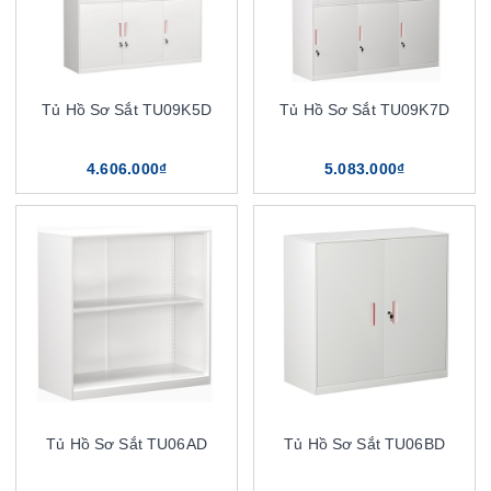
Tủ Hồ Sơ Sắt TU09K5D
Tủ Hồ Sơ Sắt TU09K7D
4.606.000₫
5.083.000₫
Tủ Hồ Sơ Sắt TU06AD
Tủ Hồ Sơ Sắt TU06BD