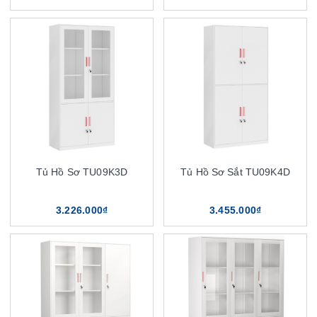
Tủ Hồ Sơ TU09K3D
Tủ Hồ Sơ Sắt TU09K4D
3.226.000₫
3.455.000₫