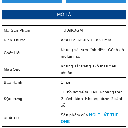
MÔ TẢ
Mã Sản Phẩm
TU09K3GM
Kích Thước
W800 x D450 x H1830 mm
Khung sắt sơn tĩnh điện. Cánh gỗ
Chất Liệu
melamine.
Khung sắt trắng. Gỗ màu tiêu
Màu Sắc
chuẩn.
Bảo Hành
1 năm.
Tủ hồ sơ để tài liệu. Khoang trên
Đặc trưng
2 cánh kính. Khoang dưới 2 cánh
gỗ
Sản phẩm của
NỘI THẤT THE
Xuất Xứ
ONE