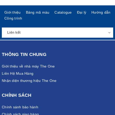
Giới thiệu
Bảng mã màu
Catalogue
Đại lý
Hướng dẫn
Công trình
THÔNG TIN CHUNG
Giới thiệu về nhà máy The One
Liên Hệ Mua Hàng
Nhận diện thương hiệu The One
CHÍNH SÁCH
Chính sánh bảo hành
Chính sách giao hàng