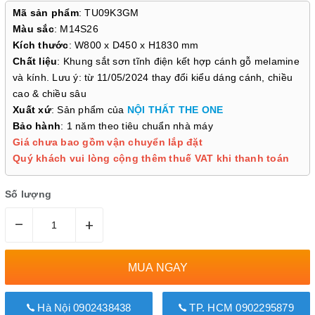
Mã sản phẩm
: TU09K3GM
Màu sắc
: M14S26
Kích thước
: W800 x D450 x H1830 mm
Chất liệu
: Khung sắt sơn tĩnh điện kết hợp cánh gỗ melamine
và kính. Lưu ý: từ 11/05/2024 thay đổi kiểu dáng cánh, chiều
cao & chiều sâu
Xuất xứ
: Sản phẩm của
NỘI THẤT THE ONE
Bảo hành
: 1 năm theo tiêu chuẩn nhà máy
Giá chưa bao gồm vận chuyển lắp đặt
Quý khách vui lòng cộng thêm thuế VAT khi thanh toán
Số lượng
–
+
MUA NGAY
Hà Nội 0902438438
TP. HCM 0902295879