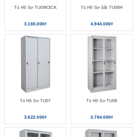
Tủ Hồ Sơ TU09K3CK
Tủ Hồ Sơ Sắt TU08H
3.165.000₫
4.944.000₫
Tủ Hồ Sơ TU07
Tủ Hồ Sơ TU08
3.622.000₫
3.764.000₫