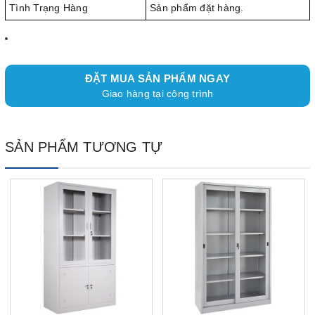
Tình Trạng Hàng
Sản phẩm đặt hàng.
ĐẶT MUA SẢN PHẨM NGAY
Giao hàng tại công trình
SẢN PHẨM TƯƠNG TỰ