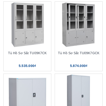
Tủ Hồ Sơ Sắt TU09K7CK
Tủ Hồ Sơ Sắt TU09K7GCK
5.535.000₫
5.874.000₫