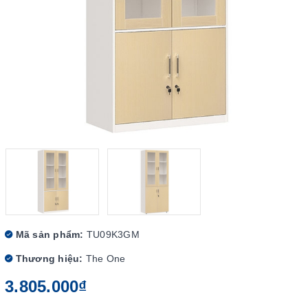
Mã sản phẩm:
TU09K3GM
Thương hiệu:
The One
3.805.000₫