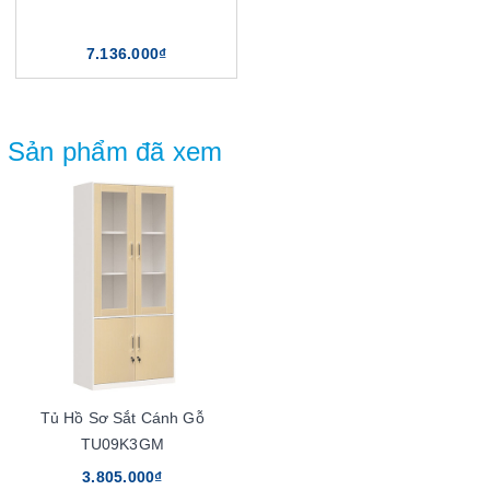
7.136.000₫
Sản phẩm đã xem
Tủ Hồ Sơ Sắt Cánh Gỗ
TU09K3GM
3.805.000₫