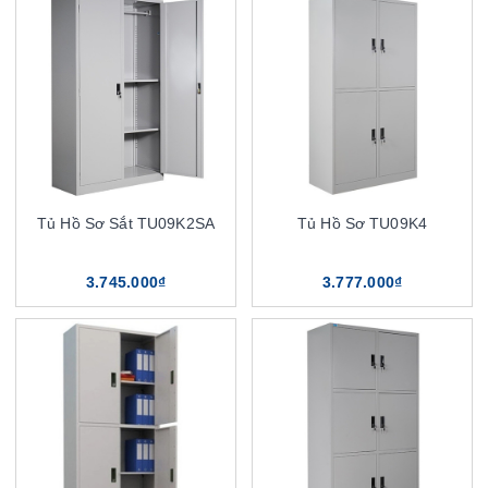
Tủ Hồ Sơ Sắt TU09K2SA
Tủ Hồ Sơ TU09K4
3.745.000₫
3.777.000₫