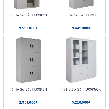
Tủ Hồ Sơ Sắt TU09K4N
Tủ Hồ Sơ Sắt TU09K6
3.591.000₫
3.441.000₫
Tủ Hồ Sơ Sắt TU09K6N
Tủ Hồ Sơ Sắt TU09K5CK
2.953.000₫
5.210.000₫