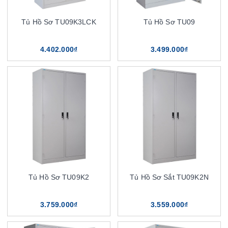
Tủ Hồ Sơ TU09K3LCK
Tủ Hồ Sơ TU09
4.402.000₫
3.499.000₫
Tủ Hồ Sơ TU09K2
Tủ Hồ Sơ Sắt TU09K2N
3.759.000₫
3.559.000₫