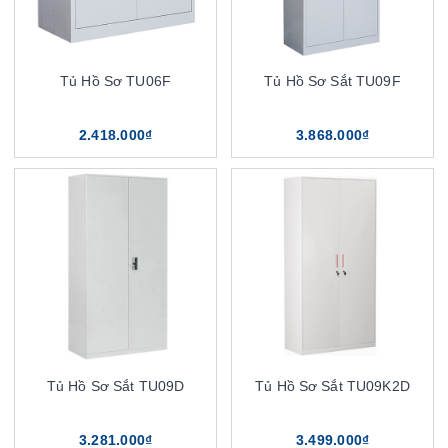
Tủ Hồ Sơ TU06F
Tủ Hồ Sơ Sắt TU09F
2.418.000₫
3.868.000₫
Tủ Hồ Sơ Sắt TU09D
Tủ Hồ Sơ Sắt TU09K2D
3.281.000₫
3.499.000₫