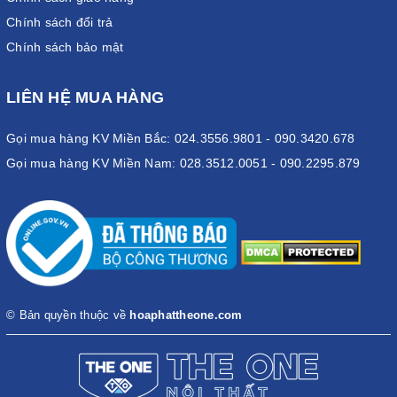
Chính sách đổi trả
Chính sách bảo mật
LIÊN HỆ MUA HÀNG
Gọi mua hàng KV Miền Bắc: 024.3556.9801 - 090.3420.678
Gọi mua hàng KV Miền Nam: 028.3512.0051 - 090.2295.879
© Bản quyền thuộc về
hoaphattheone.com