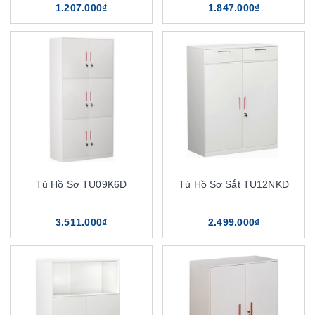
1.207.000₫
1.847.000₫
Tủ Hồ Sơ TU09K6D
Tủ Hồ Sơ Sắt TU12NKD
3.511.000₫
2.499.000₫