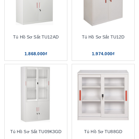
Tủ Hồ Sơ Sắt TU12AD
Tủ Hồ Sơ Sắt TU12D
1.868.000₫
1.974.000₫
Tủ Hồ Sơ Sắt TU09K3GD
Tủ Hồ Sơ TU88GD