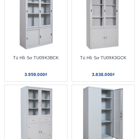
Tủ Hồ Sơ TU09K3BCK
Tủ Hồ Sơ TU09K3GCK
3.959.000₫
3.838.000₫