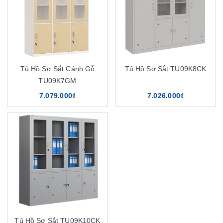
Tủ Hồ Sơ Sắt Cánh Gỗ
Tủ Hồ Sơ Sắt TU09K8CK
TU09K7GM
7.079.000₫
7.026.000₫
Tủ Hồ Sơ Sắt TU09K10CK