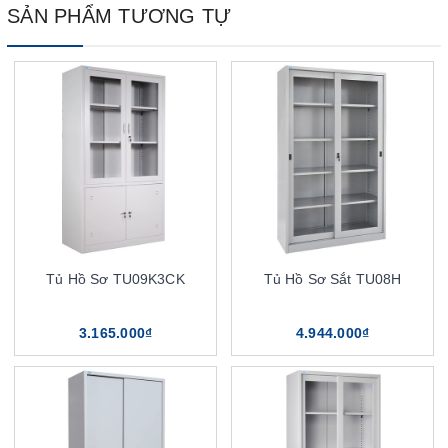
SẢN PHẨM TƯƠNG TỰ
Tủ Hồ Sơ TU09K3CK
Tủ Hồ Sơ Sắt TU08H
3.165.000₫
4.944.000₫