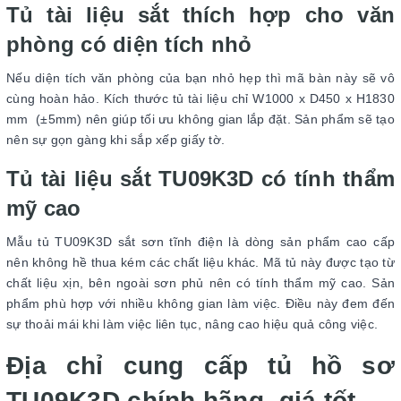
Tủ tài liệu sắt thích hợp cho văn
phòng có diện tích nhỏ
Nếu diện tích văn phòng của bạn nhỏ hẹp thì mã bàn này sẽ vô
cùng hoàn hảo. Kích thước tủ tài liệu chỉ W1000 x D450 x H1830
mm (±5mm) nên giúp tối ưu không gian lắp đặt. Sản phẩm sẽ tạo
nên sự gọn gàng khi sắp xếp giấy tờ.
Tủ tài liệu sắt TU09K3D có tính thẩm
mỹ cao
Mẫu tủ TU09K3D sắt sơn tĩnh điện là dòng sản phẩm cao cấp
nên không hề thua kém các chất liệu khác. Mã tủ này được tạo từ
chất liệu xịn, bên ngoài sơn phủ nên có tính thẩm mỹ cao. Sản
phẩm phù hợp với nhiều không gian làm việc. Điều này đem đến
sự thoải mái khi làm việc liên tục, nâng cao hiệu quả công việc.
Địa chỉ cung cấp tủ hồ sơ
TU09K3D chính hãng, giá tốt