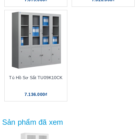
Tủ Hồ Sơ Sắt TU09K10CK
7.136.000₫
Sản phẩm đã xem