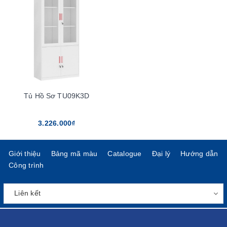
Tủ Hồ Sơ TU09K3D
3.226.000₫
Giới thiệu
Bảng mã màu
Catalogue
Đại lý
Hướng dẫn
Công trình