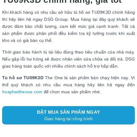
Khi khách hàng có nhu cầu sở hữu tủ hồ sơ TU09K3D chính hãng
thì hãy liên hệ ngay DSG Group. Mua hàng tại đây quý khách sẽ
được đảm bảo chất lượng, cam kết mức giá cạnh tranh. Tất cả
sản phẩm được phân phối đều kiểm tra kỹ lưỡng trước khi xuất
kho và có giá bán cụ thể.
Thời gian bảo hành tủ tài liệu đúng theo tiêu chuẩn của nhà máy.
Nếu gặp lỗi hư hỏng sẽ được nhân viên sửa chữa và đổi trả. DSG
giao hàng toàn quốc với nhiều chính sách hỗ trợ hấp dẫn.
Tủ hồ sơ TU09K3D
The One là sản phẩm bán chạy hiện nay. Vì
thế quý khách có nhu cầu mua hàng hãy liên hệ ngay đến
hoaphattheone.com
để chọn mua sản phẩm nhé.
ĐẶT MUA SẢN PHẨM NGAY
Giao hàng tại công trình