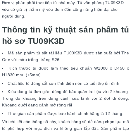
Đơn vị phân phối trực tiếp từ nhà máy. Tủ văn phòng TU09K3D
vừa có giá trị thẩm mỹ vừa đem đến công năng hiện đại cho
người dùng.
Thông tin kỹ thuật sản phẩm tủ
hồ sơ TU09K3D
Mã sản phẩm tủ sắt tài liệu TU09K3D được sản xuất bởi The
One với màu trắng trắng S26
Kích thước tủ được làm theo tiêu chuẩn W1000 x D450 x
H1830 mm (±5mm)
Chất liệu tủ dùng sắt sơn tĩnh điện nên có tuổi thọ ổn định
Kiểu dáng tủ đơn giản dùng để bảo quản tài liệu với 2 khoang.
Trong đó khoang trên dùng cánh của kính với 2 đợt di động.
Khoang dưới dạng cảnh mở rộng rãi
Thời gian sản phẩm được bảo hành chính hãng là 12 tháng.
Với chi tiết các thông số này, khách hàng sẽ dễ dàng chọn lựa mã
tủ phù hợp với mục đích và không gian lắp đặt. Sản phẩm tạo