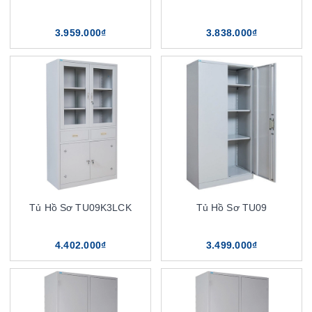
3.959.000₫
3.838.000₫
Tủ Hồ Sơ TU09K3LCK
Tủ Hồ Sơ TU09
4.402.000₫
3.499.000₫