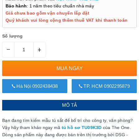
Bảo hành
: 1 năm theo tiêu chuẩn nhà máy
Giá chưa bao gồm vận chuyển lắp đặt
Quý khách vui lòng cộng thêm thuế VAT khi thanh toán
Số lượng
–
+
MUA NGAY
Hà Nội 0902438438
TP. HCM 0902295879
MÔ TẢ
Bạn đang tìm kiếm mẫu tủ sắt để bố trí cho công ty, văn phòng?
Vậy hãy tham khảo ngay mã
tủ hồ sơ TU09K3D
của The One.
Dòng sản phẩm này đang được bán trên thị trưởng bởi DSG -