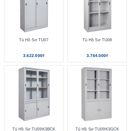
Tủ Hồ Sơ TU07
Tủ Hồ Sơ TU08
3.622.000₫
3.764.000₫
Tủ Hồ Sơ TU09K3BCK
Tủ Hồ Sơ TU09K3GCK