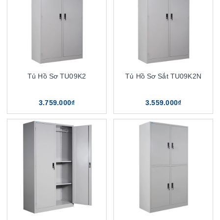
Tủ Hồ Sơ TU09K2
Tủ Hồ Sơ Sắt TU09K2N
3.759.000₫
3.559.000₫