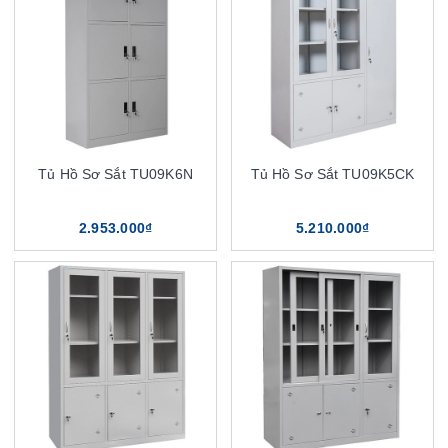
Tủ Hồ Sơ Sắt TU09K6N
Tủ Hồ Sơ Sắt TU09K5CK
2.953.000₫
5.210.000₫