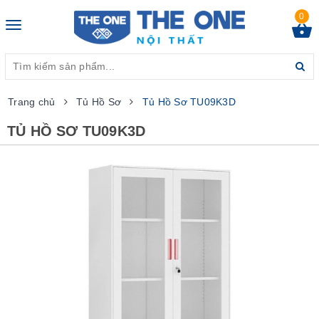
0
Toggle
navigation
Trang chủ
Tủ Hồ Sơ
Tủ Hồ Sơ TU09K3D
TỦ HỒ SƠ TU09K3D