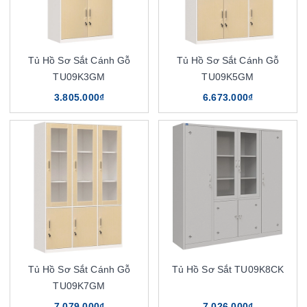
Tủ Hồ Sơ Sắt Cánh Gỗ
Tủ Hồ Sơ Sắt Cánh Gỗ
TU09K3GM
TU09K5GM
3.805.000₫
6.673.000₫
Tủ Hồ Sơ Sắt Cánh Gỗ
Tủ Hồ Sơ Sắt TU09K8CK
TU09K7GM
7.079.000₫
7.026.000₫