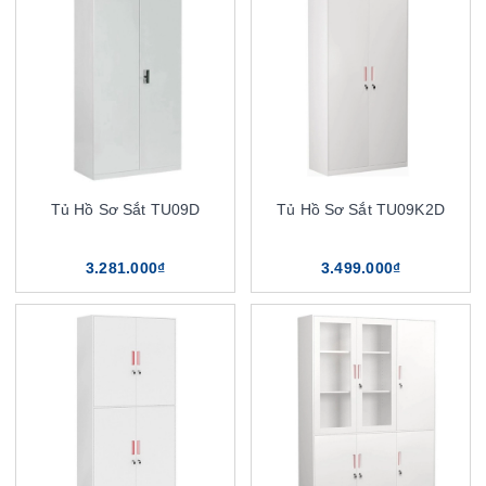
Tủ Hồ Sơ Sắt TU09D
Tủ Hồ Sơ Sắt TU09K2D
3.281.000₫
3.499.000₫