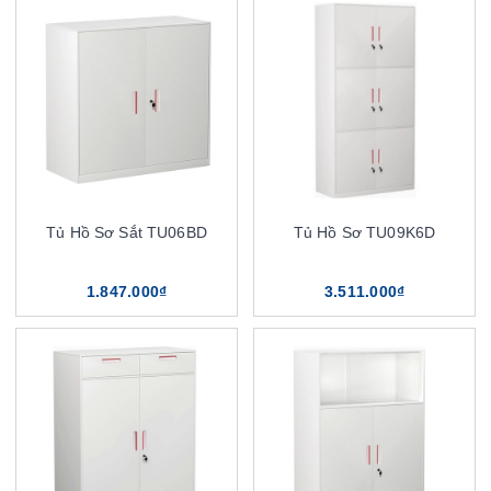
Tủ Hồ Sơ Sắt TU06BD
Tủ Hồ Sơ TU09K6D
1.847.000₫
3.511.000₫