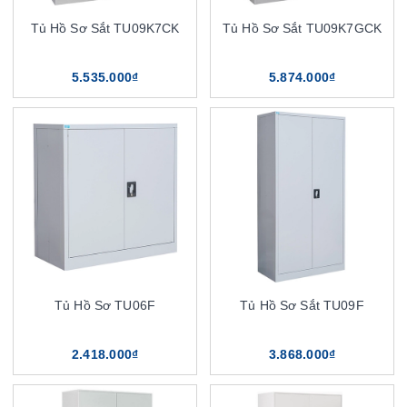
Tủ Hồ Sơ Sắt TU09K7CK
Tủ Hồ Sơ Sắt TU09K7GCK
5.535.000₫
5.874.000₫
Tủ Hồ Sơ TU06F
Tủ Hồ Sơ Sắt TU09F
2.418.000₫
3.868.000₫