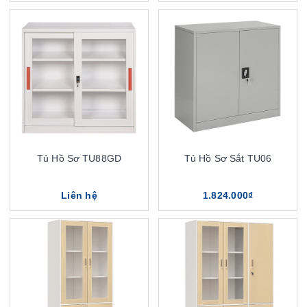
Tủ Hồ Sơ TU88GD
Tủ Hồ Sơ Sắt TU06
Liên hệ
1.824.000₫