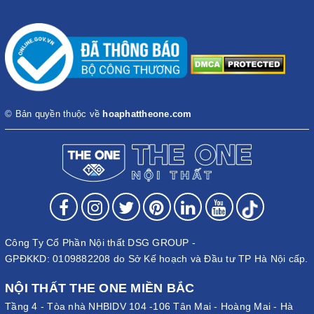
© Bản quyền thuộc về
hoaphattheone.com
Công Ty Cổ Phần Nội thất DSG GROUP -
GPĐKKD: 0109882208 do Sở Kế hoạch và Đầu tư TP Hà Nội cấp.
NỘI THẤT THE ONE MIỀN BẮC
Tầng 4 - Tòa nhà NHBIDV 104 -106 Tân Mai - Hoàng Mai - Hà