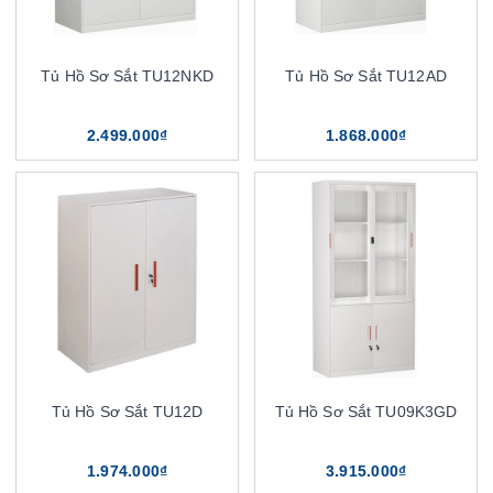
Tủ Hồ Sơ Sắt TU12NKD
Tủ Hồ Sơ Sắt TU12AD
2.499.000₫
1.868.000₫
Tủ Hồ Sơ Sắt TU12D
Tủ Hồ Sơ Sắt TU09K3GD
1.974.000₫
3.915.000₫