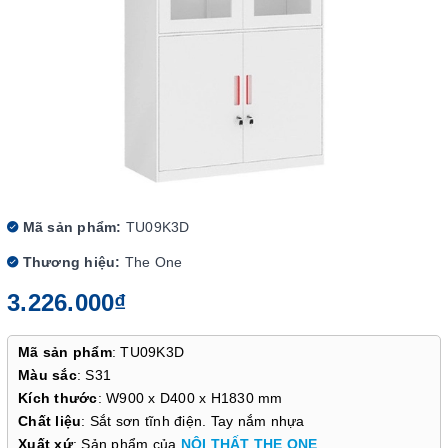
Mã sản phẩm:
TU09K3D
Thương hiệu:
The One
3.226.000₫
Mã sản phẩm
: TU09K3D
Màu sắc
: S31
Kích thước
: W900 x D400 x H1830 mm
Chất liệu
: Sắt sơn tĩnh điện. Tay nắm nhựa
Xuất xứ
: Sản phẩm của
NỘI THẤT THE ONE