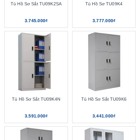
Tủ Hồ Sơ Sắt TU09K2SA
Tủ Hồ Sơ TU09K4
3.745.000₫
3.777.000₫
Tủ Hồ Sơ Sắt TU09K4N
Tủ Hồ Sơ Sắt TU09K6
3.591.000₫
3.441.000₫