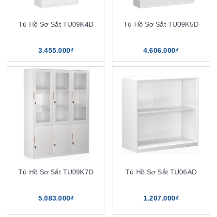
Tủ Hồ Sơ Sắt TU09K4D
Tủ Hồ Sơ Sắt TU09K5D
3.455.000₫
4.606.000₫
Tủ Hồ Sơ Sắt TU09K7D
Tủ Hồ Sơ Sắt TU06AD
5.083.000₫
1.207.000₫