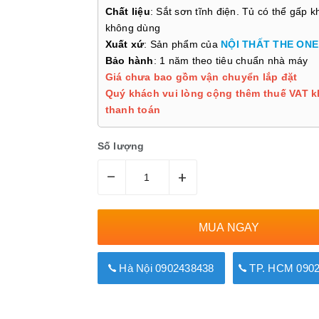
Chất liệu
: Sắt sơn tĩnh điện. Tủ có thể gấp kh
không dùng
Xuất xứ
: Sản phẩm của
NỘI THẤT THE ONE
Bảo hành
: 1 năm theo tiêu chuẩn nhà máy
Giá chưa bao gồm vận chuyển lắp đặt
Quý khách vui lòng cộng thêm thuế VAT k
thanh toán
Số lượng
–
+
MUA NGAY
Hà Nội 0902438438
TP. HCM 0902