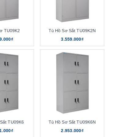
Sơ TU09K2
Tủ Hồ Sơ Sắt TU09K2N
9.000₫
3.559.000₫
 Sắt TU09K6
Tủ Hồ Sơ Sắt TU09K6N
1.000₫
2.953.000₫