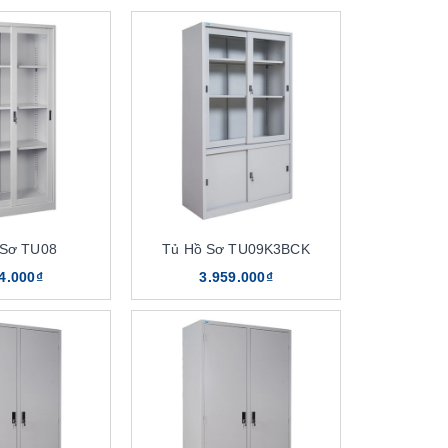
 Sơ TU08
Tủ Hồ Sơ TU09K3BCK
4.000₫
3.959.000₫