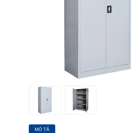
MÔ TẢ