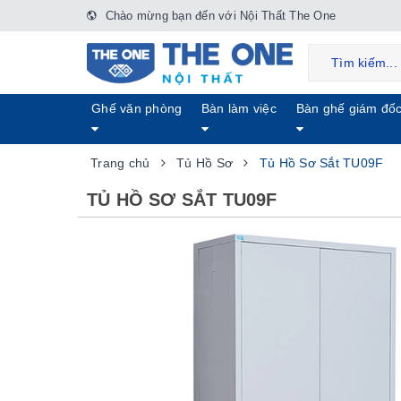
Chào mừng bạn đến với Nội Thất The One
Ghế văn phòng
Bàn làm việc
Bàn ghế giám đố
Trang chủ
Tủ Hồ Sơ
Tủ Hồ Sơ Sắt TU09F
TỦ HỒ SƠ SẮT TU09F