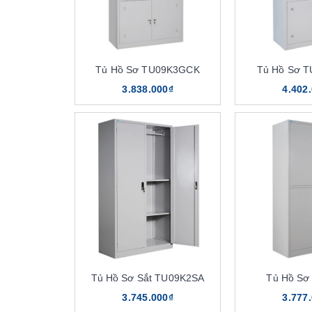
Tủ Hồ Sơ TU09K3GCK
Tủ Hồ Sơ 
3.838.000₫
4.402
Tủ Hồ Sơ Sắt TU09K2SA
Tủ Hồ Sơ
3.745.000₫
3.777