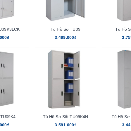
TU09K3LCK
Tủ Hồ Sơ TU09
Tủ Hồ 
.000₫
3.499.000₫
3.75
 TU09K4
Tủ Hồ Sơ Sắt TU09K4N
Tủ Hồ Sơ
.000₫
3.591.000₫
3.44