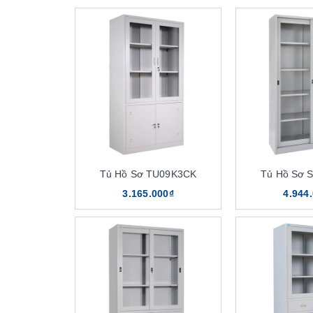
Tủ Hồ Sơ TU09K3CK
Tủ Hồ Sơ 
3.165.000₫
4.944