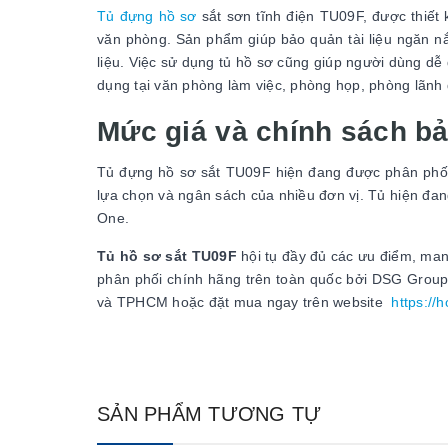
Tủ đựng hồ sơ
sắt sơn tĩnh điện TU09F, được thiết k
văn phòng. Sản phẩm giúp bảo quản tài liệu ngăn nắp
liệu. Việc sử dụng tủ hồ sơ cũng giúp người dùng dễ
dụng tại văn phòng làm việc, phòng họp, phòng lãnh
Mức giá và chính sách b
Tủ đựng hồ sơ sắt TU09F hiện đang được phân phối t
lựa chọn và ngân sách của nhiều đơn vị. Tủ hiện đa
One.
Tủ hồ sơ sắt TU09F
hội tụ đầy đủ các ưu điểm, ma
phân phối chính hãng trên toàn quốc bởi DSG Group
và TPHCM hoặc đặt mua ngay trên website
https://
SẢN PHẨM TƯƠNG TỰ