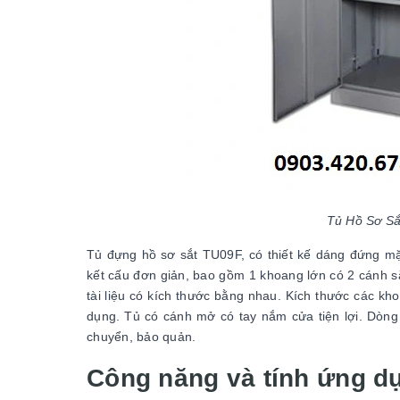
Tủ Hồ Sơ Sắ
Tủ đựng hồ sơ sắt TU09F, có thiết kế dáng đứng mặ
kết cấu đơn giản, bao gồm 1 khoang lớn có 2 cánh sắ
tài liệu có kích thước bằng nhau. Kích thước các kho
dụng. Tủ có cánh mở có tay nắm cửa tiện lợi. Dòng t
chuyển, bảo quản.
Công năng và tính ứng d