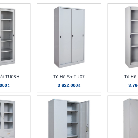
Sắt TU08H
Tủ Hồ Sơ TU07
Tủ Hồ
.000₫
3.622.000₫
3.76