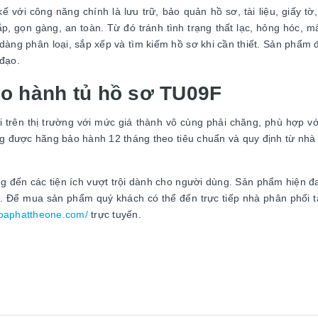
ế với công năng chính là lưu trữ, bảo quản hồ sơ, tài liệu, giấy tờ
, gọn gàng, an toàn. Từ đó tránh tình trạng thất lạc, hỏng hóc, mấ
 dàng phân loại, sắp xếp và tìm kiếm hồ sơ khi cần thiết. Sản phẩm
 đạo.
ảo hành tủ hồ sơ TU09F
rên thị trường với mức giá thành vô cùng phải chăng, phù hợp với
ng được hãng bảo hành 12 tháng theo tiêu chuẩn và quy định từ nh
ng đến các tiện ích vượt trội dành cho người dùng. Sản phẩm hiện 
. Để mua sản phẩm quý khách có thể đến trực tiếp nhà phân phối t
hoaphattheone.com/
trực tuyến.