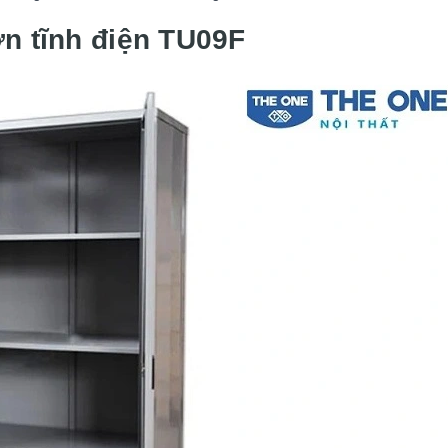
ơn tĩnh điện TU09F