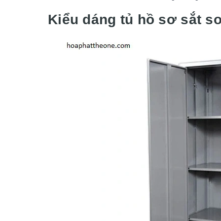
Kiểu dáng tủ hồ sơ sắt s