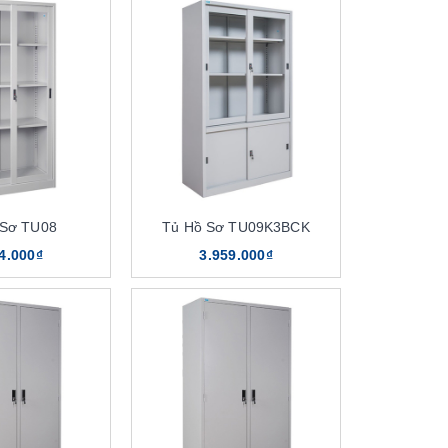
 Sơ TU08
Tủ Hồ Sơ TU09K3BCK
4.000₫
3.959.000₫