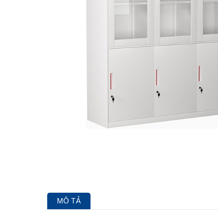
MÔ TẢ