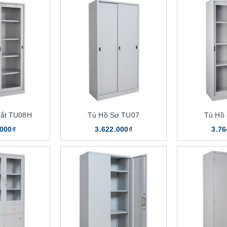
Sắt TU08H
Tủ Hồ Sơ TU07
Tủ Hồ
.000₫
3.622.000₫
3.76