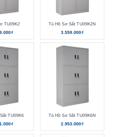
Sơ TU09K2
Tủ Hồ Sơ Sắt TU09K2N
9.000₫
3.559.000₫
 Sắt TU09K6
Tủ Hồ Sơ Sắt TU09K6N
1.000₫
2.953.000₫