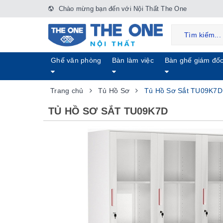
Chào mừng bạn đến với Nội Thất The One
Ghế văn phòng
Bàn làm việc
Bàn ghế giám đố
Trang chủ
Tủ Hồ Sơ
Tủ Hồ Sơ Sắt TU09K7D
TỦ HỒ SƠ SẮT TU09K7D