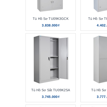
Tủ Hồ Sơ TU09K3GCK
Tủ Hồ Sơ 
3.838.000₫
4.402
Tủ Hồ Sơ Sắt TU09K2SA
Tủ Hồ Sơ
3.745.000₫
3.777