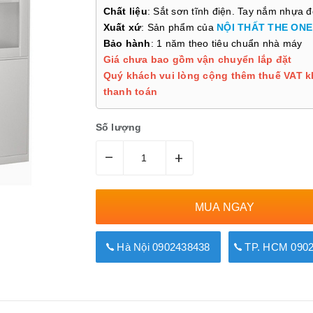
Chất liệu
: Sắt sơn tĩnh điện. Tay nắm nhựa 
Xuất xứ
: Sản phẩm của
NỘI THẤT THE ONE
Bảo hành
: 1 năm theo tiêu chuẩn nhà máy
Giá chưa bao gồm vận chuyển lắp đặt
Quý khách vui lòng cộng thêm thuế VAT k
thanh toán
Số lượng
–
+
MUA NGAY
Hà Nội 0902438438
TP. HCM 0902