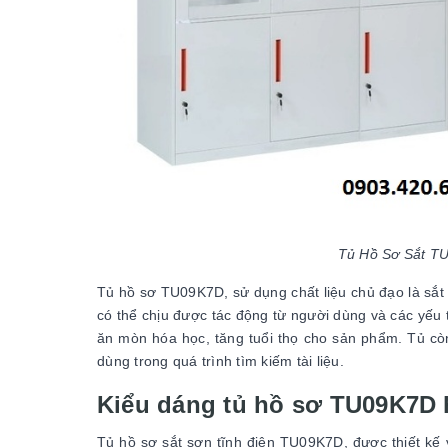
Tủ Hồ Sơ Sắt TU
Tủ hồ sơ TU09K7D, sử dụng chất liệu chủ đạo là sắt
có thể chịu được tác động từ người dùng và các yếu 
ăn mòn hóa học, tăng tuổi thọ cho sản phẩm. Tủ cò
dùng trong quá trình tìm kiếm tài liệu.
Kiểu dáng tủ hồ sơ TU09K7D h
Tủ hồ sơ sắt sơn tĩnh điện TU09K7D, được thiết kế v