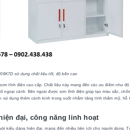
09K7D sử dụng chất liệu tốt, độ bền cao
 sơn tĩnh điện cao cấp. Chất liệu này mang đến các ưu điểm như độ
tố ngoại cảnh. Bên ngoài được sơn tĩnh điện giúp tạo màu sắc, chốn
n sử dụng thêm cánh kính trong suốt nhằm tăng tính thẩm mỹ, hỗ 
iện đại, công năng linh hoạt
ới kiểu dáng hiện đại, mang đến nhiều tiện ích cho người dùng. Tủ