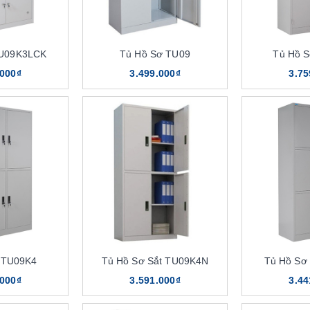
TU09K3LCK
Tủ Hồ Sơ TU09
Tủ Hồ 
.000₫
3.499.000₫
3.75
 TU09K4
Tủ Hồ Sơ Sắt TU09K4N
Tủ Hồ Sơ
.000₫
3.591.000₫
3.44