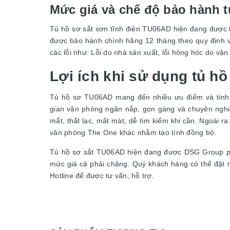
Mức giá và chế độ bảo hành 
Tủ hồ sơ sắt sơn tĩnh điện TU06AD hiện đang được 
được bảo hành chính hãng 12 tháng theo quy định 
các lỗi như: Lỗi do nhà sản xuất, lỗi hỏng hóc do vậ
Lợi ích khi sử dụng tủ h
Tủ hồ sơ TU06AD mang đến nhiều ưu điểm và tính 
gian văn phòng ngăn nắp, gọn gàng và chuyên nghiệp
mất, thất lạc, mất mát, dễ tìm kiếm khi cần. Ngoài 
văn phòng The One khác nhằm tạo tính đồng bộ.
Tủ hồ sơ sắt TU06AD hiện đang được DSG Group ph
mức giá cả phải chăng. Quý khách hàng có thể đặt
Hotline để được tư vấn, hỗ trợ.