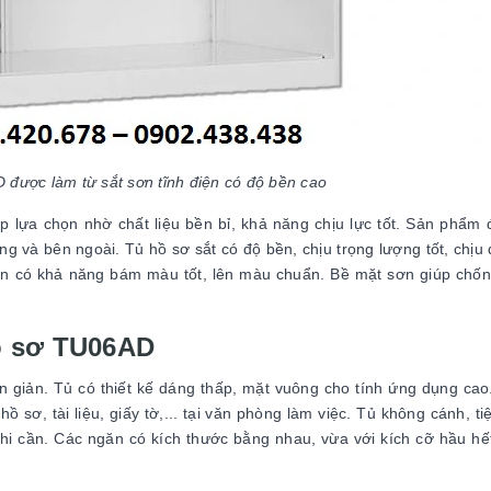
được làm từ sắt sơn tĩnh điện có độ bền cao
 lựa chọn nhờ chất liệu bền bỉ, khả năng chịu lực tốt. Sản phẩm
rong và bên ngoài. Tủ hồ sơ sắt có độ bền, chịu trọng lượng tốt, chịu
điện có khả năng bám màu tốt, lên màu chuẩn. Bề mặt sơn giúp chốn
ồ sơ TU06AD
 giản. Tủ có thiết kế dáng thấp, mặt vuông cho tính ứng dụng cao
ồ sơ, tài liệu, giấy tờ,... tại văn phòng làm việc. Tủ không cánh, ti
 khi cần. Các ngăn có kích thước bằng nhau, vừa với kích cỡ hầu hết