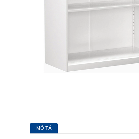
MÔ TẢ