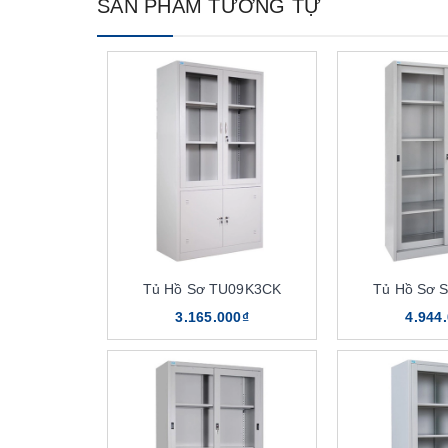
SẢN PHẨM TƯƠNG TỰ
Tủ Hồ Sơ TU09K3CK
Tủ Hồ Sơ 
3.165.000₫
4.944