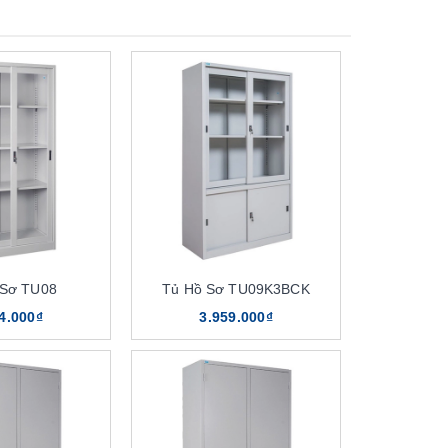
 Sơ TU08
Tủ Hồ Sơ TU09K3BCK
4.000₫
3.959.000₫