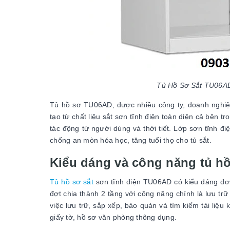
Tủ Hồ Sơ Sắt TU06AD 
Tủ hồ sơ TU06AD, được nhiều công ty, doanh nghiệp
tạo từ chất liệu sắt sơn tĩnh điện toàn diện cả bên t
tác động từ người dùng và thời tiết. Lớp sơn tĩnh 
chống an mòn hóa học, tăng tuổi thọ cho tủ sắt.
Kiểu dáng và công năng tủ h
Tủ hồ sơ sắt
sơn tĩnh điện TU06AD có kiểu dáng đơn
đợt chia thành 2 tầng với công năng chính là lưu trữ h
việc lưu trữ, sắp xếp, bảo quản và tìm kiếm tài liệu
giấy tờ, hồ sơ văn phòng thông dụng.