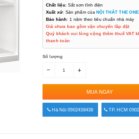
Chất liệu
: Sắt sơn tĩnh điện
Xuất xứ
: Sản phẩm của
NỘI THẤT THE ONE
Bảo hành
: 1 năm theo tiêu chuẩn nhà máy
Giá chưa bao gồm vận chuyển lắp đặt
Quý khách vui lòng cộng thêm thuế VAT k
thanh toán
Số lượng
–
+
MUA NGAY
Hà Nội 0902438438
TP. HCM 0902