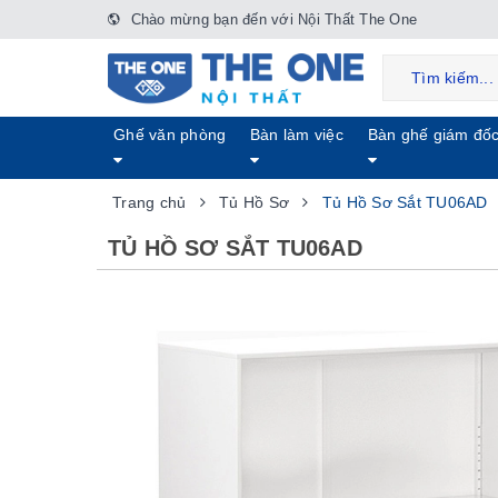
Chào mừng bạn đến với Nội Thất The One
Ghế văn phòng
Bàn làm việc
Bàn ghế giám đố
Trang chủ
Tủ Hồ Sơ
Tủ Hồ Sơ Sắt TU06AD
TỦ HỒ SƠ SẮT TU06AD