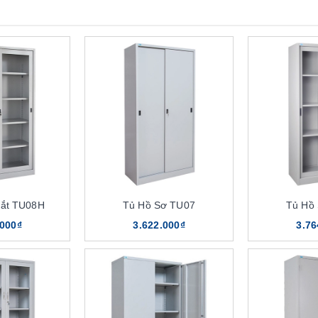
Sắt TU08H
Tủ Hồ Sơ TU07
Tủ Hồ
.000₫
3.622.000₫
3.76