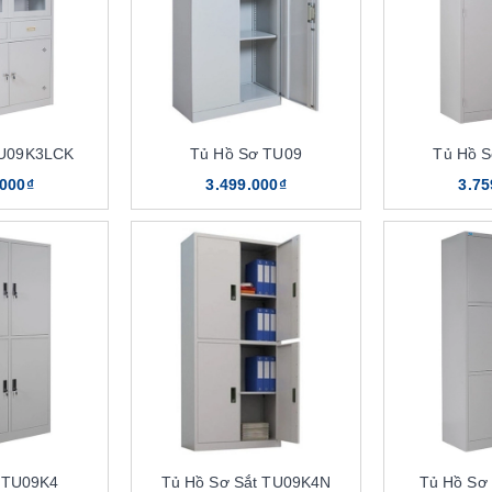
TU09K3LCK
Tủ Hồ Sơ TU09
Tủ Hồ 
.000₫
3.499.000₫
3.75
 TU09K4
Tủ Hồ Sơ Sắt TU09K4N
Tủ Hồ Sơ