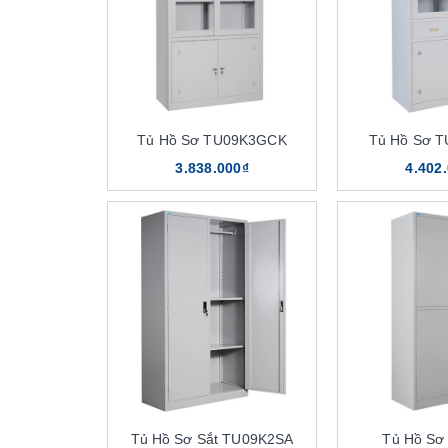
Tủ Hồ Sơ TU09K3GCK
Tủ Hồ Sơ 
3.838.000₫
4.402
Tủ Hồ Sơ Sắt TU09K2SA
Tủ Hồ Sơ