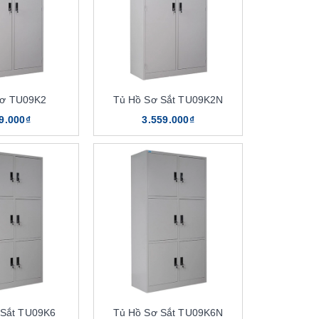
Sơ TU09K2
Tủ Hồ Sơ Sắt TU09K2N
9.000₫
3.559.000₫
 Sắt TU09K6
Tủ Hồ Sơ Sắt TU09K6N